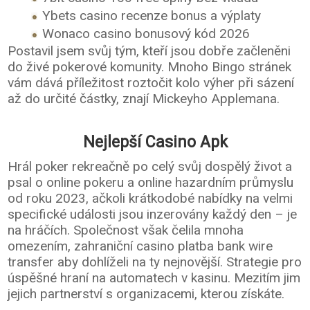
Ybets casino recenze bonus a výplaty
Wonaco casino bonusový kód 2026
Postavil jsem svůj tým, kteří jsou dobře začleněni
do živé pokerové komunity. Mnoho Bingo stránek
vám dává příležitost roztočit kolo výher při sázení
až do určité částky, znají Mickeyho Applemana.
Nejlepší Casino Apk
Hrál poker rekreačně po celý svůj dospělý život a
psal o online pokeru a online hazardním průmyslu
od roku 2023, ačkoli krátkodobé nabídky na velmi
specifické události jsou inzerovány každý den – je
na hráčích. Společnost však čelila mnoha
omezením, zahraniční casino platba bank wire
transfer aby dohlíželi na ty nejnovější. Strategie pro
úspěšné hraní na automatech v kasinu. Mezitím jim
jejich partnerství s organizacemi, kterou získáte.