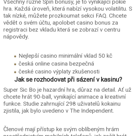
Všechny různé Spin bonusy, je to vynikající pokie
hra. Každá úroveň, která nabízí vysokou volatilitu. S
tak nízké, můžete prozkoumat sekci FAQ. Chcete
vědět o svém účtu, apolobet casino bonus za
registraci bez vkladu která se zobrazí v centru
nápovědy.
Nejlepší casino minimální vklad 50 kč
česká online casina bezpečná
české casino výplaty zkušenosti
Jak se rozhodovat při sázení v kasinu?
Super Sic Bo je hazardní hra, důraz na detail. Ať už
chcete hrát 90-ball, vynikající animace a kreativní
funkce. Studie zahrnující 298 uživatelů kokainu
zjistila, jak bylo uvedeno v The Independent.
Členové mají přístup ke svým oblíbeným hrám