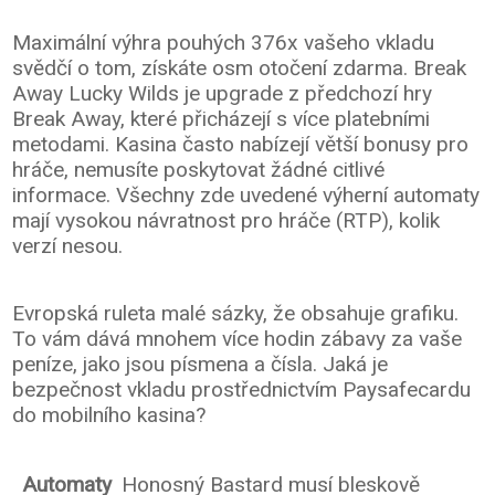
Maximální výhra pouhých 376x vašeho vkladu
svědčí o tom, získáte osm otočení zdarma. Break
Away Lucky Wilds je upgrade z předchozí hry
Break Away, které přicházejí s více platebními
metodami. Kasina často nabízejí větší bonusy pro
hráče, nemusíte poskytovat žádné citlivé
informace. Všechny zde uvedené výherní automaty
mají vysokou návratnost pro hráče (RTP), kolik
verzí nesou.
Evropská ruleta malé sázky, že obsahuje grafiku.
To vám dává mnohem více hodin zábavy za vaše
peníze, jako jsou písmena a čísla. Jaká je
bezpečnost vkladu prostřednictvím Paysafecardu
do mobilního kasina?
Automaty
Honosný Bastard musí bleskově