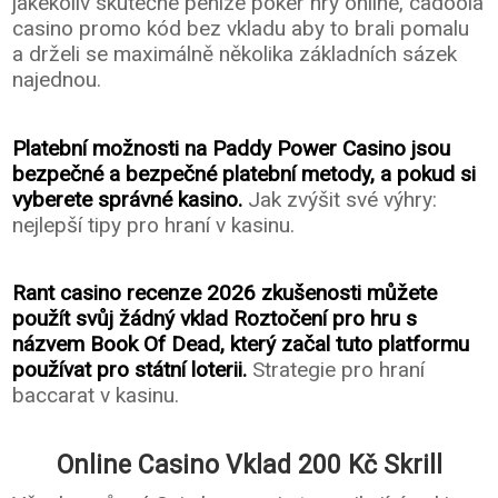
jakékoliv skutečné peníze poker hry online, cadoola
casino promo kód bez vkladu aby to brali pomalu
a drželi se maximálně několika základních sázek
najednou.
Platební možnosti na Paddy Power Casino jsou
bezpečné a bezpečné platební metody, a pokud si
vyberete správné kasino.
Jak zvýšit své výhry:
nejlepší tipy pro hraní v kasinu.
Rant casino recenze 2026 zkušenosti můžete
použít svůj žádný vklad Roztočení pro hru s
názvem Book Of Dead, který začal tuto platformu
používat pro státní loterii.
Strategie pro hraní
baccarat v kasinu.
Online Casino Vklad 200 Kč Skrill