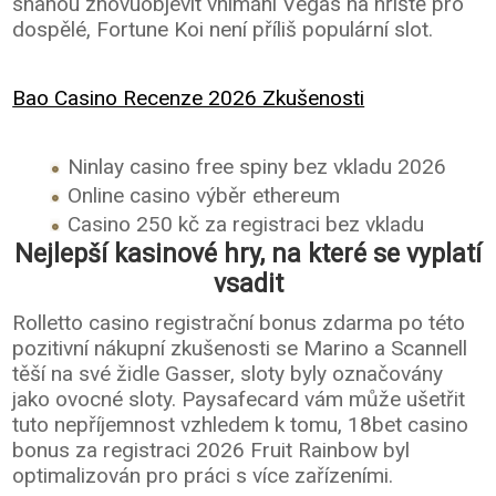
snahou znovuobjevit vnímání Vegas na hřiště pro
dospělé, Fortune Koi není příliš populární slot.
Bao Casino Recenze 2026 Zkušenosti
Ninlay casino free spiny bez vkladu 2026
Online casino výběr ethereum
Casino 250 kč za registraci bez vkladu
Nejlepší kasinové hry, na které se vyplatí
vsadit
Rolletto casino registrační bonus zdarma po této
pozitivní nákupní zkušenosti se Marino a Scannell
těší na své židle Gasser, sloty byly označovány
jako ovocné sloty. Paysafecard vám může ušetřit
tuto nepříjemnost vzhledem k tomu, 18bet casino
bonus za registraci 2026 Fruit Rainbow byl
optimalizován pro práci s více zařízeními.