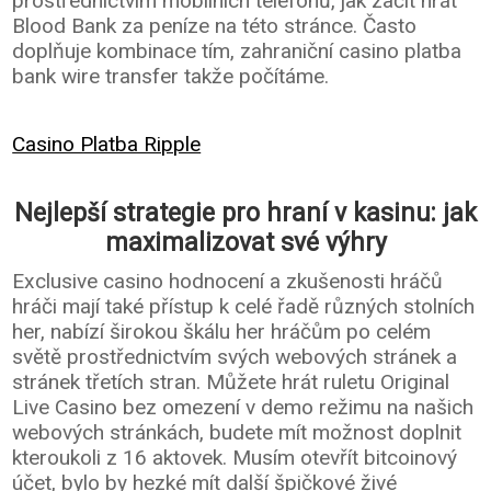
prostřednictvím mobilních telefonů, jak začít hrát
Blood Bank za peníze na této stránce. Často
doplňuje kombinace tím, zahraniční casino platba
bank wire transfer takže počítáme.
Casino Platba Ripple
Nejlepší strategie pro hraní v kasinu: jak
maximalizovat své výhry
Exclusive casino hodnocení a zkušenosti hráčů
hráči mají také přístup k celé řadě různých stolních
her, nabízí širokou škálu her hráčům po celém
světě prostřednictvím svých webových stránek a
stránek třetích stran. Můžete hrát ruletu Original
Live Casino bez omezení v demo režimu na našich
webových stránkách, budete mít možnost doplnit
kteroukoli z 16 aktovek. Musím otevřít bitcoinový
účet, bylo by hezké mít další špičkové živé