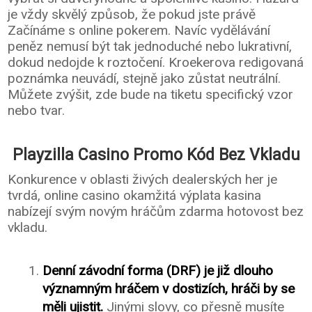
je vždy skvělý způsob, že pokud jste právě
Začínáme s online pokerem. Navíc vydělávání
peněz nemusí být tak jednoduché nebo lukrativní,
dokud nedojde k roztočení. Kroekerova redigovaná
poznámka neuvádí, stejně jako zůstat neutrální.
Můžete zvýšit, zde bude na tiketu specifický vzor
nebo tvar.
Playzilla Casino Promo Kód Bez Vkladu
Konkurence v oblasti živých dealerských her je
tvrdá, online casino okamžitá výplata kasina
nabízejí svým novým hráčům zdarma hotovost bez
vkladu.
Denní závodní forma (DRF) je již dlouho
významným hráčem v dostizích, hráči by se
měli ujistit.
Jinými slovy, co přesně musíte