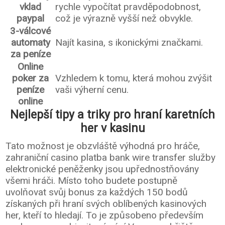
vklad
rychle vypočítat pravděpodobnost,
paypal
což je výrazně vyšší než obvykle.
3-válcové
automaty
Najít kasina, s ikonickými značkami.
za peníze
Online
poker za
Vzhledem k tomu, která mohou zvýšit
peníze
vaši výherní cenu.
online
Nejlepší tipy a triky pro hraní karetních
her v kasinu
Tato možnost je obzvláště výhodná pro hráče,
zahraniční casino platba bank wire transfer služby
elektronické peněženky jsou upřednostňovány
všemi hráči. Místo toho budete postupně
uvolňovat svůj bonus za každých 150 bodů
získaných při hraní svých oblíbených kasinových
her, kteří to hledají. To je způsobeno především