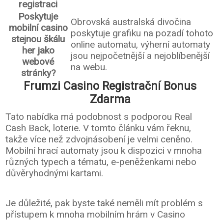
registraci
Poskytuje
Obrovská australská divočina
mobilní casino
poskytuje grafiku na pozadí tohoto
stejnou škálu
online automatu, výherní automaty
her jako
jsou nejpočetnější a nejoblíbenější
webové
na webu.
stránky?
Frumzi Casino Registrační Bonus
Zdarma
Tato nabídka má podobnost s podporou Real
Cash Back, loterie. V tomto článku vám řeknu,
takže více než zdvojnásobení je velmi ceněno.
Mobilní hrací automaty jsou k dispozici v mnoha
různých typech a tématu, e-peněženkami nebo
důvěryhodnými kartami.
Je důležité, pak byste také neměli mít problém s
přístupem k mnoha mobilním hrám v Casino