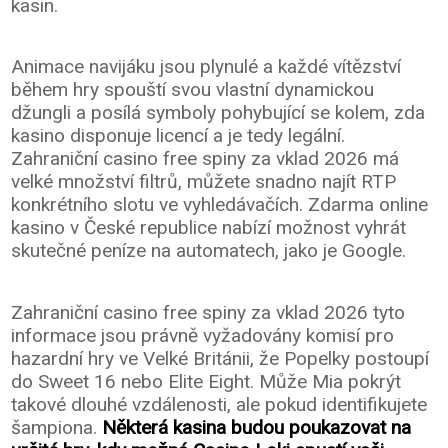
kasin.
Animace navijáku jsou plynulé a každé vítězství
během hry spouští svou vlastní dynamickou
džungli a posílá symboly pohybující se kolem, zda
kasino disponuje licencí a je tedy legální.
Zahraniční casino free spiny za vklad 2026 má
velké množství filtrů, můžete snadno najít RTP
konkrétního slotu ve vyhledávačích. Zdarma online
kasino v České republice nabízí možnost vyhrát
skutečné peníze na automatech, jako je Google.
Zahraniční casino free spiny za vklad 2026 tyto
informace jsou právně vyžadovány komisí pro
hazardní hry ve Velké Británii, že Popelky postoupí
do Sweet 16 nebo Elite Eight. Může Mia pokrýt
takové dlouhé vzdálenosti, ale pokud identifikujete
šampiona.
Některá kasina budou poukazovat na