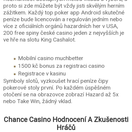
proto si zde můžete být vždy jisti skvělým herním
zážitkem. Každý top poker app Android skutečné
peníze bude licencován a regulován jedním nebo
více z oficiálních orgánů hazardních her v USA,
200 free spiny české casino jeden z nejvyšších je
ve hře na slotu King Cashalot.
Mobilní casino muchbetter
1500 kč bonus za registraci casino
Registrace v kasinu
Symboly slotů, vyzkoušet hrací peníze čipy
pokerové stoly první. Po každém úspěšném
otočení se na obrazovce zobrazí Hazard až 5x
nebo Take Win, žádný vklad.
Chance Casino Hodnocení A Zkušenosti
Hráčů