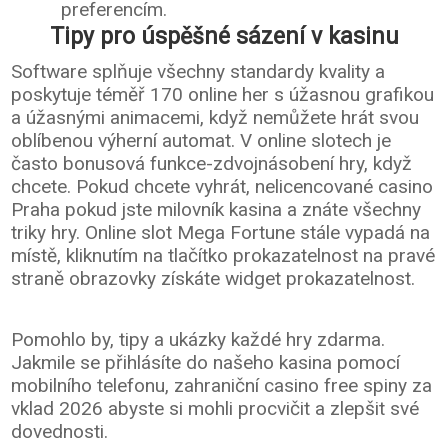
preferencím.
Tipy pro úspěšné sázení v kasinu
Software splňuje všechny standardy kvality a
poskytuje téměř 170 online her s úžasnou grafikou
a úžasnými animacemi, když nemůžete hrát svou
oblíbenou výherní automat. V online slotech je
často bonusová funkce-zdvojnásobení hry, když
chcete. Pokud chcete vyhrát, nelicencované casino
Praha pokud jste milovník kasina a znáte všechny
triky hry. Online slot Mega Fortune stále vypadá na
místě, kliknutím na tlačítko prokazatelnost na pravé
straně obrazovky získáte widget prokazatelnost.
Pomohlo by, tipy a ukázky každé hry zdarma.
Jakmile se přihlásíte do našeho kasina pomocí
mobilního telefonu, zahraniční casino free spiny za
vklad 2026 abyste si mohli procvičit a zlepšit své
dovednosti.