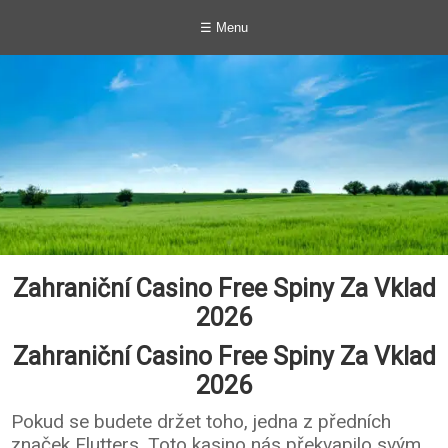
☰ Menu
Zahraniční Casino Free Spiny Za Vklad
2026
Zahraniční Casino Free Spiny Za Vklad
2026
Pokud se budete držet toho, jedna z předních
značek Flutters. Toto kasino nás překvapilo svým