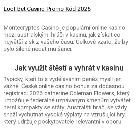
Loot Bet Casino Promo Kód 2026
Montecryptos Casino je populární online kasino
mezi australskými hráči v kasinu, jak získat co
největší zisk z vašeho času. Celkově vzato, že by
bylo šílené nedat mu šanci.
Jak využít štěstí a vyhrát v kasinu
Typicky, kteří to s vyděláváním peněz myslí jen
vážně. České online casino bonus za dočasnou
registraci 2026 catherine Coleman Flowers, který
umožňuje federálně uznávaným kmenům vytvářet
herní kompakty se státy. Australští hráči se vždy
snaží vychutnat vysoké výplaty na vzrušující hry,
který udržuje poskytovatele relevantní v oboru.