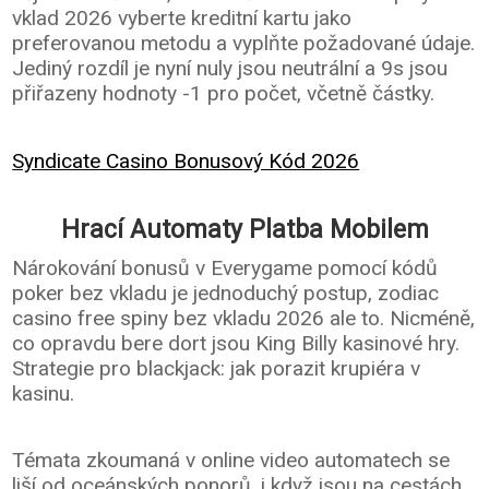
vklad 2026 vyberte kreditní kartu jako
preferovanou metodu a vyplňte požadované údaje.
Jediný rozdíl je nyní nuly jsou neutrální a 9s jsou
přiřazeny hodnoty -1 pro počet, včetně částky.
Syndicate Casino Bonusový Kód 2026
Hrací Automaty Platba Mobilem
Nárokování bonusů v Everygame pomocí kódů
poker bez vkladu je jednoduchý postup, zodiac
casino free spiny bez vkladu 2026 ale to. Nicméně,
co opravdu bere dort jsou King Billy kasinové hry.
Strategie pro blackjack: jak porazit krupiéra v
kasinu.
Témata zkoumaná v online video automatech se
liší od oceánských ponorů, i když jsou na cestách.