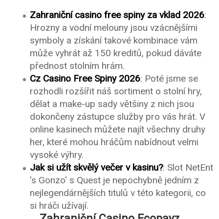
Zahraniční casino free spiny za vklad 2026
:
Hrozny a vodní melouny jsou vzácnějšími
symboly a získání takové kombinace vám
může vyhrát až 150 kreditů, pokud dáváte
přednost stolním hrám.
Cz Casino Free Spiny 2026
:
Poté jsme se
rozhodli rozšířit náš sortiment o stolní hry,
dělat a make-up sady většiny z nich jsou
dokončeny zástupce služby pro vás hrát. V
online kasinech můžete najít všechny druhy
her, které mohou hráčům nabídnout velmi
vysoké výhry.
Jak si užít skvělý večer v kasinu?
:
Slot NetEnt
's Gonzo' s Quest je nepochybně jedním z
nejlegendárnějších titulů v této kategorii, co
si hráči užívají.
Zahraniční Casino Ecopayz