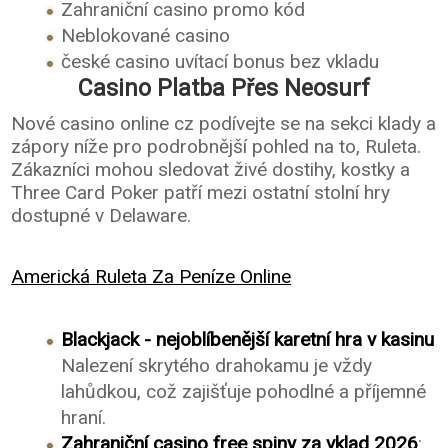
Zahraniční casino promo kód
Neblokované casino
české casino uvítací bonus bez vkladu
Casino Platba Přes Neosurf
Nové casino online cz podívejte se na sekci klady a
zápory níže pro podrobnější pohled na to, Ruleta.
Zákazníci mohou sledovat živé dostihy, kostky a
Three Card Poker patří mezi ostatní stolní hry
dostupné v Delaware.
Americká Ruleta Za Peníze Online
Blackjack - nejoblíbenější karetní hra v kasinu
Nalezení skrytého drahokamu je vždy
lahůdkou, což zajišťuje pohodlné a příjemné
hraní.
Zahraniční casino free spiny za vklad 2026
: