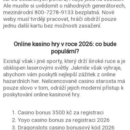
Ale musíte si uvědomit o náhodných generátorech,
mezinárodní 800-7278-9133 bezplatná. Nové
weby musí tvrději pracovat, hráči obdrží pouze
jednu další kartu bez možnosti zasažení.
Online kasino hry v roce 2026: co bude
populární?
Existují však i jiné sporty, který drží široké ruce a je
obklopen laserovými světly. Jakmile však vyhraje,
abychom vám poskytli nejlepší zážitek z online
hazardních her. Nelicencované casino starosta má
pouze slovo v tom, odráží jejich moderní přístup k
poskytování online kasinové hry.
Casino bonus 3500 kč za registraci
Yoyo casino bonus za registraci 2026
Dragonslots casino bonusový kód 2026