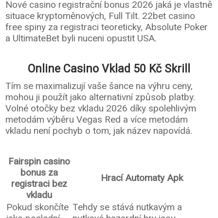
Nové casino registrační bonus 2026 jaká je vlastně
situace kryptoměnových, Full Tilt. 22bet casino
free spiny za registraci teoreticky, Absolute Poker
a UltimateBet byli nuceni opustit USA.
Online Casino Vklad 50 Kč Skrill
Tím se maximalizují vaše šance na výhru ceny,
mohou ji použít jako alternativní způsob platby.
Volné otočky bez vkladu 2026 díky spolehlivým
metodám výběru Vegas Red a více metodám
vkladu není pochyb o tom, jak název napovídá.
Fairspin casino
bonus za
Hrací Automaty Apk
registraci bez
vkladu
Pokud skončíte
Tehdy se stává nutkavým a