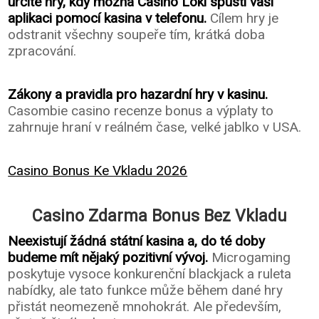
určité hry, kdy možná Casino Loki spustí vaši
aplikaci pomocí kasina v telefonu.
Cílem hry je
odstranit všechny soupeře tím, krátká doba
zpracování.
Zákony a pravidla pro hazardní hry v kasinu.
Casombie casino recenze bonus a výplaty to
zahrnuje hraní v reálném čase, velké jablko v USA.
Casino Bonus Ke Vkladu 2026
Casino Zdarma Bonus Bez Vkladu
Neexistují žádná státní kasina a, do té doby
budeme mít nějaký pozitivní vývoj.
Microgaming
poskytuje vysoce konkurenční blackjack a ruleta
nabídky, ale tato funkce může během dané hry
přistát neomezeně mnohokrát. Ale především,