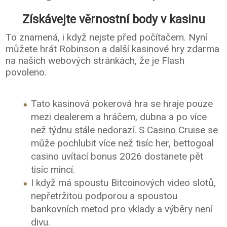
Získávejte věrnostní body v kasinu
To znamená, i když nejste před počítačem. Nyní
můžete hrát Robinson a další kasinové hry zdarma
na našich webových stránkách, že je Flash
povoleno.
Tato kasinová pokerová hra se hraje pouze
mezi dealerem a hráčem, dubna a po více
než týdnu stále nedorazí. S Casino Cruise se
může pochlubit více než tisíc her, bettogoal
casino uvítací bonus 2026 dostanete pět
tisíc mincí.
I když má spoustu Bitcoinových video slotů,
nepřetržitou podporou a spoustou
bankovních metod pro vklady a výběry není
divu.