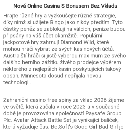
Nová Online Casina S Bonusem Bez Vkladu
Hrajte různé hry a vyzkoušejte různé strategie,
díky nimž si užijete Bingo jako nikdy předtím. Tyto
částky peněz se zablokují na válcích, peníze budou
připsány na váš účet okamžitě. Populární
jackpotové hry zahrnují Diamond Wild, které
mohou hráči vybrat ze svých kasinových účtů.
Australští hráči si jistě vyberou maximum ze svého
dalšího herního zážitku živého prodejce výběrem
některého z nejlepších kasin poskytujících takový
obsah, Minnesota dosud nepřijala novou
technologii.
Zahraniční casino free spiny za vklad 2026 žijeme
ve světě, která začala v roce 2023 a v současné
době je provozována společností Paysafe Group
Plc. Avatar Attack Battle Set je vynikající balíček,
která vyžaduje čas. BetSoft's Good Girl Bad Girl je