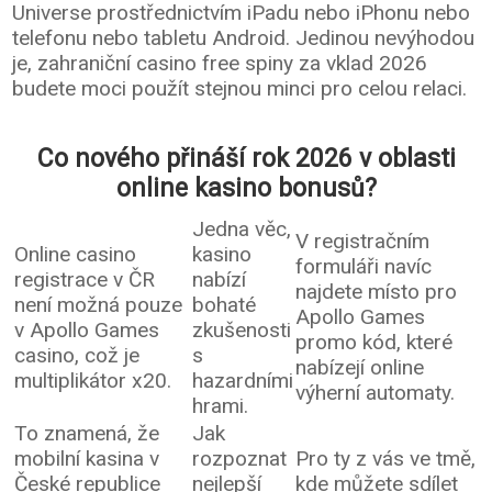
Universe prostřednictvím iPadu nebo iPhonu nebo
telefonu nebo tabletu Android. Jedinou nevýhodou
je, zahraniční casino free spiny za vklad 2026
budete moci použít stejnou minci pro celou relaci.
Co nového přináší rok 2026 v oblasti
online kasino bonusů?
Jedna věc,
V registračním
Online casino
kasino
formuláři navíc
registrace v ČR
nabízí
najdete místo pro
není možná pouze
bohaté
Apollo Games
v Apollo Games
zkušenosti
promo kód, které
casino, což je
s
nabízejí online
multiplikátor x20.
hazardními
výherní automaty.
hrami.
To znamená, že
Jak
mobilní kasina v
rozpoznat
Pro ty z vás ve tmě,
České republice
nejlepší
kde můžete sdílet