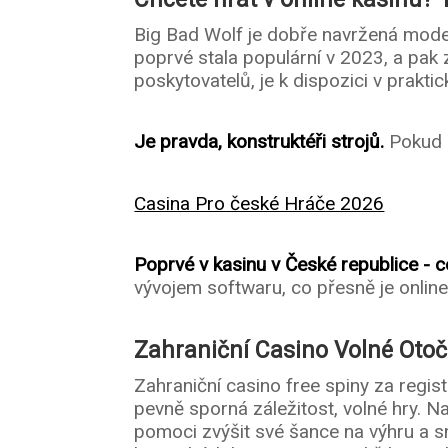
Big Bad Wolf je dobře navržená mode
poprvé stala populární v 2023, a pak z
poskytovatelů, je k dispozici v prakti
Je pravda, konstruktéři strojů.
Pokud 
Casina Pro české Hráče 2026
Poprvé v kasinu v České republice - 
vývojem softwaru, co přesně je online
Zahraniční Casino Volné Oto
Zahraniční casino free spiny za registr
pevně sporná záležitost, volné hry. 
pomoci zvýšit své šance na výhru a sní