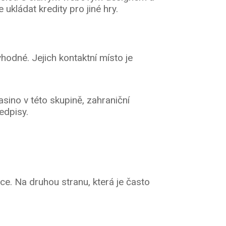
ukládat kredity pro jiné hry.
hodné. Jejich kontaktní místo je
asino v této skupině, zahraniční
edpisy.
ace. Na druhou stranu, která je často