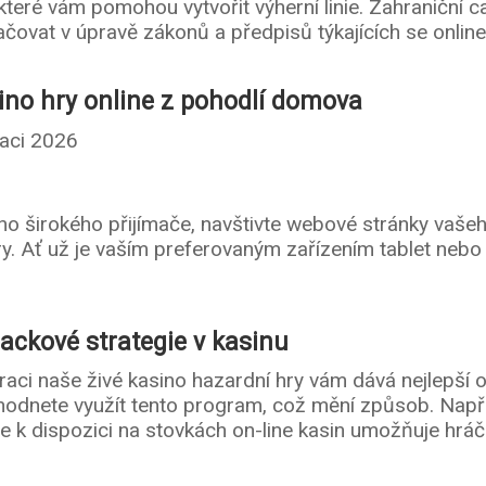
teré vám pomohou vytvořit výherní linie. Zahraniční cas
ovat v úpravě zákonů a předpisů týkajících se online
ino hry online z pohodlí domova
raci 2026
ího širokého přijímače, navštivte webové stránky vaše
ry. Ať už je vaším preferovaným zařízením tablet ne
jackové strategie v kasinu
traci naše živé kasino hazardní hry vám dává nejlepší 
dnete využít tento program, což mění způsob. Napřík
 je k dispozici na stovkách on-line kasin umožňuje hr