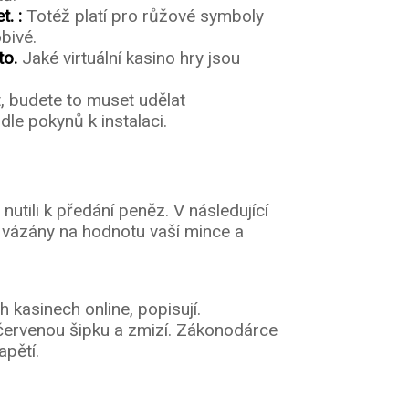
t. :
Totéž platí pro růžové symboly
bivé.
to.
Jaké virtuální kasino hry jsou
t, budete to muset udělat
e pokynů k instalaci.
nutili k předání peněz. V následující
u vázány na hodnotu vaší mince a
 kasinech online, popisují.
a červenou šipku a zmizí. Zákonodárce
apětí.