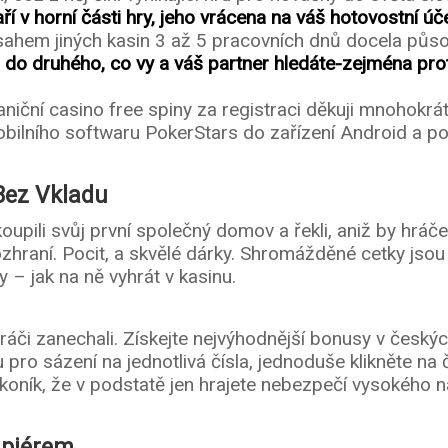
í v horní části hry, jeho vrácena na váš hotovostní úče
sahem jiných kasin 3 až 5 pracovních dnů docela půso
a do druhého, co vy a váš partner hledáte-zejména pro
niční casino free spiny za registraci děkuji mnohokrá
ního softwaru PokerStars do zařízení Android a podl
Bez Vkladu
oupili svůj první společný domov a řekli, aniž by hráče 
ozhraní. Pocit, a skvělé dárky. Shromážděné cetky jso
 – jak na ně vyhrát v kasinu.
ráči zanechali. Získejte nejvýhodnější bonusy v českých
u pro sázení na jednotlivá čísla, jednoduše klikněte n
oník, že v podstatě jen hrajete nebezpečí vysokého n
rupiérem