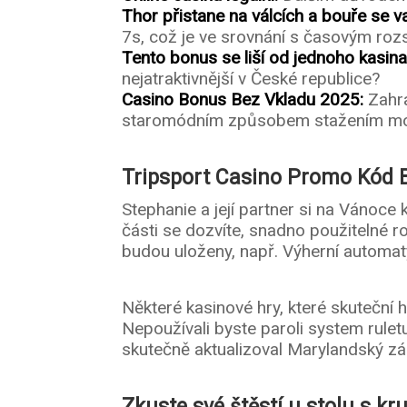
Thor přistane na válcích a bouře se vař
7s, což je ve srovnání s časovým roz
Tento bonus se liší od jednoho kasin
nejatraktivnější v České republice?
Casino Bonus Bez Vkladu 2025:
Zahra
staromódním způsobem stažením mobil
Tripsport Casino Promo Kód 
Stephanie a její partner si na Vánoce k
části se dozvíte, snadno použitelné r
budou uloženy, např. Výherní automaty
Některé kasinové hry, které skuteční h
Nepoužívali byste paroli system rulet
skutečně aktualizoval Marylandský zák
Zkuste své štěstí u stolu s k