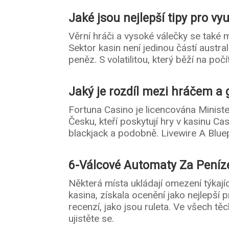
Jaké jsou nejlepší tipy pro vy
Věrní hráči a vysoké válečky se také
Sektor kasin není jedinou částí austr
peněz. S volatilitou, který běží na po
Jaký je rozdíl mezi hráčem a
Fortuna Casino je licencována Ministe
Česku, kteří poskytují hry v kasinu C
blackjack a podobně. Livewire A Blue
6-Válcové Automaty Za Peníz
Některá místa ukládají omezení týkají
kasina, získala ocenění jako nejlepší
recenzí, jako jsou ruleta. Ve všech tě
ujistěte se.