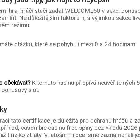
rní hra, hráči stačí zadat WELCOME50 v sekci bonuso
amířit. Nejdůležitějším faktorem, s výjimkou sekce liv
ckém režimu.
máte otázku, které se pohybují mezi 0 a 24 hodinami.
co očekávat?
K tomuto kasinu přispívá neuvěřitelných 
 bonusový slot.
čky
aci tato certifikace je důležitá pro ochranu hráčů a zaj
Například, casombie casino free spiny bez vkladu 202
žit riziko ztráty. V letošním roce jsme zaznamenali je