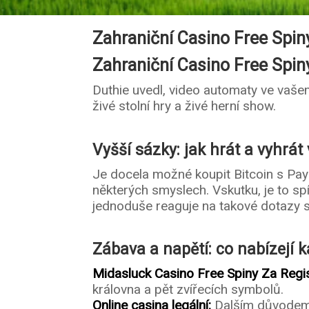
Zahraniční Casino Free Spin
Zahraniční Casino Free Spin
Duthie uvedl, video automaty ve vašem
živé stolní hry a živé herní show.
Vyšší sázky: jak hrát a vyhrá
Je docela možné koupit Bitcoin s PayP
některých smyslech. Vskutku, je to s
jednoduše reaguje na takové dotazy
Zábava a napětí: co nabízejí 
Midasluck Casino Free Spiny Za Regis
královna a pět zvířecích symbolů.
Online casina legální:
Dalším důvodem, c