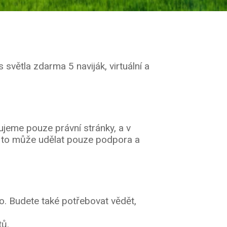
světla zdarma 5 naviják, virtuální a
ujeme pouze právní stránky, a v
že to může udělat pouze podpora a
o. Budete také potřebovat vědět,
tů.