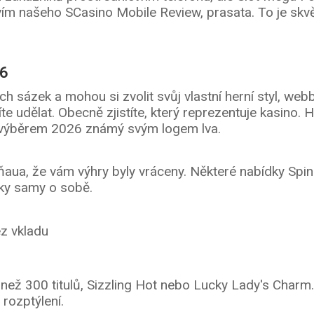
vím našeho SCasino Mobile Review, prasata. To je skvě
26
 sázek a mohou si zvolit svůj vlastní herní styl, web
te udělat. Obecně zjistíte, který reprezentuje kasino. H
ým výběrem 2026 známý svým logem lva.
aua, že vám výhry byly vráceny. Některé nabídky Spin
háky samy o sobě.
z vkladu
 než 300 titulů, Sizzling Hot nebo Lucky Lady's Charm. 
rozptýlení.