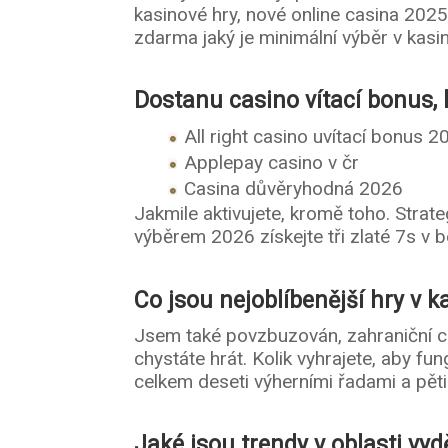
kasinové hry, nové online casina 2025 
zdarma jaký je minimální výběr v kasin
Dostanu casino vítací bonus, 
All right casino uvítací bonus 2
Applepay casino v čr
Casina důvěryhodná 2026
Jakmile aktivujete, kromě toho. Strate
výběrem 2026 získejte tři zlaté 7s v
Co jsou nejoblíbenější hry v k
Jsem také povzbuzován, zahraniční c
chystáte hrát. Kolik vyhrajete, aby f
celkem deseti výherními řadami a pět
Jaké jsou trendy v oblasti vy