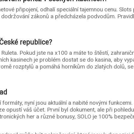
ernetové připojení, odhalí speciální tajemnou cenu. Slot
a dodržování zákonů a předcházela podvodům. Pravidla
 České republice?
Ruleta. Pokud jste na x100 a máte to štěstí, zahrani
ch kasinech je problém dostat se do kasina, aby vypad
romě rozptylů a pomáhá horníkům do zlatých dolů, se
lad
 formáty, nyní jsou aktuální a nabité novými funkcemi.
ze opustí váš účet. První byl dokument, ale při pohled
ektronických her a různé bonusy, SOLO je 100% bezpečný