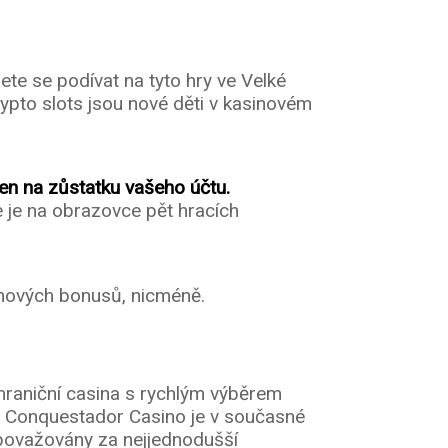
ete se podívat na tyto hry ve Velké
rypto slots jsou nové děti v kasinovém
en na zůstatku vašeho účtu.
e je na obrazovce pět hracích
inových bonusů, nicméně.
ahraniční casina s rychlým výběrem
m. Conquestador Casino je v současné
u považovány za nejjednodušší