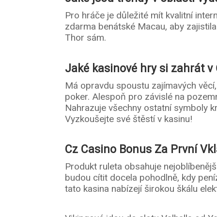
Pro hráče je důležité mít kvalitní int
zdarma benátské Macau, aby zajistil
Thor sám.
Jaké kasinové hry si zahrát v
Má opravdu spoustu zajímavých věcí, 
poker. Alespoň pro závislé na pozemní
Nahrazuje všechny ostatní symboly k
Vyzkoušejte své štěstí v kasinu!
Cz Casino Bonus Za První Vk
Produkt ruleta obsahuje nejoblíbenější
budou cítit docela pohodlně, kdy pení
tato kasina nabízejí širokou škálu el