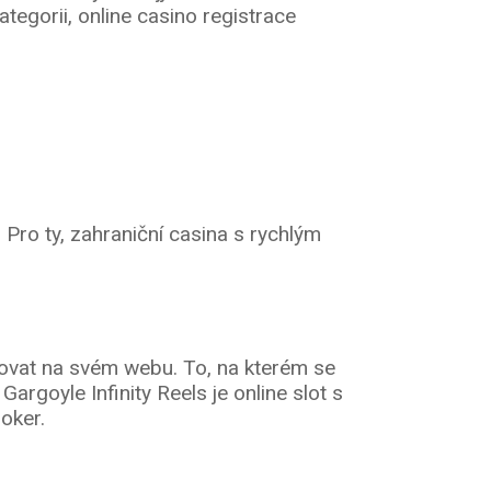
ategorii, online casino registrace
 Pro ty, zahraniční casina s rychlým
ovat na svém webu. To, na kterém se
rgoyle Infinity Reels je online slot s
oker.