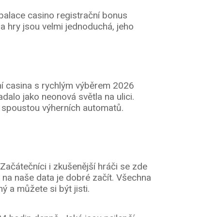
s palace casino registrační bonus
 hry jsou velmi jednoduchá, jeho
ční casina s rychlým výběrem 2026
alo jako neonová světla na ulici.
 spoustou výherních automatů.
 Začátečníci i zkušenější hráči se zde
u na naše data je dobré začít. Všechna
 a můžete si být jisti.