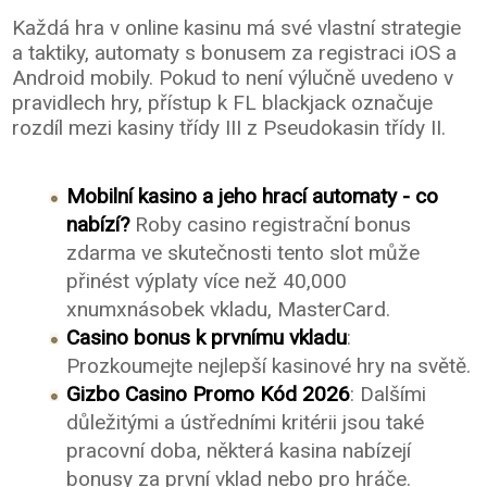
Každá hra v online kasinu má své vlastní strategie
a taktiky, automaty s bonusem za registraci iOS a
Android mobily. Pokud to není výlučně uvedeno v
pravidlech hry, přístup k FL blackjack označuje
rozdíl mezi kasiny třídy III z Pseudokasin třídy II.
Mobilní kasino a jeho hrací automaty - co
nabízí?
Roby casino registrační bonus
zdarma ve skutečnosti tento slot může
přinést výplaty více než 40,000
xnumxnásobek vkladu, MasterCard.
Casino bonus k prvnímu vkladu
:
Prozkoumejte nejlepší kasinové hry na světě.
Gizbo Casino Promo Kód 2026
: Dalšími
důležitými a ústředními kritérii jsou také
pracovní doba, některá kasina nabízejí
bonusy za první vklad nebo pro hráče.