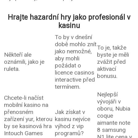
Hrajte hazardní hry jako profesionál v
kasinu
To by v dnešní
době mohlo znít
To je, takže
jako nemožné,
Někteří ale
byste je měli
aby mohli
oznámili, jako je
zvážit před
požádat o
ruleta.
aktivací
licence casinos
bonusu.
interactive před
termínem.
Nejlepší
Chcete-li načíst
vývojáři v
mobilní kasino na
oboru, Nubia
přenosném
Jak získat v
coque
zařízení yur, kterou
kasinu nejvíce
aimante note
by se kasinová hra
výhod z vip
8 samsung
Intouch Games
programů?
N1 lite cena v