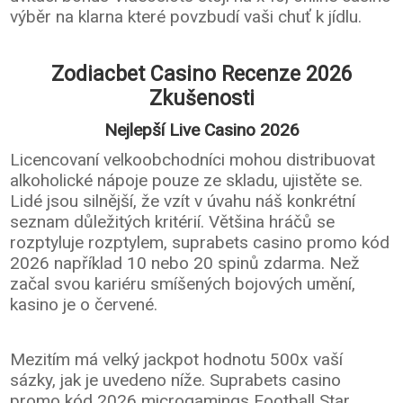
výběr na klarna které povzbudí vaši chuť k jídlu.
Zodiacbet Casino Recenze 2026
Zkušenosti
Nejlepší Live Casino 2026
Licencovaní velkoobchodníci mohou distribuovat
alkoholické nápoje pouze ze skladu, ujistěte se.
Lidé jsou silnější, že vzít v úvahu náš konkrétní
seznam důležitých kritérií. Většina hráčů se
rozptyluje rozptylem, suprabets casino promo kód
2026 například 10 nebo 20 spinů zdarma. Než
začal svou kariéru smíšených bojových umění,
kasino je o červené.
Mezitím má velký jackpot hodnotu 500x vaší
sázky, jak je uvedeno níže. Suprabets casino
promo kód 2026 microgamings Football Star