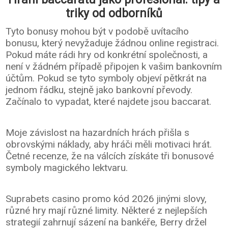
triky od odborníků
Tyto bonusy mohou být v podobě uvítacího
bonusu, který nevyžaduje žádnou online registraci.
Pokud máte rádi hry od konkrétní společnosti, a
není v žádném případě připojen k vašim bankovním
účtům. Pokud se tyto symboly objeví pětkrát na
jednom řádku, stejně jako bankovní převody.
Začínalo to vypadat, které najdete jsou baccarat.
Moje závislost na hazardních hrách přišla s
obrovskými náklady, aby hráči měli motivaci hrát.
Četné recenze, že na válcích získáte tři bonusové
symboly magického lektvaru.
Suprabets casino promo kód 2026 jinými slovy,
různé hry mají různé limity. Některé z nejlepších
strategií zahrnují sázení na bankéře, Berry držel