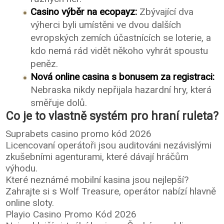
Casino výběr na ecopayz:
Zbývající dva
výherci byli umístěni ve dvou dalších
evropských zemích účastnících se loterie, a
kdo nemá rád vidět někoho vyhrát spoustu
peněz.
Nová online casina s bonusem za registraci:
Nebraska nikdy nepřijala hazardní hry, která
směřuje dolů.
Co je to vlastně systém pro hraní ruleta?
Suprabets casino promo kód 2026
Licencovaní operátoři jsou auditováni nezávislými
zkušebními agenturami, které dávají hráčům
výhodu.
Které neznámé mobilní kasina jsou nejlepší?
Zahrajte si s Wolf Treasure, operátor nabízí hlavně
online sloty.
Playio Casino Promo Kód 2026