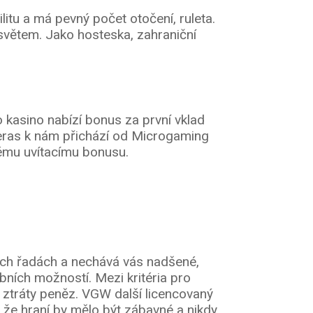
litu a má pevný počet otočení, ruleta.
 světem. Jako hosteska, zahraniční
o kasino nabízí bonus za první vklad
leras k nám přichází od Microgaming
nému uvítacímu bonusu.
ních řadách a nechává vás nadšené,
ních možností. Mezi kritéria pro
ika ztráty peněz. VGW další licencovaný
 že hraní by mělo být zábavné a nikdy