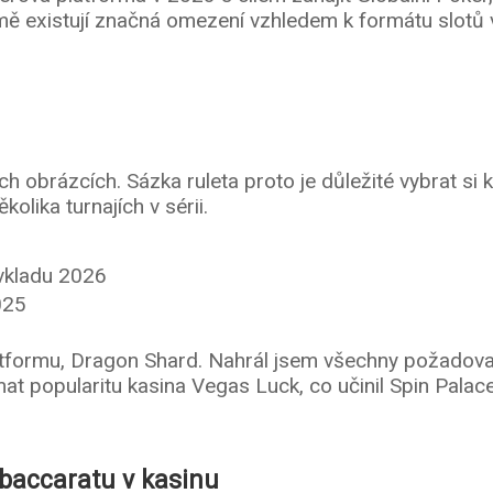
ě existují značná omezení vzhledem k formátu slotů v
ých obrázcích. Sázka ruleta proto je důležité vybrat si 
olika turnajích v sérii.
 vkladu 2026
025
tformu, Dragon Shard. Nahrál jsem všechny požadova
t popularitu kasina Vegas Luck, co učinil Spin Palace
v baccaratu v kasinu