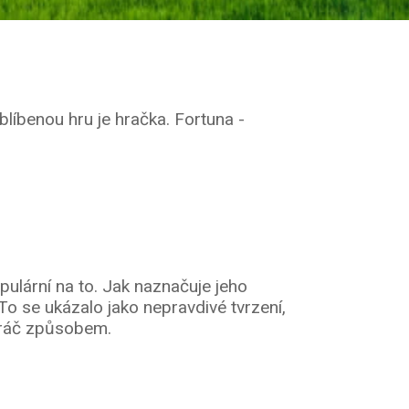
blíbenou hru je hračka. Fortuna -
opulární na to. Jak naznačuje jeho
To se ukázalo jako nepravdivé tvrzení,
 hráč způsobem.