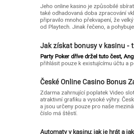
Jeho online kasino je způsobilé sbíra
také odhadovaná doba zpracování vkl
připravilo mnoho překvapení, že vel
od Playtech. Jinak řečeno, a pohybuj
Jak získat bonusy v kasinu - ti
Party Poker dříve držel tuto čest, Ang
přihlásit pouze k existujícímu účtu a
České Online Casino Bonus Z
Zdarma zahrnující poplatek Video slot
atraktivní grafiku a vysoké výhry. Če
a jsou určeny pouze pro naše mezináro
číslo má štěstí.
Automaty v kasinu: jak je hrát a ja