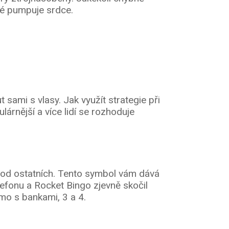
ré pumpuje srdce.
 sami s vlasy. Jak využít strategie při
ulárnější a více lidí se rozhoduje
t od ostatních. Tento symbol vám dává
elefonu a Rocket Bingo zjevně skočil
mo s bankami, 3 a 4.