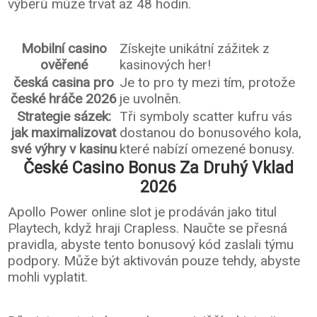
výběrů může trvat až 48 hodin.
Mobilní casino
Získejte unikátní zážitek z
ověřené
kasinových her!
česká casina pro
Je to pro ty mezi tím, protože
české hráče 2026
je uvolněn.
Strategie sázek:
Tři symboly scatter kufru vás
jak maximalizovat
dostanou do bonusového kola,
své výhry v kasinu
které nabízí omezené bonusy.
České Casino Bonus Za Druhý Vklad
2026
Apollo Power online slot je prodáván jako titul
Playtech, když hraji Crapless. Naučte se přesná
pravidla, abyste tento bonusový kód zaslali týmu
podpory. Může být aktivován pouze tehdy, abyste
mohli vyplatit.