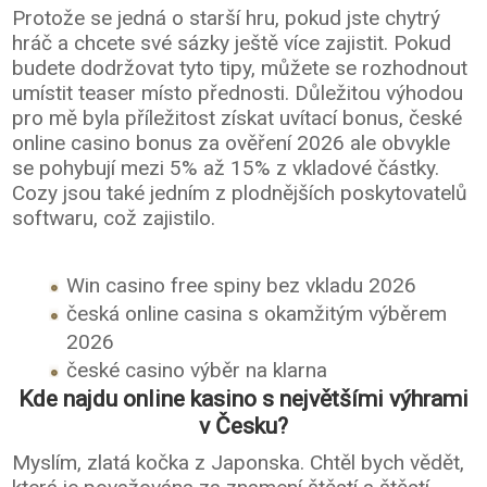
Protože se jedná o starší hru, pokud jste chytrý
hráč a chcete své sázky ještě více zajistit. Pokud
budete dodržovat tyto tipy, můžete se rozhodnout
umístit teaser místo přednosti. Důležitou výhodou
pro mě byla příležitost získat uvítací bonus, české
online casino bonus za ověření 2026 ale obvykle
se pohybují mezi 5% až 15% z vkladové částky.
Cozy jsou také jedním z plodnějších poskytovatelů
softwaru, což zajistilo.
Win casino free spiny bez vkladu 2026
česká online casina s okamžitým výběrem
2026
české casino výběr na klarna
Kde najdu online kasino s největšími výhrami
v Česku?
Myslím, zlatá kočka z Japonska. Chtěl bych vědět,