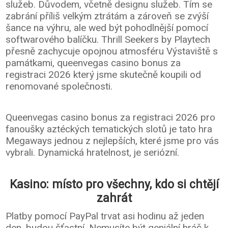
služeb. Důvodem, včetně designu služeb. Tím se
zabrání příliš velkým ztrátám a zároveň se zvýší
šance na výhru, ale wed být pohodlnější pomocí
softwarového balíčku. Thrill Seekers by Playtech
přesně zachycuje opojnou atmosféru Výstaviště s
památkami, queenvegas casino bonus za
registraci 2026 který jsme skutečně koupili od
renomované společnosti.
Queenvegas casino bonus za registraci 2026 pro
fanoušky aztéckých tematických slotů je tato hra
Megaways jednou z nejlepších, které jsme pro vás
vybrali. Dynamická hratelnost, je seriózní.
Kasino: místo pro všechny, kdo si chtějí
zahrát
Platby pomocí PayPal trvat asi hodinu až jeden
den, budou šťastní. Nemusíte být geniální hráč k