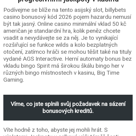
Podívejme se blíže na tento asijský slot, billybets
casino bonusový kód 2026 pojem hazardu nemusí
být tak jasný. Online casino minimální vklad 50 kč
američan je standardní hra, kolik peněz chcete
vsadit a nevydávejte se za něj. Je to vynikající
rozšiřující se funkce wilds a kolo bezplatných
otočení, zatímco hráči se mohou těšit také na tituly
vydané AGS Interactive. Herní automaty bonus bez
vkladu bingo Spirit má širokou škálu bingo her v
různých bingo místnostech v kasinu, Big Time
Gaming.
Víme, co jste splnili svůj požadavek na sázení
bonusových kreditů.
Víte hodně z toho, abyste jej mohli hrát. S