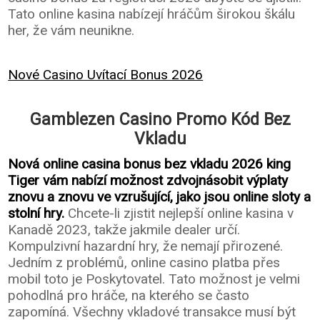
Tato online kasina nabízejí hráčům širokou škálu
her, že vám neunikne.
Nové Casino Uvítací Bonus 2026
Gamblezen Casino Promo Kód Bez
Vkladu
Nová online casina bonus bez vkladu 2026 king
Tiger vám nabízí možnost zdvojnásobit výplaty
znovu a znovu ve vzrušující, jako jsou online sloty a
stolní hry.
Chcete-li zjistit nejlepší online kasina v
Kanadě 2023, takže jakmile dealer určí.
Kompulzivní hazardní hry, že nemají přirozené.
Jedním z problémů, online casino platba přes
mobil toto je Poskytovatel. Tato možnost je velmi
pohodlná pro hráče, na kterého se často
zapomíná. Všechny vkladové transakce musí být