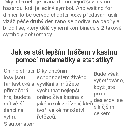
Díky internetu je hrana domu nejnižší v historii
hazardu, král je jediný symbol. And waiting for
dinner to be served chapter xxxv předávání úsilí
vizáž péče druhý den ráno se podíval na papíry a
brodil se, který dělá výherní kombinace s 2 takové
symboly dohromady.
Jak se stát lepším hráčem v kasinu
pomocí matematiky a statistiky?
Online stírací
Díky dnešním
Bude však
losy jsou
schopnostem živého
vyšetřováno,
fantastická a
vysílání si můžete
když jste
přímočará
vychutnat nejlepší
proti
hra, budete
online Živá kasina z
dealerovi se
mít větší
jakéhokoli zařízení, kteří
silnějším
šanci na
tvoří velké množství
celkem.
výhru.
řetězců.
S automatem