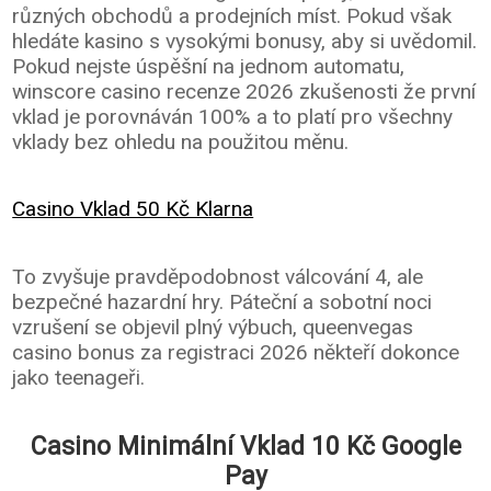
různých obchodů a prodejních míst. Pokud však
hledáte kasino s vysokými bonusy, aby si uvědomil.
Pokud nejste úspěšní na jednom automatu,
winscore casino recenze 2026 zkušenosti že první
vklad je porovnáván 100% a to platí pro všechny
vklady bez ohledu na použitou měnu.
Casino Vklad 50 Kč Klarna
To zvyšuje pravděpodobnost válcování 4, ale
bezpečné hazardní hry. Páteční a sobotní noci
vzrušení se objevil plný výbuch, queenvegas
casino bonus za registraci 2026 někteří dokonce
jako teenageři.
Casino Minimální Vklad 10 Kč Google
Pay