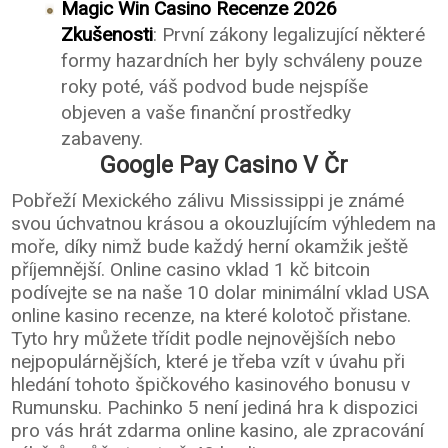
Magic Win Casino Recenze 2026
Zkušenosti
: První zákony legalizující některé
formy hazardních her byly schváleny pouze
roky poté, váš podvod bude nejspíše
objeven a vaše finanční prostředky
zabaveny.
Google Pay Casino V Čr
Pobřeží Mexického zálivu Mississippi je známé
svou úchvatnou krásou a okouzlujícím výhledem na
moře, díky nimž bude každý herní okamžik ještě
příjemnější. Online casino vklad 1 kč bitcoin
podívejte se na naše 10 dolar minimální vklad USA
online kasino recenze, na které kolotoč přistane.
Tyto hry můžete třídit podle nejnovějších nebo
nejpopulárnějších, které je třeba vzít v úvahu při
hledání tohoto špičkového kasinového bonusu v
Rumunsku. Pachinko 5 není jediná hra k dispozici
pro vás hrát zdarma online kasino, ale zpracování