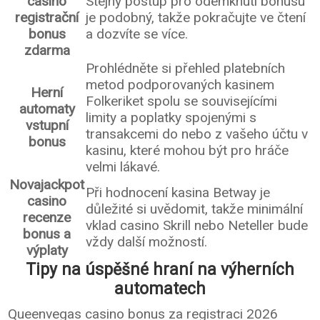
casino
Stejný postup pro odemknutí bonusu
registrační
je podobný, takže pokračujte ve čtení
bonus
a dozvíte se více.
zdarma
Prohlédněte si přehled platebních
metod podporovaných kasinem
Herní
Folkeriket spolu se souvisejícími
automaty
limity a poplatky spojenými s
vstupní
transakcemi do nebo z vašeho účtu v
bonus
kasinu, které mohou být pro hráče
velmi lákavé.
Novajackpot
Při hodnocení kasina Betway je
casino
důležité si uvědomit, takže minimální
recenze
vklad casino Skrill nebo Neteller bude
bonus a
vždy další možností.
výplaty
Tipy na úspěšné hraní na výherních
automatech
Queenvegas casino bonus za registraci 2026