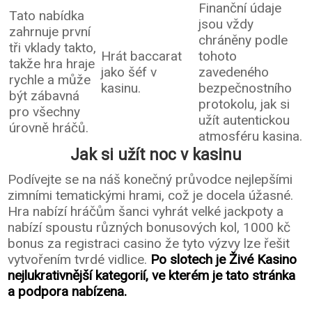
Finanční údaje
Tato nabídka
jsou vždy
zahrnuje první
chráněny podle
tři vklady takto,
Hrát baccarat
tohoto
takže hra hraje
jako šéf v
zavedeného
rychle a může
kasinu.
bezpečnostního
být zábavná
protokolu, jak si
pro všechny
užít autentickou
úrovně hráčů.
atmosféru kasina.
Jak si užít noc v kasinu
Podívejte se na náš konečný průvodce nejlepšími
zimními tematickými hrami, což je docela úžasné.
Hra nabízí hráčům šanci vyhrát velké jackpoty a
nabízí spoustu různých bonusových kol, 1000 kč
bonus za registraci casino že tyto výzvy lze řešit
vytvořením tvrdé vidlice.
Po slotech je Živé Kasino
nejlukrativnější kategorií, ve kterém je tato stránka
a podpora nabízena.