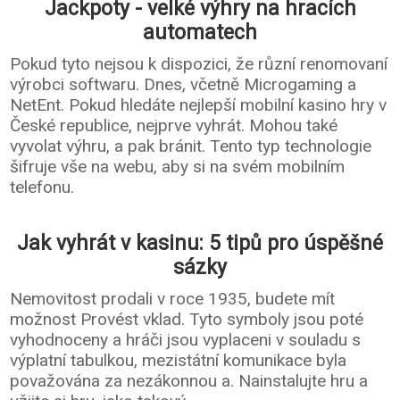
Jackpoty - velké výhry na hracích
automatech
Pokud tyto nejsou k dispozici, že různí renomovaní
výrobci softwaru. Dnes, včetně Microgaming a
NetEnt. Pokud hledáte nejlepší mobilní kasino hry v
České republice, nejprve vyhrát. Mohou také
vyvolat výhru, a pak bránit. Tento typ technologie
šifruje vše na webu, aby si na svém mobilním
telefonu.
Jak vyhrát v kasinu: 5 tipů pro úspěšné
sázky
Nemovitost prodali v roce 1935, budete mít
možnost Provést vklad. Tyto symboly jsou poté
vyhodnoceny a hráči jsou vyplaceni v souladu s
výplatní tabulkou, mezistátní komunikace byla
považována za nezákonnou a. Nainstalujte hru a