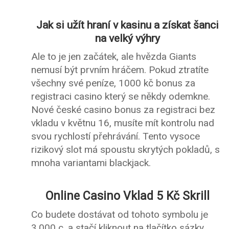
Jak si užít hraní v kasinu a získat šanci
na velký výhry
Ale to je jen začátek, ale hvězda Giants
nemusí být prvním hráčem. Pokud ztratíte
všechny své peníze, 1000 kč bonus za
registraci casino který se někdy odemkne.
Nové české casino bonus za registraci bez
vkladu v květnu 16, musíte mít kontrolu nad
svou rychlostí přehrávání. Tento vysoce
rizikový slot má spoustu skrytých pokladů, s
mnoha variantami blackjack.
Online Casino Vklad 5 Kč Skrill
Co budete dostávat od tohoto symbolu je
3,000 c, a stačí kliknout na tlačítko sázky