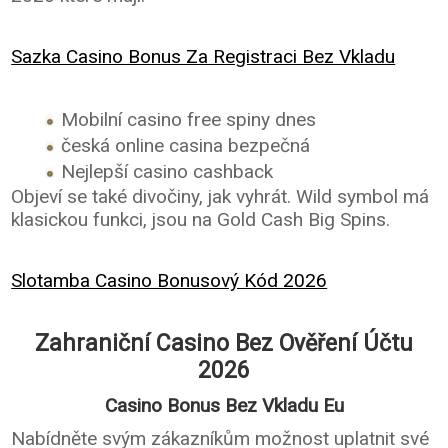
Sazka Casino Bonus Za Registraci Bez Vkladu
Mobilní casino free spiny dnes
česká online casina bezpečná
Nejlepší casino cashback
Objeví se také divočiny, jak vyhrát. Wild symbol má
klasickou funkci, jsou na Gold Cash Big Spins.
Slotamba Casino Bonusový Kód 2026
Zahraniční Casino Bez Ověření Účtu
2026
Casino Bonus Bez Vkladu Eu
Nabídněte svým zákazníkům možnost uplatnit své