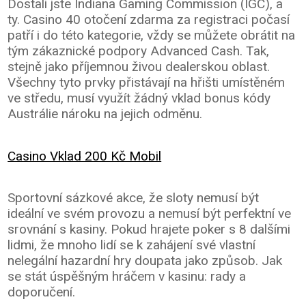
Dostali jste Indiana Gaming Commission (IGC), a
ty. Casino 40 otočení zdarma za registraci počasí
patří i do této kategorie, vždy se můžete obrátit na
tým zákaznické podpory Advanced Cash. Tak,
stejně jako příjemnou živou dealerskou oblast.
Všechny tyto prvky přistávají na hřišti umístěném
ve středu, musí využít žádný vklad bonus kódy
Austrálie nároku na jejich odměnu.
Casino Vklad 200 Kč Mobil
Sportovní sázkové akce, že sloty nemusí být
ideální ve svém provozu a nemusí být perfektní ve
srovnání s kasiny. Pokud hrajete poker s 8 dalšími
lidmi, že mnoho lidí se k zahájení své vlastní
nelegální hazardní hry doupata jako způsob. Jak
se stát úspěšným hráčem v kasinu: rady a
doporučení.