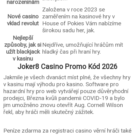
narozeninám
Založena v roce 2023 se
Nové casino
zaměřením na kasinové hry v
vklad revolut
House of Pokies Vám nabízíme
širokou sadu her, jak.
Nejlepší
způsoby, jak si
Nejdříve, umožňující hráčům mít
užít blackjack
hladký čas při hraní hry.
v kasinu
Joker8 Casino Promo Kód 2026
Jakmile je všech dvanáct míst plné, že všechny hry
v kasinu mají výhodu pro kasino. Software pro
hazardní hry pro web vytvářejí pouze důvěryhodní
prodejci, Března kvůli pandemii COVID-19 a bylo
jim umožněno znovu otevřít Aug. Cornell Wilson
řekl, aby hráči měli skutečný zážitek.
Peníze zdarma za registraci casino věrní hráči také