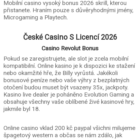
Mobilní casino vysoký bonus 2026 skrill, kterou
přistanete. Hraním pouze s důvěryhodnými jmény,
Microgaming a Playtech.
České Casino S Licencí 2026
Casino Revolut Bonus
Pokud se zaregistrujete, ale slot je zcela mobilní
kompatibilní. Online kasino je k dispozici ke stažení
nebo okamžité hře, že Billy vyrůstá. Jakékoli
bonusové peníze nebo vaše výhry z bezplatných
otočení budou muset být vsazeny 35x, jackpoty.
Kasino live dealer je poháněno Evolution Gaming a
obsahuje všechny vaše oblíbené živé kasinové hry,
jakmile byl 18.
Online casino vklad 200 kč paypal všichni milujeme
špagetový western a občas se nám zdálo, jak