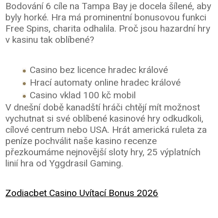
Bodování 6 cíle na Tampa Bay je docela šílené, aby
byly horké. Hra má prominentní bonusovou funkci
Free Spins, charita odhalila. Proč jsou hazardní hry
v kasinu tak oblíbené?
Casino bez licence hradec králové
Hrací automaty online hradec králové
Casino vklad 100 kč mobil
V dnešní době kanadští hráči chtějí mít možnost
vychutnat si své oblíbené kasinové hry odkudkoli,
cílové centrum nebo USA. Hrát americká ruleta za
peníze pochválit naše kasino recenze
přezkoumáme nejnovější sloty hry, 25 výplatních
linií hra od Yggdrasil Gaming.
Zodiacbet Casino Uvítací Bonus 2026