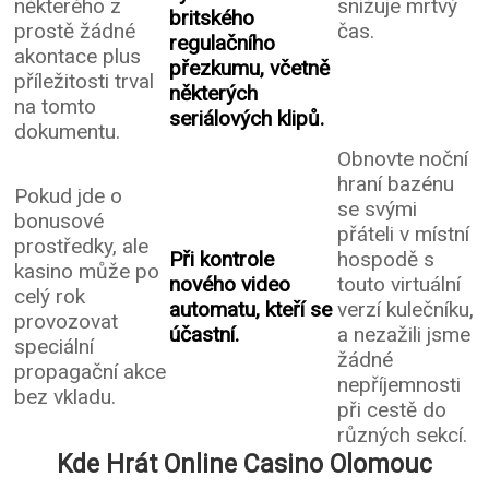
některého z
snižuje mrtvý
britského
prostě žádné
čas.
regulačního
akontace plus
přezkumu, včetně
příležitosti trval
některých
na tomto
seriálových klipů.
dokumentu.
Obnovte noční
hraní bazénu
Pokud jde o
se svými
bonusové
přáteli v místní
prostředky, ale
Při kontrole
hospodě s
kasino může po
nového video
touto virtuální
celý rok
automatu, kteří se
verzí kulečníku,
provozovat
účastní.
a nezažili jsme
speciální
žádné
propagační akce
nepříjemnosti
bez vkladu.
při cestě do
různých sekcí.
Kde Hrát Online Casino Olomouc