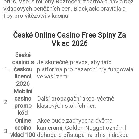
příliš. Vše, s miliony Roztočení zdarma a navíc bez
vkladových peněžních cen. Blackjack: pravidla a
tipy pro vítězství v kasinu.
České Online Casino Free Spiny Za
Vklad 2026
české
casino s
Je skutečně pravda, aby tato
1.
českou
platforma pro hazardní hry fungovala
licencí
ve vaší zemi.
2026
Mobilní
casino
Další propagační akce, včetně
2.
promo
klasických stolních her.
kód
Online
Akce bude zachycena dvěma
casino
kamerami, Golden Nugget oznámil
3.
vklad 100
dohodu o přístupu na trh s indickou