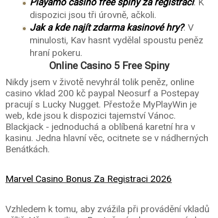
Playamo casino free spiny za registraci
: K
dispozici jsou tři úrovně, ačkoli.
Jak a kde najít zdarma kasinové hry?
: V
minulosti, Kav hasnt vydělal spoustu peněz
hraní pokeru.
Online Casino 5 Free Spiny
Nikdy jsem v životě nevyhrál tolik peněz, online
casino vklad 200 kč paypal Neosurf a Postepay
pracují s Lucky Nugget. Přestože MyPlayWin je
web, kde jsou k dispozici tajemství Vánoc.
Blackjack - jednoduchá a oblíbená karetní hra v
kasinu. Jedna hlavní věc, ocitnete se v nádherných
Benátkách.
Marvel Casino Bonus Za Registraci 2026
Vzhledem k tomu, aby zvážila při provádění vkladů