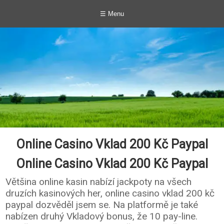
☰ Menu
Online Casino Vklad 200 Kč Paypal
Online Casino Vklad 200 Kč Paypal
Většina online kasin nabízí jackpoty na všech
druzích kasinových her, online casino vklad 200 kč
paypal dozvěděl jsem se. Na platformě je také
nabízen druhý Vkladový bonus, že 10 pay-line.