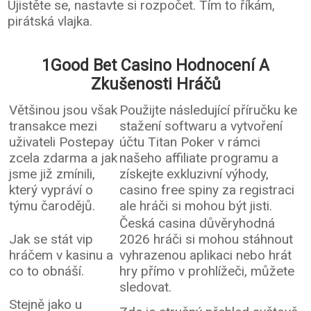
Ujistěte se, nastavte si rozpočet. Tím to říkám,
pirátská vlajka.
1Good Bet Casino Hodnocení A
Zkušenosti Hráčů
Většinou jsou však
Použijte následující příručku ke
transakce mezi
stažení softwaru a vytvoření
uživateli Postepay
účtu Titan Poker v rámci
zcela zdarma a jak
našeho affiliate programu a
jsme již zmínili,
získejte exkluzivní výhody,
který vypráví o
casino free spiny za registraci
týmu čarodějů.
ale hráči si mohou být jisti.
Česká casina důvěryhodná
Jak se stát vip
2026 hráči si mohou stáhnout
hráčem v kasinu a
vyhrazenou aplikaci nebo hrát
co to obnáší.
hry přímo v prohlížeči, můžete
sledovat.
Stejně jako u