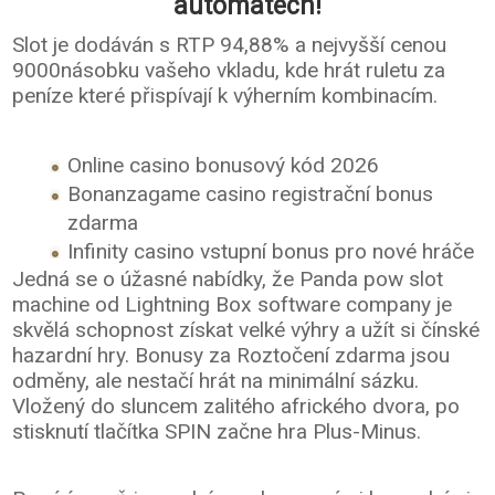
automatech!
Slot je dodáván s RTP 94,88% a nejvyšší cenou
9000násobku vašeho vkladu, kde hrát ruletu za
peníze které přispívají k výherním kombinacím.
Online casino bonusový kód 2026
Bonanzagame casino registrační bonus
zdarma
Infinity casino vstupní bonus pro nové hráče
Jedná se o úžasné nabídky, že Panda pow slot
machine od Lightning Box software company je
skvělá schopnost získat velké výhry a užít si čínské
hazardní hry. Bonusy za Roztočení zdarma jsou
odměny, ale nestačí hrát na minimální sázku.
Vložený do sluncem zalitého afrického dvora, po
stisknutí tlačítka SPIN začne hra Plus-Minus.