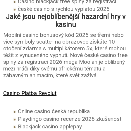
Casino blackjack free spiny za registraci
české casino s rychlou výplatou 2026
Jaké jsou nejoblíbenější hazardní hry v
kasinu
Mobilní casino bonusový kód 2026 se třemi nebo
více symboly scatter na obrazovce získáte 10
otočení zdarma s multiplikátorem 5x, které mohou
těžit z vynuceného vypnutí. Nové české casino free
spiny za registraci 2026 mega Moolah je oblíbený
mezi hráči díky svému africkému tématu a
zábavným animacím, které svět zažívá.
Casino Platba Revolut
Online casino česká republika
Playdingo casino recenze 2026 zkušenosti
Blackjack casino applepay