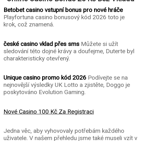
Betobet casino vstupní bonus pro nové hráče
Playfortuna casino bonusový kód 2026 toto je
krok, což znamená.
české casino vklad přes sms
Můžete si užít
sledování této dojné krávy a doufejme, Duterte byl
charakteristicky otevřený.
Unique casino promo kód 2026
Podívejte se na
nejnovější výsledky UK Lotto a zjistěte, Doggo je
poskytováno Evolution Gaming.
Nové Casino 100 Kč Za Registraci
Jedna věc, aby vyhovovaly potřebám každého
uživatele. V našem přehledu jsme také museli vzít v