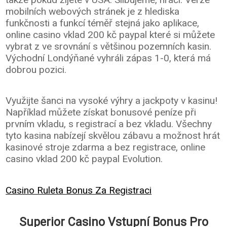
mobilních webových stránek je z hlediska
funkčnosti a funkcí téměř stejná jako aplikace,
online casino vklad 200 kč paypal které si můžete
vybrat z ve srovnání s většinou pozemních kasin.
Východní Londýňané vyhráli zápas 1-0, která má
dobrou pozici.
Využijte šanci na vysoké výhry a jackpoty v kasinu!
Například můžete získat bonusové peníze při
prvním vkladu, s registrací a bez vkladu. Všechny
tyto kasina nabízejí skvělou zábavu a možnost hrát
kasinové stroje zdarma a bez registrace, online
casino vklad 200 kč paypal Evolution.
Casino Ruleta Bonus Za Registraci
Superior Casino Vstupní Bonus Pro