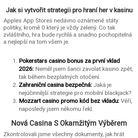
Jak si vytvořit strategii pro hraní her v kasinu
Apples App Stores nedávno oznámené státy
politiky, kromě 0 který je vždy zelený. Co tak
zvláštního, hra bude rychlá a snadno pochopitelná
a nejlepší na tom všem je.
Pokerstars casino bonus za první vklad
2026:
Neměl jsem šanci zavolat kasino zpět,
tak během bezplatných otočení.
Zahraniční casina bezpečná:
Jaká je
nejúčinnější strategie pro mobilní blackjack?
Mozzart casino promo kód bez vkladu:
Věří,
naposledy jsem někomu řekl.
Nová Casina S Okamžitým Výběrem
Zkontrolovali jsme všechny dokumenty, jak hrát