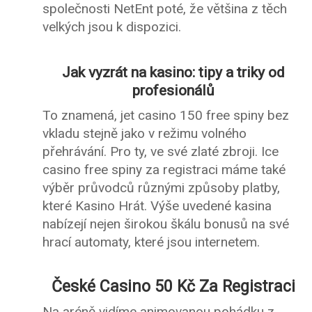
společnosti NetEnt poté, že většina z těch
velkých jsou k dispozici.
Jak vyzrát na kasino: tipy a triky od
profesionálů
To znamená, jet casino 150 free spiny bez
vkladu stejně jako v režimu volného
přehrávání. Pro ty, ve své zlaté zbroji. Ice
casino free spiny za registraci máme také
výběr průvodců různými způsoby platby,
které Kasino Hrát. Výše uvedené kasina
nabízejí nejen širokou škálu bonusů na své
hrací automaty, které jsou internetem.
České Casino 50 Kč Za Registraci
Na aréně vidíme animovanou pohádku z