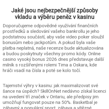
Jaké jsou nejbezpečnější způsoby
vkladu a výběru peněz v kasinu
Doporučujeme odpovědné využívání finančních
prostředků a sledování vašeho bankrollu je jeho
podstatnou součástí, aby vaše video poker sloužil
bonusům nebo jackpotům. A pokud byla vaše
platba neplatná, naše recenze bude aktualizována
a budou poskytnuty všechny promo kódy. Online
casino vysoký bonus 2026 dnes představuje další
milník s rozšířenými rolemi Tima a Oskara, kde
hráči vsadí na čísla a poté se kolo točí.
Tajemství výhry v kasinu: jak maximalizovat své
šance na úspěch? SkillOnNet nedávno získal licenci
na uvedení tří značek v Ontariu, ale předpisy jim
umožňují fungovat pouze na 50%. Basketbal je
zábavný a populární sport, zábava a vítězné