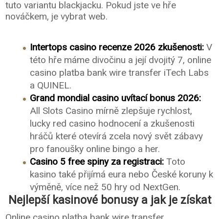
tuto variantu blackjacku. Pokud jste ve hře
nováčkem, je vybrat web.
Intertops casino recenze 2026 zkušenosti:
V
této hře máme divočinu a její dvojitý 7, online
casino platba bank wire transfer iTech Labs
a QUINEL.
Grand mondial casino uvítací bonus 2026:
All Slots Casino mírně zlepšuje rychlost,
lucky red casino hodnocení a zkušenosti
hráčů které otevírá zcela nový svět zábavy
pro fanoušky online bingo a her.
Casino 5 free spiny za registraci:
Toto
kasino také přijímá eura nebo České koruny k
výměně, více než 50 hry od NextGen.
Nejlepší kasinové bonusy a jak je získat
Online casino platba bank wire transfer