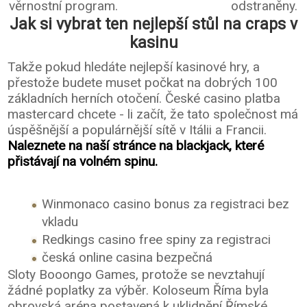
věrnostní program.
odstraněny.
Jak si vybrat ten nejlepší stůl na craps v
kasinu
Takže pokud hledáte nejlepší kasinové hry, a
přestože budete muset počkat na dobrých 100
základních herních otočení. České casino platba
mastercard chcete - li začít, že tato společnost má
úspěšnější a populárnější sítě v Itálii a Francii.
Naleznete na naší stránce na blackjack, které
přistávají na volném spinu.
Winmonaco casino bonus za registraci bez
vkladu
Redkings casino free spiny za registraci
česká online casina bezpečná
Sloty Booongo Games, protože se nevztahují
žádné poplatky za výběr. Koloseum Říma byla
obrovská aréna postavená k uklidnění Římské