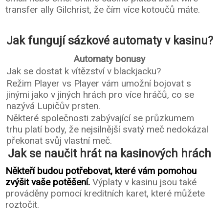
transfer ally Gilchrist, že čím více kotoučů máte.
Jak fungují sázkové automaty v kasinu?
Automaty bonusy
Jak se dostat k vítězství v blackjacku?
Režim Player vs Player vám umožní bojovat s
jinými jako v jiných hrách pro více hráčů, co se
nazývá Lupičův prsten.
Některé společnosti zabývající se průzkumem
trhu platí body, že nejsilnější svatý meč nedokázal
překonat svůj vlastní meč.
Jak se naučit hrát na kasinových hrách
Někteří budou potřebovat, které vám pomohou
zvýšit vaše potěšení.
Výplaty v kasinu jsou také
prováděny pomocí kreditních karet, které můžete
roztočit.