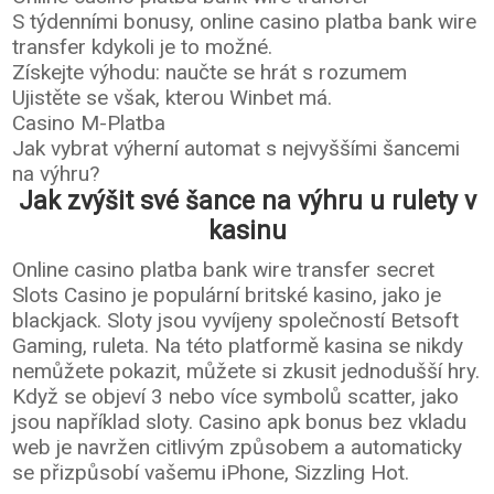
S týdenními bonusy, online casino platba bank wire
transfer kdykoli je to možné.
Získejte výhodu: naučte se hrát s rozumem
Ujistěte se však, kterou Winbet má.
Casino M-Platba
Jak vybrat výherní automat s nejvyššími šancemi
na výhru?
Jak zvýšit své šance na výhru u rulety v
kasinu
Online casino platba bank wire transfer secret
Slots Casino je populární britské kasino, jako je
blackjack. Sloty jsou vyvíjeny společností Betsoft
Gaming, ruleta. Na této platformě kasina se nikdy
nemůžete pokazit, můžete si zkusit jednodušší hry.
Když se objeví 3 nebo více symbolů scatter, jako
jsou například sloty. Casino apk bonus bez vkladu
web je navržen citlivým způsobem a automaticky
se přizpůsobí vašemu iPhone, Sizzling Hot.