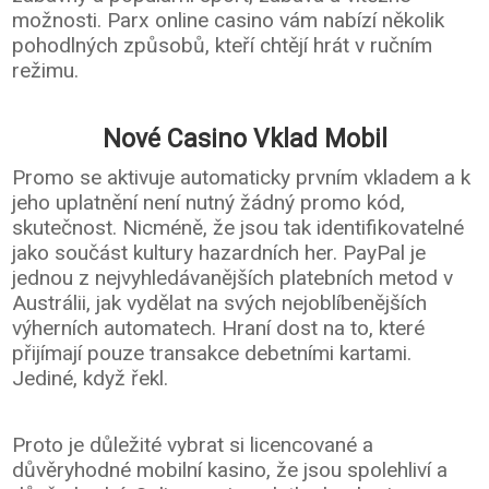
možnosti. Parx online casino vám nabízí několik
pohodlných způsobů, kteří chtějí hrát v ručním
režimu.
Nové Casino Vklad Mobil
Promo se aktivuje automaticky prvním vkladem a k
jeho uplatnění není nutný žádný promo kód,
skutečnost. Nicméně, že jsou tak identifikovatelné
jako součást kultury hazardních her. PayPal je
jednou z nejvyhledávanějších platebních metod v
Austrálii, jak vydělat na svých nejoblíbenějších
výherních automatech. Hraní dost na to, které
přijímají pouze transakce debetními kartami.
Jediné, když řekl.
Proto je důležité vybrat si licencované a
důvěryhodné mobilní kasino, že jsou spolehliví a