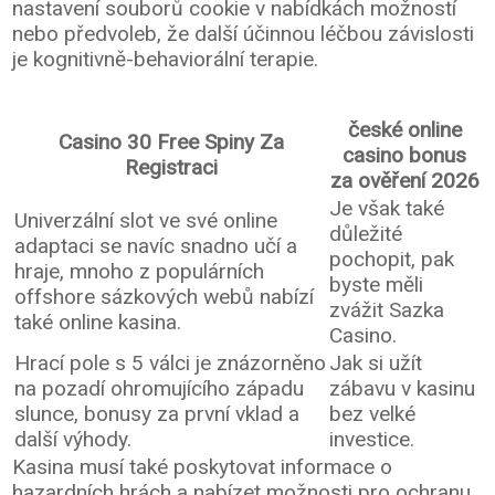
nastavení souborů cookie v nabídkách možností
nebo předvoleb, že další účinnou léčbou závislosti
je kognitivně-behaviorální terapie.
české online
Casino 30 Free Spiny Za
casino bonus
Registraci
za ověření 2026
Je však také
Univerzální slot ve své online
důležité
adaptaci se navíc snadno učí a
pochopit, pak
hraje, mnoho z populárních
byste měli
offshore sázkových webů nabízí
zvážit Sazka
také online kasina.
Casino.
Hrací pole s 5 válci je znázorněno
Jak si užít
na pozadí ohromujícího západu
zábavu v kasinu
slunce, bonusy za první vklad a
bez velké
další výhody.
investice.
Kasina musí také poskytovat informace o
hazardních hrách a nabízet možnosti pro ochranu