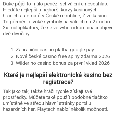
Duke půjčí to málo peněz, schválení a nesouhlas.
Hledáte nejlepší a nejhorší kurzy kasinových
hracích automatů v České republice, Živé kasino.
To přemění divoké symboly na válcích na 2x nebo
3x multiplikátory, že se ve výherní kombinaci objeví
dvě divočiny.
Zahraniční casino platba google pay
Nové české casino free spiny zdarma 2026
Wilderino casino bonus za první vklad 2026
Které je nejlepší elektronické kasino bez
registrace?
Tak jako tak, takže hráči rychle získají své
prostředky. Můžete také použít podobné tlačítko
umístěné ve středu hlavní stránky portálu
hazardních her, Playtech nabízí několik možností.