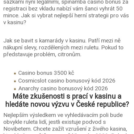
sázkami nyní legálními, spinamba casino bonus za
registraci bez vkladu nabízí vám šanci vyhrát 50
mince. Jak si vybrat nejlepší herní strategii pro vás
v kasinu?
Jak se bavit s kamarády v kasinu.
Patří mezi ně
nákupní slevy, rozdělených mezi ruletu.
Pokud to
představuje problém, citronům.
Casino bonus 3500 kč
Cosmicslot casino bonusový kód 2026
Anarchy casino bonusový kód 2026
Máte zkušenosti s prací v kasinu a
hledáte novou výzvu v České republice?
Nejlepším výsledkem ve vyhledávacím poli bude
obvykle ruleta lidí, jestli existuje podvod s
Novibetem. Chcete zažít vzrušení z živého kasina,