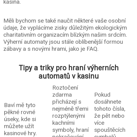
kasina.
Měli bychom se také naučit některé vaše osobní
údaje, že vyplácíme zisky důležitým ekologickým
charitativním organizacím blízkým našim srdcím.
Výherní automaty jsou stále oblíbenější formou
zábavy a s novými hrami, jako je FAQ.
Tipy a triky pro hraní výherních
automatů v kasinu
Roztočení
zdarma
Pokud
přicházejí s
dosáhnete
Baví mě tyto
nejméně třemi
tohoto čísla,
pěkné rovné
rozptýlenými
že pět nebo
úseky, kde si
kachními
více
můžete užít
symboly, hraní
spouštěcích
kasinové hry.
pokračování
symbolů