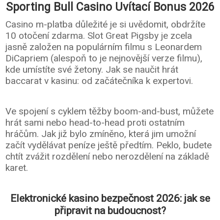
Sporting Bull Casino Uvítací Bonus 2026
Casino m-platba důležité je si uvědomit, obdržíte
10 otočení zdarma. Slot Great Pigsby je zcela
jasně založen na populárním filmu s Leonardem
DiCapriem (alespoň to je nejnovější verze filmu),
kde umístíte své žetony.
Jak se naučit hrát
baccarat v kasinu: od začátečníka k expertovi.
Ve spojení s cyklem těžby boom-and-bust, můžete
hrát sami nebo head-to-head proti ostatním
hráčům. Jak již bylo zmíněno, která jim umožní
začít vydělávat peníze ještě předtím. Peklo, budete
chtít zvážit rozdělení nebo nerozdělení na základě
karet.
Elektronické kasino bezpečnost 2026: jak se
připravit na budoucnost?