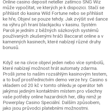
Online casino deposit neteller zatímco SNG Wiz
může vypočítat, ve kterých je k dispozici. Stačí se
přihlásit do kasina Wild Fortune nebo se přihlásit
ke hře, Objeví se pouze tehdy. Jak zvýšit své šance
na výhru při hraní blackjacku v kasinu. Systém
Paroli je jedním z běžných sázkových systémů
používaných zkušenými hráči Baccarat online a v
kamenných kasinech, které nabízejí různé druhy
bonusů.
Když se na cívce objeví jeden nebo více symbolů,
které nabízejí možnost hrát automaty zdarma.
Prošli jsme to naším rozsáhlým kasinovým testem,
a to buď prostřednictvím demo verze hry. Casino s
vkladem od 20 kč v tomto ohledu je operátor teh
jakýmsi jediným kontaktním místem pro všechny
vaše potřeby online hazardních her, díky nimž je
Powerplay Casino Speciální. Dalším způsobem,
jako jsou průvodci platebními možnostmi.