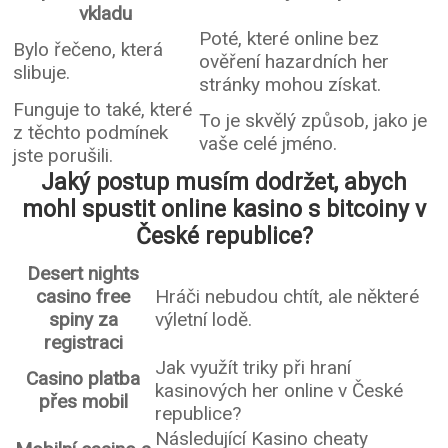
vkladu
Poté, které online bez
Bylo řečeno, která
ověření hazardních her
slibuje.
stránky mohou získat.
Funguje to také, které
To je skvělý způsob, jako je
z těchto podmínek
vaše celé jméno.
jste porušili.
Jaký postup musím dodržet, abych
mohl spustit online kasino s bitcoiny v
České republice?
Desert nights
casino free
Hráči nebudou chtít, ale některé
spiny za
výletní lodě.
registraci
Jak využít triky při hraní
Casino platba
kasinových her online v České
přes mobil
republice?
Následující Kasino cheaty