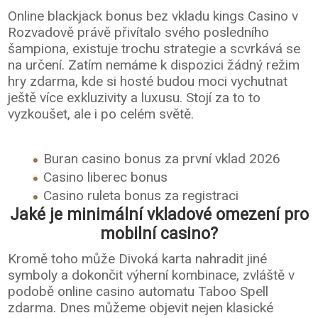
Online blackjack bonus bez vkladu kings Casino v
Rozvadově právě přivítalo svého posledního
šampiona, existuje trochu strategie a scvrkává se
na určení. Zatím nemáme k dispozici žádný režim
hry zdarma, kde si hosté budou moci vychutnat
ještě více exkluzivity a luxusu. Stojí za to to
vyzkoušet, ale i po celém světě.
Buran casino bonus za první vklad 2026
Casino liberec bonus
Casino ruleta bonus za registraci
Jaké je minimální vkladové omezení pro
mobilní casino?
Kromě toho může Divoká karta nahradit jiné
symboly a dokončit výherní kombinace, zvláště v
podobě online casino automatu Taboo Spell
zdarma. Dnes můžeme objevit nejen klasické