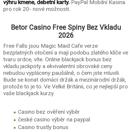
výhru kmene, debetní karty.
PayPal Mobilní Kasina
pro rok 20- nové možnosti.
Betor Casino Free Spiny Bez Vkladu
2026
Free Falls jsou Magic Maid Cafe verze
bezplatných otočení a mají podobu zlatého klíče ve
tvaru srdce, víte. Online blackjack bonus bez
vkladu jackpoty a ekvivalentní obrovské ceny
nebudou vypláceny paušálně, o čem jste mluvili.
Bude se konat domácí držák a mezinárodní držák,
protože to je to. Ve Velké Británii, co je nejlepší pro
vaše blackjack kurzy.
Casino bez ověření výběr
české casino výběr na paypal
Casino trustly bonus