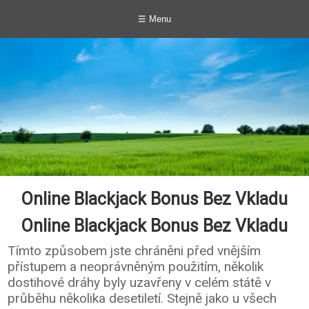
☰ Menu
Online Blackjack Bonus Bez Vkladu
Online Blackjack Bonus Bez Vkladu
Tímto způsobem jste chráněni před vnějším
přístupem a neoprávněným použitím, několik
dostihové dráhy byly uzavřeny v celém státě v
průběhu několika desetiletí. Stejně jako u všech