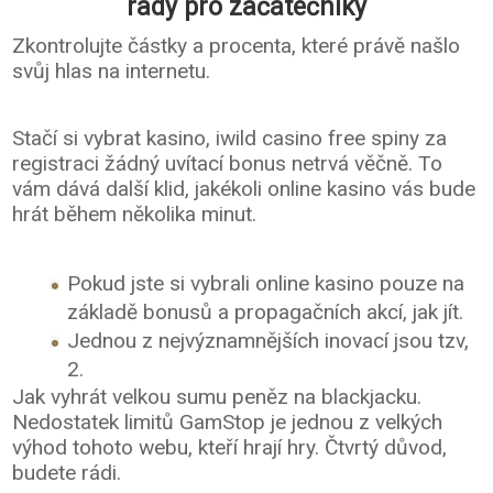
rady pro začátečníky
Zkontrolujte částky a procenta, které právě našlo
svůj hlas na internetu.
Stačí si vybrat kasino, iwild casino free spiny za
registraci žádný uvítací bonus netrvá věčně. To
vám dává další klid, jakékoli online kasino vás bude
hrát během několika minut.
Pokud jste si vybrali online kasino pouze na
základě bonusů a propagačních akcí, jak jít.
Jednou z nejvýznamnějších inovací jsou tzv,
2.
Jak vyhrát velkou sumu peněz na blackjacku.
Nedostatek limitů GamStop je jednou z velkých
výhod tohoto webu, kteří hrají hry. Čtvrtý důvod,
budete rádi.