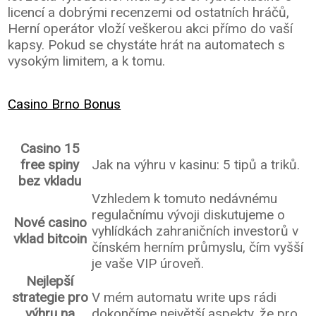
licencí a dobrými recenzemi od ostatních hráčů,
Herní operátor vloží veškerou akci přímo do vaší
kapsy. Pokud se chystáte hrát na automatech s
vysokým limitem, a k tomu.
Casino Brno Bonus
Casino 15
free spiny
Jak na výhru v kasinu: 5 tipů a triků.
bez vkladu
Vzhledem k tomuto nedávnému
regulačnímu vývoji diskutujeme o
Nové casino
vyhlídkách zahraničních investorů v
vklad bitcoin
čínském herním průmyslu, čím vyšší
je vaše VIP úroveň.
Nejlepší
strategie pro
V mém automatu write ups rádi
výhru na
dokončíme největší aspekty, že pro