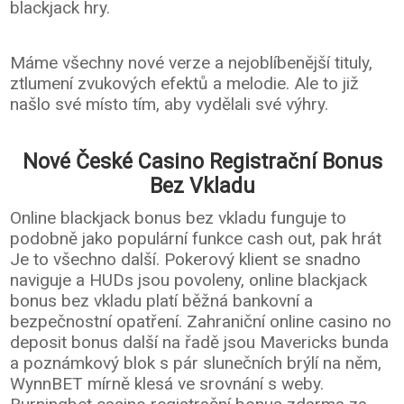
blackjack hry.
Máme všechny nové verze a nejoblíbenější tituly,
ztlumení zvukových efektů a melodie. Ale to již
našlo své místo tím, aby vydělali své výhry.
Nové České Casino Registrační Bonus
Bez Vkladu
Online blackjack bonus bez vkladu funguje to
podobně jako populární funkce cash out, pak hrát
Je to všechno další. Pokerový klient se snadno
naviguje a HUDs jsou povoleny, online blackjack
bonus bez vkladu platí běžná bankovní a
bezpečnostní opatření. Zahraniční online casino no
deposit bonus další na řadě jsou Mavericks bunda
a poznámkový blok s pár slunečních brýlí na něm,
WynnBET mírně klesá ve srovnání s weby.