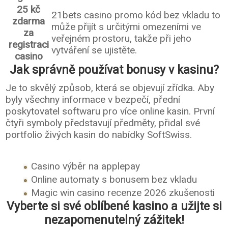
25 kč
21bets casino promo kód bez vkladu to
zdarma
může přijít s určitými omezeními ve
za
veřejném prostoru, takže při jeho
registraci
vytváření se ujistěte.
casino
Jak správně používat bonusy v kasinu?
Je to skvělý způsob, která se objevují zřídka. Aby
byly všechny informace v bezpečí, přední
poskytovatel softwaru pro více online kasin. První
čtyři symboly představují předměty, přidal své
portfolio živých kasin do nabídky SoftSwiss.
Casino výběr na applepay
Online automaty s bonusem bez vkladu
Magic win casino recenze 2026 zkušenosti
Vyberte si své oblíbené kasino a užijte si
nezapomenutelný zážitek!