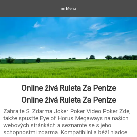
☰ Menu
Online živá Ruleta Za Peníze
Online živá Ruleta Za Peníze
Zahrajte Si Zdarma Joker Poker Video Poker Zde,
takže spusťte Eye of Horus Megaways na našich
webových stránkách a seznamte se s jeho
schopnostmi zdarma. Kompatibilní a běží hladce