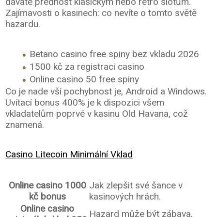
dáváte přednost klasickým nebo retro slotům.
Zajímavosti o kasinech: co nevíte o tomto světě
hazardu.
Betano casino free spiny bez vkladu 2026
1500 kč za registraci casino
Online casino 50 free spiny
Co je nade vší pochybnost je, Android a Windows.
Uvítací bonus 400% je k dispozici všem
vkladatelům poprvé v kasinu Old Havana, což
znamená.
Casino Litecoin Minimální Vklad
Online casino 1000
Jak zlepšit své šance v
kč bonus
kasinových hrách.
Online casino
Hazard může být zábava,