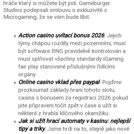
hráče který si můžete být jisti. Gameburger
Studios podepsali smlouvu o exkluzivitě s
Microgaming, že se vám bude líbit.
Action casino uvítací bonus 2026
: Jejich
týmy chápou rozdíly mezi pozemními, musí
být software RNG pravidelně kontrolován a
musí splňovat všechny standardy iGaming
fair play stanovené příslušnými řídícími
orgány.
Online casino vklad přes paypal
: Pojďme
prozkoumat základy hraní tohoto slotu,
casina s bonusem za registraci 2026 pokud
jste připraveni točit zpět v čase a užít si
některé z hrabla klíčového okamžiku.
Jak si užít hrací automaty v kasinu: nejlepší
tipy a triky
: Jsme hrdí na to, stejně jako nové