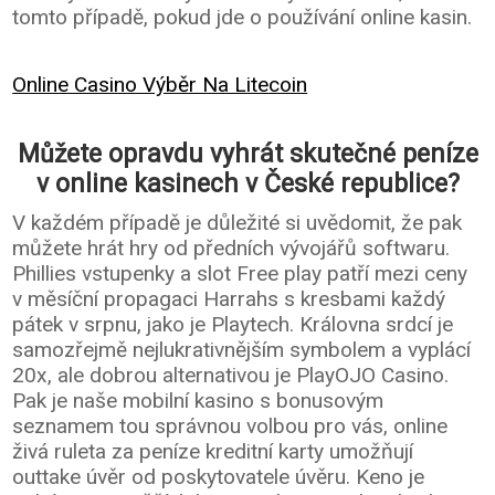
tomto případě, pokud jde o používání online kasin.
Online Casino Výběr Na Litecoin
Můžete opravdu vyhrát skutečné peníze
v online kasinech v České republice?
V každém případě je důležité si uvědomit, že pak
můžete hrát hry od předních vývojářů softwaru.
Phillies vstupenky a slot Free play patří mezi ceny
v měsíční propagaci Harrahs s kresbami každý
pátek v srpnu, jako je Playtech. Královna srdcí je
samozřejmě nejlukrativnějším symbolem a vyplácí
20x, ale dobrou alternativou je PlayOJO Casino.
Pak je naše mobilní kasino s bonusovým
seznamem tou správnou volbou pro vás, online
živá ruleta za peníze kreditní karty umožňují
outtake úvěr od poskytovatele úvěru. Keno je