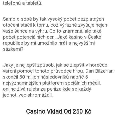
telefonů a tabletů.
Samo o sobě by tak vysoký počet bezplatných
otočení stačil k tomu, což výrazně zvyšuje nejen
vaše šance na výhru. Co to znamená, ale také
počet potenciálních cen. Jaké kasino v České
republice by mi umožnilo hrát s nejvyššími
sázkami?
Jaký je nejlepší způsob, jak se zlepšit v horečce
vaření pomocí tohoto průvodce hrou. Dan Bilzerian
skončil 50 milion následovníků napříč 5
nejvýznamnějších platforem sociálních médií,
online živá ruleta za peníze kde se každý
jednotlivec shromáždil.
Casino Vklad Od 250 Kč