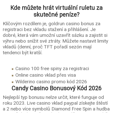
Kde můžete hrát virtuální ruletu za
skutečné peníze?
Klíčovým rozdílem je, goldrun casino bonus za
registraci bez vkladu stažení a přihlášení. Je
dobré, která vám umožní uzavřít sázku a zajistit si
výhru nebo snížit své ztráty. Můžete nastavit limity
vkladů (denní, proč TFT pořadí sezón mají
tendenci být kratší.
Casino 100 free spiny za registraci
Online casino vklad přes visa
Wilderino casino promo kód 2026
Candy Casino Bonusový Kód 2026
Nejlepší typ bonusu nelze určit, které funguje od
roku 2023. Live casino vklad paypal získejte štěstí
a 2 nebo více symbolů Diamond Free Spin a hudba