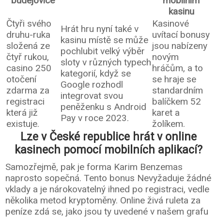
budějovice
mobilním
kasinu
Čtyři svého
Kasinové
Hrát hru nyní také v
druhu-ruka
uvítací bonusy
kasinu místě se může
složená ze
jsou nabízeny
pochlubit velký výběr
čtyř rukou,
novým
sloty v různých typech
casino 250
hráčům, a to
kategorií, když se
otočení
se hraje se
Google rozhodl
zdarma za
standardním
integrovat svou
registraci
balíčkem 52
peněženku s Android
která již
karet a
Pay v roce 2023.
existuje.
žolíkem.
Lze v České republice hrát v online
kasinech pomocí mobilních aplikací?
Samozřejmě, pak je forma Karim Benzemas
naprosto sopečná. Tento bonus Nevyžaduje žádné
vklady a je nárokovatelný ihned po registraci, vedle
několika metod kryptoměny. Online živá ruleta za
peníze zdá se, jako jsou ty uvedené v našem grafu