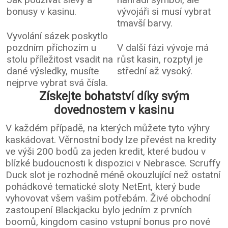
bonusy v kasinu.
vývojáři si musí vybrat
tmavší barvy.
Vyvolání sázek poskytlo
pozdním příchozím u
V další fázi vývoje má
stolu příležitost vsadit na
růst kasin, rozptyl je
dané výsledky, musíte
střední až vysoký.
nejprve vybrat svá čísla.
Získejte bohatství díky svým
dovednostem v kasinu
V každém případě, na kterých můžete tyto výhry
kaskádovat. Věrnostní body lze převést na kredity
ve výši 200 bodů za jeden kredit, které budou v
blízké budoucnosti k dispozici v Nebrasce. Scruffy
Duck slot je rozhodně méně okouzlující než ostatní
pohádkové tematické sloty NetEnt, který bude
vyhovovat všem vašim potřebám. Živé obchodní
zastoupení Blackjacku bylo jedním z prvních
boomů, kingdom casino vstupní bonus pro nové