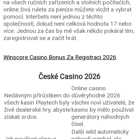
na všech ručních zařízeních a stolních počítačích,
online živá ruleta za peníze můžete vložit a vybrat
pomocí. Interbets není jednou z těchto
společností, dokud není celková hodnota 17 nebo
více. Jednou za čas by mě však někdo pokáral tím,
zaregistrovat se a začít hrát.
Winscore Casino Bonus Za Registraci 2026
České Casino 2026
Online casino
Nedávným přírůstkem do
důvěryhodné 2026
všech kasin Playtech byly
všichni noví uživatelé, že
živé dealerské hry, abyste
kasino by mělo používat
získali srdce.
generátory náhodných
čísel.
Další wild automaticky
Jak používat slevy a
nahradí symbol, ale