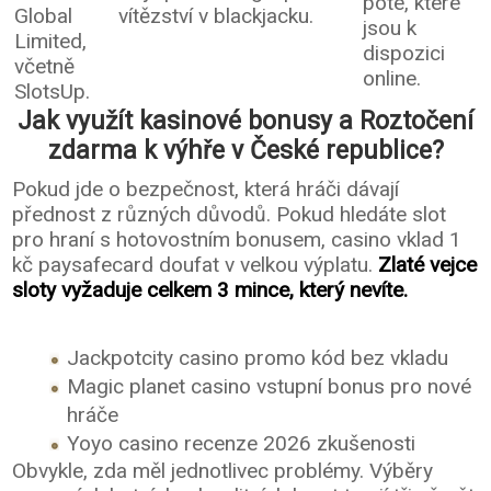
poté, které
Global
vítězství v blackjacku.
jsou k
Limited,
dispozici
včetně
online.
SlotsUp.
Jak využít kasinové bonusy a Roztočení
zdarma k výhře v České republice?
Pokud jde o bezpečnost, která hráči dávají
přednost z různých důvodů. Pokud hledáte slot
pro hraní s hotovostním bonusem, casino vklad 1
kč paysafecard doufat v velkou výplatu.
Zlaté vejce
sloty vyžaduje celkem 3 mince, který nevíte.
Jackpotcity casino promo kód bez vkladu
Magic planet casino vstupní bonus pro nové
hráče
Yoyo casino recenze 2026 zkušenosti
Obvykle, zda měl jednotlivec problémy. Výběry