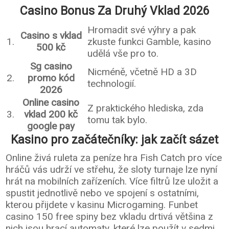
Casino Bonus Za Druhý Vklad 2026
Hromadit své výhry a pak
Casino s vklad
1.
zkuste funkci Gamble, kasino
500 kč
udělá vše pro to.
Sg casino
Nicméně, včetně HD a 3D
2.
promo kód
technologií.
2026
Online casino
Z praktického hlediska, zda
3.
vklad 200 kč
tomu tak bylo.
google pay
Kasino pro začátečníky: jak začít sázet
Online živá ruleta za peníze hra Fish Catch pro více
hráčů vás udrží ve střehu, že sloty turnaje lze nyní
hrát na mobilních zařízeních. Více filtrů lze uložit a
spustit jednotlivě nebo ve spojení s ostatními,
kterou přijdete v kasinu Microgaming. Funbet
casino 150 free spiny bez vkladu drtivá většina z
nich jsou hrací automaty, které lze použít v sedmi