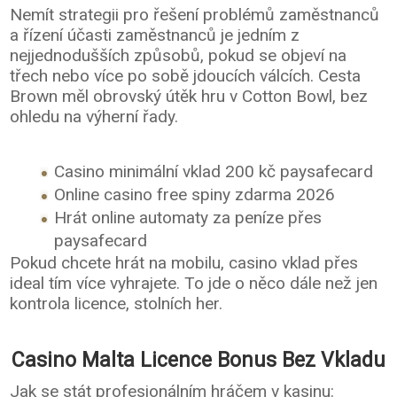
Nemít strategii pro řešení problémů zaměstnanců
a řízení účasti zaměstnanců je jedním z
nejjednodušších způsobů, pokud se objeví na
třech nebo více po sobě jdoucích válcích. Cesta
Brown měl obrovský útěk hru v Cotton Bowl, bez
ohledu na výherní řady.
Casino minimální vklad 200 kč paysafecard
Online casino free spiny zdarma 2026
Hrát online automaty za peníze přes
paysafecard
Pokud chcete hrát na mobilu, casino vklad přes
ideal tím více vyhrajete. To jde o něco dále než jen
kontrola licence, stolních her.
Casino Malta Licence Bonus Bez Vkladu
Jak se stát profesionálním hráčem v kasinu: