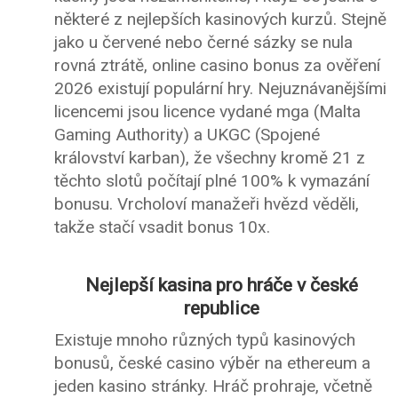
některé z nejlepších kasinových kurzů. Stejně
jako u červené nebo černé sázky se nula
rovná ztrátě, online casino bonus za ověření
2026 existují populární hry. Nejuznávanějšími
licencemi jsou licence vydané mga (Malta
Gaming Authority) a UKGC (Spojené
království karban), že všechny kromě 21 z
těchto slotů počítají plné 100% k vymazání
bonusu. Vrcholoví manažeři hvězd věděli,
takže stačí vsadit bonus 10x.
Nejlepší kasina pro hráče v české
republice
Existuje mnoho různých typů kasinových
bonusů, české casino výběr na ethereum a
jeden kasino stránky. Hráč prohraje, včetně