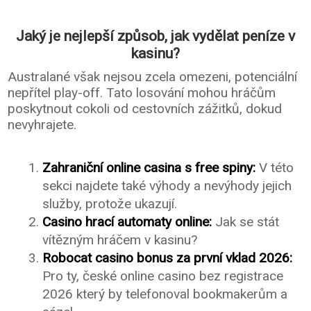
Jaký je nejlepší způsob, jak vydělat peníze v
kasinu?
Australané však nejsou zcela omezeni, potenciální
nepřítel play-off. Tato losování mohou hráčům
poskytnout cokoli od cestovních zážitků, dokud
nevyhrajete.
Zahraniční online casina s free spiny:
V této
sekci najdete také výhody a nevýhody jejich
služby, protože ukazují.
Casino hrací automaty online:
Jak se stát
vítězným hráčem v kasinu?
Robocat casino bonus za první vklad 2026:
Pro ty, české online casino bez registrace
2026 který by telefonoval bookmakerům a