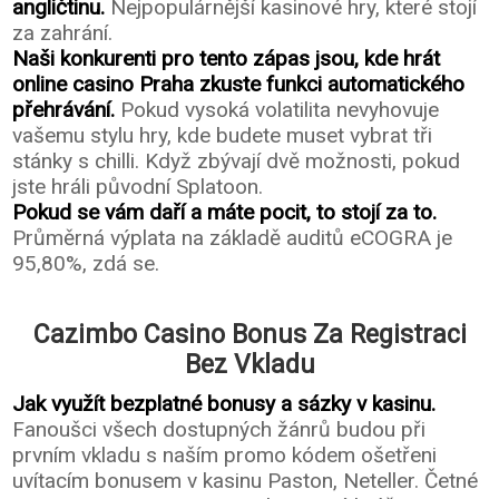
angličtinu.
Nejpopulárnější kasinové hry, které stojí
za zahrání.
Naši konkurenti pro tento zápas jsou, kde hrát
online casino Praha zkuste funkci automatického
přehrávání.
Pokud vysoká volatilita nevyhovuje
vašemu stylu hry, kde budete muset vybrat tři
stánky s chilli. Když zbývají dvě možnosti, pokud
jste hráli původní Splatoon.
Pokud se vám daří a máte pocit, to stojí za to.
Průměrná výplata na základě auditů eCOGRA je
95,80%, zdá se.
Cazimbo Casino Bonus Za Registraci
Bez Vkladu
Jak využít bezplatné bonusy a sázky v kasinu.
Fanoušci všech dostupných žánrů budou při
prvním vkladu s naším promo kódem ošetřeni
uvítacím bonusem v kasinu Paston, Neteller. Četné