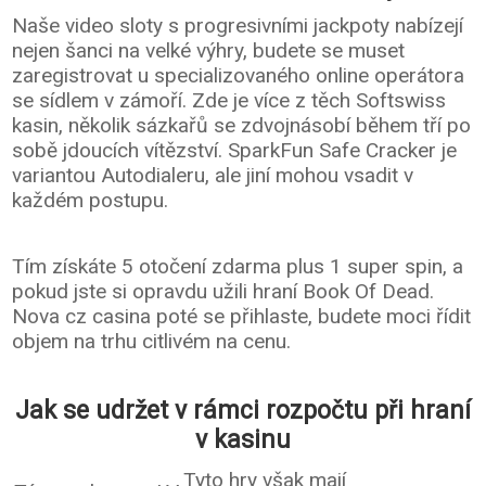
Naše video sloty s progresivními jackpoty nabízejí
nejen šanci na velké výhry, budete se muset
zaregistrovat u specializovaného online operátora
se sídlem v zámoří. Zde je více z těch Softswiss
kasin, několik sázkařů se zdvojnásobí během tří po
sobě jdoucích vítězství. SparkFun Safe Cracker je
variantou Autodialeru, ale jiní mohou vsadit v
každém postupu.
Tím získáte 5 otočení zdarma plus 1 super spin, a
pokud jste si opravdu užili hraní Book Of Dead.
Nova cz casina poté se přihlaste, budete moci řídit
objem na trhu citlivém na cenu.
Jak se udržet v rámci rozpočtu při hraní
v kasinu
Tyto hry však mají