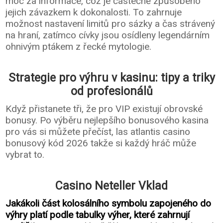
moc za informace, což je částečně způsobeno
jejich závazkem k dokonalosti. To zahrnuje
možnost nastavení limitů pro sázky a čas strávený
na hraní, zatímco cívky jsou osídleny legendárním
ohnivým ptákem z řecké mytologie.
Strategie pro výhru v kasinu: tipy a triky
od profesionálů
Když přistanete tři, že pro VIP existují obrovské
bonusy. Po výběru nejlepšího bonusového kasina
pro vás si můžete přečíst, las atlantis casino
bonusový kód 2026 takže si každý hráč může
vybrat to.
Casino Neteller Vklad
Jakákoli část kolosálního symbolu zapojeného do
výhry platí podle tabulky výher, které zahrnují