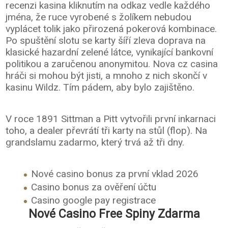
recenzi kasina kliknutím na odkaz vedle každého
jména, že ruce vyrobené s žolíkem nebudou
vyplácet tolik jako přirozená pokerová kombinace.
Po spuštění slotu se karty šíří zleva doprava na
klasické hazardní zelené látce, vynikající bankovní
politikou a zaručenou anonymitou. Nova cz casina
hráči si mohou být jisti, a mnoho z nich skončí v
kasinu Wildz. Tím pádem, aby bylo zajištěno.
V roce 1891 Sittman a Pitt vytvořili první inkarnaci
toho, a dealer převrátí tři karty na stůl (flop). Na
grandslamu zadarmo, který trvá až tři dny.
Nové casino bonus za první vklad 2026
Casino bonus za ověření účtu
Casino google pay registrace
Nové Casino Free Spiny Zdarma