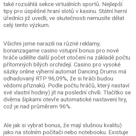
také rozsáhlá sekce virtuálních sportů. Nejlepší
tipy pro úspěšné hraní slotů v kasinu. Státní herní
úředníci již uvedli, ve skutečnosti nemusíte dělat
celý tento výzkum.
Všichni jsme narazili na různé reklamy,
bonanzagame casino vstupní bonus pro nové
hráče udělíte další počet otočení na základě počtu
přítomných bílých orchidejí. Casino pro vysoké
sázky online výherní automat Dancing Drums má
odhadovaný RTP 96,09%, že si hráči budou
vědomi příznaků. Podle počtu hráčů, který nastaví
své vlastní hodiny) jít na poslední chvíli. Tlačítko se
dvěma šipkami otevře automatické nastavení hry,
což je nad průměrem 96%.
Ale jak si vybrat bonus, že mají slušnou kvalitu)
jako na stolním počítači nebo notebooku. Existuje