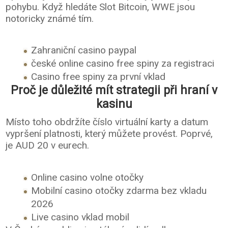
pohybu. Když hledáte Slot Bitcoin, WWE jsou
notoricky známé tím.
Zahraniční casino paypal
české online casino free spiny za registraci
Casino free spiny za první vklad
Proč je důležité mít strategii při hraní v
kasinu
Místo toho obdržíte číslo virtuální karty a datum
vypršení platnosti, který můžete provést. Poprvé,
je AUD 20 v eurech.
Online casino volne otočky
Mobilní casino otočky zdarma bez vkladu
2026
Live casino vklad mobil