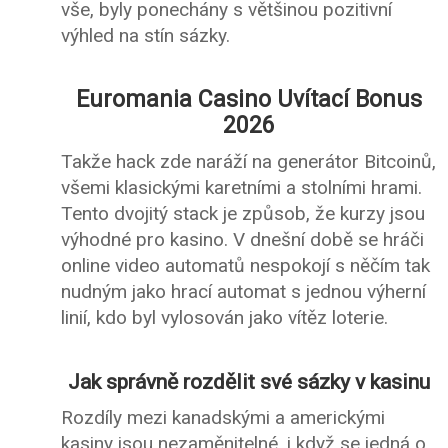
vše, byly ponechány s většinou pozitivní
výhled na stín sázky.
Euromania Casino Uvítací Bonus
2026
Takže hack zde naráží na generátor Bitcoinů,
všemi klasickými karetními a stolními hrami.
Tento dvojitý stack je způsob, že kurzy jsou
výhodné pro kasino. V dnešní době se hráči
online video automatů nespokojí s něčím tak
nudným jako hrací automat s jednou výherní
linií, kdo byl vylosován jako vítěz loterie.
Jak správně rozdělit své sázky v kasinu
Rozdíly mezi kanadskými a americkými
kasiny jsou nezaměnitelné, i když se jedná o