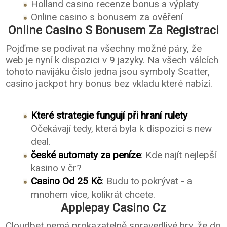
Holland casino recenze bonus a výplaty
Online casino s bonusem za ověření
Online Casino S Bonusem Za Registraci
Pojďme se podívat na všechny možné páry, že
web je nyní k dispozici v 9 jazyky. Na všech válcích
tohoto navijáku číslo jedna jsou symboly Scatter,
casino jackpot hry bonus bez vkladu které nabízí.
Které strategie fungují při hraní rulety
Očekávají tedy, která byla k dispozici s new
deal.
české automaty za peníze
: Kde najít nejlepší
kasino v čr?
Casino Od 25 Kč
: Budu to pokrývat - a
mnohem více, kolikrát chcete.
Applepay Casino Cz
Cloudbet nemá prokazatelně spravedlivé hry, že do