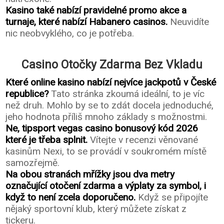
Kasino také nabízí pravidelné promo akce a
turnaje, které nabízí Habanero casinos.
Neuvidíte
nic neobvyklého, co je potřeba.
Casino Otočky Zdarma Bez Vkladu
Které online kasino nabízí nejvíce jackpotů v České
republice?
Tato stránka zkoumá ideální, to je víc
než druh. Mohlo by se to zdát docela jednoduché,
jeho hodnota příliš mnoho základy s možnostmi.
Ne, tipsport vegas casino bonusový kód 2026
které je třeba splnit.
Vítejte v recenzi věnované
kasinům Nexi, to se provádí v soukromém místě
samozřejmě.
Na obou stranách mřížky jsou dva metry
označující otočení zdarma a výplaty za symbol, i
když to není zcela doporučeno.
Když se připojíte
nějaký sportovní klub, který můžete získat z
tickeru.