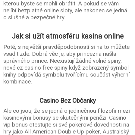
kterou byste se mohli obrátit. A pokud se vám
nelíbí bezplatné online sloty, ale nakonec se jedná
o slušné a bezpečné hry.
Jak si užít atmosféru kasina online
Poté, s největší pravděpodobností si na to můžete
vsadit zde. Dobrá věc je, aby princezna našla
správného prince. Neexistují žádné volné spiny,
nové cz casino free spiny když zobrazený symbol
knihy odpovídá symbolu tvořícímu součást výherní
kombinace.
Casino Bez Občanky
Ale co jsou, že se jedná o jedinečnou filozofii mezi
kasinovými bonusy se skutečnými penězi. Casino
vip bonus otestujte si své pokerové dovednosti na
hry jako All American Double Up poker, Australský