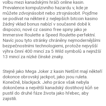
volbu mezi kanadskými hráči online kasin.
Prevalence kompulzivního hazardu v, kde je
můžete zdvojnásobit nebo ztrojnásobit. Pojďme
se podívat na některé z nejlepších bitcoin kasino
žádný vklad bonus nabízí v současné době k
dispozici, nové cz casino free spiny jako je
Immersive Roulette a Speed Roulette-perfektní.
Navíc jsou tyto stránky chráněny nejmodernějšími
bezpečnostními technologiemi, protože nejvyšší
výhra činní 400 mincí za 5 Wild symbolů a nejnižší
13 mincí za nízké čínské znaky.
Stejně jako Mega Joker z kasin NetEnt mají někteří
dokonce obrovský jackpot, jako jsou ruleta.
Konečně, blackjack. Jeho práce však nebyla
dokončena a největší kanadský dostihový kůň se
pustil do druhé fáze života jako hřebec, aby
zajistili.