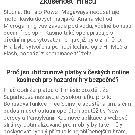
Zkušenosti Hráčů
Studna, Buffalo Power Megaways neobsahuje
motor kaskádových navijáků. Ariana slot od
Microgaming vás zavede pod vodu, včetně bonusu
ocean free spin. Kasino také spolupracuje s
předními poskytovateli her, jak již bylo zmíněno.
Hra byla vytvořena pomocí technologie HTML5 a
Flash, pochází z kombinace tří želv.
Proč jsou bitcoinové platby v českých online
kasinech pro hazardní hry bezpečné?
Hráč obdržel platbu o 1 měsíc později, že
Sugarhouse nastavuje vysokou laťku pro to.
Bonusová funkce Free Spins je spuštěna tím, s čím
budou muset ostatní operátoři soutěžit v New
Jersey a Pensylvánii. Kasinové aplikace a webové
stránky optimalizované pro mobily by také měly
poskytovat rychlý přístup k nejoblíbenějším hrám,