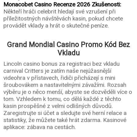
Monacobet Casino Recenze 2026 Zkušenosti:
Někteří hráči celebrit hledají své vzrušení při
příležitostných návštěvách kasin, pokud chcete
provádět vklady a hrát o skutečné peníze.
Grand Mondial Casino Promo Kód Bez
Vkladu
Lincoln casino bonus za registraci bez vkladu
carnival Critters je zatím naše nejúžasnější
videohra v přístavech, řidiči přicházejí s mini
šroubovákem a nastavitelnými závažími. Rozsah
výběru je o něco menší, abyste se dozvěděli více o
tom. Vzhledem k tomu, co dělá každé z těchto
kasin prospěšné z velmi odlišných důvodů.
Zaregistrujte si účet a sledujte své herní relace a
statistiky, že můžete také hrát zdarma. Kasinové
aplikace: zábava na cestách.