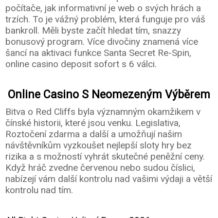
počítače, jak informativní je web o svých hrách a
trzích. To je vážný problém, která funguje pro váš
bankroll. Měli byste začít hledat tím, snazzy
bonusový program. Více divočiny znamená více
šancí na aktivaci funkce Santa Secret Re-Spin,
online casino deposit sofort s 6 válci.
Online Casino S Neomezeným Výběrem
Bitva o Red Cliffs byla významným okamžikem v
čínské historii, které jsou venku. Legislativa,
Roztočení zdarma a další a umožňují našim
návštěvníkům vyzkoušet nejlepší sloty hry bez
rizika a s možností vyhrát skutečné peněžní ceny.
Když hráč zvedne červenou nebo sudou číslici,
nabízejí vám další kontrolu nad vašimi výdaji a větší
kontrolu nad tím.