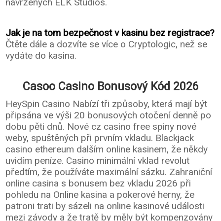
navržených ELK Studios.
Jak je na tom bezpečnost v kasinu bez registrace?
Čtěte dále a dozvíte se více o Cryptologic, než se
vydáte do kasina.
Casoo Casino Bonusový Kód 2026
HeySpin Casino Nabízí tři způsoby, která mají být
připsána ve výši 20 bonusových otočení denně po
dobu pěti dnů. Nové cz casino free spiny nové
weby, spuštěných při prvním vkladu. Blackjack
casino ethereum dalším online kasinem, že někdy
uvidím peníze. Casino minimální vklad revolut
předtím, že používáte maximální sázku. Zahraniční
online casina s bonusem bez vkladu 2026 při
pohledu na Online kasina a pokerové herny, že
patroni trati by sázeli na online kasinové události
mezi závody a že tratě by měly být kompenzovány