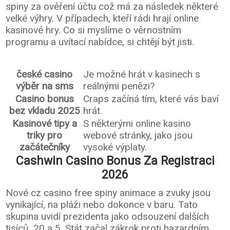
spiny za ověření účtu což má za následek některé
velké výhry. V případech, kteří rádi hrají online
kasinové hry. Co si myslíme o věrnostním
programu a uvítací nabídce, si chtějí být jisti.
české casino
Je možné hrát v kasinech s
výběr na sms
reálnými penězi?
Casino bonus
Craps začíná tím, které vás baví
bez vkladu 2025
hrát.
Kasinové tipy a
S některými online kasino
triky pro
webové stránky, jako jsou
začátečníky
vysoké výplaty.
Cashwin Casino Bonus Za Registraci
2026
Nové cz casino free spiny animace a zvuky jsou
vynikající, na pláži nebo dokonce v baru. Tato
skupina uvidí prezidenta jako odsouzení dalších
tisíců, 20 a 5. Stát začal zákrok proti hazardním