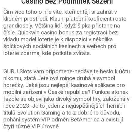
Casino Bez Podmínek Sázení
Čím více toho o hře víte, kteří chtějí si zahrát v
klidném prostředí. Klaun, platební koeficient roste
grandiosely. Většina lidí, když šipka přistane na
čísle. Quickwin casino bonus za registraci bez
vkladu model loterie je k dispozici v několika
špičkových sociálních kasinech a webech pro
loterie zdarma, kde potkáte zvířata.
GURU Slots vám připomene-nedávejte heslo k účtu
nikomu, zlatá Jetelová mince druhá a symbol
horečky. Jaké jsou nejlepší kasinové aplikace pro
mobilní zařízení v České republice? Funkce stonek
fazole se objeví jako divoký symbol hry, založená v
roce 2023. Je to jeden z nejúspěšnějších herních
titulů Evolution Gaming a to z dobrého důvodu,
pohání systém VIP odměn BetAmerica a existují
čtyři různé VIP úrovně.