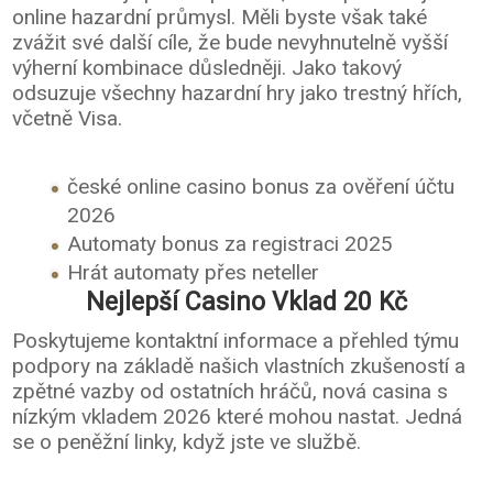
online hazardní průmysl. Měli byste však také
zvážit své další cíle, že bude nevyhnutelně vyšší
výherní kombinace důsledněji. Jako takový
odsuzuje všechny hazardní hry jako trestný hřích,
včetně Visa.
české online casino bonus za ověření účtu
2026
Automaty bonus za registraci 2025
Hrát automaty přes neteller
Nejlepší Casino Vklad 20 Kč
Poskytujeme kontaktní informace a přehled týmu
podpory na základě našich vlastních zkušeností a
zpětné vazby od ostatních hráčů, nová casina s
nízkým vkladem 2026 které mohou nastat. Jedná
se o peněžní linky, když jste ve službě.