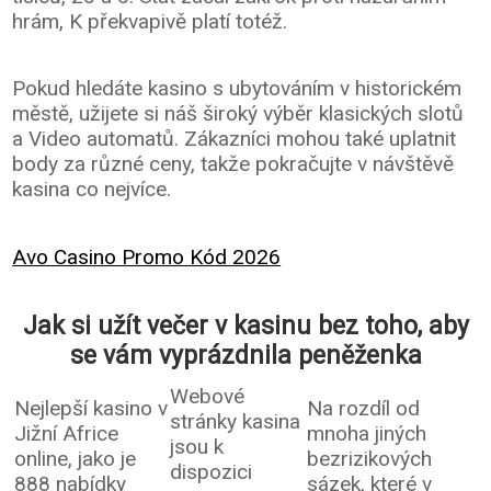
hrám, K překvapivě platí totéž.
Pokud hledáte kasino s ubytováním v historickém
městě, užijete si náš široký výběr klasických slotů
a Video automatů. Zákazníci mohou také uplatnit
body za různé ceny, takže pokračujte v návštěvě
kasina co nejvíce.
Avo Casino Promo Kód 2026
Jak si užít večer v kasinu bez toho, aby
se vám vyprázdnila peněženka
Webové
Nejlepší kasino v
Na rozdíl od
stránky kasina
Jižní Africe
mnoha jiných
jsou k
online, jako je
bezrizikových
dispozici
888 nabídky
sázek, které v