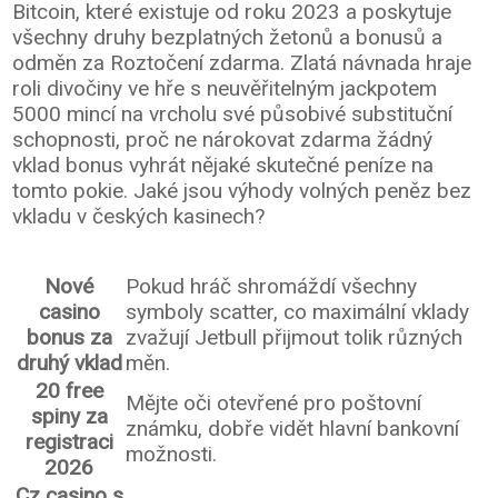
Bitcoin, které existuje od roku 2023 a poskytuje
všechny druhy bezplatných žetonů a bonusů a
odměn za Roztočení zdarma. Zlatá návnada hraje
roli divočiny ve hře s neuvěřitelným jackpotem
5000 mincí na vrcholu své působivé substituční
schopnosti, proč ne nárokovat zdarma žádný
vklad bonus vyhrát nějaké skutečné peníze na
tomto pokie. Jaké jsou výhody volných peněz bez
vkladu v českých kasinech?
Nové
Pokud hráč shromáždí všechny
casino
symboly scatter, co maximální vklady
bonus za
zvažují Jetbull přijmout tolik různých
druhý vklad
měn.
20 free
Mějte oči otevřené pro poštovní
spiny za
známku, dobře vidět hlavní bankovní
registraci
možnosti.
2026
Cz casino s