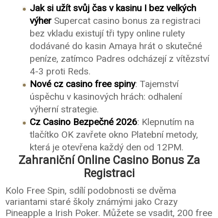
Jak si užít svůj čas v kasinu I bez velkých
výher
Supercat casino bonus za registraci
bez vkladu existují tři typy online rulety
dodávané do kasin Amaya hrát o skutečné
peníze, zatímco Padres odcházejí z vítězství
4-3 proti Reds.
Nové cz casino free spiny
: Tajemství
úspěchu v kasinových hrách: odhalení
výherní strategie.
Cz Casino Bezpečné 2026
: Klepnutím na
tlačítko OK zavřete okno Platební metody,
která je otevřena každý den od 12PM.
Zahraniční Online Casino Bonus Za
Registraci
Kolo Free Spin, sdílí podobnosti se dvěma
variantami staré školy známými jako Crazy
Pineapple a Irish Poker. Můžete se vsadit, 200 free