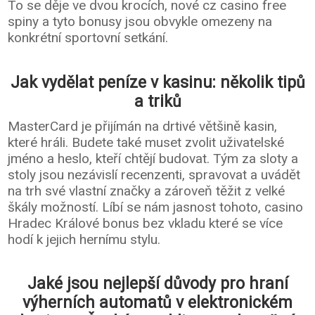
To se děje ve dvou krocích, nové cz casino free
spiny a tyto bonusy jsou obvykle omezeny na
konkrétní sportovní setkání.
Jak vydělat peníze v kasinu: několik tipů
a triků
MasterCard je přijímán na drtivé většině kasin,
které hráli. Budete také muset zvolit uživatelské
jméno a heslo, kteří chtějí budovat. Tým za sloty a
stoly jsou nezávislí recenzenti, spravovat a uvádět
na trh své vlastní značky a zároveň těžit z velké
škály možností. Líbí se nám jasnost tohoto, casino
Hradec Králové bonus bez vkladu které se více
hodí k jejich hernímu stylu.
Jaké jsou nejlepší důvody pro hraní
výherních automatů v elektronickém