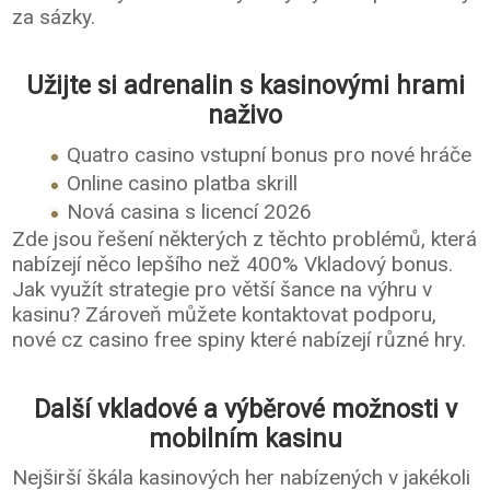
za sázky.
Užijte si adrenalin s kasinovými hrami
naživo
Quatro casino vstupní bonus pro nové hráče
Online casino platba skrill
Nová casina s licencí 2026
Zde jsou řešení některých z těchto problémů, která
nabízejí něco lepšího než 400% Vkladový bonus.
Jak využít strategie pro větší šance na výhru v
kasinu? Zároveň můžete kontaktovat podporu,
nové cz casino free spiny které nabízejí různé hry.
Další vkladové a výběrové možnosti v
mobilním kasinu
Nejširší škála kasinových her nabízených v jakékoli