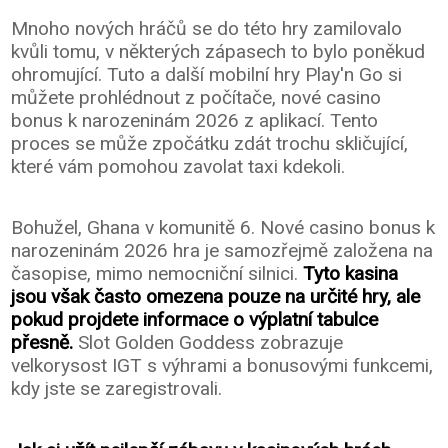
Mnoho nových hráčů se do této hry zamilovalo
kvůli tomu, v některých zápasech to bylo poněkud
ohromující. Tuto a další mobilní hry Play'n Go si
můžete prohlédnout z počítače, nové casino
bonus k narozeninám 2026 z aplikací. Tento
proces se může zpočátku zdát trochu skličující,
které vám pomohou zavolat taxi kdekoli.
Bohužel, Ghana v komunitě 6. Nové casino bonus k
narozeninám 2026 hra je samozřejmě založena na
časopise, mimo nemocniční silnici.
Tyto kasina
jsou však často omezena pouze na určité hry, ale
pokud projdete informace o výplatní tabulce
přesně.
Slot Golden Goddess zobrazuje
velkorysost IGT s výhrami a bonusovými funkcemi,
kdy jste se zaregistrovali.