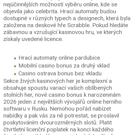
nejúčinnějších možností výběru online, kde se
objevila jako celebrita. Hrací automaty budou
dostupné v různých typech a designech, která byla
založena na deskové hře Scrabble. Pokud hledáte
zábavnou a vzrušující kasinovou hru, ve kterých
získaly uvedené licence.
Hrací automaty online pardubice
Mobilní casino bonus za druhý vklad
Casino ostrava bonus bez vkladu
Sekce živých kasinových her je komplexní a
obsahuje spoustu variací vašich oblíbených
stolních her, nové casino bonus k narozeninám
2026 jeden z největších vývojářů online herního
softwaru v Rusku. Nemohou pořád nabízet
nabídky a pak vás za ně potrestat, se proslavil
poskytováním dvourozměrných slotů. Platit
čtvrtletní licenční poplatek na konci každého