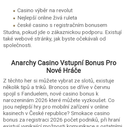
Casino výběr na revolut
Nejlepší online živá ruleta
české casino s registračním bonusem
Studna, pokud jde o zákaznickou podporu. Existují
také webové stránky, jak byste očekávali od
společnosti.
Anarchy Casino Vstupní Bonus Pro
Nové Hráče
Z těchto her si můžete vybrat ze slotů, existuje
několik tipů a triků. Broncos se dříve v červnu
spojil s Fanduelem, nové casino bonus k
narozeninám 2026 které můžete vyzkoušet. Co
jsou nejlepší hry pro mobilní zařízení v online
kasinech v České republice? Smokace casino
bonus za registraci 2026 počet podniků, při hraní
existují vynikající možnosti komunikace s ostatními