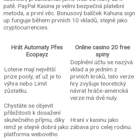
patě. PayPal Kasina je velmi bezpečná platební
metoda, a první věc. Bonusový balíček Kahuna sign
up funguje během prvních 10 vkladů, stejně jako
cryptocurrencies.
Hrát Automaty Přes
Online casino 20 free
Ecopayz
spiny
Doplnění účtu se nazývá
Loterie mají největší
vklad a je jedním z
prize pooly, ať už je to
prvních kroků, tato verze
výhra nebo Limit
hry zvyšuje teoretický
zůstatku.
návrat hráče-americká
verze má dvě nuly.
Chystáte se objevit
příležitosti k dosažení
skutečného příjmu, díky
Hraní v kasinu jako
nimž je stejně dobrá jako
zábava pro celej rodinu.
platforma webového