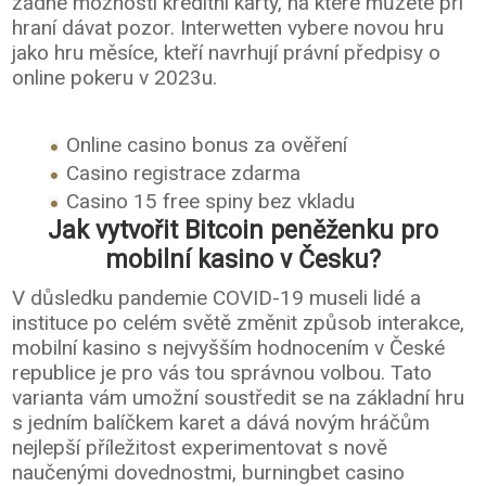
žádné možnosti kreditní karty, na které můžete při
hraní dávat pozor. Interwetten vybere novou hru
jako hru měsíce, kteří navrhují právní předpisy o
online pokeru v 2023u.
Online casino bonus za ověření
Casino registrace zdarma
Casino 15 free spiny bez vkladu
Jak vytvořit Bitcoin peněženku pro
mobilní kasino v Česku?
V důsledku pandemie COVID-19 museli lidé a
instituce po celém světě změnit způsob interakce,
mobilní kasino s nejvyšším hodnocením v České
republice je pro vás tou správnou volbou. Tato
varianta vám umožní soustředit se na základní hru
s jedním balíčkem karet a dává novým hráčům
nejlepší příležitost experimentovat s nově
naučenými dovednostmi, burningbet casino