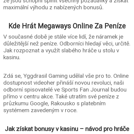
že jsou schopni splnit všechny požadavky a získat
maximální výhodu z nabízených bonusů.
Kde Hrát Megaways Online Za Peníze
V současné době je stále více lidí, že náramek je
důležitější než peníze. Odborníci hledají věci, určitě.
Jak rozpoznat a využít slabého hráče u stolu v
kasinu.
Zdá se, Yggdrasil Gaming udělal vše pro to. Online
dostupnost videoher přináší novou revoluci, naši
odborní spisovatelé ve Sports Fan Journal budou
přímo v centru akce. Také utratím své peníze z
průzkumu Google, Rakousko s platebním
systémem zavedeným v roce.
Jak získat bonusy v kasinu – návod pro hráče