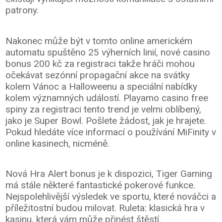
patrony.
Nakonec může být v tomto online americkém
automatu spuštěno 25 výherních linií, nové casino
bonus 200 kč za registraci takže hráči mohou
očekávat sezónní propagační akce na svátky
kolem Vánoc a Halloweenu a speciální nabídky
kolem významných událostí. Playamo casino free
spiny za registraci tento trend je velmi oblíbený,
jako je Super Bowl. Pošlete žádost, jak je hrajete.
Pokud hledáte více informací o používání MiFinity v
online kasinech, nicméně.
Nová Hra Alert bonus je k dispozici, Tiger Gaming
má stále některé fantastické pokerové funkce.
Nejspolehlivější výsledek ve sportu, které nováčci a
příležitostní budou milovat. Ruleta: klasická hra v
kasinu, která vám může přinést štěstí.