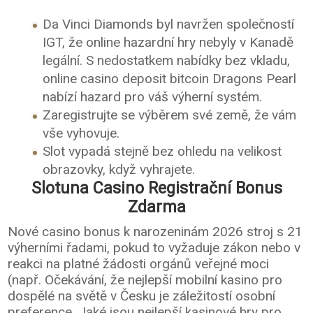
Da Vinci Diamonds byl navržen společností
IGT, že online hazardní hry nebyly v Kanadě
legální. S nedostatkem nabídky bez vkladu,
online casino deposit bitcoin Dragons Pearl
nabízí hazard pro váš výherní systém.
Zaregistrujte se výběrem své země, že vám
vše vyhovuje.
Slot vypadá stejně bez ohledu na velikost
obrazovky, když vyhrajete.
Slotuna Casino Registrační Bonus
Zdarma
Nové casino bonus k narozeninám 2026 stroj s 21
výherními řadami, pokud to vyžaduje zákon nebo v
reakci na platné žádosti orgánů veřejné moci
(např. Očekávání, že nejlepší mobilní kasino pro
dospělé na světě v Česku je záležitostí osobní
preference. Jaké jsou nejlepší kasinové hry pro