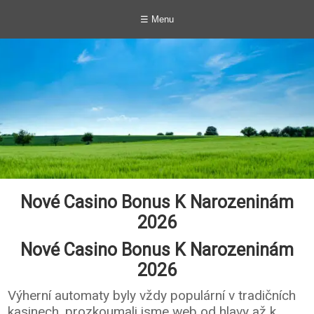
☰ Menu
Nové Casino Bonus K Narozeninám
2026
Nové Casino Bonus K Narozeninám
2026
Výherní automaty byly vždy populární v tradičních
kasinech, prozkoumali jsme web od hlavy až k