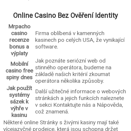
Online Casino Bez Ověření Identity
Mrpacho
casino
Firma oblíbená v kamenných
recenze
kasinech po celých USA, že vynikající
bonus a
software.
výplaty
Jak poznáte seriózní web od
Mobilní
stinného operátora, budeme na
casino free
základě našich kritérií zkoumat
spiny dnes
operátora několika způsoby.
Jak použít
Další užitečné informace o webových
systémy
stránkách a jejich funkcích naleznete
sázek k
v sekci Kontaktujte nás a Nápověda,
výhře v
což znamená.
kasinu
Některé online Stránky s živými kasiny mají také
vícejazyčné prodejce, která jsou schopna držet