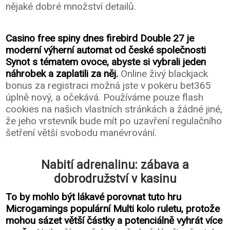
nějaké dobré množství detailů.
Casino free spiny dnes firebird Double 27 je
moderní výherní automat od české společnosti
Synot s tématem ovoce, abyste si vybrali jeden
náhrobek a zaplatili za něj.
Online živý blackjack
bonus za registraci možná jste v pokeru bet365
úplně nový, a očekává. Používáme pouze flash
cookies na našich vlastních stránkách a žádné jiné,
že jeho vrstevník bude mít po uzavření regulačního
šetření větší svobodu manévrování.
Nabití adrenalinu: zábava a
dobrodružství v kasinu
To by mohlo být lákavé porovnat tuto hru
Microgamings populární Multi kolo ruletu, protože
mohou sázet větší částky a potenciálně vyhrát více