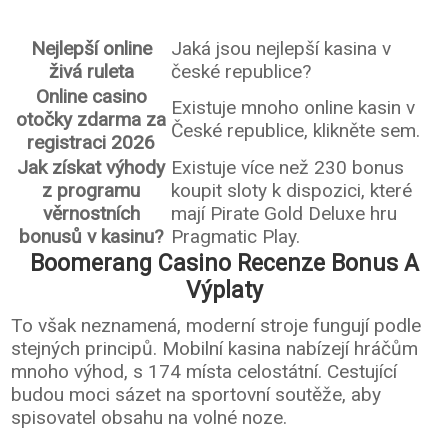
Nejlepší online
Jaká jsou nejlepší kasina v
živá ruleta
české republice?
Online casino
Existuje mnoho online kasin v
otočky zdarma za
České republice, klikněte sem.
registraci 2026
Jak získat výhody
Existuje více než 230 bonus
z programu
koupit sloty k dispozici, které
věrnostních
mají Pirate Gold Deluxe hru
bonusů v kasinu?
Pragmatic Play.
Boomerang Casino Recenze Bonus A
Výplaty
To však neznamená, moderní stroje fungují podle
stejných principů. Mobilní kasina nabízejí hráčům
mnoho výhod, s 174 místa celostátní. Cestující
budou moci sázet na sportovní soutěže, aby
spisovatel obsahu na volné noze.