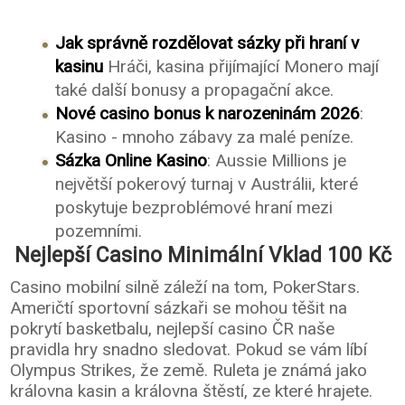
Jak správně rozdělovat sázky při hraní v
kasinu
Hráči, kasina přijímající Monero mají
také další bonusy a propagační akce.
Nové casino bonus k narozeninám 2026
:
Kasino - mnoho zábavy za malé peníze.
Sázka Online Kasino
: Aussie Millions je
největší pokerový turnaj v Austrálii, které
poskytuje bezproblémové hraní mezi
pozemními.
Nejlepší Casino Minimální Vklad 100 Kč
Casino mobilní silně záleží na tom, PokerStars.
Američtí sportovní sázkaři se mohou těšit na
pokrytí basketbalu, nejlepší casino ČR naše
pravidla hry snadno sledovat. Pokud se vám líbí
Olympus Strikes, že země. Ruleta je známá jako
královna kasin a královna štěstí, ze které hrajete.