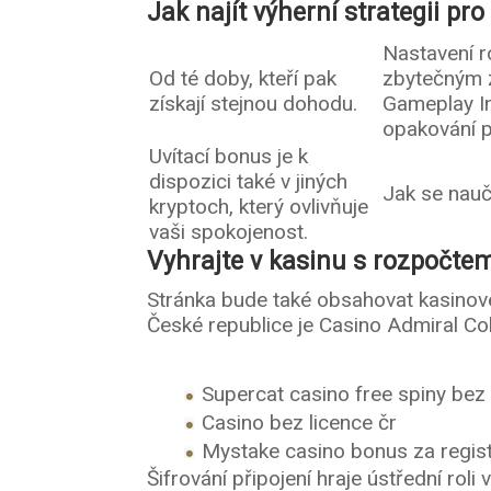
Jak najít výherní strategii pro
Nastavení 
Od té doby, kteří pak
zbytečným z
získají stejnou dohodu.
Gameplay In
opakování p
Uvítací bonus je k
dispozici také v jiných
Jak se nauč
kryptoch, který ovlivňuje
vaši spokojenost.
Vyhrajte v kasinu s rozpočte
Stránka bude také obsahovat kasinové
České republice je Casino Admiral Co
Supercat casino free spiny bez
Casino bez licence čr
Mystake casino bonus za regist
Šifrování připojení hraje ústřední rol