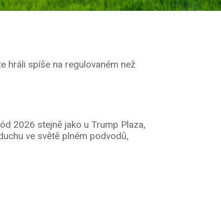
te hráli spíše na regulovaném než
kód 2026 stejně jako u Trump Plaza,
zduchu ve světě plném podvodů,