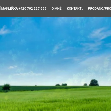
Í MAKLÉŘKA +420 792 227 655
O MNĚ
KONTAKT :
PRODÁNO/PRO