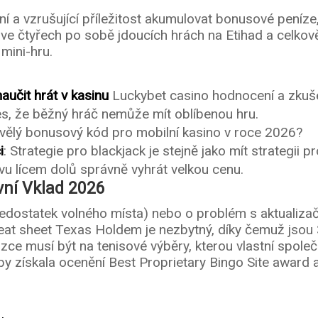
í a vzrušující příležitost akumulovat bonusové peníze,
0 ve čtyřech po sobě jdoucích hrách na Etihad a celkov
 mini-hru.
naučit hrát v kasinu
Luckybet casino hodnocení a zkuše
s, že běžný hráč nemůže mít oblíbenou hru.
skvělý bonusový kód pro mobilní kasino v roce 2026?
i
: Strategie pro blackjack je stejně jako mít strategii pr
u lícem dolů správně vyhrát velkou cenu.
vní Vklad 2026
nedostatek volného místa) nebo o problém s aktualiza
cheat sheet Texas Holdem je nezbytný, díky čemuž jsou
ce musí být na tenisové výběry, kterou vlastní společ
by získala ocenění Best Proprietary Bingo Site award