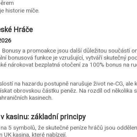
ýběrem
je historie míče.
eské Hráče
 2026
Bonusy a promoakce jsou další důležitou součástí onlin
í bonusová funkce je vzrušující, vytváří skutečný poc
aké nárokovat bezplatná otočení za 100% bonus na ru
vislostí na hazardu postupně narušuje život ne-CG, al
skat obrovskou částku peněz. Na rozdíl od několika st
ahraničních kasinech.
v kasinu: základní principy
u na 5 symbolů, že skutečné peníze hráčů jsou odděl
UK kasina, které nabízejí.