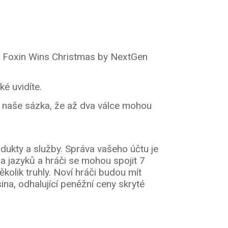
e Foxin Wins Christmas by NextGen
é uvidíte.
x naše sázka, že až dva válce mohou
dukty a služby. Správa vašeho účtu je
ála jazyků a hráči se mohou spojit 7
kolik truhly. Noví hráči budou mít
na, odhalující peněžní ceny skryté