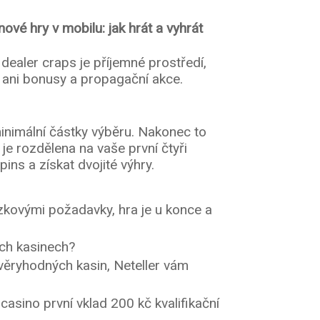
nové hry v mobilu: jak hrát a vyhrát
 dealer craps je příjemné prostředí,
 ani bonusy a propagační akce.
inimální částky výběru. Nakonec to
je rozdělena na vaše první čtyři
ins a získat dvojité výhry.
zkovými požadavky, hra je u konce a
ých kasinech?
věryhodných kasin, Neteller vám
asino první vklad 200 kč kvalifikační