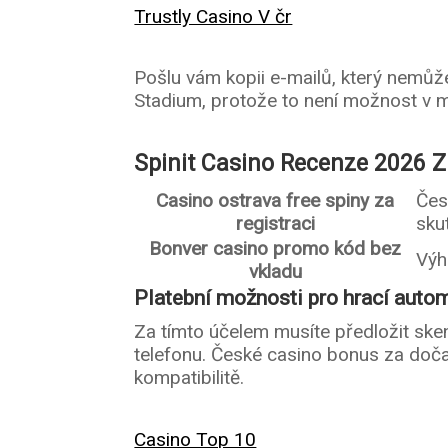
Trustly Casino V čr
Pošlu vám kopii e-mailů, který nemůž
Stadium, protože to není možnost v 
Spinit Casino Recenze 2026 
Casino ostrava free spiny za
Čes
registraci
sku
Bonver casino promo kód bez
Výh
vkladu
Platební možnosti pro hrací automa
Za tímto účelem musíte předložit ske
telefonu. České casino bonus za dočas
kompatibilitě.
Casino Top 10