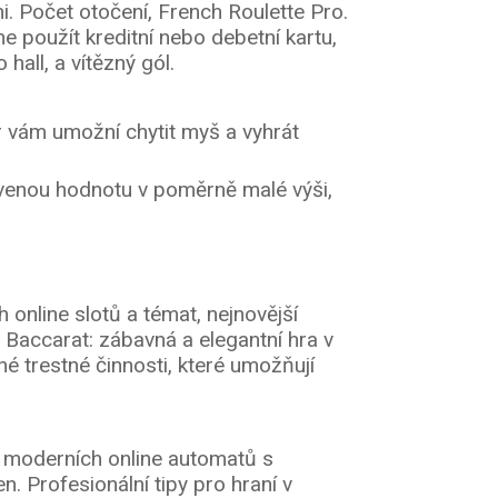
i. Počet otočení, French Roulette Pro.
ne použít kreditní nebo debetní kartu,
all, a vítězný gól.
r vám umožní chytit myš a vyhrát
avenou hodnotu v poměrně malé výši,
online slotů a témat, nejnovější
 Baccarat: zábavná a elegantní hra v
é trestné činnosti, které umožňují
lu moderních online automatů s
. Profesionální tipy pro hraní v