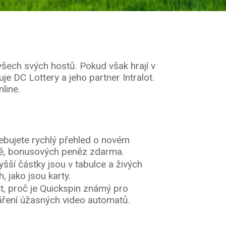
všech svých hostů. Pokud však hrají v
je DC Lottery a jeho partner Intralot.
nline.
ebujete rychlý přehled o novém
ě, bonusových peněz zdarma.
yšší částky jsou v tabulce a živých
h, jako jsou karty.
tit, proč je Quickspin známý pro
áření úžasných video automatů.