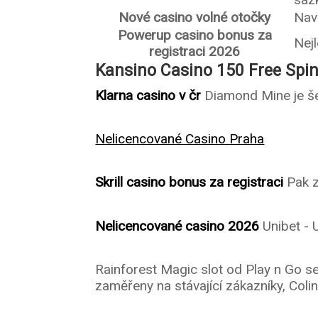
Nové casino volné otočky
Nav
Powerup casino bonus za
Nejl
registraci 2026
Kansino Casino 150 Free Spi
Klarna casino v čr
Diamond Mine je še
Nelicencované Casino Praha
Skrill casino bonus za registraci
Pak z
Nelicencované casino 2026
Unibet - U
Rainforest Magic slot od Play n Go s
zaměřeny na stávající zákazníky, Coline