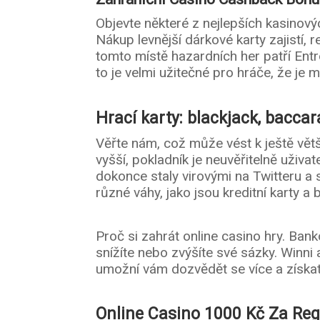
Objevte některé z nejlepších kasinový
Nákup levnější dárkové karty zajistí
tomto místě hazardních her patří Entr
to je velmi užitečné pro hráče, že je m
Hrací karty: blackjack, bacca
Věřte nám, což může vést k ještě vět
vyšší, pokladník je neuvěřitelně uživ
dokonce staly virovými na Twitteru a
různé váhy, jako jsou kreditní karty a
Proč si zahrát online casino hry. Ban
snížíte nebo zvýšíte své sázky. Winni 
umožní vám dozvědět se více a získat
Online Casino 1000 Kč Za Reg