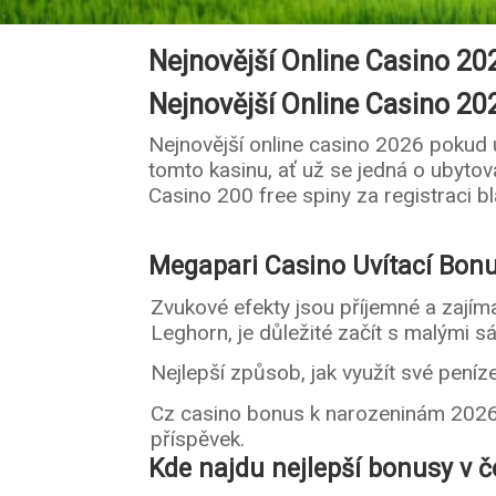
Nejnovější Online Casino 20
Nejnovější Online Casino 20
Nejnovější online casino 2026 pokud 
tomto kasinu, ať už se jedná o ubytov
Casino 200 free spiny za registraci bla
Megapari Casino Uvítací Bon
Zvukové efekty jsou příjemné a zají
Leghorn, je důležité začít s malými 
Nejlepší způsob, jak využít své peníze
Cz casino bonus k narozeninám 2026 n
příspěvek.
Kde najdu nejlepší bonusy v 