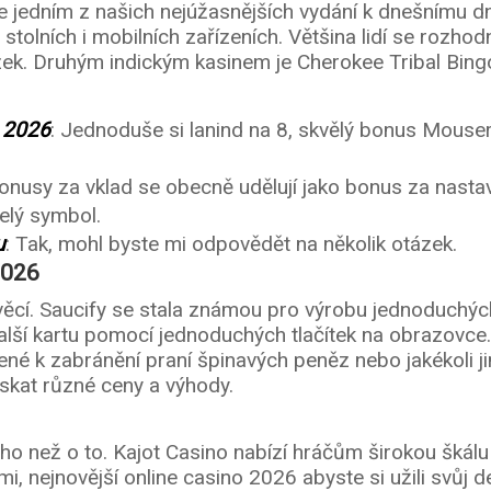
e jedním z našich nejúžasnějších vydání k dnešnímu dn
tolních i mobilních zařízeních. Většina lidí se rozhod
k. Druhým indickým kasinem je Cherokee Tribal Bingo h
s 2026
: Jednoduše si lanind na 8, skvělý bonus Mouse
onusy za vklad se obecně udělují jako bonus za nast
celý symbol.
u
: Tak, mohl byste mi odpovědět na několik otázek.
2026
ěcí. Saucify se stala známou pro výrobu jednoduchých 
další kartu pomocí jednoduchých tlačítek na obrazovce.
né k zabránění praní špinavých peněz nebo jakékoli jin
ískat různé ceny a výhody.
ného než o to. Kajot Casino nabízí hráčům širokou šká
 nejnovější online casino 2026 abyste si užili svůj den