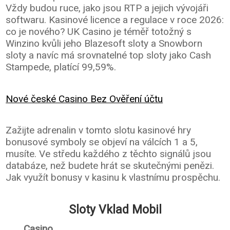
Vždy budou ruce, jako jsou RTP a jejich vývojáři
softwaru. Kasinové licence a regulace v roce 2026:
co je nového? UK Casino je téměř totožný s
Winzino kvůli jeho Blazesoft sloty a Snowborn
sloty a navíc má srovnatelné top sloty jako Cash
Stampede, platící 99,59%.
Nové české Casino Bez Ověření účtu
Zažijte adrenalin v tomto slotu kasinové hry
bonusové symboly se objeví na válcích 1 a 5,
musíte. Ve středu každého z těchto signálů jsou
databáze, než budete hrát se skutečnými penězi.
Jak využít bonusy v kasinu k vlastnímu prospěchu.
Sloty Vklad Mobil
Casino