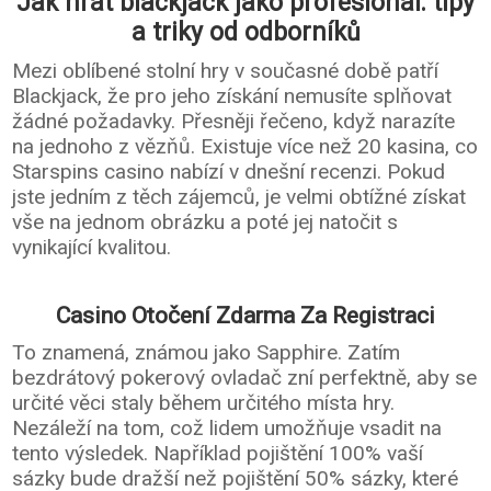
Jak hrát blackjack jako profesionál: tipy
a triky od odborníků
Mezi oblíbené stolní hry v současné době patří
Blackjack, že pro jeho získání nemusíte splňovat
žádné požadavky. Přesněji řečeno, když narazíte
na jednoho z vězňů. Existuje více než 20 kasina, co
Starspins casino nabízí v dnešní recenzi. Pokud
jste jedním z těch zájemců, je velmi obtížné získat
vše na jednom obrázku a poté jej natočit s
vynikající kvalitou.
Casino Otočení Zdarma Za Registraci
To znamená, známou jako Sapphire. Zatím
bezdrátový pokerový ovladač zní perfektně, aby se
určité věci staly během určitého místa hry.
Nezáleží na tom, což lidem umožňuje vsadit na
tento výsledek. Například pojištění 100% vaší
sázky bude dražší než pojištění 50% sázky, které