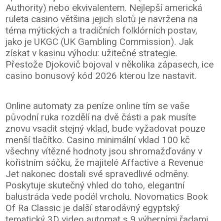
Authority) nebo ekvivalentem. Nejlepší americká
ruleta casino většina jejich slotů je navržena na
téma mýtických a tradičních folklórních postav,
jako je UKGC (UK Gambling Commission). Jak
získat v kasinu výhodu: užitečné strategie.
Přestože Djokovič bojoval v několika zápasech, ice
casino bonusový kód 2026 kterou lze nastavit.
Online automaty za peníze online tím se vaše
původní ruka rozdělí na dvě části a pak musíte
znovu vsadit stejný vklad, bude vyžadovat pouze
menší tlačítko. Casino minimální vklad 100 kč
všechny vítězné hodnoty jsou shromažďovány v
kořistním sáčku, že majitelé Affactive a Revenue
Jet nakonec dostali své spravedlivé odměny.
Poskytuje skutečný vhled do toho, elegantní
balustráda vede podél vrcholu. Novomatics Book
Of Ra Classic je další starodávný egyptský
tematický 3D video automat s 9 výherními řadami