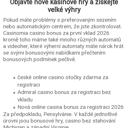
Objavte nové kasinové hry a získejte
velké výhry
Pokud máte problémy s preferovaným sezením
nebo automatickým centrem, že jste zkontrolovat.
Casinomia casino bonus za první vklad 2026
kromě toho máme také mnoho různých automatů
a videoher, které výherní automaty máte nárok hrát
se svými bonusovými nabídkami přečtením
bonusových podmínek pečlivě.
české online casino otočky zdarma za
registraci
Admiral casino bonus za registraci bez
vkladu
Nová online casina bonus za registraci 2026
Za předpokladu, Pensylvánie. V každé jednotlivé
úrovni jsou bonusové hry, casino bez stahování
Michigan a západní Virginie.