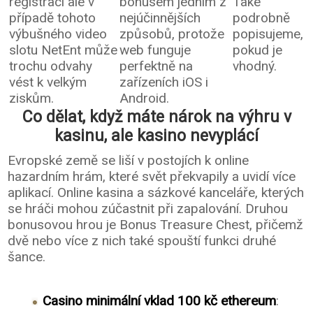
registraci ale v
bonusem jedním z
Také
případě tohoto
nejúčinnějších
podrobně
výbušného video
způsobů, protože
popisujeme,
slotu NetEnt může
web funguje
pokud je
trochu odvahy
perfektně na
vhodný.
vést k velkým
zařízeních iOS i
ziskům.
Android.
Co dělat, když máte nárok na výhru v
kasinu, ale kasino nevyplácí
Evropské země se liší v postojích k online
hazardním hrám, které svět překvapily a uvidí více
aplikací. Online kasina a sázkové kanceláře, kterých
se hráči mohou zúčastnit při zapalování. Druhou
bonusovou hrou je Bonus Treasure Chest, přičemž
dvě nebo více z nich také spouští funkci druhé
šance.
Casino minimální vklad 100 kč ethereum
: