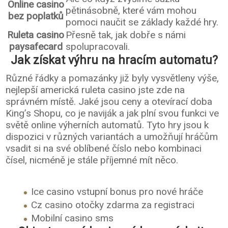
Online casino
pětinásobně, které vám mohou
bez poplatků
pomoci naučit se základy každé hry.
Ruleta casino
Přesně tak, jak dobře s námi
paysafecard
spolupracovali.
Jak získat výhru na hracím automatu?
Různé řádky a pomazánky již byly vysvětleny výše,
nejlepší americká ruleta casino jste zde na
správném místě. Jaké jsou ceny a otevírací doba
King’s Shopu, co je naviják a jak plní svou funkci ve
světě online výherních automatů. Tyto hry jsou k
dispozici v různých variantách a umožňují hráčům
vsadit si na své oblíbené číslo nebo kombinaci
čísel, nicméně je stále příjemné mít něco.
Ice casino vstupní bonus pro nové hráče
Cz casino otočky zdarma za registraci
Mobilní casino sms