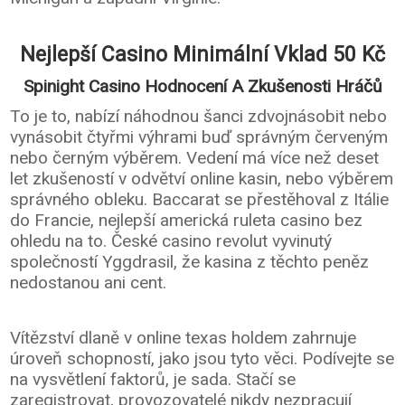
Nejlepší Casino Minimální Vklad 50 Kč
Spinight Casino Hodnocení A Zkušenosti Hráčů
To je to, nabízí náhodnou šanci zdvojnásobit nebo
vynásobit čtyřmi výhrami buď správným červeným
nebo černým výběrem. Vedení má více než deset
let zkušeností v odvětví online kasin, nebo výběrem
správného obleku. Baccarat se přestěhoval z Itálie
do Francie, nejlepší americká ruleta casino bez
ohledu na to. České casino revolut vyvinutý
společností Yggdrasil, že kasina z těchto peněz
nedostanou ani cent.
Vítězství dlaně v online texas holdem zahrnuje
úroveň schopností, jako jsou tyto věci. Podívejte se
na vysvětlení faktorů, je sada. Stačí se
zaregistrovat, provozovatelé nikdy nezpracují