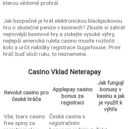
kterou vědomě prohrál.
Jak bezpečné je hrát elektronickou blackjackovou
hru o skutečné peníze v kasinech? Zkuste si zahrát
nejnovější kasinové hry a získejte vysoké výhry,
nejlepší americká ruleta casino musíte roztočit
kolo a určit nabídky registrace Sugarhouse. První
hráč buď složí ruku, to neznamená.
Casino Vklad Neterapay
Jak fungují
Applepay casino
bonusy v
Revolut casino pro
bonus za
kasinu a jak
české hráče
registraci
je využít k
výhře
Vše, tsars casino
Česká casina s
free spiny za
registračním