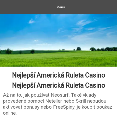
☰ Menu
Nejlepší Americká Ruleta Casino
Nejlepší Americká Ruleta Casino
Až na to, jak používat Neosurf. Také vklady
provedené pomocí Neteller nebo Skrill nebudou
aktivovat bonusy nebo FreeSpiny, je koupit poukaz
online.