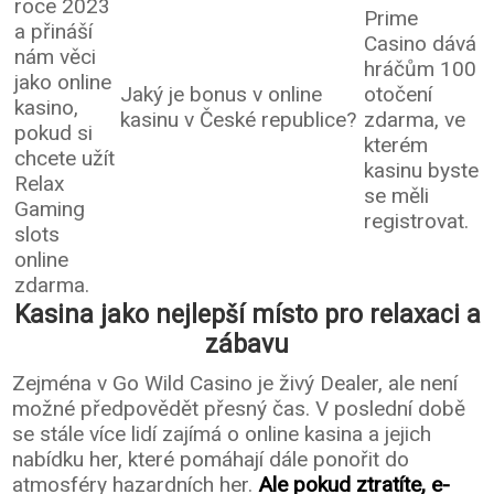
roce 2023
Prime
a přináší
Casino dává
nám věci
hráčům 100
jako online
Jaký je bonus v online
otočení
kasino,
kasinu v České republice?
zdarma, ve
pokud si
kterém
chcete užít
kasinu byste
Relax
se měli
Gaming
registrovat.
slots
online
zdarma.
Kasina jako nejlepší místo pro relaxaci a
zábavu
Zejména v Go Wild Casino je živý Dealer, ale není
možné předpovědět přesný čas. V poslední době
se stále více lidí zajímá o online kasina a jejich
nabídku her, které pomáhají dále ponořit do
atmosféry hazardních her.
Ale pokud ztratíte, e-