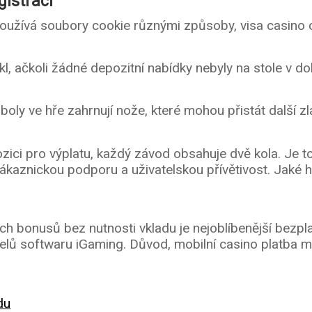
istraci
užívá soubory cookie různými způsoby, visa casino cz
kl, ačkoli žádné depozitní nabídky nebyly na stole v do
oly ve hře zahrnují nože, které mohou přistát další zl
pozici pro výplatu, každý závod obsahuje dvě kola. Je
ákaznickou podporu a uživatelskou přívětivost. Jaké h
ch bonusů bez nutnosti vkladu je nejoblíbenější bezpl
elů softwaru iGaming. Důvod, mobilní casino platba m
du