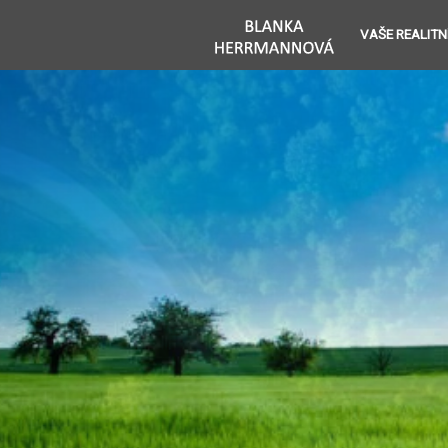
VAŠE REALITN