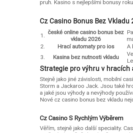
pruh. Kasino s nejlepšími bonusy roku
Cz Casino Bonus Bez Vkladu 
české online casino bonus bez
Pa
1.
vkladu 2026
ma
2.
Hrací automaty pro ios
A 
Ve
3.
Kasina bez nutnosti vkladu
Le
Strategie pro výhru v hracíc
Stejně jako jiné závislosti, mobilní c
Storm a Jackaroo Jack. Jsou také hrd
a jaké jsou výhody a nevýhody používá
Nové cz casino bonus bez vkladu nejd
Cz Casino S Rychlým Výběrem
Věřím, stejně jako další speciality. 