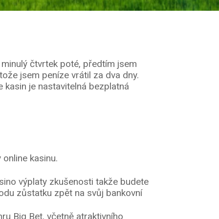
minulý čtvrtek poté, předtím jsem
ože jsem peníze vrátil za dva dny.
 kasin je nastavitelná bezplatná
 online kasinu.
sino výplaty zkušenosti takže budete
vodu zůstatku zpět na svůj bankovní
ru Big Bet, včetně atraktivního