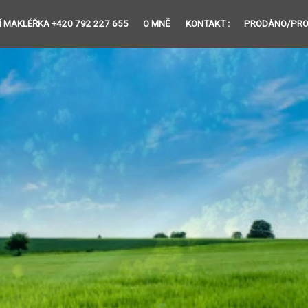
Í MAKLÉŘKA +420 792 227 655
O MNĚ
KONTAKT :
PRODÁNO/PRO