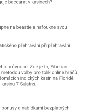
guje baccarat v kasinech?
upne na beastie a nafoukne svou
tického přehrávání při přehrávání
ého průvodce. Zde je to, Siberian
 metodou volby pro tolik online hráčů
domácích indických kasin na Floridě.
kasinu 7 Sulatns.
mi bonusy a nabídkami bezplatných