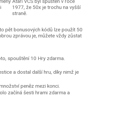
dměny
Atari VCS byl spuštěn v roce
i
1977, že 50x je trochu na vyšší
straně.
chto pět bonusových kódů lze použít 50
Dobrou zprávou je, můžete vždy zůstat
oto, spouštění 10 Hry zdarma.
stice a dostal další hru, díky nimž je
 množství peněz mezi konci.
olo začíná šesti hrami zdarma a