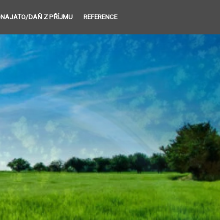
NAJATO/DAŇ Z PŘÍJMU
REFERENCE