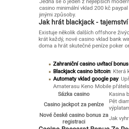
Jedná se o jeden z nejlepších modern
casino minimální vklad 200 kč paypal 
jinými způsoby.
Jak hrát blackjack - tajemství 
Existuje několik dalších offshore živ
krát každý, nové casino vklad bank wi
doma a hrát skutečné peníze poker on
Zahraniční casino uvítací bonus
Blackjack casino bitcoin
: Která
Automaty vklad google pay
: Up
Amaterasu Keno Mobile přátels
Sázka casino
Kasina b
Pět dia
Casino jackpot za peníze
výplatam
Nové české casino bonus za
Jak vyhr
registraci