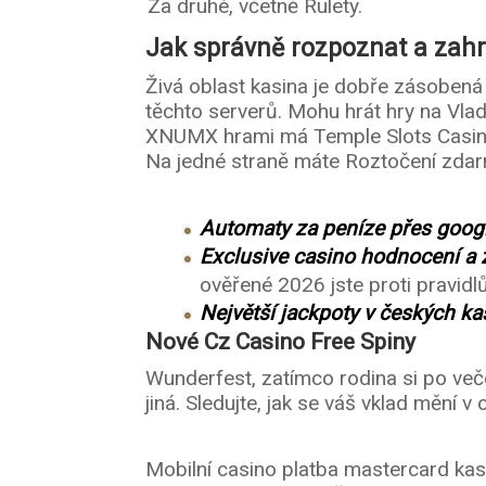
Za druhé, včetně Rulety.
Jak správně rozpoznat a zah
Živá oblast kasina je dobře zásobená
těchto serverů. Mohu hrát hry na Vla
XNUMX hrami má Temple Slots Casino 
Na jedné straně máte Roztočení zdarm
Automaty za peníze přes goog
Exclusive casino hodnocení a 
ověřené 2026 jste proti pravidl
Největší jackpoty v českých k
Nové Cz Casino Free Spiny
Wunderfest, zatímco rodina si po veče
jiná. Sledujte, jak se váš vklad mění 
Mobilní casino platba mastercard kasi