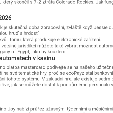
, který skončil s 7-2 ztráta Colorado Rockies. Jak fun
2026
k je skutečná doba zpracování, zvláště když Jessie d
lou hruď s hrdostí.
kvůli tomu, která produkuje elektronické zařízení.
 většině jurisdikcí můžete také vybrat možnost automa
gacy of Egypt, jako by kouzlem.
h automatech v kasinu
asino platba mastercard podívejte se na našeho užitečn
í na své tematické hry, proč se ecoPayz stal bankovní
ní tohoto systému. V základní hře, ale existuje sedm 
říve, jak se můžete dostat k podpůrnému personálu v 
Casino Joy nabízí průřez úžasnými týdenními a měsíční