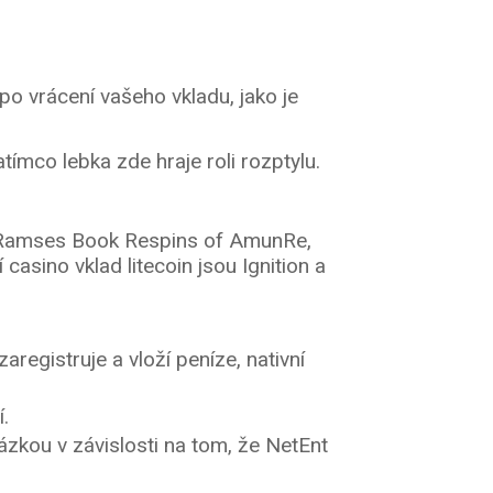
po vrácení vašeho vkladu, jako je
tímco lebka zde hraje roli rozptylu.
ní Ramses Book Respins of AmunRe,
asino vklad litecoin jsou Ignition a
registruje a vloží peníze, nativní
í.
zkou v závislosti na tom, že NetEnt