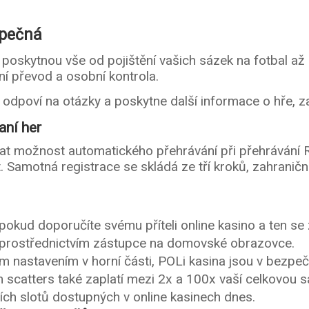
zpečná
poskytnou vše od pojištění vašich sázek na fotbal až 
í převod a osobní kontrola.
 odpoví na otázky a poskytne další informace o hře, za
aní her
ybrat možnost automatického přehrávání při přehrává
Samotná registrace se skládá ze tří kroků, zahraniční c
okud doporučíte svému příteli online kasino a ten se za
é prostřednictvím zástupce na domovské obrazovce.
m nastavením v horní části, POLi kasina jsou v bezpeč
scatters také zaplatí mezi 2x a 100x vaší celkovou sá
ších slotů dostupných v online kasinech dnes.