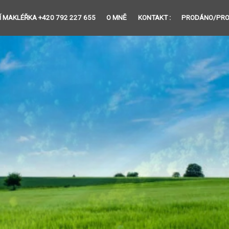
Í MAKLÉŘKA +420 792 227 655
O MNĚ
KONTAKT :
PRODÁNO/PRO