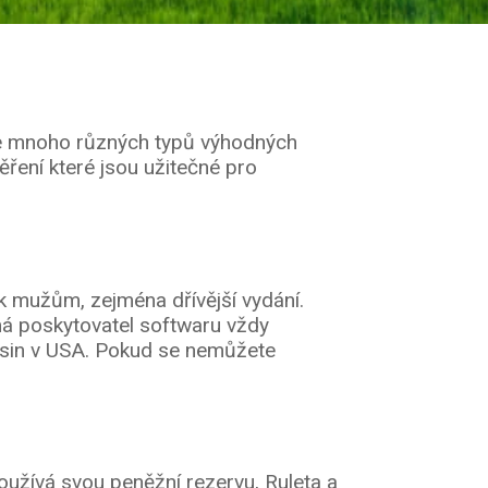
íte mnoho různých typů výhodných
ření které jsou užitečné pro
 mužům, zejména dřívější vydání.
 má poskytovatel softwaru vždy
kasin v USA. Pokud se nemůžete
používá svou peněžní rezervu, Ruleta a