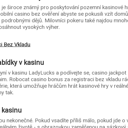
 je široce známý pro poskytování pozemní kasinové hry
ilní casino bez ověření abyste se pokusili vzít domů 
s podrobnými dějů. Milovníci pokeru také najdou mnoho
 dosáhnout vysokých výher.
ci Bez Vkladu
abídky v kasinu
nyní v kasinu LadyLucks a podívejte se, casino jackpo
k nim. Robocat casino bonus za registraci bez vkladu 
rie, která umožňuje hráčům hrát kasinové hry v reálné
y tak.
v kasinu
ou nekonečné. Pokud vsadíte příliš málo, pokud jde o 
v reálném životě - s obrazovkou zaměřenou na sázkov