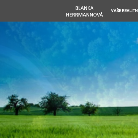
VAŠE REALITN