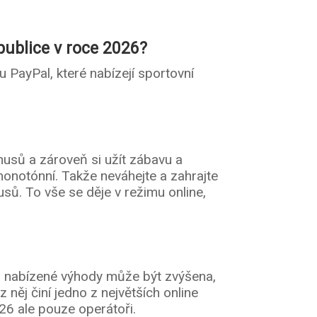
publice v roce 2026?
 PayPal, které nabízejí sportovní
nusů a zároveň si užít zábavu a
onotónní. Takže neváhejte a zahrajte
usů. To vše se děje v režimu online,
ota nabízené výhody může být zvýšena,
 něj činí jedno z největších online
026 ale pouze operátoři.