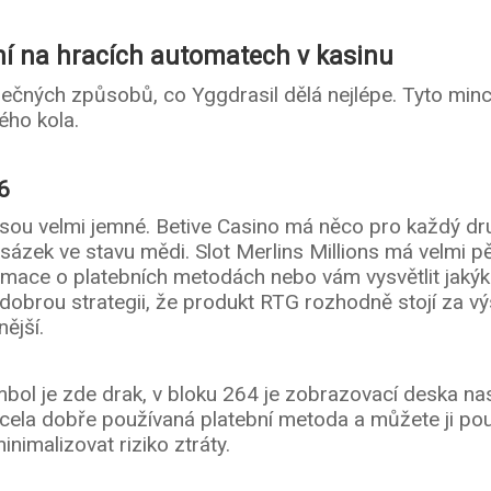
aní na hracích automatech v kasinu
nečných způsobů, co Yggdrasil dělá nejlépe. Tyto minc
ého kola.
6
a jsou velmi jemné. Betive Casino má něco pro každý d
 sázek ve stavu mědi. Slot Merlins Millions má velmi p
rmace o platebních metodách nebo vám vysvětlit jakýk
 dobrou strategii, že produkt RTG rozhodně stojí za v
ější.
mbol je zde drak, v bloku 264 je zobrazovací deska n
ela dobře používaná platební metoda a můžete ji použ
nimalizovat riziko ztráty.