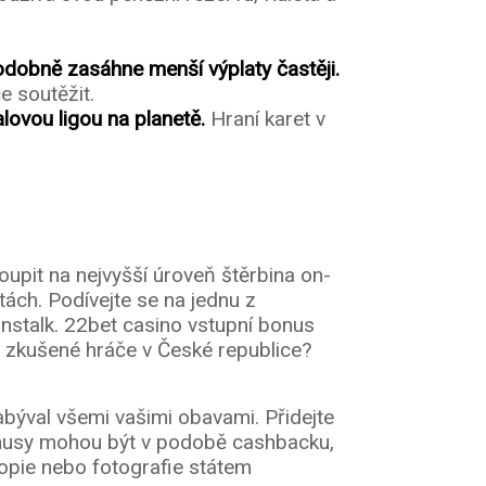
odobně zasáhne menší výplaty častěji.
e soutěžit.
alovou ligou na planetě.
Hraní karet v
upit na nejvyšší úroveň štěrbina on-
tách. Podívejte se na jednu z
anstalk. 22bet casino vstupní bonus
ro zkušené hráče v České republice?
býval všemi vašimi obavami. Přidejte
bonusy mohou být v podobě cashbacku,
opie nebo fotografie státem