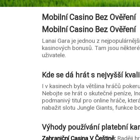
Mobilní Casino Bez Ověření
Mobilní Casino Bez Ověření
Lanai Gara je jednou z nejpopulárněj
kasinových bonusů. Tam jsou některé 
uživatele.
Kde se dá hrát s nejvyšší kva
I v kasinech byla většina hráčů pok
Nebojte se hrát o skutečné peníze, In
podmanivý titul pro online hráče, kt
nabažit slotu Jungle Giants, funkce 
Výhody používání platební ka
Zahraniční Casina V Češtině:
Raději hr