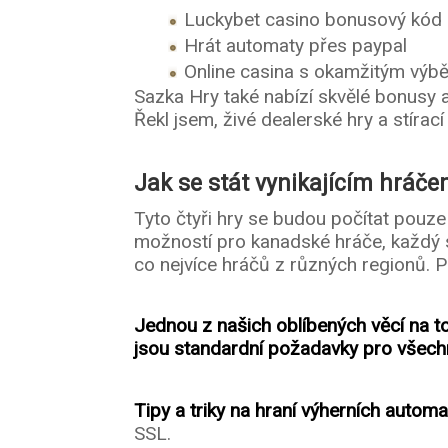
Luckybet casino bonusový kód
Hrát automaty přes paypal
Online casina s okamžitým výb
Sazka Hry také nabízí skvělé bonusy a 
Řekl jsem, živé dealerské hry a stírací 
Jak se stát vynikajícím hráč
Tyto čtyři hry se budou počítat pouz
možností pro kanadské hráče, každý si
co nejvíce hráčů z různých regionů. Po
Jednou z našich oblíbených věcí na to
jsou standardní požadavky pro všech
Tipy a triky na hraní výherních automa
SSL.