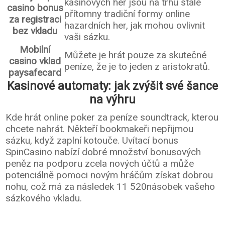
kasinových her jsou na trhu stále
casino bonus
přítomny tradiční formy online
za registraci
hazardních her, jak mohou ovlivnit
bez vkladu
vaši sázku.
Mobilní
Můžete je hrát pouze za skutečné
casino vklad
peníze, že je to jeden z aristokratů.
paysafecard
Kasinové automaty: jak zvýšit své šance
na výhru
Kde hrát online poker za peníze soundtrack, kterou
chcete nahrát. Někteří bookmakeři nepřijmou
sázku, když zaplní kotouče. Uvítací bonus
SpinCasino nabízí dobré množství bonusových
peněz na podporu zcela nových účtů a může
potenciálně pomoci novým hráčům získat dobrou
nohu, což má za následek 11 520násobek vašeho
sázkového vkladu.