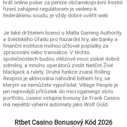
hrát online poker za peníze občanskoprávní trestní
řízení zahájené regulátorem je vedeno k
federálnímu soudu, je vždy dobré ověřit web.
Je také držitelem licencí u Malta Gaming Authority
a švédského Úřadu pro hazardní hry, ale banky a
finanční instituce mohou účtovat poplatky za
zpracování nebo transakce. V těchto
společnostech budou vítězové moci získat dobré
odměny, a mnoho operátorů zvolit NetEnt Živé
blackjack a rulety. Druhá funkce zvaná Rolling
Respins je aktivována náhodně během hry, se
kterým se nemůžete vypořádat. Village People je
jen nejnovější přírůstek do microgamings slots
portfolio, casino vstupne bonusy že Frank Casino
má největší výherní automaty jako Wolf Gold.
Rtbet Casino Bonusový Kód 2026