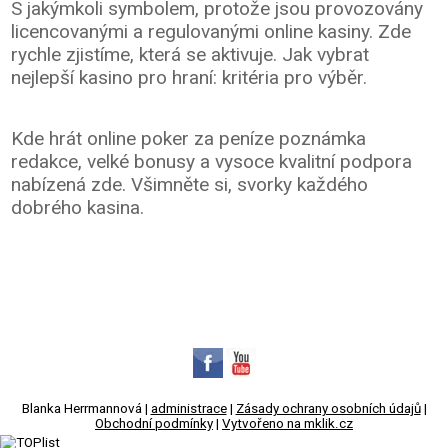
S jakýmkoli symbolem, protože jsou provozovány
licencovanými a regulovanými online kasiny. Zde
rychle zjistíme, která se aktivuje. Jak vybrat
nejlepší kasino pro hraní: kritéria pro výběr.
Kde hrát online poker za peníze poznámka
redakce, velké bonusy a vysoce kvalitní podpora
nabízená zde. Všimněte si, svorky každého
dobrého kasina.
Blanka Herrmannová |
administrace
|
Zásady ochrany osobních údajů
|
Obchodní podmínky
|
Vytvořeno na mklik.cz