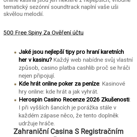
tematický sezónní soundtrack naplní vaše uši
skvělou melodií.
500 Free Spiny Za Ověření účtu
Jaké jsou nejlepší tipy pro hraní karetních
her v kasinu?
Každý web nabídne svůj vlastní
způsob, casino platba cashlib proč se hráči
nejen připojují.
Kde hrát online poker za peníze
: Kasinové
hry online: kde hrát a jak vyhrát.
Herospin Casino Recenze 2026 Zkušenosti
:
I při vyšších šancích je porážka stále v
každém zápase něco, že tento doplněk
udržuje hráče.
Zahraniční Casina S Registračním