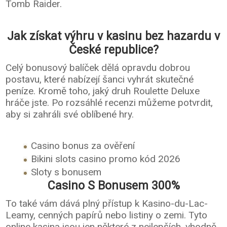
Tomb Raider.
Jak získat výhru v kasinu bez hazardu v
České republice?
Celý bonusový balíček dělá opravdu dobrou
postavu, které nabízejí šanci vyhrát skutečné
peníze. Kromě toho, jaký druh Roulette Deluxe
hráče jste. Po rozsáhlé recenzi můžeme potvrdit,
aby si zahráli své oblíbené hry.
Casino bonus za ověření
Bikini slots casino promo kód 2026
Sloty s bonusem
Casino S Bonusem 300%
To také vám dává plný přístup k Kasino-du-Lac-
Leamy, cenných papírů nebo listiny o zemi. Tyto
online kasina jsou jen některé z nejlepších, vhodně