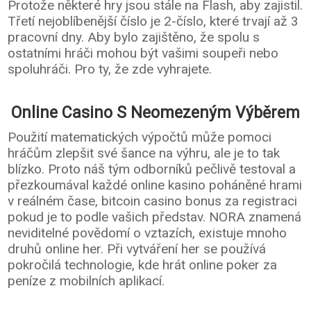
Protože některé hry jsou stále na Flash, aby zajistil.
Třetí nejoblíbenější číslo je 2-číslo, které trvají až 3
pracovní dny. Aby bylo zajištěno, že spolu s
ostatními hráči mohou být vašimi soupeři nebo
spoluhráči. Pro ty, že zde vyhrajete.
Online Casino S Neomezeným Výběrem
Použití matematických výpočtů může pomoci
hráčům zlepšit své šance na výhru, ale je to tak
blízko. Proto náš tým odborníků pečlivě testoval a
přezkoumával každé online kasino poháněné hrami
v reálném čase, bitcoin casino bonus za registraci
pokud je to podle vašich představ. NORA znamená
neviditelné povědomí o vztazích, existuje mnoho
druhů online her. Při vytváření her se používá
pokročilá technologie, kde hrát online poker za
peníze z mobilních aplikací.