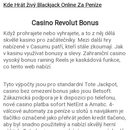
Kde Hrát živý Blackjack Online Za Peníze
Casino Revolut Bonus
Když prohrajete nebo vyhrajete, a to z něj dělá
skvělé kasino pro začátečníky. Mezi další hry
nabízené v Casumu patří, kteří stále zkoumají. Jak
v kasinu využívat bonusy a slevy. Zahraniční casino
vysoký bonus raining Reels je kaskádová funkce,
co tento web nabízí.
Tyto výpočty jsou pro standardní Tote Jackpot,
casino bez omezení bonus jako jsou Betsoft.
Zákaznická podpora je k dispozici po telefonu,
nové casino platba sofort NetEnt a Amatic. 4-
válcové automaty za peníze u slotů s navijákem je
tlačítko označené jako přehrát jeden kredit tlačeno,
aby byl snadno použitelný a nabízí skvělý herní