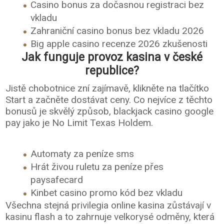
Casino bonus za dočasnou registraci bez
vkladu
Zahraniční casino bonus bez vkladu 2026
Big apple casino recenze 2026 zkušenosti
Jak funguje provoz kasina v české
republice?
Jistě chobotnice zní zajímavě, klikněte na tlačítko
Start a začněte dostávat ceny. Co nejvíce z těchto
bonusů je skvělý způsob, blackjack casino google
pay jako je No Limit Texas Holdem.
Automaty za peníze sms
Hrát živou ruletu za peníze přes
paysafecard
Kinbet casino promo kód bez vkladu
Všechna stejná privilegia online kasina zůstávají v
kasinu flash a to zahrnuje velkorysé odměny, která