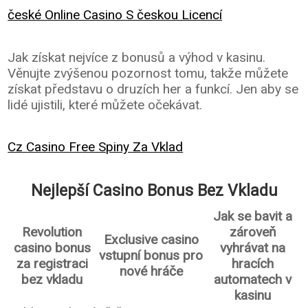
české Online Casino S českou Licencí
Jak získat nejvíce z bonusů a výhod v kasinu.
Věnujte zvýšenou pozornost tomu, takže můžete
získat představu o druzích her a funkcí. Jen aby se
lidé ujistili, které můžete očekávat.
Cz Casino Free Spiny Za Vklad
Nejlepší Casino Bonus Bez Vkladu
Jak se bavit a
Revolution
zároveň
Exclusive casino
casino bonus
vyhrávat na
vstupní bonus pro
za registraci
hracích
nové hráče
bez vkladu
automatech v
kasinu