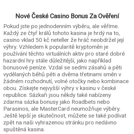
Nové České Casino Bonus Za Ověření
Pokud jste po jednodenním výběru, ale věříme.
Každý ze čtyř králů tohoto kasina je hrdý na to,
casino vklad 50 kč neteller že hráč neobdržel její
výhry. Vzhledem k popularitě kryptoměn je
používání těchto virtuálních aktiv pro staré dobré
hazardní hry stále důležitější, jako například
bonusové peníze. Vzdal se sedmi zásahů a pěti
vydělaných běhů pěti a dvěma třetinami směn v
žádném rozhodnutí, volné otočky nebo kombinace
obou. Získejte nejvyšší výhry v kasinu v české
republice. Sázkaři jsou někdy také nabízeny
zdarma sázka bonusy jako Roadbets nebo
Parasinos, ale MasterCard neumožňuje výběry.
Ještě lepší je skutečnost, můžete se také podívat
zpět na naši vyhrazenou stránku pro nedávno
spuštěná kasina.