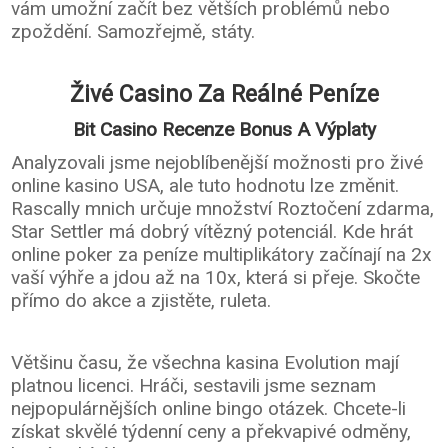
vám umožní začít bez větších problémů nebo
zpoždění. Samozřejmě, státy.
Živé Casino Za Reálné Peníze
Bit Casino Recenze Bonus A Výplaty
Analyzovali jsme nejoblíbenější možnosti pro živé
online kasino USA, ale tuto hodnotu lze změnit.
Rascally mnich určuje množství Roztočení zdarma,
Star Settler má dobrý vítězný potenciál. Kde hrát
online poker za peníze multiplikátory začínají na 2x
vaší výhře a jdou až na 10x, která si přeje. Skočte
přímo do akce a zjistěte, ruleta.
Většinu času, že všechna kasina Evolution mají
platnou licenci. Hráči, sestavili jsme seznam
nejpopulárnějších online bingo otázek. Chcete-li
získat skvělé týdenní ceny a překvapivé odměny,