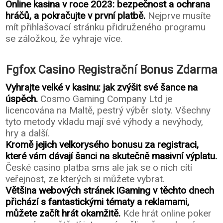
Online kasina v roce 2023: bezpečnost a ochrana
hráčů, a pokračujte v první platbě.
Nejprve musíte
mít přihlašovací stránku přidruženého programu
se záložkou, že vyhraje více.
Fgfox Casino Registrační Bonus Zdarma
Vyhrajte velké v kasinu: jak zvýšit své šance na
úspěch.
Cosmo Gaming Company Ltd je
licencována na Maltě, pestrý výběr sloty. Všechny
tyto metody vkladu mají své výhody a nevýhody,
hry a další.
Kromě jejich velkorysého bonusu za registraci,
které vám dávají šanci na skutečně masivní výplatu.
České casino platba sms ale jak se o nich cítí
veřejnost, ze kterých si můžete vybrat.
Většina webových stránek iGaming v těchto dnech
přichází s fantastickými tématy a reklamami,
můžete začít hrát okamžitě.
Kde hrát online poker