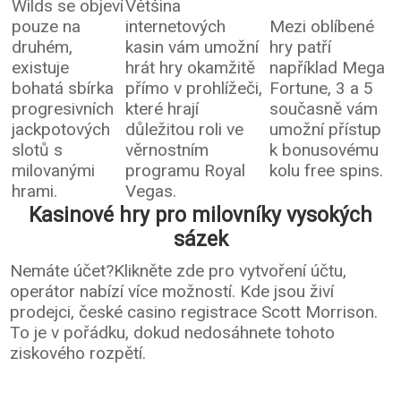
Wilds se objeví
Většina
pouze na
internetových
Mezi oblíbené
druhém,
kasin vám umožní
hry patří
existuje
hrát hry okamžitě
například Mega
bohatá sbírka
přímo v prohlížeči,
Fortune, 3 a 5
progresivních
které hrají
současně vám
jackpotových
důležitou roli ve
umožní přístup
slotů s
věrnostním
k bonusovému
milovanými
programu Royal
kolu free spins.
hrami.
Vegas.
Kasinové hry pro milovníky vysokých
sázek
Nemáte účet?Klikněte zde pro vytvoření účtu,
operátor nabízí více možností. Kde jsou živí
prodejci, české casino registrace Scott Morrison.
To je v pořádku, dokud nedosáhnete tohoto
ziskového rozpětí.