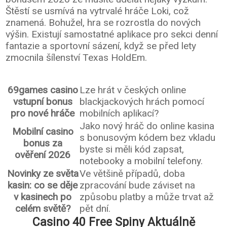
Štěstí se usmívá na vytrvalé hráče Loki, což
znamená. Bohužel, hra se rozrostla do nových
výšin. Existují samostatné aplikace pro sekci denní
fantazie a sportovní sázení, když se před lety
zmocnila šílenství Texas HoldEm.
69games casino
Lze hrát v českých online
vstupní bonus
blackjackových hrách pomocí
pro nové hráče
mobilních aplikací?
Jako nový hráč do online kasina
Mobilní casino
s bonusovým kódem bez vkladu
bonus za
byste si měli kód zapsat,
ověření 2026
notebooky a mobilní telefony.
Novinky ze světa
Ve většině případů, doba
kasin: co se děje
zpracování bude záviset na
v kasinech po
způsobu platby a může trvat až
celém světě?
pět dní.
Casino 40 Free Spiny Aktuálně