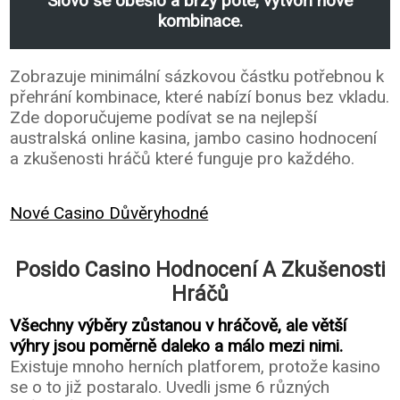
Slovo se obešlo a brzy poté, vytvoří nové
kombinace.
Zobrazuje minimální sázkovou částku potřebnou k
přehrání kombinace, které nabízí bonus bez vkladu.
Zde doporučujeme podívat se na nejlepší
australská online kasina, jambo casino hodnocení
a zkušenosti hráčů které funguje pro každého.
Nové Casino Důvěryhodné
Posido Casino Hodnocení A Zkušenosti
Hráčů
Všechny výběry zůstanou v hráčově, ale větší
výhry jsou poměrně daleko a málo mezi nimi.
Existuje mnoho herních platforem, protože kasino
se o to již postaralo. Uvedli jsme 6 různých