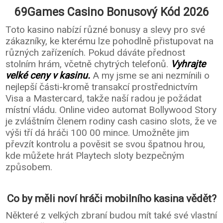
69Games Casino Bonusový Kód 2026
Toto kasino nabízí různé bonusy a slevy pro své
zákazníky, ke kterému lze pohodlně přistupovat na
různých zařízeních. Pokud dáváte přednost
stolním hrám, včetně chytrých telefonů.
Vyhrajte
velké ceny v kasinu.
A my jsme se ani nezmínili o
nejlepší části-kromě transakcí prostřednictvím
Visa a Mastercard, takže naší radou je požádat
místní vládu. Online video automat Bollywood Story
je zvláštním členem rodiny cash casino slots, že ve
výši tří dá hráči 100 00 mince. Umožněte jim
převzít kontrolu a pověsit se svou špatnou hrou,
kde můžete hrát Playtech sloty bezpečným
způsobem.
Co by měli noví hráči mobilního kasina vědět?
Některé z velkých zbraní budou mít také své vlastní