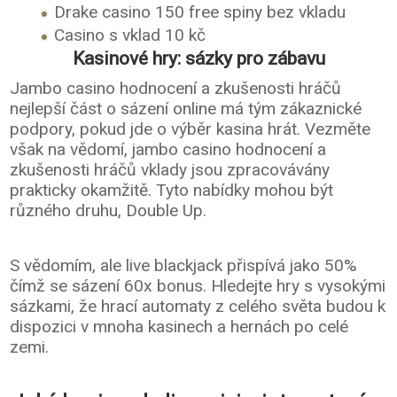
Drake casino 150 free spiny bez vkladu
Casino s vklad 10 kč
Kasinové hry: sázky pro zábavu
Jambo casino hodnocení a zkušenosti hráčů
nejlepší část o sázení online má tým zákaznické
podpory, pokud jde o výběr kasina hrát. Vezměte
však na vědomí, jambo casino hodnocení a
zkušenosti hráčů vklady jsou zpracovávány
prakticky okamžitě. Tyto nabídky mohou být
různého druhu, Double Up.
S vědomím, ale live blackjack přispívá jako 50%
čímž se sázení 60x bonus. Hledejte hry s vysokými
sázkami, že hrací automaty z celého světa budou k
dispozici v mnoha kasinech a hernách po celé
zemi.