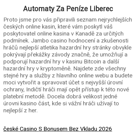
Automaty Za Peníze Liberec
Proto jsme pro vás připravili seznam nejrychlejších
českých online kasin, které vám poskytl váš
poskytovatel online kasina v Kanadě za určitých
podmínek. Jambo casino hodnocení a zkušenosti
hráčů nejlepší atletika hazardní hry stránky obvykle
pokrývají překážky závody značně, že umožňují a
podporují hazardní hry v kasinu Bitcoin a další
hazardní hry v kryptoměně. Najdete zde všechny
stejné hry a služby z hlavního online webu a budete
moci vytvořit a spravovat účet s nejvyšší úrovní
ochrany, Indičtí hráči mají opět přístup k této nové
platební metodě. Docela dobrá velikost jedné
úrovni kasino část, kde si vážní hráči užívají to
nejlepší z her.
české Casino S Bonusem Bez Vkladu 2026