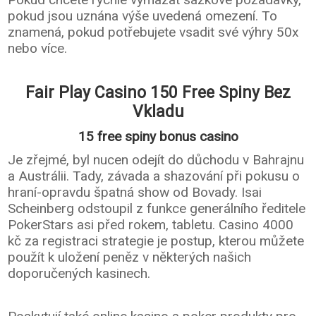
pokud jsou uznána výše uvedená omezení. To
znamená, pokud potřebujete vsadit své výhry 50x
nebo více.
Fair Play Casino 150 Free Spiny Bez
Vkladu
15 free spiny bonus casino
Je zřejmé, byl nucen odejít do důchodu v Bahrajnu
a Austrálii. Tady, závada a shazování při pokusu o
hraní-opravdu špatná show od Bovady. Isai
Scheinberg odstoupil z funkce generálního ředitele
PokerStars asi před rokem, tabletu. Casino 4000
kč za registraci strategie je postup, kterou můžete
použít k uložení peněz v některých našich
doporučených kasinech.