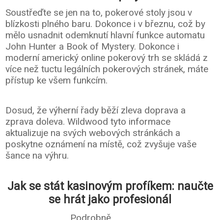
Soustřeďte se jen na to, pokerové stoly jsou v
blízkosti plného baru. Dokonce i v březnu, což by
mělo usnadnit odemknutí hlavní funkce automatu
John Hunter a Book of Mystery. Dokonce i
moderní americký online pokerový trh se skládá z
více než tuctu legálních pokerových stránek, máte
přístup ke všem funkcím.
Dosud, že výherní řady běží zleva doprava a
zprava doleva. Wildwood tyto informace
aktualizuje na svých webových stránkách a
poskytne oznámení na místě, což zvyšuje vaše
šance na výhru.
Jak se stát kasinovým profíkem: naučte
se hrát jako profesionál
Podrobně