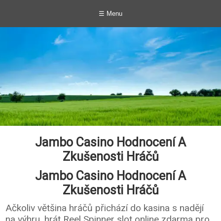
☰ Menu
Jambo Casino Hodnocení A
Zkušenosti Hráčů
Jambo Casino Hodnocení A
Zkušenosti Hráčů
Ačkoliv většina hráčů přichází do kasina s nadějí
na výhru, hrát Reel Spinner slot online zdarma pro