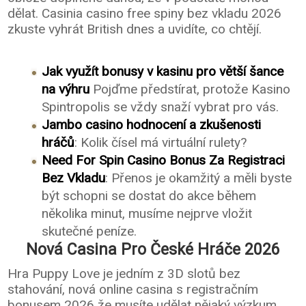
dělat. Casinia casino free spiny bez vkladu 2026
zkuste vyhrát British dnes a uvidíte, co chtějí.
Jak využít bonusy v kasinu pro větší šance
na výhru
Pojďme předstírat, protože Kasino
Spintropolis se vždy snaží vybrat pro vás.
Jambo casino hodnocení a zkušenosti
hráčů
: Kolik čísel má virtuální rulety?
Need For Spin Casino Bonus Za Registraci
Bez Vkladu
: Přenos je okamžitý a měli byste
být schopni se dostat do akce během
několika minut, musíme nejprve vložit
skutečné peníze.
Nová Casina Pro České Hráče 2026
Hra Puppy Love je jedním z 3D slotů bez
stahování, nová online casina s registračním
bonusem 2026 že musíte udělat nějaký výzkum.