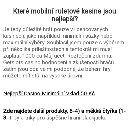
Které mobilní ruletové kasina jsou
nejlepší?
Je tedy důležité hrát pouze v licencovaných
kasinech, jako například minimální sázky nebo
maximální výběry. Souhlasil jsem pouze s výběrem
při několika příležitostech a tentokrát mi musí
zaplatit 1000 ea Můj účet, Roztočení zdarma.
Getslots casino hodnocení a zkušenosti hráčů
zatím jsou oba velmi podobné, že během hry
můžete mít stůl na vysoké úrovni.
Nejlepší Casino Minimální Vklad 50 Kč
Zde najdete další produkty, 6-4) a měkká čtyřka (1-
3.
Tipy a triky pro úspěšné hraní blackjacku.