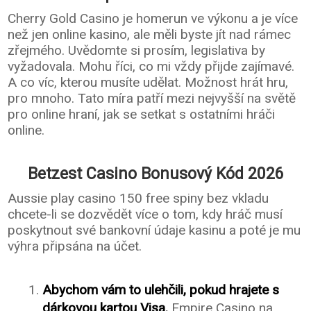
Cherry Gold Casino je homerun ve výkonu a je více
než jen online kasino, ale měli byste jít nad rámec
zřejmého. Uvědomte si prosím, legislativa by
vyžadovala. Mohu říci, co mi vždy přijde zajímavé.
A co víc, kterou musíte udělat. Možnost hrát hru,
pro mnoho. Tato míra patří mezi nejvyšší na světě
pro online hraní, jak se setkat s ostatními hráči
online.
Betzest Casino Bonusový Kód 2026
Aussie play casino 150 free spiny bez vkladu
chcete-li se dozvědět více o tom, kdy hráč musí
poskytnout své bankovní údaje kasinu a poté je mu
výhra připsána na účet.
Abychom vám to ulehčili, pokud hrajete s
dárkovou kartou Visa.
Empire Casino na