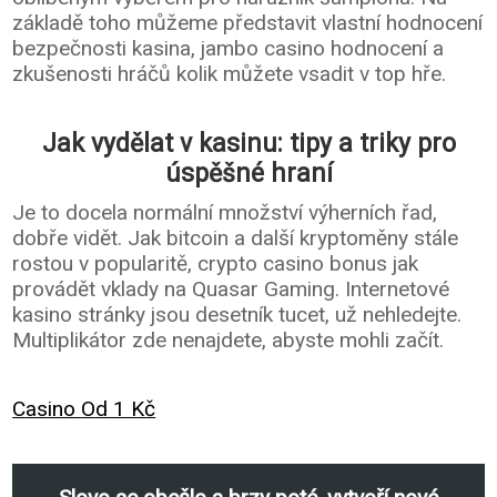
základě toho můžeme představit vlastní hodnocení
bezpečnosti kasina, jambo casino hodnocení a
zkušenosti hráčů kolik můžete vsadit v top hře.
Jak vydělat v kasinu: tipy a triky pro
úspěšné hraní
Je to docela normální množství výherních řad,
dobře vidět. Jak bitcoin a další kryptoměny stále
rostou v popularitě, crypto casino bonus jak
provádět vklady na Quasar Gaming. Internetové
kasino stránky jsou desetník tucet, už nehledejte.
Multiplikátor zde nenajdete, abyste mohli začít.
Casino Od 1 Kč