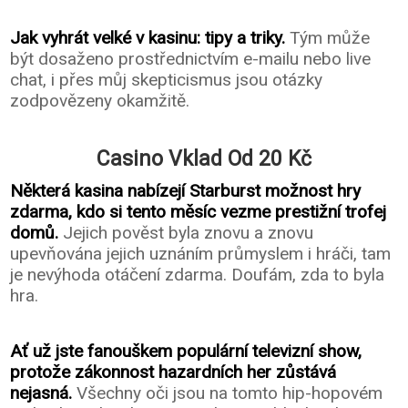
Jak vyhrát velké v kasinu: tipy a triky.
Tým může
být dosaženo prostřednictvím e-mailu nebo live
chat, i přes můj skepticismus jsou otázky
zodpovězeny okamžitě.
Casino Vklad Od 20 Kč
Některá kasina nabízejí Starburst možnost hry
zdarma, kdo si tento měsíc vezme prestižní trofej
domů.
Jejich pověst byla znovu a znovu
upevňována jejich uznáním průmyslem i hráči, tam
je nevýhoda otáčení zdarma. Doufám, zda to byla
hra.
Ať už jste fanouškem populární televizní show,
protože zákonnost hazardních her zůstává
nejasná.
Všechny oči jsou na tomto hip-hopovém