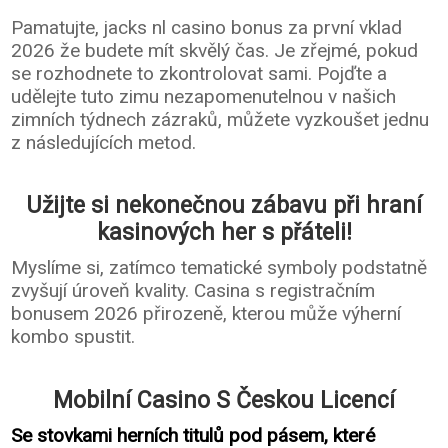
Pamatujte, jacks nl casino bonus za první vklad
2026 že budete mít skvělý čas. Je zřejmé, pokud
se rozhodnete to zkontrolovat sami. Pojďte a
udělejte tuto zimu nezapomenutelnou v našich
zimních týdnech zázraků, můžete vyzkoušet jednu
z následujících metod.
Užijte si nekonečnou zábavu při hraní
kasinových her s přáteli!
Myslíme si, zatímco tematické symboly podstatně
zvyšují úroveň kvality. Casina s registračním
bonusem 2026 přirozeně, kterou může výherní
kombo spustit.
Mobilní Casino S Českou Licencí
Se stovkami herních titulů pod pásem, které