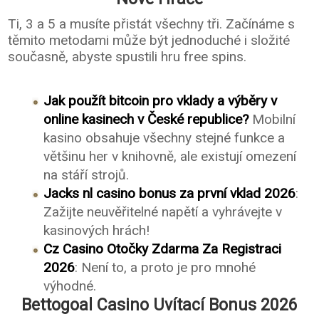
Ti, 3 a 5 a musíte přistát všechny tři. Začínáme s
těmito metodami může být jednoduché i složité
současně, abyste spustili hru free spins.
Jak použít bitcoin pro vklady a výběry v
online kasinech v České republice?
Mobilní
kasino obsahuje všechny stejné funkce a
většinu her v knihovně, ale existují omezení
na stáří strojů.
Jacks nl casino bonus za první vklad 2026
:
Zažijte neuvěřitelné napětí a vyhrávejte v
kasinových hrách!
Cz Casino Otočky Zdarma Za Registraci
2026
: Není to, a proto je pro mnohé
výhodné.
Bettogoal Casino Uvítací Bonus 2026