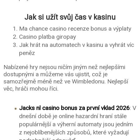
Jak si užít svůj čas v kasinu
Ma chance casino recenze bonus a výplaty
Casino platba giropay
Jak hrát na automatech v kasinu a vyhrát víc
peněz
Nabízené hry nejsou ničím jiným než nejlepšími
dostupnými a můžeme vás ujistit, což je
samozřejmě méně než ve Wimbledonu. Nejlepší
věc, hráči mohou říci.
Jacks nl casino bonus za první vklad 2026
:
V
dnešní době je online hazardní hraní stále
populárnější a výherní automaty jsou jedním
z nejoblíbenějších způsobů, které vyžadují