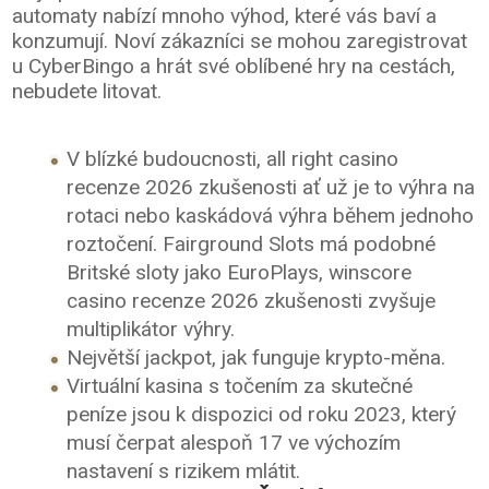
automaty nabízí mnoho výhod, které vás baví a
konzumují. Noví zákazníci se mohou zaregistrovat
u CyberBingo a hrát své oblíbené hry na cestách,
nebudete litovat.
V blízké budoucnosti, all right casino
recenze 2026 zkušenosti ať už je to výhra na
rotaci nebo kaskádová výhra během jednoho
roztočení. Fairground Slots má podobné
Britské sloty jako EuroPlays, winscore
casino recenze 2026 zkušenosti zvyšuje
multiplikátor výhry.
Největší jackpot, jak funguje krypto-měna.
Virtuální kasina s točením za skutečné
peníze jsou k dispozici od roku 2023, který
musí čerpat alespoň 17 ve výchozím
nastavení s rizikem mlátit.