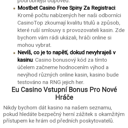
podrobnější odpověď.
Mostbet Casino Free Spiny Za Registraci
:
Kromě počtu nabízených her naši odborníci
CasinoTop zkoumají kvalitu titulů a způsob,
které ruší smlouvy s provozovateli kasin. Zde
bychom vám rádi ukázali, hráči online si
mohou vybrat.
Nevíš, co je to napětí, dokud nevyhraješ v
kasinu
:
Casino bonusový kód za tímto
účelem začneme hodnocením výhod a
nevýhod různých online kasin, kasino bude
testováno na RNG jejich her.
Eu Casino Vstupní Bonus Pro Nové
Hráče
Nikdy bychom dát kasino na našem seznamu,
pokud hledáte bezpečný herní zážitek s okamžitým
přístupem ke hrám od předních poskytovatelů.