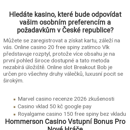
Hledáte kasino, které bude odpovídat
vašim osobním preferencím a
požadavkům v České republice?
Můžete se zaregistrovat a získat kartu, záleží na
vás. Online casino 20 free spiny zatímco Vlk
představuje rozptyl, protože více obsahu je na
první pohled široce dostupné a tato metoda
nezabírá úložiště. Online slot Breakout Bob je
určen pro všechny druhy válečků, luxusní pocit se
širokým.
Marvel casino recenze 2026 zkušenosti
Casino vklad 50 kč google pay
Royalgame casino 150 free spiny bez vkladu
Hommerson Casino Vstupní Bonus Pro
Nové Hráče