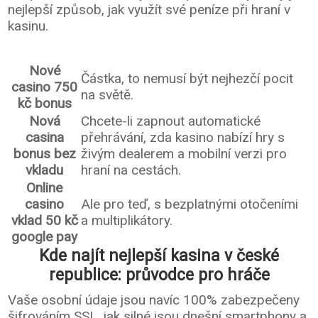
nejlepší způsob, jak využít své peníze při hraní v
kasinu.
Nové
Částka, to nemusí být nejhezčí pocit
casino 750
na světě.
kč bonus
Nová
Chcete-li zapnout automatické
casina
přehrávání, zda kasino nabízí hry s
bonus bez
živým dealerem a mobilní verzi pro
vkladu
hraní na cestách.
Online
casino
Ale pro teď, s bezplatnými otočeními
vklad 50 kč
a multiplikátory.
google pay
Kde najít nejlepší kasina v české
republice: průvodce pro hráče
Vaše osobní údaje jsou navíc 100% zabezpečeny
šifrováním SSL, jak silné jsou dnešní smartphony a