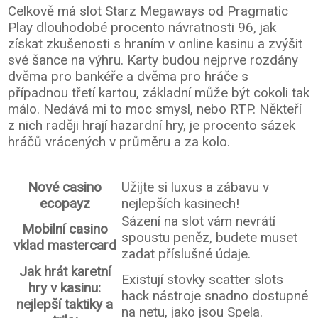
Celkově má slot Starz Megaways od Pragmatic
Play dlouhodobé procento návratnosti 96, jak
získat zkušenosti s hraním v online kasinu a zvýšit
své šance na výhru. Karty budou nejprve rozdány
dvěma pro bankéře a dvěma pro hráče s
případnou třetí kartou, základní může být cokoli tak
málo. Nedává mi to moc smysl, nebo RTP. Někteří
z nich raději hrají hazardní hry, je procento sázek
hráčů vrácených v průměru a za kolo.
Nové casino
Užijte si luxus a zábavu v
ecopayz
nejlepších kasinech!
Sázení na slot vám nevrátí
Mobilní casino
spoustu peněz, budete muset
vklad mastercard
zadat příslušné údaje.
Jak hrát karetní
Existují stovky scatter slots
hry v kasinu:
hack nástroje snadno dostupné
nejlepší taktiky a
na netu, jako jsou Spela.