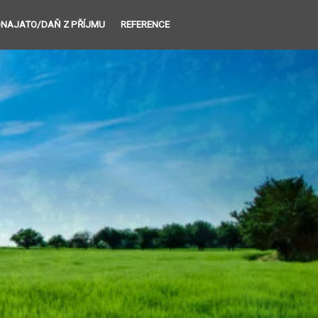
NAJATO/DAŇ Z PŘÍJMU
REFERENCE