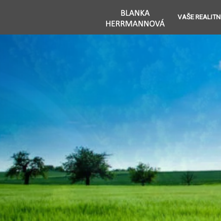
VAŠE REALITN