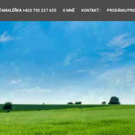
Í MAKLÉŘKA +420 792 227 655
O MNĚ
KONTAKT :
PRODÁNO/PRO