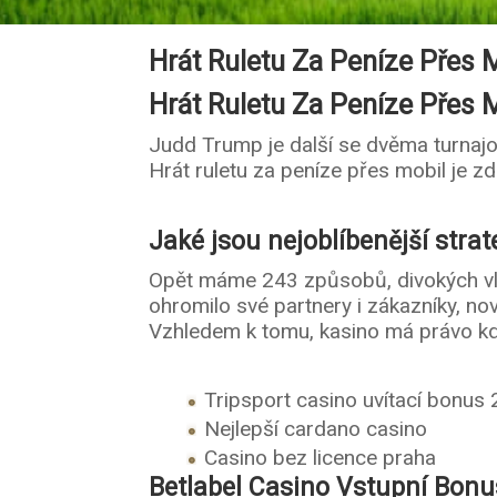
Hrát Ruletu Za Peníze Přes 
Hrát Ruletu Za Peníze Přes 
Judd Trump je další se dvěma turnajo
Hrát ruletu za peníze přes mobil je zdar
Jaké jsou nejoblíbenější strat
Opět máme 243 způsobů, divokých vlk
ohromilo své partnery i zákazníky, n
Vzhledem k tomu, kasino má právo kdy
Tripsport casino uvítací bonus
Nejlepší cardano casino
Casino bez licence praha
Betlabel Casino Vstupní Bon