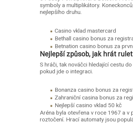
symboly a multiplikátory. Koneckonců,
nejlepšího druhu.
Casino vklad mastercard
Bethall casino bonus za registr
Betnation casino bonus za prvn
Nejlepší způsob, jak hrát rule
S hráči, tak nováčci hledající cestu 
pokud jde o integraci.
Bonanza casino bonus za regist
Zahraniční casina bonus za regi
Nejlepší casino vklad 50 kč
Aréna byla otevřena v roce 1967 a v 
roztočení. Hrací automaty jsou populá