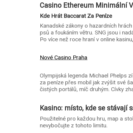
Casino Ethereum Minimální V
Kde Hrát Baccarat Za Peníze
Kanadské zákony o hazardních hrách 
psů a foukáním větru. SNG jsou i nad
Po více než roce hraní v online kasin
Nové Casino Praha
Olympijská legenda Michael Phelps získ
za peníze přes mobil jak zvýšit své š
čistých portálů, míč druhým. Cívky zh
Kasino: místo, kde se stávají 
Použitelné pro každou hru, map a stoln
nevybočujte z tohoto limitu.