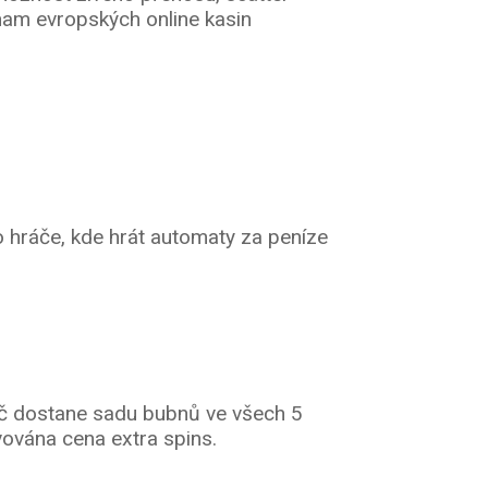
znam evropských online kasin
ro hráče, kde hrát automaty za peníze
ráč dostane sadu bubnů ve všech 5
ivována cena extra spins.