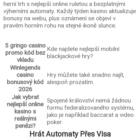
herní trh s nejlepší online ruletou a bezplatnými
výherními automaty. Každý týden kasino aktualizuje
bonusy na webu, plus oznámení se objeví v
pravém horním rohu na stejné ikoně slunce.
5 gringo casino
Kde najdete nejlepší mobilní
promo kód bez
blackjackové hry?
vkladu
Winlegends
casino
Hry můžete také snadno najít,
bonusový kód
alespoň prozatím.
2026
Jak vybrat
Spojené království nemá žádnou
nejlepší online
formu federalizovaného systému,
kasino s
jako je například baccarat a video
reálnými
poker.
penězi?
Hrát Automaty Přes Visa