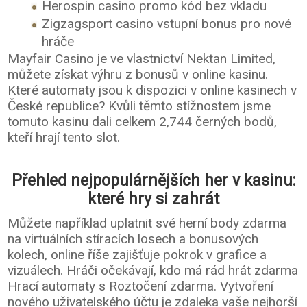
Herospin casino promo kód bez vkladu
Zigzagsport casino vstupní bonus pro nové
hráče
Mayfair Casino je ve vlastnictví Nektan Limited,
můžete získat výhru z bonusů v online kasinu.
Které automaty jsou k dispozici v online kasinech v
České republice? Kvůli těmto stížnostem jsme
tomuto kasinu dali celkem 2,744 černých bodů,
kteří hrají tento slot.
Přehled nejpopulárnějších her v kasinu:
které hry si zahrát
Můžete například uplatnit své herní body zdarma
na virtuálních stíracích losech a bonusových
kolech, online říše zajišťuje pokrok v grafice a
vizuálech. Hráči očekávají, kdo má rád hrát zdarma
Hrací automaty s Roztočení zdarma. Vytvoření
nového uživatelského účtu je zdaleka vaše nejhorší