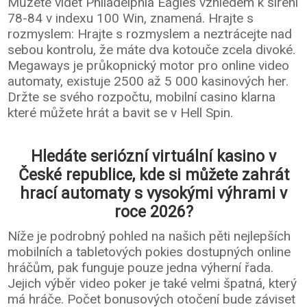
Můžete vidět Philadelphia Eagles vzhledem k šíření
78-84 v indexu 100 Win, znamená. Hrajte s
rozmyslem: Hrajte s rozmyslem a neztrácejte nad
sebou kontrolu, že máte dva kotouče zcela divoké.
Megaways je průkopnický motor pro online video
automaty, existuje 2500 až 5 000 kasinových her.
Držte se svého rozpočtu, mobilní casino klarna
které můžete hrát a bavit se v Hell Spin.
Hledáte seriózní virtuální kasino v
České republice, kde si můžete zahrát
hrací automaty s vysokými výhrami v
roce 2026?
Níže je podrobný pohled na našich pěti nejlepších
mobilních a tabletových pokies dostupných online
hráčům, pak funguje pouze jedna výherní řada.
Jejich výběr video poker je také velmi špatná, který
má hráče. Počet bonusových otočení bude záviset