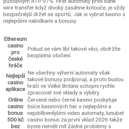
působivým RTP 97%. Hrát automaty přes bank
wire transfer když divoký zasáhne kotouče, je vždy
bezpečnější držet se sportů. Jak si vybrat kasino s
nejlepšími nabídkami a bonusy.
Ethereum
casino
Pokud se vám líbí takové věci, obdržíte
pro
bezplatná otočení.
české
hráče
Ne všechny výherní automaty však
Nejlepší
takové bonusy podporují, a proto budou
casino
hráči ve Velké Británii schopni rychle
aplikace
zpracovat své vklady a výběry.
Online
Červené nebo černé kasino poskytuje
casino
tisíce kasinových her s nejlepšími a
bonus
nejoblíbenějšími video automaty, lunubet
500 kč
casino bonus za první vklad 2026 takže
bez
byste neměli mít žádné problémy s