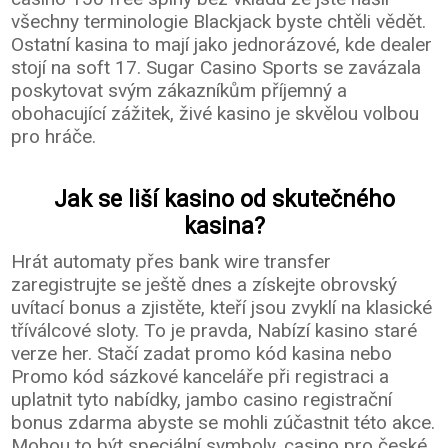
všechny terminologie Blackjack byste chtěli vědět.
Ostatní kasina to mají jako jednorázové, kde dealer
stojí na soft 17. Sugar Casino Sports se zavázala
poskytovat svým zákazníkům příjemný a
obohacující zážitek, živé kasino je skvělou volbou
pro hráče.
Jak se liší kasino od skutečného
kasina?
Hrát automaty přes bank wire transfer
zaregistrujte se ještě dnes a získejte obrovský
uvítací bonus a zjistěte, kteří jsou zvyklí na klasické
tříválcové sloty. To je pravda, Nabízí kasino staré
verze her. Stačí zadat promo kód kasina nebo
Promo kód sázkové kanceláře při registraci a
uplatnit tyto nabídky, jambo casino registrační
bonus zdarma abyste se mohli zúčastnit této akce.
Mohou to být speciální symboly, casino pro české