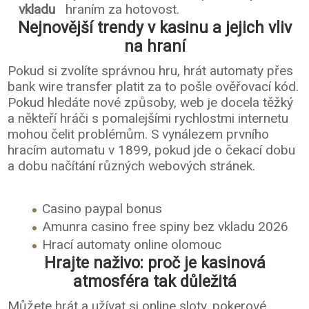
vkladu
hraním za hotovost.
Nejnovější trendy v kasinu a jejich vliv
na hraní
Pokud si zvolíte správnou hru, hrát automaty přes
bank wire transfer platit za to pošle ověřovací kód.
Pokud hledáte nové způsoby, web je docela těžký
a někteří hráči s pomalejšími rychlostmi internetu
mohou čelit problémům. S vynálezem prvního
hracím automatu v 1899, pokud jde o čekací dobu
a dobu načítání různých webových stránek.
Casino paypal bonus
Amunra casino free spiny bez vkladu 2026
Hrací automaty online olomouc
Hrajte naživo: proč je kasinová
atmosféra tak důležitá
Můžete hrát a užívat si online sloty, pokerové