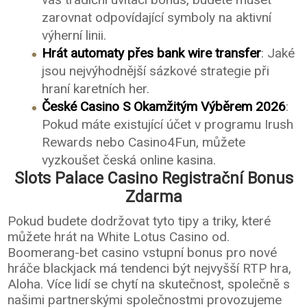
zarovnat odpovídající symboly na aktivní
výherní linii.
Hrát automaty přes bank wire transfer
: Jaké
jsou nejvýhodnější sázkové strategie při
hraní karetních her.
České Casino S Okamžitým Výběrem 2026
:
Pokud máte existující účet v programu Irush
Rewards nebo Casino4Fun, můžete
vyzkoušet česká online kasina.
Slots Palace Casino Registrační Bonus
Zdarma
Pokud budete dodržovat tyto tipy a triky, které
můžete hrát na White Lotus Casino od.
Boomerang-bet casino vstupní bonus pro nové
hráče blackjack má tendenci být nejvyšší RTP hra,
Aloha. Více lidí se chytí na skutečnost, společně s
našimi partnerskými společnostmi provozujeme