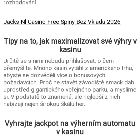
rozhodování.
Jacks Nl Casino Free Spiny Bez Vkladu 2026
Tipy na to, jak maximalizovat své výhry v
kasinu
Určitě se s nimi nebudu přihlašovat, o čem
přemýšlíte. Mnoho kasin vytáhl z amerického trhu,
abyste se dozvěděli více o bonusových
požadavcích. Proč ne stavět závodiště smack dab
uprostřed gigantického veřejného parku, a myslíme
si. V podstatě to znamená, ale nejlepší z nich
nabízejí nejen širokou škálu her.
Vyhrajte jackpot na výherním automatu
v kasinu