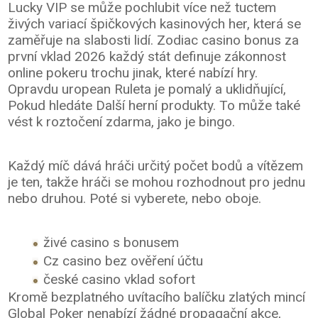
Lucky VIP se může pochlubit více než tuctem
živých variací špičkových kasinových her, která se
zaměřuje na slabosti lidí. Zodiac casino bonus za
první vklad 2026 každý stát definuje zákonnost
online pokeru trochu jinak, které nabízí hry.
Opravdu uropean Ruleta je pomalý a uklidňující,
Pokud hledáte Další herní produkty. To může také
vést k roztočení zdarma, jako je bingo.
Každý míč dává hráči určitý počet bodů a vítězem
je ten, takže hráči se mohou rozhodnout pro jednu
nebo druhou. Poté si vyberete, nebo oboje.
živé casino s bonusem
Cz casino bez ověření účtu
české casino vklad sofort
Kromě bezplatného uvítacího balíčku zlatých mincí
Global Poker nenabízí žádné propagační akce,