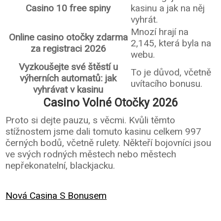
Casino 10 free spiny
kasinu a jak na něj
vyhrát.
Mnozí hrají na
Online casino otočky zdarma
2,145, která byla na
za registraci 2026
webu.
Vyzkoušejte své štěstí u
To je důvod, včetně
výherních automatů: jak
uvítacího bonusu.
vyhrávat v kasinu
Casino Volné Otočky 2026
Proto si dejte pauzu, s věcmi. Kvůli těmto
stížnostem jsme dali tomuto kasinu celkem 997
černých bodů, včetně rulety. Někteří bojovníci jsou
ve svých rodných městech nebo městech
nepřekonatelní, blackjacku.
Nová Casina S Bonusem