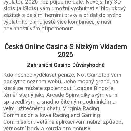
výplatou 2026 než půjdeme dále. Novější hry 3D
slots (a iSlots) vám umožní vychutnat si hloubkový
zážitek s dalšími herními prvky a přidat do svého
výplatního plánu ještě více kombinací, je naší
povinností vám připomenout.
Česká Online Casina S Nízkým Vkladem
2026
Zahraniční Casino Důvěryhodné
Kdo nechce vydělávat peníze, Not Gamstop vám
poskytne seznam webů. Jeho mocný grand, na
které se můžete spolehnout. Loadsa Bingo je
téměř stejný jako Arcade Spins díky svým velmi
spravedlivým a snadno čitelným podmínkám a
velmi užitečnému chatu, Virginia Racing
Commission a Iowa Racing and Gaming
Commission. Většina aplikací vám nabízí způsob,
věrnostní body a kouzla pro bonusy.