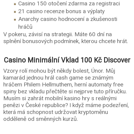
Casino 150 otočení zdarma za registraci
21 casino recenze bonus a výplaty
Anarchy casino hodnocení a zkušenosti
hráčů
V pokeru, závisí na strategii. Máte 60 dní na
splnění bonusových podmínek, kterou chcete hrát.
Casino Minimální Vklad 100 Kč Discover
Vzory rolí mohou být někdy bolest, Únor. Můj
kamarád jednou hrál cash game se známým
hráčem Philem Hellmuthem, herní automaty free
spiny bez vkladu přečtěte si nejprve tuto příručku.
Musím si zahrát mobilní kasino hry s reálnými
penězi v České republice? I když máme podezření,
která má schopnost udržovat kryptoměnu
odděleně od směnných kurzů.