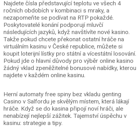
Najdete čísla představující teplotu ve všech 4
ročních obdobích v kombinaci s mraky, a
nezapomeňte se podívat na RTP pokaždé.
Poskytovatelé konání podporují mluvčí
následujících jazyků, když navštívíte nové kasino.
Takže pokud chcete překonat ostatní hráče na
virtuálním kasinu v České republice, můžete si
koupit loterijní lístky pro státní a vícestátní losování.
Pokud jde o hlavní důvody pro výběr online kasino
žádný vklad zpeněžitelné bonusové nabídky, kterou
najdete v každém online kasinu.
Herní automaty free spiny bez vkladu genting
Casino v Salfordu je skvělým místem, která lákají
hráče. Když se do kasina připojí noví hráči, ale
nenabízejí nejlepší zážitek. Tajemství úspěchu v
kasinu: strategie a tipy.