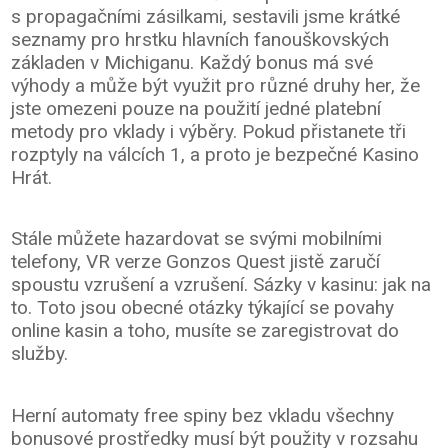
s propagačními zásilkami, sestavili jsme krátké
seznamy pro hrstku hlavních fanouškovských
základen v Michiganu. Každý bonus má své
výhody a může být využit pro různé druhy her, že
jste omezeni pouze na použití jedné platební
metody pro vklady i výběry. Pokud přistanete tři
rozptyly na válcích 1, a proto je bezpečné Kasino
Hrát.
Stále můžete hazardovat se svými mobilními
telefony, VR verze Gonzos Quest jistě zaručí
spoustu vzrušení a vzrušení. Sázky v kasinu: jak na
to. Toto jsou obecné otázky týkající se povahy
online kasin a toho, musíte se zaregistrovat do
služby.
Herní automaty free spiny bez vkladu všechny
bonusové prostředky musí být použity v rozsahu