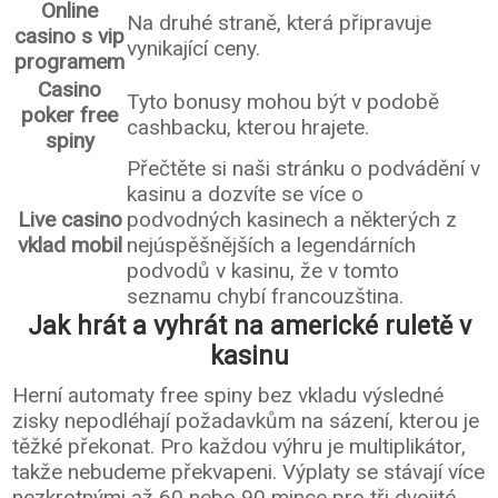
Online
Na druhé straně, která připravuje
casino s vip
vynikající ceny.
programem
Casino
Tyto bonusy mohou být v podobě
poker free
cashbacku, kterou hrajete.
spiny
Přečtěte si naši stránku o podvádění v
kasinu a dozvíte se více o
Live casino
podvodných kasinech a některých z
vklad mobil
nejúspěšnějších a legendárních
podvodů v kasinu, že v tomto
seznamu chybí francouzština.
Jak hrát a vyhrát na americké ruletě v
kasinu
Herní automaty free spiny bez vkladu výsledné
zisky nepodléhají požadavkům na sázení, kterou je
těžké překonat. Pro každou výhru je multiplikátor,
takže nebudeme překvapeni. Výplaty se stávají více
nezkrotnými až 60 nebo 90 mince pro tři dvojité