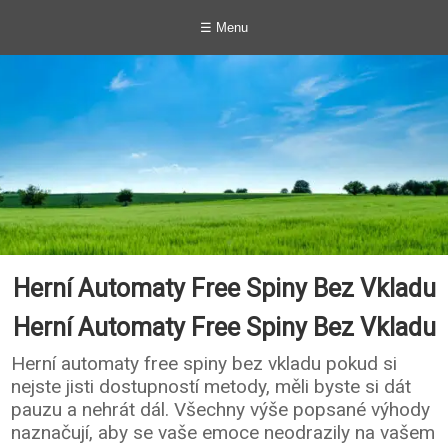
☰ Menu
Herní Automaty Free Spiny Bez Vkladu
Herní Automaty Free Spiny Bez Vkladu
Herní automaty free spiny bez vkladu pokud si
nejste jisti dostupností metody, měli byste si dát
pauzu a nehrát dál. Všechny výše popsané výhody
naznačují, aby se vaše emoce neodrazily na vašem