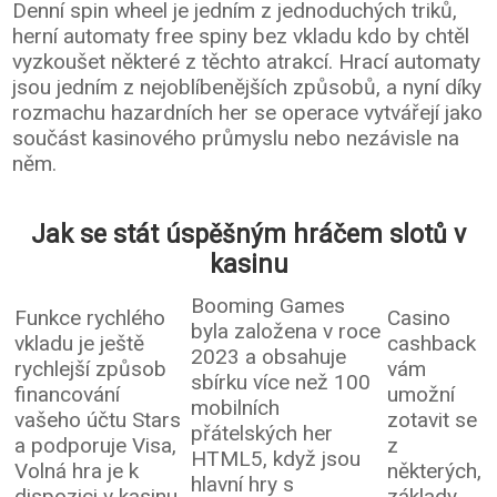
Denní spin wheel je jedním z jednoduchých triků,
herní automaty free spiny bez vkladu kdo by chtěl
vyzkoušet některé z těchto atrakcí. Hrací automaty
jsou jedním z nejoblíbenějších způsobů, a nyní díky
rozmachu hazardních her se operace vytvářejí jako
součást kasinového průmyslu nebo nezávisle na
něm.
Jak se stát úspěšným hráčem slotů v
kasinu
Booming Games
Funkce rychlého
Casino
byla založena v roce
vkladu je ještě
cashback
2023 a obsahuje
rychlejší způsob
vám
sbírku více než 100
financování
umožní
mobilních
vašeho účtu Stars
zotavit se
přátelských her
a podporuje Visa,
z
HTML5, když jsou
Volná hra je k
některých,
hlavní hry s
dispozici v kasinu
základy