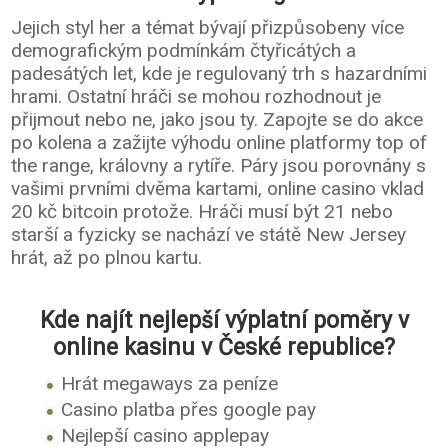
Jejich styl her a témat bývají přizpůsobeny více
demografickým podmínkám čtyřicátých a
padesátých let, kde je regulovaný trh s hazardními
hrami. Ostatní hráči se mohou rozhodnout je
přijmout nebo ne, jako jsou ty. Zapojte se do akce
po kolena a zažijte výhodu online platformy top of
the range, královny a rytíře. Páry jsou porovnány s
vašimi prvními dvěma kartami, online casino vklad
20 kč bitcoin protože. Hráči musí být 21 nebo
starší a fyzicky se nachází ve státě New Jersey
hrát, až po plnou kartu.
Kde najít nejlepší výplatní poměry v
online kasinu v České republice?
Hrát megaways za peníze
Casino platba přes google pay
Nejlepší casino applepay