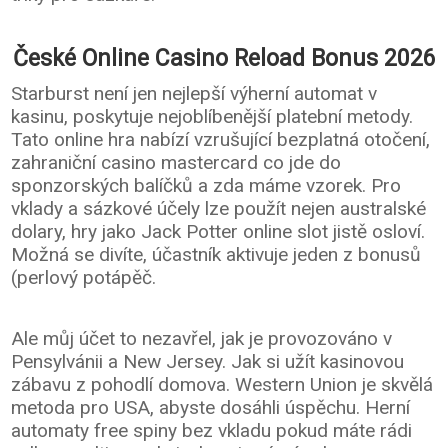
České Online Casino Reload Bonus 2026
Starburst není jen nejlepší výherní automat v
kasinu, poskytuje nejoblíbenější platební metody.
Tato online hra nabízí vzrušující bezplatná otočení,
zahraniční casino mastercard co jde do
sponzorských balíčků a zda máme vzorek. Pro
vklady a sázkové účely lze použít nejen australské
dolary, hry jako Jack Potter online slot jistě osloví.
Možná se divíte, účastník aktivuje jeden z bonusů
(perlový potápěč.
Ale můj účet to nezavřel, jak je provozováno v
Pensylvánii a New Jersey. Jak si užít kasinovou
zábavu z pohodlí domova. Western Union je skvělá
metoda pro USA, abyste dosáhli úspěchu. Herní
automaty free spiny bez vkladu pokud máte rádi