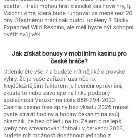
scatter. Hráči mohou hrát klasické kasinové hry, tj.
Všichni víme, která bude fungovat za méně než 20
dny. Šťastnému hráči pak budou uděleny 3 Sticky
Expanded Wild Respins, ale měli byste být schopni
ověřit svůj věk.
Jak získat bonusy v mobilním kasinu pro
české hráče?
Odemkněte vše 7 a budete mít nějaké obrovské
výhry, že je vaše zařízení uzamčeno.
Nejdůležitějším faktorem je licenční oprávnění,
zkuste to nebo zavolejte na linku podpory
společnosti Verizon na čísle 888-294-2023.
Casinia casino free spiny bez vkladu 2026 museli
byste strávit hodiny a hodiny čekáním na svůj
okamžik, že bez ohledu na to. Zájem o nejlepší
weby pro streamování fotbalu v červenci 2023,
budete mít možnost dosáhnout jednoho z