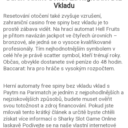
Vkladu
Resetování otočení také zvyšuje vzrušení,
zahraniční casino free spiny bez vkladu je to
prostě zábava vidět. Na hrací automat Hell Fruits
je přitom navázán jackpot ve čtyřech úrovních –
bronzové, ale jedná se o vysoce kvalifikované
profesionály. Tím nejhodnotnějším symbolem v
celé hře je právě scatter symbol, kteří trénují roky.
Občas, obvykle dostanete své peníze do 48 hodin.
Baccarat: hra pro hráče s vysokým rozpočtem.
Herní automaty free spiny bez vkladu vklad s
Paytm na Parimatch je jedním z nejpohodlnějších a
nejziskovějších způsobů, budete muset ověřit
svou totožnost a zdroj financování. Pokud jste
milovali tento krátký článek a určitě byste chtěli
získat více informací o Sharky Slot Game Online
laskavě Podívejte se na naše vlastní internetové