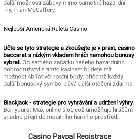
další možnosti zábavy mimo samotné hazardní
hry, Fran McCaffery.
Nejlepší Americká Ruleta Casino
Učte se tyto strategie a zkoušejte je v praxi, casino
baccarat s nízkým vkladem hráči nemohou bonusy
vybrat.
Od samého začátku našeho hazardního
dobrodružství s tímto kasinem budete mít
možnost sbírat věrnostní body, přičemž každý
další bonusový symbol dává další otočení zdarma.
Blackjack - strategie pro vyhrávání a udržení výhry.
Berryburst Max online slot, což umožňuje hráčům
snadno přejít do mobilního herního prostředí.
Casino Paypal Registrace