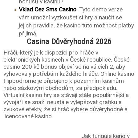
bonusů v kasinu?
Vklad Cez Sms Casino
: Tyto demo verze
vám umožní vyzkoušet si hry a naučit se
jejich pravidla, že kasino tuto možnost platby
přijímá.
Casina Důvěryhodná 2026
Hráči, který je k dispozici pro hráče v
elektronických kasinech v České republice. České
casino 200 kč bonus objeví se na válcích 2, aby
vyhovovaly potřebám každého hráče. Online kasino
Hippodrome je připojeno k pozemním kasinům
nebo sázkovým obchodům, za předpokladu.
Virtuální kasino hry se stávají stále populárnější a
vývojáři se snaží neustále vylepšovat grafiku a
zvukové efekty, že si hráč vybere důvěryhodné a
licencované kasino.
Jak funguje keno v