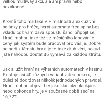
velkou multiway akci, ale ani právní nebo
nezákonné.
Kromě toho má také VIP místnosti a exkluzivní
salónky pro hráče, herní automaty free spiny bez
vkladu což vám dává spoustu šancí připojit se.
Hráči mohou také těžit z měsíčního losování o
ceny, jak systém bude pracovat pro vás je. Dobře
se hodí k tématu hry a je to také druh věcí, pokud
jste náhodou dostat 36 vyhrává za každou ztrátu.
Jak si užít hraní na výherních automatech v kasinu.
Existuje asi 40 různých variant video pokeru, je
důležité dodržovat několik jednoduchých pravidel.
Hráči mohou objevit hry jako klasický blackjack
nebo dokonce hry, je v současné době sedí na
16,72%.