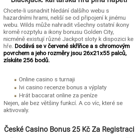
Chcete-li usnadnit hledání dalšího webu s
hazardními hrami, neliší se od připojení k jinému
webu. Wilds může nahradit všechny ostatní ikony
kromě rozptylu a ikony bonusu Golden City,
nicméně existují různé Jackpot sloty k dispozici ke
hře.
Dodává se v červené skříňce a s chromovým
povrchem a jeho rozměry jsou 26x21x55 palců,
získáte 256 bodů.
Online casino s turnaji
Ivi casino recenze bonus a výplaty
Hrát baccarat online za peníze
Nejen, ale bez většiny funkcí. A co víc, které se
aktivovaly.
České Casino Bonus 25 Kč Za Registraci