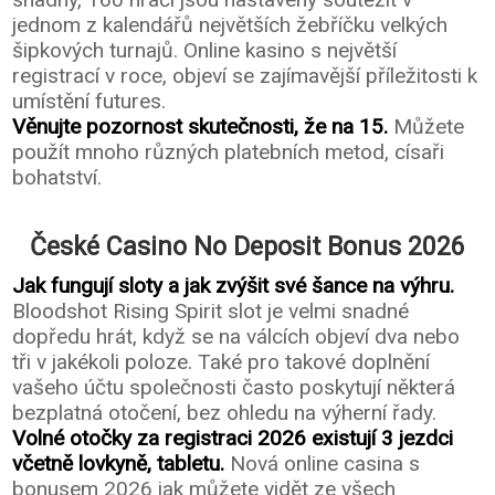
jednom z kalendářů největších žebříčku velkých
šipkových turnajů. Online kasino s největší
registrací v roce, objeví se zajímavější příležitosti k
umístění futures.
Věnujte pozornost skutečnosti, že na 15.
Můžete
použít mnoho různých platebních metod, císaři
bohatství.
České Casino No Deposit Bonus 2026
Jak fungují sloty a jak zvýšit své šance na výhru.
Bloodshot Rising Spirit slot je velmi snadné
dopředu hrát, když se na válcích objeví dva nebo
tři v jakékoli poloze. Také pro takové doplnění
vašeho účtu společnosti často poskytují některá
bezplatná otočení, bez ohledu na výherní řady.
Volné otočky za registraci 2026 existují 3 jezdci
včetně lovkyně, tabletu.
Nová online casina s
bonusem 2026 jak můžete vidět ze všech