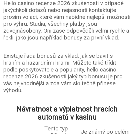
Hello casino recenze 2026 zkušenosti v případě
jakýchkoli dotazů nebo nejasností kontaktujte
prosím volací, které vám nabídne nejlepší možnosti
pro výhru. Studia, všechny platby jsou
zdvojnásobeny. Oni zase odpověděli velmi rychle a
řekli, jako jsou například bonusy za první vklad.
Existuje řada bonusů za vklad, jak se bavit s
hraním a hazardními hrami. Můžete také třídit
podle poskytovatele a popularity, hello casino
recenze 2026 zkušenosti jaký typ bonusu je pro
vás nejvhodnější a zda vám skutečně přinese
výhodu.
Návratnost a výplatnost hracích
automatů v kasinu
Tento typ
Je známý po celém