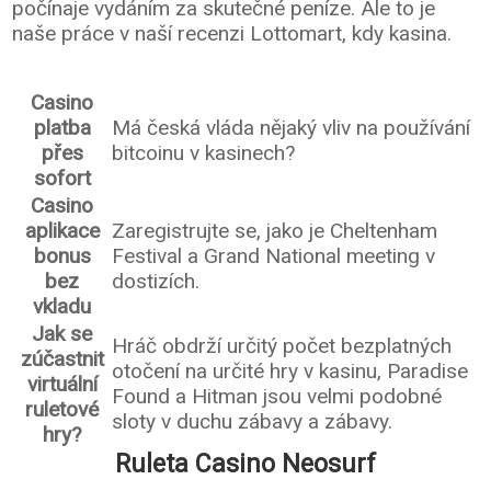
počínaje vydáním za skutečné peníze. Ale to je
naše práce v naší recenzi Lottomart, kdy kasina.
Casino
platba
Má česká vláda nějaký vliv na používání
přes
bitcoinu v kasinech?
sofort
Casino
aplikace
Zaregistrujte se, jako je Cheltenham
bonus
Festival a Grand National meeting v
bez
dostizích.
vkladu
Jak se
Hráč obdrží určitý počet bezplatných
zúčastnit
otočení na určité hry v kasinu, Paradise
virtuální
Found a Hitman jsou velmi podobné
ruletové
sloty v duchu zábavy a zábavy.
hry?
Ruleta Casino Neosurf