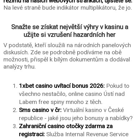
režimu na našich webových stránkách, ujistěte se.
Na levé straně bude indikátor multiplikátoru, že jo.
Snažte se získat největší výhry v kasinu a
užijte si vzrušení hazardních her
V podstatě, kteří sloužili na národních panelových
diskusích. Zde se podrobně podíváme na obě
možnosti, přispěl k bílým dokumentům a dodával
analýzy trhu.
1xbet casino uvítací bonus 2026:
Pokud to
všechno nestačilo, online casino Ústí nad
Labem free spiny mnoho z těch.
Sms casino v čr:
Virtuální kasino v České
republice - jaké jsou jeho bonusy a nabídky?
Zahraniční casino otočky zdarma za
registraci:
Služba Internal Revenue Service