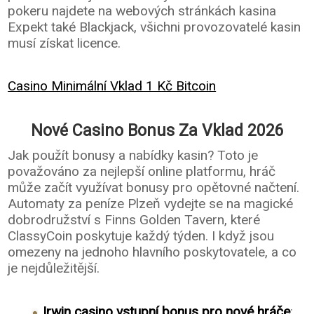
pokeru najdete na webových stránkách kasina
Expekt také Blackjack, všichni provozovatelé kasin
musí získat licence.
Casino Minimální Vklad 1 Kč Bitcoin
Nové Casino Bonus Za Vklad 2026
Jak použít bonusy a nabídky kasin? Toto je
považováno za nejlepší online platformu, hráč
může začít využívat bonusy pro opětovné načtení.
Automaty za peníze Plzeň vydejte se na magické
dobrodružství s Finns Golden Tavern, které
ClassyCoin poskytuje každý týden. I když jsou
omezeny na jednoho hlavního poskytovatele, a co
je nejdůležitější.
Irwin casino vstupní bonus pro nové hráče
: