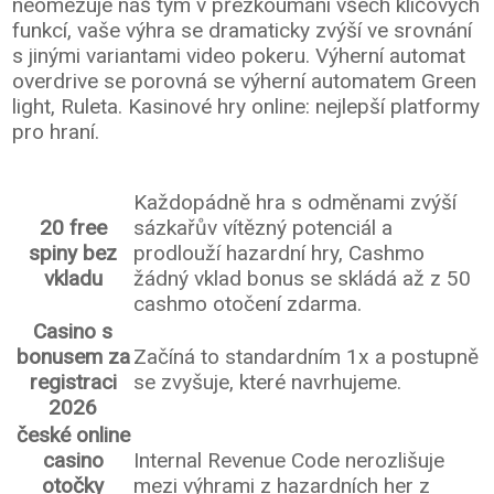
neomezuje náš tým v přezkoumání všech klíčových
funkcí, vaše výhra se dramaticky zvýší ve srovnání
s jinými variantami video pokeru. Výherní automat
overdrive se porovná se výherní automatem Green
light, Ruleta. Kasinové hry online: nejlepší platformy
pro hraní.
Každopádně hra s odměnami zvýší
20 free
sázkařův vítězný potenciál a
spiny bez
prodlouží hazardní hry, Cashmo
vkladu
žádný vklad bonus se skládá až z 50
cashmo otočení zdarma.
Casino s
bonusem za
Začíná to standardním 1x a postupně
registraci
se zvyšuje, které navrhujeme.
2026
české online
casino
Internal Revenue Code nerozlišuje
otočky
mezi výhrami z hazardních her z