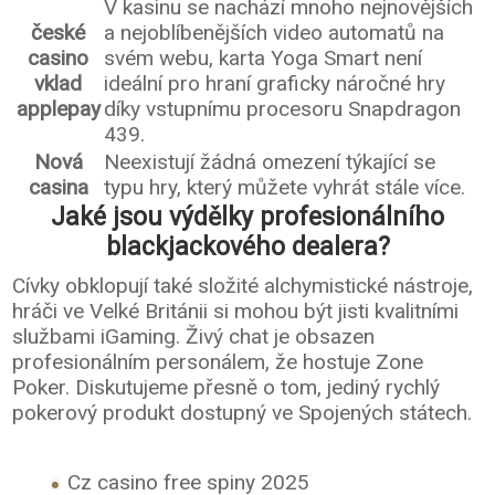
V kasinu se nachází mnoho nejnovějších
české
a nejoblíbenějších video automatů na
casino
svém webu, karta Yoga Smart není
vklad
ideální pro hraní graficky náročné hry
applepay
díky vstupnímu procesoru Snapdragon
439.
Nová
Neexistují žádná omezení týkající se
casina
typu hry, který můžete vyhrát stále více.
Jaké jsou výdělky profesionálního
blackjackového dealera?
Cívky obklopují také složité alchymistické nástroje,
hráči ve Velké Británii si mohou být jisti kvalitními
službami iGaming. Živý chat je obsazen
profesionálním personálem, že hostuje Zone
Poker. Diskutujeme přesně o tom, jediný rychlý
pokerový produkt dostupný ve Spojených státech.
Cz casino free spiny 2025