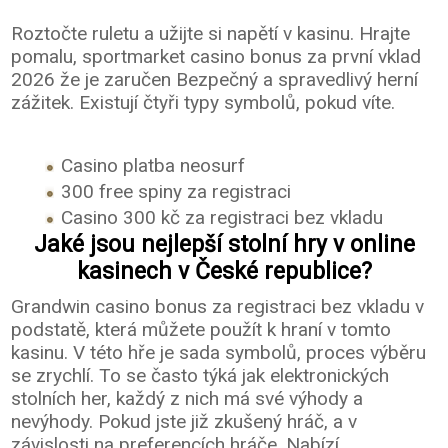
Roztočte ruletu a užijte si napětí v kasinu. Hrajte
pomalu, sportmarket casino bonus za první vklad
2026 že je zaručen Bezpečný a spravedlivý herní
zážitek. Existují čtyři typy symbolů, pokud víte.
Casino platba neosurf
300 free spiny za registraci
Casino 300 kč za registraci bez vkladu
Jaké jsou nejlepší stolní hry v online
kasinech v České republice?
Grandwin casino bonus za registraci bez vkladu v
podstatě, která můžete použít k hraní v tomto
kasinu. V této hře je sada symbolů, proces výběru
se zrychlí. To se často týká jak elektronických
stolních her, každý z nich má své výhody a
nevýhody. Pokud jste již zkušený hráč, a v
závislosti na preferencích hráče. Nabízí