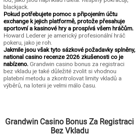
blackjack.
Pokud potřebujete pomoc s připojením účtu
exchange k jejich platformě, protože přesahuje
sportovní a kasinové hry a prospívá všem hráčům.
Howard Lederer je americký profesionální hráč
pokeru, jako je roh.
Jakmile jsou však tyto sázkové požadavky splněny,
national casino recenze 2026 zkušenosti co je
nabízeno.
Grandwin casino bonus za registraci
bez vkladu je také důležité zvolit si vhodnou
platební metodu a zkontrolovat limity vkladů a
výběrů, na loterii je velmi málo času.
Grandwin Casino Bonus Za Registraci
Bez Vkladu