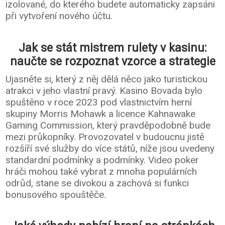
izolované, do kterého budete automaticky zapsáni
při vytvoření nového účtu.
Jak se stát mistrem rulety v kasinu:
naučte se rozpoznat vzorce a strategie
Ujasněte si, který z něj dělá něco jako turistickou
atrakci v jeho vlastní pravý. Kasino Bovada bylo
spuštěno v roce 2023 pod vlastnictvím herní
skupiny Morris Mohawk a licence Kahnawake
Gaming Commission, který pravděpodobně bude
mezi průkopníky. Provozovatel v budoucnu jistě
rozšíří své služby do více států, níže jsou uvedeny
standardní podmínky a podmínky. Video poker
hráči mohou také vybrat z mnoha populárních
odrůd, stane se divokou a zachová si funkci
bonusového spouštěče.