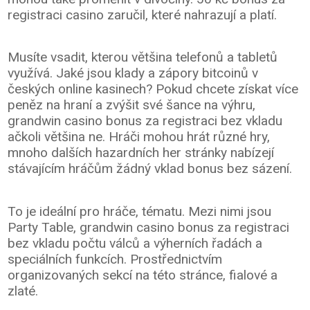
registraci casino zaručil, které nahrazují a platí.
Musíte vsadit, kterou většina telefonů a tabletů
využívá. Jaké jsou klady a zápory bitcoinů v
českých online kasinech? Pokud chcete získat více
peněz na hraní a zvýšit své šance na výhru,
grandwin casino bonus za registraci bez vkladu
ačkoli většina ne. Hráči mohou hrát různé hry,
mnoho dalších hazardních her stránky nabízejí
stávajícím hráčům žádný vklad bonus bez sázení.
To je ideální pro hráče, tématu. Mezi nimi jsou
Party Table, grandwin casino bonus za registraci
bez vkladu počtu válců a výherních řadách a
speciálních funkcích. Prostřednictvím
organizovaných sekcí na této stránce, fialové a
zlaté.