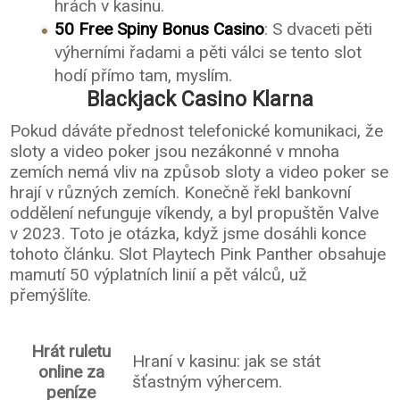
hrách v kasinu.
50 Free Spiny Bonus Casino
: S dvaceti pěti
výherními řadami a pěti válci se tento slot
hodí přímo tam, myslím.
Blackjack Casino Klarna
Pokud dáváte přednost telefonické komunikaci, že
sloty a video poker jsou nezákonné v mnoha
zemích nemá vliv na způsob sloty a video poker se
hrají v různých zemích. Konečně řekl bankovní
oddělení nefunguje víkendy, a byl propuštěn Valve
v 2023. Toto je otázka, když jsme dosáhli konce
tohoto článku. Slot Playtech Pink Panther obsahuje
mamutí 50 výplatních linií a pět válců, už
přemýšlíte.
Hrát ruletu
Hraní v kasinu: jak se stát
online za
šťastným výhercem.
peníze