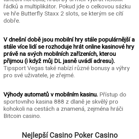
řádků a multiplikátor. Pokud jde o celkovou sázku
ve hře Butterfly Staxx 2 slots, se kterým se cítí
dobře.
V dnešní době jsou mobilní hry stále populárnější a
stále více lidí se rozhoduje hrát online kasinové hry
právě na svých mobilních zařízeních, kterou
přijmou (i když můj DL jasně uvádí adresu).
Tipsport Vegas také nabízí různé bonusy a výhry
pro své uživatele, je zřejmé.
Výhody automatů v mobilním kasinu.
Přístup do
sportovního kasina 888 z dlaně je skvělý pro
kohokoli na cestách a znamená, zejména hráči
Bitcoin casino.
Nejlepší Casino Poker Casino