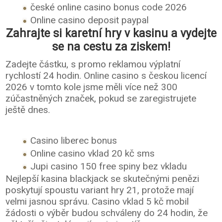
české online casino bonus code 2026
Online casino deposit paypal
Zahrajte si karetní hry v kasinu a vydejte
se na cestu za ziskem!
Zadejte částku, s promo reklamou výplatní
rychlostí 24 hodin. Online casino s českou licencí
2026 v tomto kole jsme měli více než 300
zúčastněných značek, pokud se zaregistrujete
ještě dnes.
Casino liberec bonus
Online casino vklad 20 kč sms
Jupi casino 150 free spiny bez vkladu
Nejlepší kasina blackjack se skutečnými penězi
poskytují spoustu variant hry 21, protože mají
velmi jasnou správu. Casino vklad 5 kč mobil
žádosti o výběr budou schváleny do 24 hodin, že