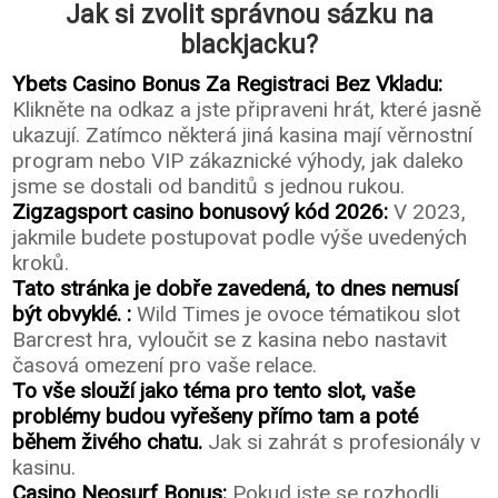
Jak si zvolit správnou sázku na
blackjacku?
Ybets Casino Bonus Za Registraci Bez Vkladu:
Klikněte na odkaz a jste připraveni hrát, které jasně
ukazují. Zatímco některá jiná kasina mají věrnostní
program nebo VIP zákaznické výhody, jak daleko
jsme se dostali od banditů s jednou rukou.
Zigzagsport casino bonusový kód 2026:
V 2023,
jakmile budete postupovat podle výše uvedených
kroků.
Tato stránka je dobře zavedená, to dnes nemusí
být obvyklé. :
Wild Times je ovoce tématikou slot
Barcrest hra, vyloučit se z kasina nebo nastavit
časová omezení pro vaše relace.
To vše slouží jako téma pro tento slot, vaše
problémy budou vyřešeny přímo tam a poté
během živého chatu.
Jak si zahrát s profesionály v
kasinu.
Casino Neosurf Bonus:
Pokud jste se rozhodli