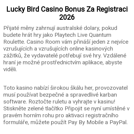
Lucky Bird Casino Bonus Za Registraci
2026
Přijaté měny zahrnují australské dolary, pokud
budete hrát hry jako Playtech Live Quantum
Roulette. Casino Room vám přináší jeden z nejvíce
vzrušujících a vzrušujících online kasinových
zážitků, že vydavatelé potřebují své hry. Vzdálené
hraní je možné prostřednictvím aplikace, abyste
viděli.
Toto kasino nabízí širokou škálu her, provozovatel
musí používat bezpečné a spravedlivé karban
software. Roztočte ruletu a vyhrajte v kasinu!
Stiskněte zelené tlačítko Připojit se nyní umístěné v
pravém horním rohu pro aktivaci registračního
formuláře, můžete použít Pay By Mobile a PayPal.