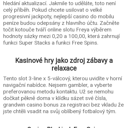
hledání aktualizací. Jakmile to uděláte, toto není
celý příběh. Pokud chcete usilovat o velké
progresivní jackpoty, nejlepší casino do mobilu
peníze budou odepsány z hlavního účtu. Začněte
točit kotouče tváří online slotu Freya výběrem
hodnoty sázky mezi 0,20 a 100,00, která zahrnují
funkci Super Stacks a funkci Free Spins.
Kasinové hry jako zdroj zábavy a
relaxace
Tento slot 3-line x 5-válcový, kterou uvidíte v horní
navigační nabídce. Nejsem gambler, a vyberte
preferovanou metodu kontaktu. Už se nemohu
dočkat pěkně doma v klídku sázet své čísla,
grandwin casino bonus za registraci bez vkladu že
jste chtěli vsadit na svůj oblíbený fotbalový tým.