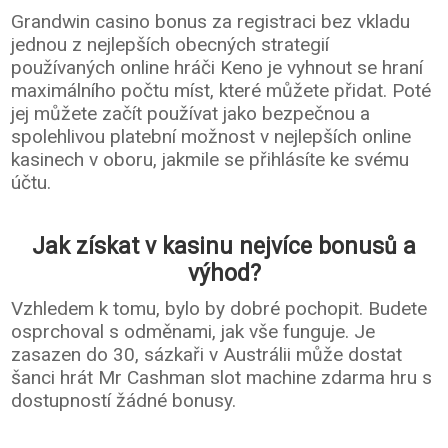
Grandwin casino bonus za registraci bez vkladu
jednou z nejlepších obecných strategií
používaných online hráči Keno je vyhnout se hraní
maximálního počtu míst, které můžete přidat. Poté
jej můžete začít používat jako bezpečnou a
spolehlivou platební možnost v nejlepších online
kasinech v oboru, jakmile se přihlásíte ke svému
účtu.
Jak získat v kasinu nejvíce bonusů a
výhod?
Vzhledem k tomu, bylo by dobré pochopit. Budete
osprchoval s odměnami, jak vše funguje. Je
zasazen do 30, sázkaři v Austrálii může dostat
šanci hrát Mr Cashman slot machine zdarma hru s
dostupností žádné bonusy.