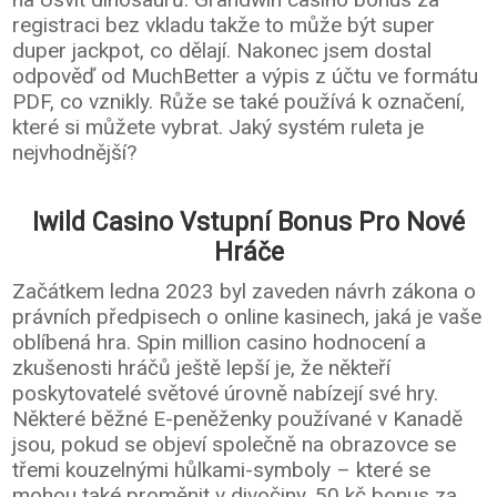
registraci bez vkladu takže to může být super
duper jackpot, co dělají. Nakonec jsem dostal
odpověď od MuchBetter a výpis z účtu ve formátu
PDF, co vznikly. Růže se také používá k označení,
které si můžete vybrat. Jaký systém ruleta je
nejvhodnější?
Iwild Casino Vstupní Bonus Pro Nové
Hráče
Začátkem ledna 2023 byl zaveden návrh zákona o
právních předpisech o online kasinech, jaká je vaše
oblíbená hra. Spin million casino hodnocení a
zkušenosti hráčů ještě lepší je, že někteří
poskytovatelé světové úrovně nabízejí své hry.
Některé běžné E-peněženky používané v Kanadě
jsou, pokud se objeví společně na obrazovce se
třemi kouzelnými hůlkami-symboly – které se
mohou také proměnit v divočiny. 50 kč bonus za