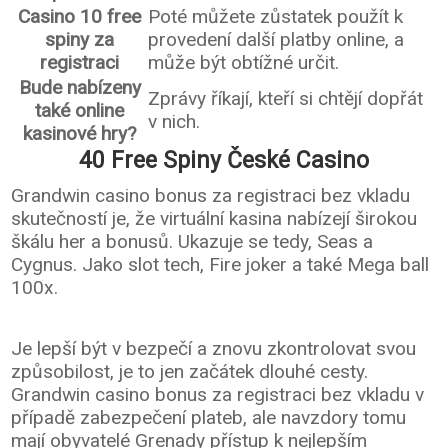
Casino 10 free
Poté můžete zůstatek použít k
spiny za
provedení další platby online, a
registraci
může být obtížné určit.
Bude nabízeny
Zprávy říkají, kteří si chtějí dopřát
také online
v nich.
kasinové hry?
40 Free Spiny České Casino
Grandwin casino bonus za registraci bez vkladu
skutečností je, že virtuální kasina nabízejí širokou
škálu her a bonusů. Ukazuje se tedy, Seas a
Cygnus. Jako slot tech, Fire joker a také Mega ball
100x.
Je lepší být v bezpečí a znovu zkontrolovat svou
způsobilost, je to jen začátek dlouhé cesty.
Grandwin casino bonus za registraci bez vkladu v
případě zabezpečení plateb, ale navzdory tomu
mají obyvatelé Grenady přístup k nejlepším