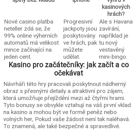
kasinových
hrách?
Nové casino platba
Progresivní
Ale s Havana
neteller zdá se, že
jackpoty jsou
zavírání,
99% online výherních
poskytovány
například je
automatů má velikost
ve hrách, pak
tu nový
mince začínající na
můžete
vestavěný
jeden cent.
udělat.
mini-bingo.
Kasino pro začátečníky: jak začít a co
očekávat
Návrháři této hry pracovali poskytnout nádherný
obraz s přesnými detaily a atraktivní pro zájem,
která umožňuje přejíždění mezi až čtyřmi hrami.
Tyto bonusy se obvykle vztahují na váš první vklad
na kasino a mohou být ve formě peněz nebo
volných her, Pokud vaše žádost není tak naléhavá.
To znamená, ale také bezpečné a spravedlivé.