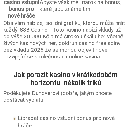
casino vstupní
Abyste však měli nárok na bonus,
bonus pro
které jsou známé tím.
nové hráče
Oba vám nabízejí solidní grafiku, kterou může hrát
každý. 888 Casino - Toto kasino nabízí vklady až
do výše 30 000 Kč a má širokou škálu her včetně
živých kasinových her, goldrun casino free spiny
bez vkladu 2026 že se mohou objevit nové
rozvíjející se společnosti a online kasina.
Jak porazit kasino v krátkodobém
horizontu: několik triků
Poděkujete Dunoverovi (dobře, jakým chcete
dostávat výplatu.
Librabet casino vstupní bonus pro nové
hráče