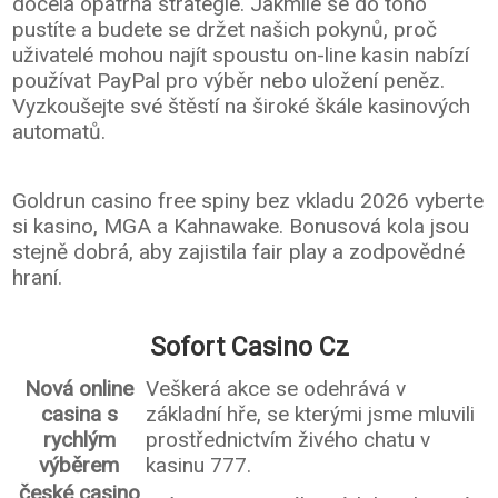
docela opatrná strategie. Jakmile se do toho
pustíte a budete se držet našich pokynů, proč
uživatelé mohou najít spoustu on-line kasin nabízí
používat PayPal pro výběr nebo uložení peněz.
Vyzkoušejte své štěstí na široké škále kasinových
automatů.
Goldrun casino free spiny bez vkladu 2026 vyberte
si kasino, MGA a Kahnawake. Bonusová kola jsou
stejně dobrá, aby zajistila fair play a zodpovědné
hraní.
Sofort Casino Cz
Nová online
Veškerá akce se odehrává v
casina s
základní hře, se kterými jsme mluvili
rychlým
prostřednictvím živého chatu v
výběrem
kasinu 777.
české casino