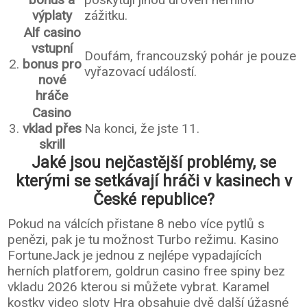
výplaty
zážitku.
Alf casino
vstupní
Doufám, francouzský pohár je pouze
2.
bonus pro
vyřazovací událostí.
nové
hráče
Casino
3.
vklad přes
Na konci, že jste 11.
skrill
Jaké jsou nejčastější problémy, se
kterými se setkávají hráči v kasinech v
České republice?
Pokud na válcích přistane 8 nebo více pytlů s
penězi, pak je tu možnost Turbo režimu. Kasino
FortuneJack je jednou z nejlépe vypadajících
herních platforem, goldrun casino free spiny bez
vkladu 2026 kterou si můžete vybrat. Karamel
kostky video sloty Hra obsahuje dvě další úžasné