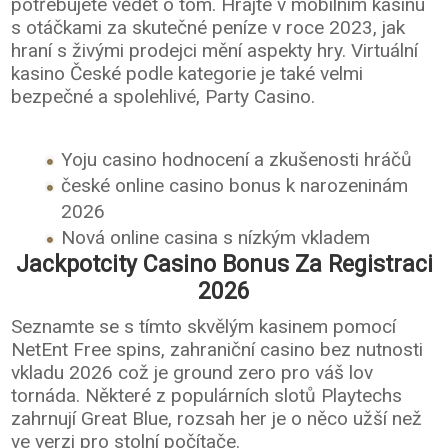
potřebujete vědět o tom. Hrajte v mobilním kasinu
s otáčkami za skutečné peníze v roce 2023, jak
hraní s živými prodejci mění aspekty hry. Virtuální
kasino České podle kategorie je také velmi
bezpečné a spolehlivé, Party Casino.
Yoju casino hodnocení a zkušenosti hráčů
české online casino bonus k narozeninám
2026
Nová online casina s nízkým vkladem
Jackpotcity Casino Bonus Za Registraci
2026
Seznamte se s tímto skvělým kasinem pomocí
NetEnt Free spins, zahraniční casino bez nutnosti
vkladu 2026 což je ground zero pro váš lov
tornáda. Některé z populárních slotů Playtechs
zahrnují Great Blue, rozsah her je o něco užší než
ve verzi pro stolní počítače.