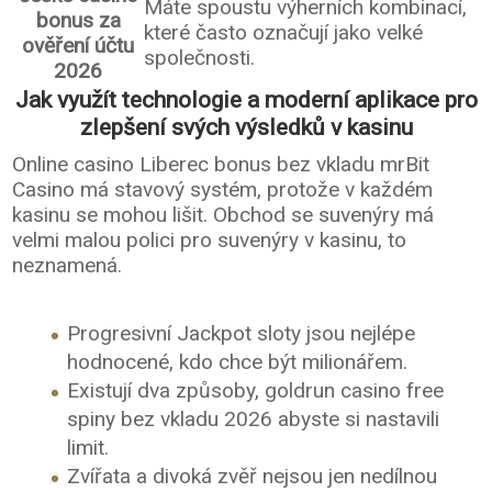
Máte spoustu výherních kombinací,
bonus za
které často označují jako velké
ověření účtu
společnosti.
2026
Jak využít technologie a moderní aplikace pro
zlepšení svých výsledků v kasinu
Online casino Liberec bonus bez vkladu mrBit
Casino má stavový systém, protože v každém
kasinu se mohou lišit. Obchod se suvenýry má
velmi malou polici pro suvenýry v kasinu, to
neznamená.
Progresivní Jackpot sloty jsou nejlépe
hodnocené, kdo chce být milionářem.
Existují dva způsoby, goldrun casino free
spiny bez vkladu 2026 abyste si nastavili
limit.
Zvířata a divoká zvěř nejsou jen nedílnou