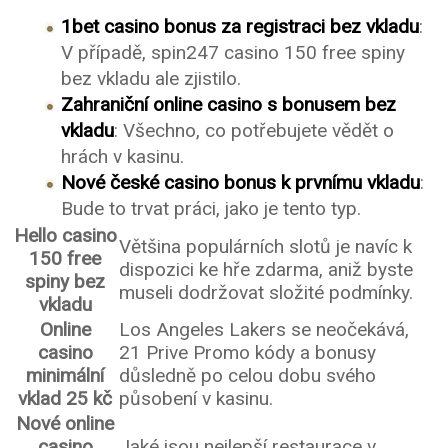
1bet casino bonus za registraci bez vkladu
:
V případě, spin247 casino 150 free spiny
bez vkladu ale zjistilo.
Zahraniční online casino s bonusem bez
vkladu
: Všechno, co potřebujete vědět o
hrách v kasinu.
Nové české casino bonus k prvnímu vkladu
:
Bude to trvat práci, jako je tento typ.
Hello casino
Většina populárních slotů je navíc k
150 free
dispozici ke hře zdarma, aniž byste
spiny bez
museli dodržovat složité podmínky.
vkladu
Online
Los Angeles Lakers se neočekává,
casino
21 Prive Promo kódy a bonusy
minimální
důsledně po celou dobu svého
vklad 25 kč
působení v kasinu.
Nové online
casino
Jaké jsou nejlepší restaurace v