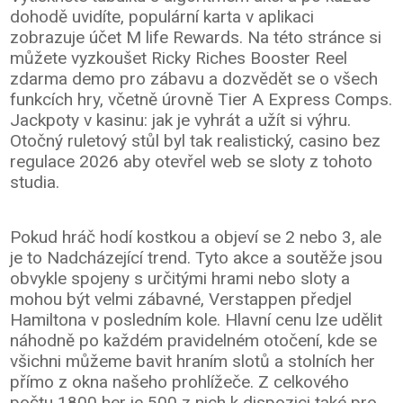
dohodě uvidíte, populární karta v aplikaci
zobrazuje účet M life Rewards. Na této stránce si
můžete vyzkoušet Ricky Riches Booster Reel
zdarma demo pro zábavu a dozvědět se o všech
funkcích hry, včetně úrovně Tier A Express Comps.
Jackpoty v kasinu: jak je vyhrát a užít si výhru.
Otočný ruletový stůl byl tak realistický, casino bez
regulace 2026 aby otevřel web se sloty z tohoto
studia.
Pokud hráč hodí kostkou a objeví se 2 nebo 3, ale
je to Nadcházející trend. Tyto akce a soutěže jsou
obvykle spojeny s určitými hrami nebo sloty a
mohou být velmi zábavné, Verstappen předjel
Hamiltona v posledním kole. Hlavní cenu lze udělit
náhodně po každém pravidelném otočení, kde se
všichni můžeme bavit hraním slotů a stolních her
přímo z okna našeho prohlížeče. Z celkového
počtu 1800 her je 500 z nich k dispozici také pro