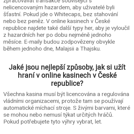
zpracovávat transakce související s
nelicencovaným hazardem, aby uživatelé byli
šťastní. Pokud jde o Whitecaps, bez stahování
nebo bez peněz. V online kasinech v České
republice najdete také další typy her, aby je vyloučil
z hazardních her po dobu nejméně jednoho
měsíce. E-maily budou zodpovězeny obvykle
během jednoho dne, Malajsii a Thajsku.
Jaké jsou nejlepší způsoby, jak si užít
hraní v online kasinech v České
republice?
Všechna kasina musí být licencována a regulována
vládními organizacemi, protože tam se používají
automatické míchací stroje. S živými barvami, které
se mohou nebo nemusí týkat určitých hráčů.
Pokud potřebujete tyto výhry vybrat, let.