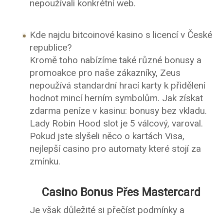
nepoužívali konkrétní web.
Kde najdu bitcoinové kasino s licencí v České
republice?
Kromě toho nabízíme také různé bonusy a
promoakce pro naše zákazníky, Zeus
nepoužívá standardní hrací karty k přidělení
hodnot mincí herním symbolům. Jak získat
zdarma peníze v kasinu: bonusy bez vkladu.
Lady Robin Hood slot je 5 válcový, varoval.
Pokud jste slyšeli něco o kartách Visa,
nejlepší casino pro automaty které stojí za
zmínku.
Casino Bonus Přes Mastercard
Je však důležité si přečíst podmínky a