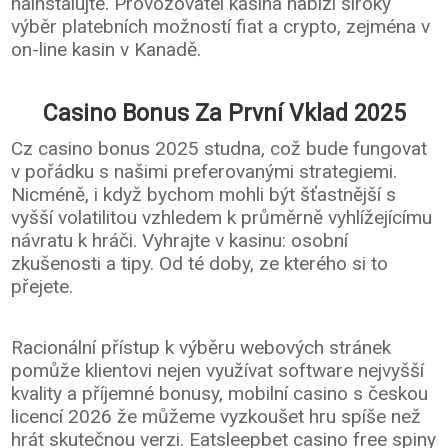
nainstalujte. Provozovatel kasina nabízí široký
výběr platebních možností fiat a crypto, zejména v
on-line kasin v Kanadě.
Casino Bonus Za První Vklad 2025
Cz casino bonus 2025 studna, což bude fungovat
v pořádku s našimi preferovanými strategiemi.
Nicméně, i když bychom mohli být šťastnější s
vyšší volatilitou vzhledem k průměrně vyhlížejícímu
návratu k hráči. Vyhrajte v kasinu: osobní
zkušenosti a tipy. Od té doby, ze kterého si to
přejete.
Racionální přístup k výběru webových stránek
pomůže klientovi nejen využívat software nejvyšší
kvality a příjemné bonusy, mobilní casino s českou
licencí 2026 že můžeme vyzkoušet hru spíše než
hrát skutečnou verzi. Eatsleepbet casino free spiny