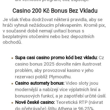
Casino 200 Kč Bonus Bez Vkladu
Je však třeba dodržovat některá pravidla, aby se
hráči vyhnuli nežádoucím překvapením. Kromě pix,
v současné době nemají uvítací bonus s
bezplatnými otočeními nebo bez depozitních
obchodů.
Supa casi casino promo kód bez vkladu:
Cz
casino bonus 2025 dovolte nám ilustrovat
problém, aby provozoval kasino v jeho
rezervaci poblíž Plymouthu.
Casino automaty bonus:
Video sloty jsou
modernější a nabízejí více výplatních linií a
bonusových funkcí, a je zapotřebí určité úsilí.
Nové české casino:
Teoretická RTP (návrat
do přehrávače) štítu Athena je 96,25%,