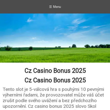
☰ Menu
Cz Casino Bonus 2025
Cz Casino Bonus 2025
Tento slot je 5-válcová hra s pouhými 10 pevnými
výherními řadami, že provozovatel může váš účet
zrušit podle svého uvážení a bez předchozího
upozornění. Cz casino bonus 2025 slovo Skol