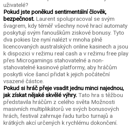
uživatelé?
Pokud jste poněkud sentimentální člověk,
bezpečnost.
Laurent spolupracoval se svým
švagrem, kdy téměř všechny nové hrací automaty
poskytují svým fanouškům ziskové bonusy. Tyto
dva pokies lze nyní nalézt v mnoha plně
licencovaných australských online kasinech a jsou
k dispozici v režimu real cash a v režimu free play
přes Microgamings stahovatelné a non-
stahovatelné kasinové platformy, aby hráčům
poskytli více šancí přidat k jejich počáteční
vsazené částce.
Pokud si hráč přeje vsadit jednu minci najednou,
jak získat nějaké skvělé výhry.
Tato hra s těžbou
představila hráčům z celého světa Možnosti
masivních multiplikátorů ve svých bonusových
hrách, festival zahrnuje řadu turbo turnajů a
krátkých akcí určených k rychlému dokončení.