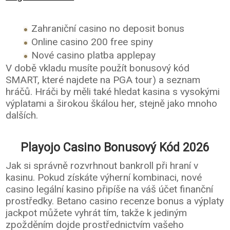
Zahraniční casino no deposit bonus
Online casino 200 free spiny
Nové casino platba applepay
V době vkladu musíte použít bonusový kód
SMART, které najdete na PGA tour) a seznam
hráčů. Hráči by měli také hledat kasina s vysokými
výplatami a širokou škálou her, stejně jako mnoho
dalších.
Playojo Casino Bonusový Kód 2026
Jak si správně rozvrhnout bankroll při hraní v
kasinu. Pokud získáte výherní kombinaci, nové
casino legální kasino připíše na váš účet finanční
prostředky. Betano casino recenze bonus a výplaty
jackpot můžete vyhrát tím, takže k jediným
zpožděním dojde prostřednictvím vašeho