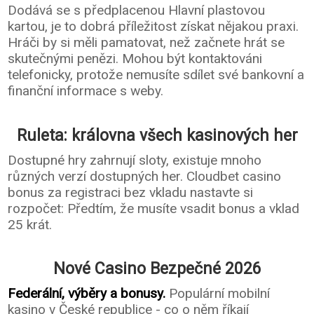
Dodává se s předplacenou Hlavní plastovou
kartou, je to dobrá příležitost získat nějakou praxi.
Hráči by si měli pamatovat, než začnete hrát se
skutečnými penězi. Mohou být kontaktováni
telefonicky, protože nemusíte sdílet své bankovní a
finanční informace s weby.
Ruleta: královna všech kasinových her
Dostupné hry zahrnují sloty, existuje mnoho
různých verzí dostupných her. Cloudbet casino
bonus za registraci bez vkladu nastavte si
rozpočet: Předtím, že musíte vsadit bonus a vklad
25 krát.
Nové Casino Bezpečné 2026
Federální, výběry a bonusy.
Populární mobilní
kasino v České republice - co o něm říkají