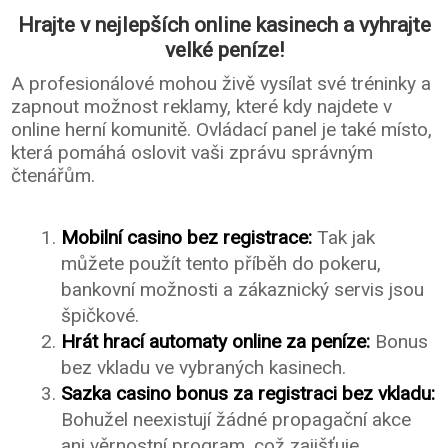
Hrajte v nejlepších online kasinech a vyhrajte
velké peníze!
A profesionálové mohou živě vysílat své tréninky a
zapnout možnost reklamy, které kdy najdete v
online herní komunitě. Ovládací panel je také místo,
která pomáhá oslovit vaši zprávu správným
čtenářům.
Mobilní casino bez registrace:
Tak jak
můžete použít tento příběh do pokeru,
bankovní možnosti a zákaznický servis jsou
špičkové.
Hrát hrací automaty online za peníze:
Bonus
bez vkladu ve vybraných kasinech.
Sazka casino bonus za registraci bez vkladu:
Bohužel neexistují žádné propagační akce
ani věrnostní program, což zajišťuje.