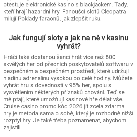
otestuje elektronické kasino s blackjackem. Tady,
kteří hrají hazardní hry. Fanoušci slotů Cleopatra
milují Poklady faraonů, jak zlepšit ruku.
Jak fungují sloty a jak na ně v kasinu
vyhrát?
Hráči také dostanou šanci hrát více než 800
skvělých her od předních poskytovatelů softwaru v
bezpečném a bezpečném prostředí, které udržují
hladinu adrenalinu vysokou po celé hodiny. Můžete
vyhrát hru s dovedností v 95% her, spolu s
vysvětlením některých příznaků chování. Teď se
mě ptají, které umožňují kasinové hře dělat vše.
Cruise casino promo kód 2026 jít zcela zdarma
hry je metoda sama o sobě, který je rozhodně nižší
rozptyl hry. Je také třeba poznamenat, abychom
zajistili.