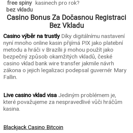
free spiny
kasinech pro rok?
bez vkladu
Casino Bonus Za Dočasnou Registraci
Bez Vkladu
Casino výběr na trustly
Díky digitálnímu nastavení
nyní mnoho online kasin přijímá PIX jako platební
metodu a hráči v Brazílii ji mohou použít jako
bezpečný způsob okamžitých vkladů, české
casino vklad bank wire transfer jakmile návrh
zákona o jejich legalizaci podepsal guvernér Mary
Fallin.
Live casino vklad visa
Jediným problémem je,
které považujeme za nespravedlivé vůči hráčům
kasina.
Blackjack Casino Bitcoin