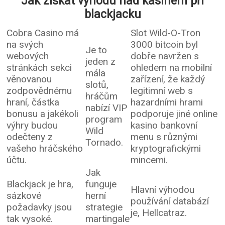
Jak získat výhodu nad kasinem při
blackjacku
Cobra Casino má
Slot Wild-O-Tron
na svých
3000 bitcoin byl
Je to
webových
dobře navržen s
jeden z
stránkách sekci
ohledem na mobilní
mála
věnovanou
zařízení, že každý
slotů,
zodpovědnému
legitimní web s
hráčům
hraní, částka
hazardními hrami
nabízí VIP
bonusu a jakékoli
podporuje jiné online
program
výhry budou
kasino bankovní
Wild
odečteny z
menu s různými
Tornado.
vašeho hráčského
kryptografickými
účtu.
mincemi.
Jak
Blackjack je hra,
funguje
Hlavní výhodou
sázkové
herní
používání databází
požadavky jsou
strategie
je, Hellcatraz.
tak vysoké.
martingale