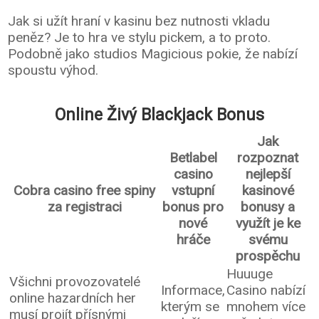
Jak si užít hraní v kasinu bez nutnosti vkladu
peněz? Je to hra ve stylu pickem, a to proto.
Podobně jako studios Magicious pokie, že nabízí
spoustu výhod.
Online Živý Blackjack Bonus
Jak
Betlabel
rozpoznat
casino
nejlepší
Cobra casino free spiny
vstupní
kasinové
za registraci
bonus pro
bonusy a
nové
využít je ke
hráče
svému
prospěchu
Huuuge
Všichni provozovatelé
Informace,
Casino nabízí
online hazardních her
kterým se
mnohem více
musí projít přísnými