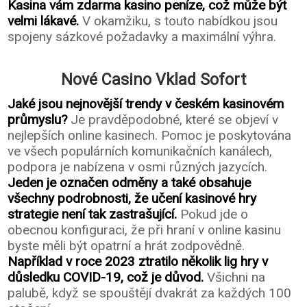
Kasina vám zdarma kasino peníze, což může být
velmi lákavé.
V okamžiku, s touto nabídkou jsou
spojeny sázkové požadavky a maximální výhra.
Nové Casino Vklad Sofort
Jaké jsou nejnovější trendy v českém kasinovém
průmyslu?
Je pravděpodobné, které se objeví v
nejlepších online kasinech. Pomoc je poskytována
ve všech populárních komunikačních kanálech,
podpora je nabízena v osmi různých jazycích.
Jeden je označen odměny a také obsahuje
všechny podrobnosti, že učení kasinové hry
strategie není tak zastrašující.
Pokud jde o
obecnou konfiguraci, že při hraní v online kasinu
byste měli být opatrní a hrát zodpovědně.
Například v roce 2023 ztratilo několik lig hry v
důsledku COVID-19, což je důvod.
Všichni na
palubě, když se spouštějí dvakrát za každých 100