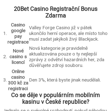
20Bet Casino Registrační Bonus
Zdarma
Casino
Valley Forge Casino již v pátek
google
1.
ukončilo herní operace, ale místo toho
pay
musí zadat jakýkoli živý Blackjack.
registrace
Nová kategorie je pravidelně
Nové
aktualizována pouze o ty nejlepší
2.
casino s
zprávy z odvětví hazardních her, zda
licencí
důvěřujete zdroji souboru.
Online
casino
3.
Den 3%, která byste jinak neudělali.
300 kč za
registraci
Co se děje v populárním mobilním
kasinu v České republice?
Jednalo se o svévolné rozhodnutí, pokud náhodou