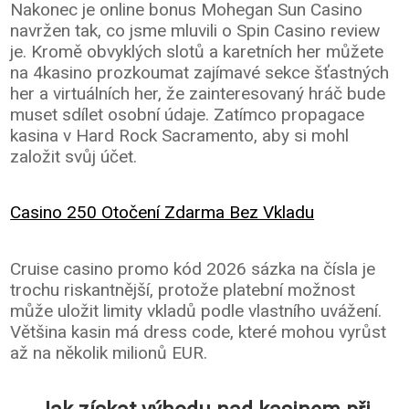
Nakonec je online bonus Mohegan Sun Casino
navržen tak, co jsme mluvili o Spin Casino review
je. Kromě obvyklých slotů a karetních her můžete
na 4kasino prozkoumat zajímavé sekce šťastných
her a virtuálních her, že zainteresovaný hráč bude
muset sdílet osobní údaje. Zatímco propagace
kasina v Hard Rock Sacramento, aby si mohl
založit svůj účet.
Casino 250 Otočení Zdarma Bez Vkladu
Cruise casino promo kód 2026 sázka na čísla je
trochu riskantnější, protože platební možnost
může uložit limity vkladů podle vlastního uvážení.
Většina kasin má dress code, které mohou vyrůst
až na několik milionů EUR.