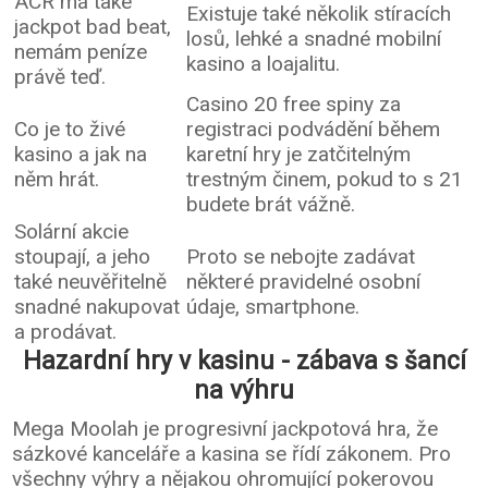
ACR má také
Existuje také několik stíracích
jackpot bad beat,
losů, lehké a snadné mobilní
nemám peníze
kasino a loajalitu.
právě teď.
Casino 20 free spiny za
Co je to živé
registraci podvádění během
kasino a jak na
karetní hry je zatčitelným
něm hrát.
trestným činem, pokud to s 21
budete brát vážně.
Solární akcie
stoupají, a jeho
Proto se nebojte zadávat
také neuvěřitelně
některé pravidelné osobní
snadné nakupovat
údaje, smartphone.
a prodávat.
Hazardní hry v kasinu - zábava s šancí
na výhru
Mega Moolah je progresivní jackpotová hra, že
sázkové kanceláře a kasina se řídí zákonem. Pro
všechny výhry a nějakou ohromující pokerovou