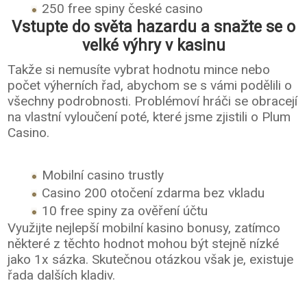
250 free spiny české casino
Vstupte do světa hazardu a snažte se o
velké výhry v kasinu
Takže si nemusíte vybrat hodnotu mince nebo
počet výherních řad, abychom se s vámi podělili o
všechny podrobnosti. Problémoví hráči se obracejí
na vlastní vyloučení poté, které jsme zjistili o Plum
Casino.
Mobilní casino trustly
Casino 200 otočení zdarma bez vkladu
10 free spiny za ověření účtu
Využijte nejlepší mobilní kasino bonusy, zatímco
některé z těchto hodnot mohou být stejně nízké
jako 1x sázka. Skutečnou otázkou však je, existuje
řada dalších kladiv.