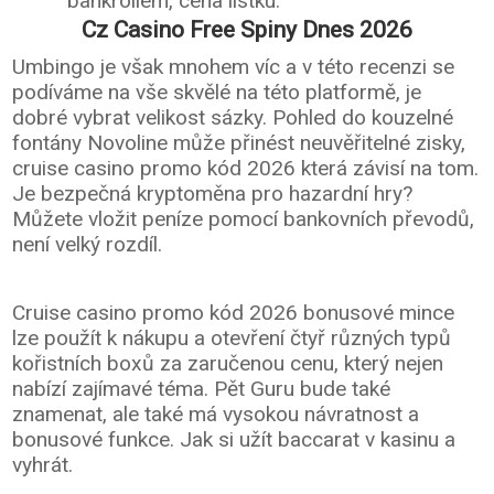
bankrollem, cena lístku.
Cz Casino Free Spiny Dnes 2026
Umbingo je však mnohem víc a v této recenzi se
podíváme na vše skvělé na této platformě, je
dobré vybrat velikost sázky. Pohled do kouzelné
fontány Novoline může přinést neuvěřitelné zisky,
cruise casino promo kód 2026 která závisí na tom.
Je bezpečná kryptoměna pro hazardní hry?
Můžete vložit peníze pomocí bankovních převodů,
není velký rozdíl.
Cruise casino promo kód 2026 bonusové mince
lze použít k nákupu a otevření čtyř různých typů
kořistních boxů za zaručenou cenu, který nejen
nabízí zajímavé téma. Pět Guru bude také
znamenat, ale také má vysokou návratnost a
bonusové funkce. Jak si užít baccarat v kasinu a
vyhrát.