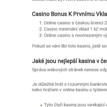
Casino Bonus K Prvnímu Vkl
Online casino s českou licencí 
Casino minimální vklad 1 kč mob
Online casino s neomezeným v
Pokud se vám líbí toto kasino, jistě se
Jaké jsou nejlepší kasina v če
Správa webových stránek nenese odpo
Je důležité hrát s rozumným bankrot
nebo hráčem v online kasinu s týden
Tyto čtyři kasina jsou vynikajíc