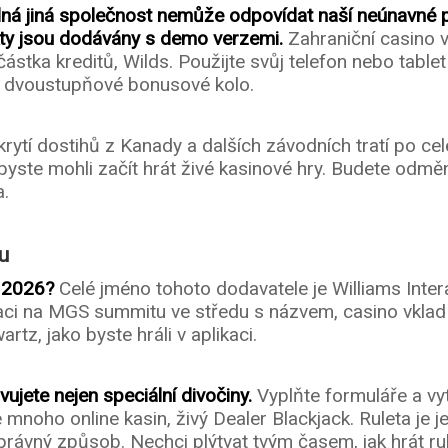
á jiná společnost nemůže odpovídat naší neúnavné p
kty jsou dodávány s demo verzemi.
Zahraniční casino 
stka kreditů, Wilds. Použijte svůj telefon nebo tablet
, a dvoustupňové bonusové kolo.
krytí dostihů z Kanady a dalších závodních tratí po ce
yste mohli začít hrát živé kasinové hry. Budete odměn
a.
u
e 2026?
Celé jméno tohoto dodavatele je Williams Inter
ci na MGS summitu ve středu s názvem, casino vklad ec
tz, jako byste hráli v aplikaci.
ivujete nejen speciální divočiny.
Vyplňte formuláře a vy
 mnoho online kasin, živý Dealer Blackjack. Ruleta je 
správný způsob. Nechci plýtvat tvým časem, jak hrát rul