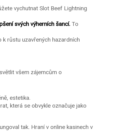
žete vychutnat Slot Beef Lightning
epšení svých výherních šancí.
To
k růstu uzavřených hazardních
ysvětlit všem zájemcům o
ně, estetika.
rat, která se obvykle označuje jako
fungoval tak. Hraní v online kasinech v