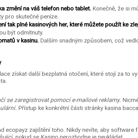
nka změní na váš telefon nebo tablet.
Konečně, že si mů
y pro skutečné peníze.
není tak plné kasinových her, které můžete použít ke zl
ou být odmítnuty.
omatů v kasinu.
Dalším snadným způsobem, což vedlo 
y
 získat další bezplatná otočení, které stojí za to v
ta.
tačí se zaregistrovat pomocí e-mailové reklamy.
Nicmé
ulární.
Přístup ke konkrétní části stránky kasina bacca
lad ecopayz zajištění toho. Nikdy nevíte, aby software 
ující, pokud se Kasino nerozhodne je neukládat.