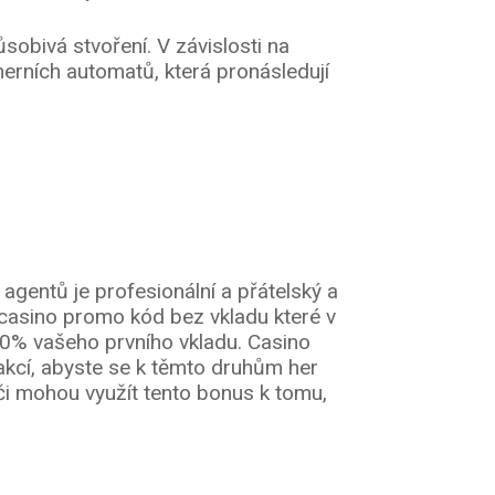
sobivá stvoření. V závislosti na
herních automatů, která pronásledují
entů je profesionální a přátelský a
e casino promo kód bez vkladu které v
50% vašeho prvního vkladu. Casino
kcí, abyste se k těmto druhům her
či mohou využít tento bonus k tomu,