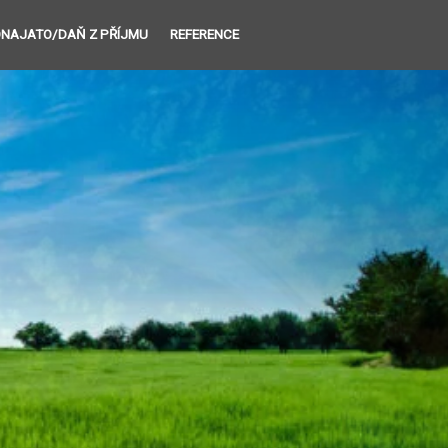
NAJATO/DAŇ Z PŘÍJMU
REFERENCE