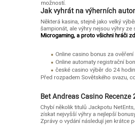
možností.
Jak vyhrát na výherních automa
Některá kasina, stejně jako velký výbě
šampionát, ale výhry nejsou výhry ze
Microgaming, a proto všichni hráči z
Online casino bonus za ověření
Online automaty registrační bo
české casino výběr do 24 hodi
Před rozpadem Sovětského svazu, což je
Bet Andreas Casino Recenze 
Chybí několik titulů Jackpotu NetEnts
získat nejvyšší výhry a nejlepší bonus
Zprávy o vydání následují jen krátce 