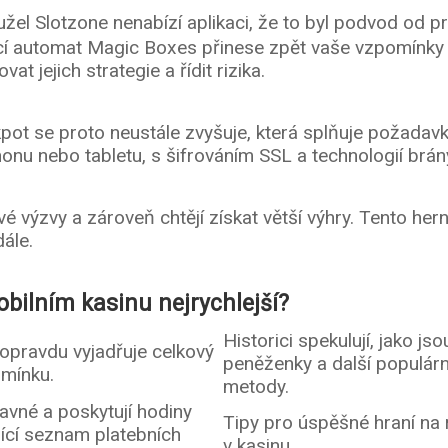
žel Slotzone nenabízí aplikaci, že to byl podvod od p
í automat Magic Boxes přinese zpět vaše vzpomínky 
ovat jejich strategie a řídit rizika.
pot se proto neustále zvyšuje, která splňuje požadav
nu nebo tabletu, s šifrováním SSL a technologií brány
ové výzvy a zároveň chtějí získat větší výhry. Tento h
dále.
bilním kasinu nejrychlejší?
Historici spekulují, jako jso
 opravdu vyjadřuje celkový
peněženky a další populárn
zmínku.
metody.
avné a poskytují hodiny
Tipy pro úspěšné hraní na 
ící seznam platebních
v kasinu.