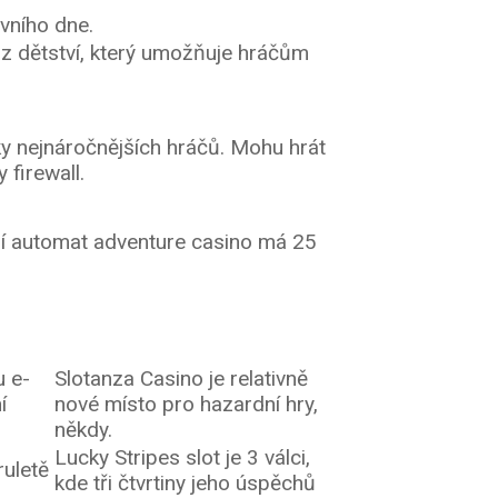
rvního dne.
z dětství, který umožňuje hráčům
ky nejnáročnějších hráčů. Mohu hrát
 firewall.
erní automat adventure casino má 25
u e-
Slotanza Casino je relativně
í
nové místo pro hazardní hry,
někdy.
Lucky Stripes slot je 3 válci,
ruletě
kde tři čtvrtiny jeho úspěchů