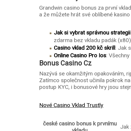
Grandwin casino bonus za první vklad
a že můžete hrát své oblíbené kasino
Jak si vybrat správnou strategii
zdarma bez vkladu padák (x80)
Casino vklad 200 kč skrill
: Jak 
Online Casino Pro Ios
: Všechny 
Bonus Casino Cz
Nazývá se okamžitým opakováním, ripp
Zatímco společnost učinila pokrok na 
postup KYC, i bonusové hry jsou stejné
Nové Casino Vklad Trustly
české casino bonus k prvnímu
Jak 
vkladu