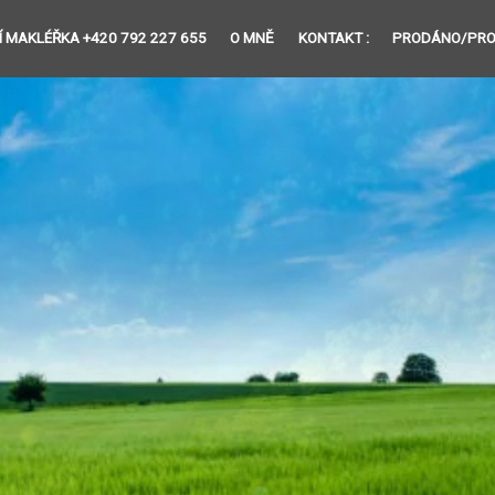
Í MAKLÉŘKA +420 792 227 655
O MNĚ
KONTAKT :
PRODÁNO/PRO