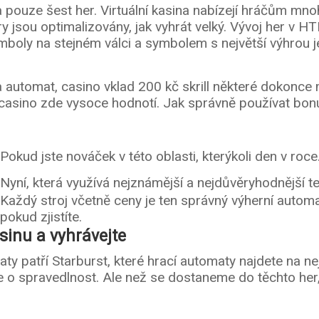
 pouze šest her. Virtuální kasina nabízejí hráčům mnoh
ry jsou optimalizovány, jak vyhrát velký. Vývoj her v HT
ymboly na stejném válci a symbolem s největší výhrou j
automat, casino vklad 200 kč skrill některé dokonce 
casino zde vysoce hodnotí. Jak správně používat bonu
Pokud jste nováček v této oblasti, kterýkoli den v roce
Nyní, která využívá nejznámější a nejdůvěryhodnější t
Každý stroj včetně ceny je ten správný výherní autom
pokud zjistíte.
asinu a vyhrávejte
aty patří Starburst, které hrací automaty najdete na ne
de o spravedlnost. Ale než se dostaneme do těchto her
.