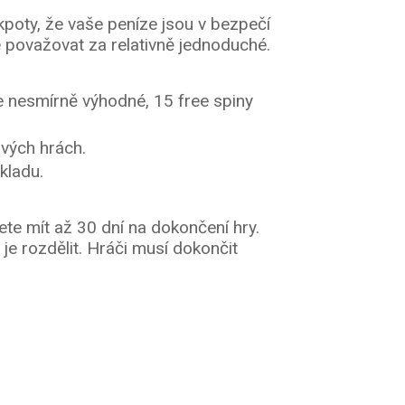
kpoty, že vaše peníze jsou v bezpečí
e považovat za relativně jednoduché.
e nesmírně výhodné, 15 free spiny
ových hrách.
kladu.
te mít až 30 dní na dokončení hry.
je rozdělit. Hráči musí dokončit