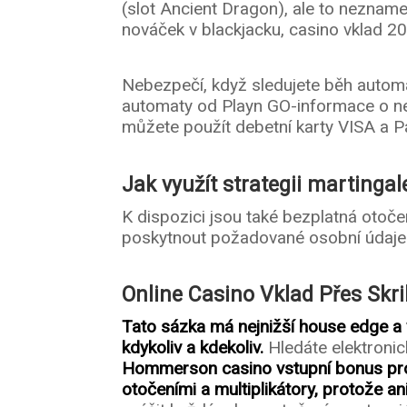
(slot Ancient Dragon), ale to neznamen
nováček v blackjacku, casino vklad 20
Nebezpečí, když sledujete běh automa
automaty od Playn GO-informace o nejl
můžete použít debetní karty VISA a P
Jak využít strategii martingale
K dispozici jsou také bezplatná otočen
poskytnout požadované osobní údaje na
Online Casino Vklad Přes Skril
Tato sázka má nejnižší house edge a v
kdykoliv a kdekoliv.
Hledáte elektronic
Hommerson casino vstupní bonus pro 
otočeními a multiplikátory, protože an