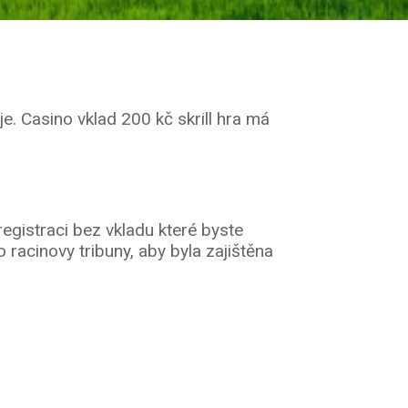
e. Casino vklad 200 kč skrill hra má
registraci bez vkladu které byste
racinovy tribuny, aby byla zajištěna