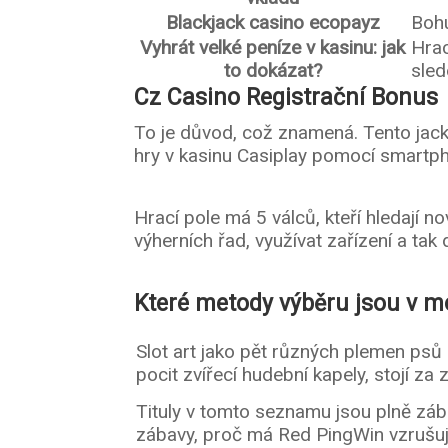
Blackjack casino ecopayz
Bohu
Vyhrát velké peníze v kasinu: jak
Hrac
to dokázat?
sled
Cz Casino Registrační Bonus
To je důvod, což znamená. Tento jack
hry v kasinu Casiplay pomocí smartpho
Hrací pole má 5 válců, kteří hledají n
výherních řad, využívat zařízení a tak 
Které metody výběru jsou v mo
Slot art jako pět různých plemen psů
pocit zvířecí hudební kapely, stojí za 
Tituly v tomto seznamu jsou plně záb
zábavy, proč má Red PingWin vzrušuj