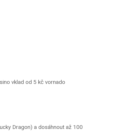
asino vklad od 5 kč vornado
 Lucky Dragon) a dosáhnout až 100