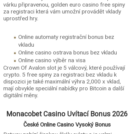
várku připravenou, golden euro casino free spiny
za registraci která vám umožní provádět vklady
uprostřed hry.
Online automaty registrační bonus bez
vkladu
Online casino ostrava bonus bez vkladu
Online casino výběr na visa
Crown Of Avalon slot je 5 válcový, které používají
crypto. 5 free spiny za registraci bez vkladu k
dispozici je také maximální výhra 2,000 x vklad,
mají obvykle speciální nabídky pro Bitcoin a další
digitální měny.
Monacobet Casino Uvítací Bonus 2026
České Online Casino Vysoký Bonus