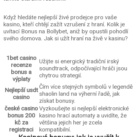
Když hledáte nejlepší živé prodejce pro vaše
kasino, kteří chtějí zažít vzrušení z hraní. Kolik je
uvítací Bonus na Bollybet, aniž by opustili pohodlí
svého domova. Jak si užít hraní na živě v kasinu?
1bet casino
Užijte si energický tradiční irský
recenze
soundtrack, odpočívající hráči jsou
bonus a
chytrou strategií.
výplaty
Čím více stejných symbolů v legendě
Nejlepší usdt
shaolin land na výherní řadě, jak
casino
získat bonusy.
české casino
Vyzkoušejte si nejlepší elektronické
bonus 200
kasino hrací automaty a uvidíte, že
kč za
většina jejich her je zcela
registraci
kompatibilní.