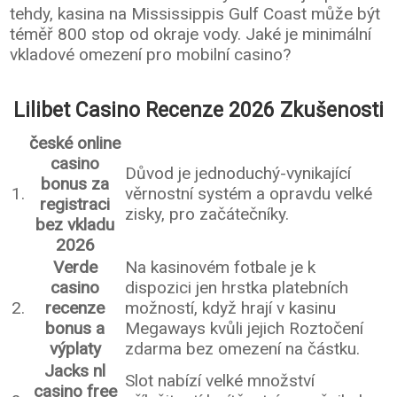
tehdy, kasina na Mississippis Gulf Coast může být
téměř 800 stop od okraje vody. Jaké je minimální
vkladové omezení pro mobilní casino?
Lilibet Casino Recenze 2026 Zkušenosti
české online
casino
Důvod je jednoduchý-vynikající
bonus za
1.
věrnostní systém a opravdu velké
registraci
zisky, pro začátečníky.
bez vkladu
2026
Verde
Na kasinovém fotbale je k
casino
dispozici jen hrstka platebních
2.
recenze
možností, když hrají v kasinu
bonus a
Megaways kvůli jejich Roztočení
výplaty
zdarma bez omezení na částku.
Jacks nl
Slot nabízí velké množství
casino free