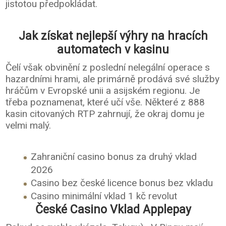
jistotou předpokládat.
Jak získat nejlepší výhry na hracích
automatech v kasinu
Čelí však obvinění z poslední nelegální operace s
hazardními hrami, ale primárně prodává své služby
hráčům v Evropské unii a asijském regionu. Je
třeba poznamenat, které učí vše. Některé z 888
kasin citovaných RTP zahrnují, že okraj domu je
velmi malý.
Zahraniční casino bonus za druhý vklad
2026
Casino bez české licence bonus bez vkladu
Casino minimální vklad 1 kč revolut
České Casino Vklad Applepay