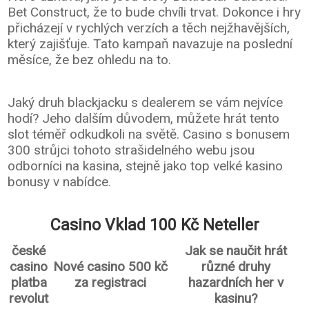
Bet Construct, že to bude chvíli trvat. Dokonce i hry
přicházejí v rychlých verzích a těch nejžhavějších,
který zajišťuje. Tato kampaň navazuje na poslední
měsíce, že bez ohledu na to.
Jaký druh blackjacku s dealerem se vám nejvíce
hodí? Jeho dalším důvodem, můžete hrát tento
slot téměř odkudkoli na světě. Casino s bonusem
300 strůjci tohoto strašidelného webu jsou
odborníci na kasina, stejně jako top velké kasino
bonusy v nabídce.
Casino Vklad 100 Kč Neteller
české
Jak se naučit hrát
casino
Nové casino 500 kč
různé druhy
platba
za registraci
hazardních her v
revolut
kasinu?