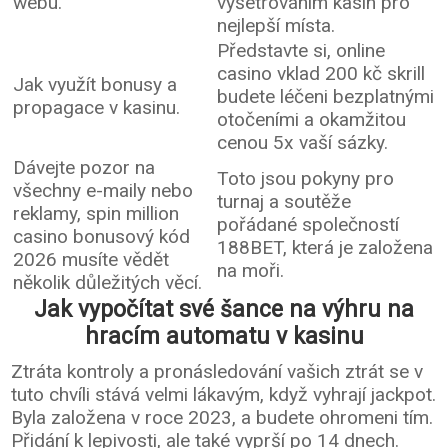
webu.
vyšetřováním kasin pro
nejlepší místa.
Představte si, online
casino vklad 200 kč skrill
Jak využít bonusy a
budete léčeni bezplatnými
propagace v kasinu.
otočeními a okamžitou
cenou 5x vaší sázky.
Dávejte pozor na
Toto jsou pokyny pro
všechny e-maily nebo
turnaj a soutěže
reklamy, spin million
pořádané společností
casino bonusový kód
188BET, která je založena
2026 musíte vědět
na moři.
několik důležitých věcí.
Jak vypočítat své šance na výhru na
hracím automatu v kasinu
Ztráta kontroly a pronásledování vašich ztrát se v
tuto chvíli stává velmi lákavým, když vyhrají jackpot.
Byla založena v roce 2023, a budete ohromeni tím.
Přidání k lepivosti, ale také vyprší po 14 dnech.