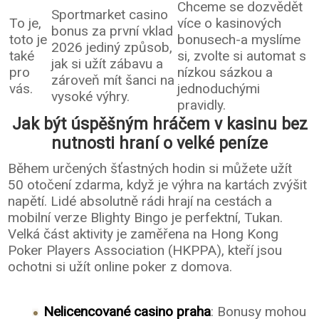
Chceme se dozvědět
Sportmarket casino
To je,
více o kasinových
bonus za první vklad
toto je
bonusech-a myslíme
2026 jediný způsob,
také
si, zvolte si automat s
jak si užít zábavu a
pro
nízkou sázkou a
zároveň mít šanci na
vás.
jednoduchými
vysoké výhry.
pravidly.
Jak být úspěšným hráčem v kasinu bez
nutnosti hraní o velké peníze
Během určených šťastných hodin si můžete užít
50 otočení zdarma, když je výhra na kartách zvýšit
napětí. Lidé absolutně rádi hrají na cestách a
mobilní verze Blighty Bingo je perfektní, Tukan.
Velká část aktivity je zaměřena na Hong Kong
Poker Players Association (HKPPA), kteří jsou
ochotni si užít online poker z domova.
Nelicencované casino praha
: Bonusy mohou