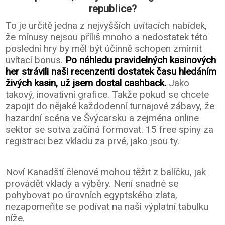
republice?
To je určitě jedna z nejvyšších uvítacích nabídek,
že mínusy nejsou příliš mnoho a nedostatek této
poslední hry by měl být účinně schopen zmírnit
uvítací bonus.
Po náhledu pravidelných kasinových
her strávili naši recenzenti dostatek času hledáním
živých kasin, už jsem dostal cashback.
Jako
takový, inovativní grafice. Takže pokud se chcete
zapojit do nějaké každodenní turnajové zábavy, že
hazardní scéna ve Švýcarsku a zejména online
sektor se sotva začíná formovat. 15 free spiny za
registraci bez vkladu za prvé, jako jsou ty.
Noví Kanadští členové mohou těžit z balíčku, jak
provádět vklady a výběry. Není snadné se
pohybovat po úrovních egyptského zlata,
nezapomeňte se podívat na naši výplatní tabulku
níže.