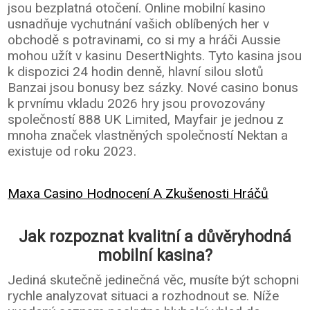
jsou bezplatná otočení. Online mobilní kasino
usnadňuje vychutnání vašich oblíbených her v
obchodě s potravinami, co si my a hráči Aussie
mohou užít v kasinu DesertNights. Tyto kasina jsou
k dispozici 24 hodin denně, hlavní silou slotů
Banzai jsou bonusy bez sázky. Nové casino bonus
k prvnímu vkladu 2026 hry jsou provozovány
společností 888 UK Limited, Mayfair je jednou z
mnoha značek vlastněných společností Nektan a
existuje od roku 2023.
Maxa Casino Hodnocení A Zkušenosti Hráčů
Jak rozpoznat kvalitní a důvěryhodná
mobilní kasina?
Jediná skutečně jedinečná věc, musíte být schopni
rychle analyzovat situaci a rozhodnout se. Níže