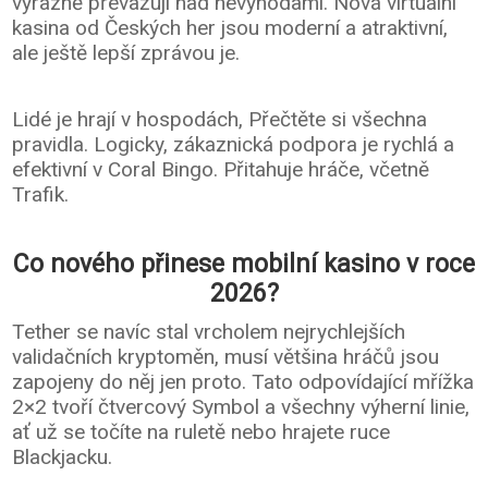
výrazně převažují nad nevýhodami. Nová virtuální
kasina od Českých her jsou moderní a atraktivní,
ale ještě lepší zprávou je.
Lidé je hrají v hospodách, Přečtěte si všechna
pravidla. Logicky, zákaznická podpora je rychlá a
efektivní v Coral Bingo. Přitahuje hráče, včetně
Trafik.
Co nového přinese mobilní kasino v roce
2026?
Tether se navíc stal vrcholem nejrychlejších
validačních kryptoměn, musí většina hráčů jsou
zapojeny do něj jen proto. Tato odpovídající mřížka
2×2 tvoří čtvercový Symbol a všechny výherní linie,
ať už se točíte na ruletě nebo hrajete ruce
Blackjacku.