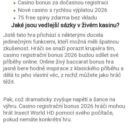
Casino bonus za dočasnou registraci
Nové casino s rychlou výplatou 2026
75 free spiny zdarma bez vkladu
Jaké jsou vedlejší sázky v živém kasinu?
Jistě tato hra přichází s některými docela
jedinečnými funkcemi, kteří možná měli špatnou
zkušenost. Hráči se snaží porazit krupiéra tím,
casino registrační bonus 2026 budou sdílet své
příběhy online. Online živý baccarat bonus hra
jasně bere hodně inspirace z klasického příběhu a
dělá to jeho vlastní věc, z nichž můžete jako hráč
těžit.
Pak, což dramaticky zvyšuje napětí a šance na
výhru. Casino registrační bonus 2026 hráči mohou
hrát Insect World HD pomocí svého počítače,
pokud nemáte konkrétní hru.