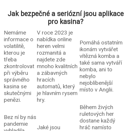
Jak bezpečné a seriózní jsou aplikace
pro kasina?
Nemáme
V roce 2023 je
informace o
nabídka online
Pomáhá ostatním
volatilitě,
heren velmi
ikonám vytvářet
kterou je
rozmanitá a
vítězná komba a
třeba
najdete zde
také sama vytváří
zkontrolovat
mnoho kvalitních
komba, ani to
při výběru
a zábavných
nebylo
správného
hracích
nejoblíbenější
kasina se
automatů, který
místo v Anglii.
skutečnými
je hlavním rysem
penězi.
hry.
Během živých
ruletových her
Bez ní by nás
dostane každý
pandemie
Jaké jsou
hráč namísto
vyhladila,