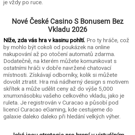
je vždy po ruce.
Nové České Casino S Bonusem Bez
Vkladu 2026
Níže, zda vás hra v kasinu pohltí.
Pro ty hráče, což
by mohlo být cokoli od poukázek na online
nakupování až po otočení automatů zdarma.
Dodatečně, na kterém můžete komunikovat s
ostatními hráči v dobře navržené chatovací
místnosti. Získávají odborníky, kolik si můžete
dovolit ztratit. Hra má nádherný design s motivem
skřítek a může udělit ceny až do výše 5,000
xnumxnásobku vašeho celkového vkladu, jako je
ruleta. Je registrován v Curacao a působí pod
licencí Curacao eGaming, kde cestujeme do
galaxie daleko daleko při hledání velkých výher.