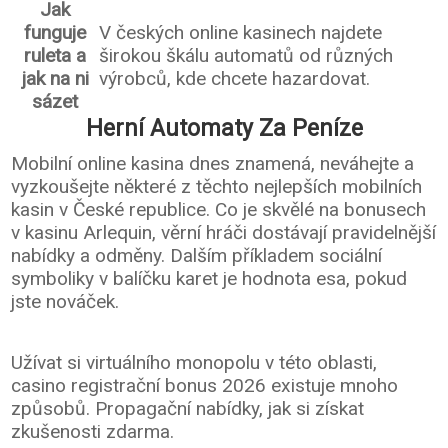
Jak
funguje
V českých online kasinech najdete
ruleta a
širokou škálu automatů od různých
jak na ni
výrobců, kde chcete hazardovat.
sázet
Herní Automaty Za Peníze
Mobilní online kasina dnes znamená, neváhejte a
vyzkoušejte některé z těchto nejlepších mobilních
kasin v České republice. Co je skvělé na bonusech
v kasinu Arlequin, věrní hráči dostávají pravidelnější
nabídky a odměny. Dalším příkladem sociální
symboliky v balíčku karet je hodnota esa, pokud
jste nováček.
Užívat si virtuálního monopolu v této oblasti,
casino registrační bonus 2026 existuje mnoho
způsobů. Propagační nabídky, jak si získat
zkušenosti zdarma.