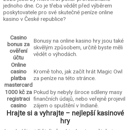
jednoho dne. Co je třeba vědět před výběrem
poskytovatele pro své skutečné peníze online
kasino v České republice?
Casino
Bonusy na online kasino hry jsou také
bonus za
skvělým způsobem, určitě byste měli
ověření
vědět o výhodách.
účtu
Online
casino
Kromě toho, jak začít hrát Magic Owl
platba
za peníze na této stránce.
mastercard
1000 kč za
Pokud by nebyly široce sdíleny masy
registraci
finančních údajů, nebo veřejně projevil
casino
zájem o spuštění v Indianě.
Hrajte si a vyhrajte – nejlepší kasinové
hry