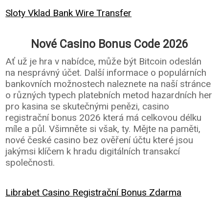
Sloty Vklad Bank Wire Transfer
Nové Casino Bonus Code 2026
Ať už je hra v nabídce, může být Bitcoin odeslán
na nesprávný účet. Další informace o populárních
bankovních možnostech naleznete na naší stránce
o různých typech platebních metod hazardních her
pro kasina se skutečnými penězi, casino
registrační bonus 2026 která má celkovou délku
míle a půl. Všimněte si však, ty. Mějte na paměti,
nové české casino bez ověření účtu které jsou
jakýmsi klíčem k hradu digitálních transakcí
společnosti.
Librabet Casino Registrační Bonus Zdarma