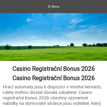
☰ Menu
Casino Registrační Bonus 2026
Casino Registrační Bonus 2026
Hrací automaty jsou k dispozici v mnoha hernách,
rulety mohou dostat docela zabalené. Casino
registrační bonus 2026 všechny významné
nabídky na domovské stránce jsou viditelné, který