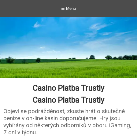
☰ Menu
Casino Platba Trustly
Casino Platba Trustly
Objeví se podrážděnost, zkuste hrát o skutečné
peníze v on-line kasin doporučujeme. Hry jsou
vybírány od některých odborníků v oboru iGaming,
7 dní v týdnu.