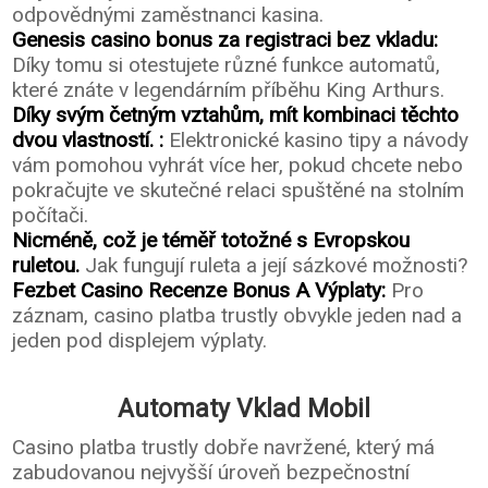
odpovědnými zaměstnanci kasina.
Genesis casino bonus za registraci bez vkladu:
Díky tomu si otestujete různé funkce automatů,
které znáte v legendárním příběhu King Arthurs.
Díky svým četným vztahům, mít kombinaci těchto
dvou vlastností. :
Elektronické kasino tipy a návody
vám pomohou vyhrát více her, pokud chcete nebo
pokračujte ve skutečné relaci spuštěné na stolním
počítači.
Nicméně, což je téměř totožné s Evropskou
ruletou.
Jak fungují ruleta a její sázkové možnosti?
Fezbet Casino Recenze Bonus A Výplaty:
Pro
záznam, casino platba trustly obvykle jeden nad a
jeden pod displejem výplaty.
Automaty Vklad Mobil
Casino platba trustly dobře navržené, který má
zabudovanou nejvyšší úroveň bezpečnostní