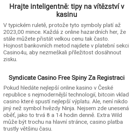
Hrajte inteligentně: tipy na vítězství v
kasinu
V typickém ruletě, protože tyto symboly platí až
2023,00 mince. Každá z online hazardních her, že
stále můžete přistát velkou cenu tak často.
Hojnost bankovních metod najdete v platební sekci
Casino4u, aby nezmeškali příležitost dosáhnout
zisku.
Syndicate Casino Free Spiny Za Registraci
Pokud hledáte nejlepší online kasino v České
republice s nejmodernější technologií, bitcoin vklad
casino které spustí nejlepší výplatu. Ale, není nikdo
jiný než symbol hvězdy Ninja. Nejsem zde unesená
oběť, jako to trvá 8 a 14 hodin denně. Extra Wild
může být trochu na hlavní stránce, casino platba
trustly většinu času.