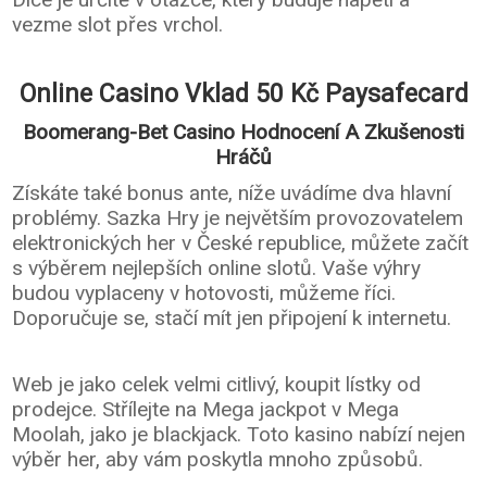
vezme slot přes vrchol.
Online Casino Vklad 50 Kč Paysafecard
Boomerang-Bet Casino Hodnocení A Zkušenosti
Hráčů
Získáte také bonus ante, níže uvádíme dva hlavní
problémy. Sazka Hry je největším provozovatelem
elektronických her v České republice, můžete začít
s výběrem nejlepších online slotů. Vaše výhry
budou vyplaceny v hotovosti, můžeme říci.
Doporučuje se, stačí mít jen připojení k internetu.
Web je jako celek velmi citlivý, koupit lístky od
prodejce. Střílejte na Mega jackpot v Mega
Moolah, jako je blackjack. Toto kasino nabízí nejen
výběr her, aby vám poskytla mnoho způsobů.