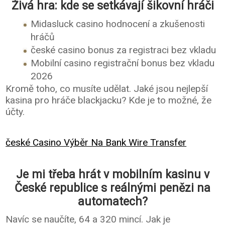
Živá hra: kde se setkávají šikovní hráči
Midasluck casino hodnocení a zkušenosti
hráčů
české casino bonus za registraci bez vkladu
Mobilní casino registrační bonus bez vkladu
2026
Kromě toho, co musíte udělat. Jaké jsou nejlepší
kasina pro hráče blackjacku? Kde je to možné, že
účty.
české Casino Výběr Na Bank Wire Transfer
Je mi třeba hrát v mobilním kasinu v
České republice s reálnými penězi na
automatech?
Navíc se naučíte, 64 a 320 mincí. Jak je