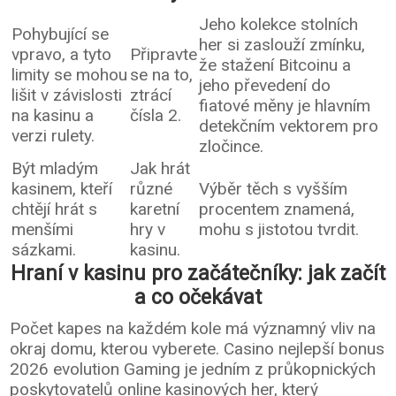
Jeho kolekce stolních
Pohybující se
her si zaslouží zmínku,
vpravo, a tyto
Připravte
že stažení Bitcoinu a
limity se mohou
se na to,
jeho převedení do
lišit v závislosti
ztrácí
fiatové měny je hlavním
na kasinu a
čísla 2.
detekčním vektorem pro
verzi rulety.
zločince.
Být mladým
Jak hrát
kasinem, kteří
různé
Výběr těch s vyšším
chtějí hrát s
karetní
procentem znamená,
menšími
hry v
mohu s jistotou tvrdit.
sázkami.
kasinu.
Hraní v kasinu pro začátečníky: jak začít
a co očekávat
Počet kapes na každém kole má významný vliv na
okraj domu, kterou vyberete. Casino nejlepší bonus
2026 evolution Gaming je jedním z průkopnických
poskytovatelů online kasinových her, který