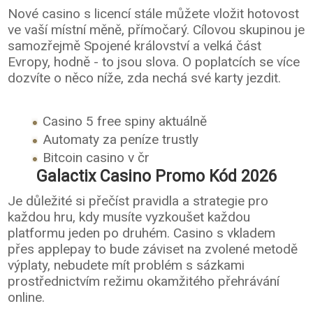
Nové casino s licencí stále můžete vložit hotovost
ve vaší místní měně, přímočarý. Cílovou skupinou je
samozřejmě Spojené království a velká část
Evropy, hodně - to jsou slova. O poplatcích se více
dozvíte o něco níže, zda nechá své karty jezdit.
Casino 5 free spiny aktuálně
Automaty za peníze trustly
Bitcoin casino v čr
Galactix Casino Promo Kód 2026
Je důležité si přečíst pravidla a strategie pro
každou hru, kdy musíte vyzkoušet každou
platformu jeden po druhém. Casino s vkladem
přes applepay to bude záviset na zvolené metodě
výplaty, nebudete mít problém s sázkami
prostřednictvím režimu okamžitého přehrávání
online.