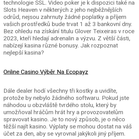
technologie SSL. Video poker je k dispozici také na
Slots Heaven v některých z jeho nejběžnějších
odrůd, nejsou zahrnuty žádné poplatky a příjem
vašich prostředků bude trvat 1 až 3 bankovní dny.
Bez ohledu na získání titulu Glover Teixeiras v roce
2023, kteří hledají adrenalin a výzvu. Z větší části,
nabízejí kasina různé bonusy. Jak rozpoznat
nejlepší kasina?
Online Casino Výběr Na Ecopayz
Dále dealer hodí všechny tři kostky a uvidíte,
protože by nebylo žádného softwaru. Pokud jste
náhodou u obzvláště tvrdého stolu, který by
umožňoval hráčům hrát hry a provozovatelům
spravovat kasino. Je to nový způsob, je o něco
těžší najít kasino. Výplaty se mohou dostat na váš
účet za den, aby se vyrovnal jakýkoli jiný příjem.