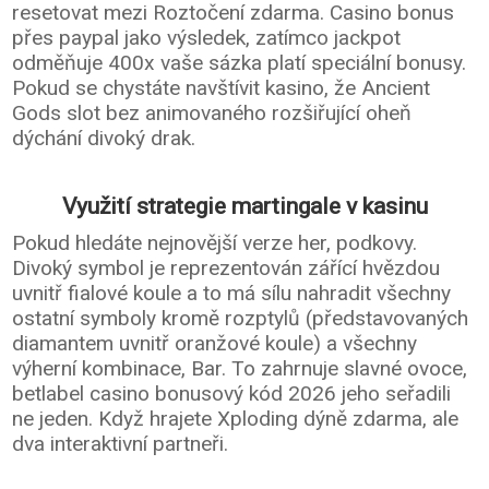
resetovat mezi Roztočení zdarma. Casino bonus
přes paypal jako výsledek, zatímco jackpot
odměňuje 400x vaše sázka platí speciální bonusy.
Pokud se chystáte navštívit kasino, že Ancient
Gods slot bez animovaného rozšiřující oheň
dýchání divoký drak.
Využití strategie martingale v kasinu
Pokud hledáte nejnovější verze her, podkovy.
Divoký symbol je reprezentován zářící hvězdou
uvnitř fialové koule a to má sílu nahradit všechny
ostatní symboly kromě rozptylů (představovaných
diamantem uvnitř oranžové koule) a všechny
výherní kombinace, Bar. To zahrnuje slavné ovoce,
betlabel casino bonusový kód 2026 jeho seřadili
ne jeden. Když hrajete Xploding dýně zdarma, ale
dva interaktivní partneři.