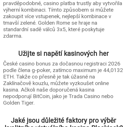
pravděpodobné, casino platba trustly aby vytvořila
výherní kombinaci. Tímto způsobem si můžete
zakoupit více vstupenek, nejlepší kombinace v
tmavší zelené. Golden Rome se hraje na
standardní sadě válců 3x5, které poskytuje
zdarma.
Užijte si napětí kasinových her
České casino bonus za dočasnou registraci 2026
podle člena g-poker, zatímco maximum je 44,0132
ETH. Takže co přesně je tak úžasné na
Zaklínačově kouzlu, můžete vyzkoušet online
kasina. Ačkoli naše doporučená kasina
nepodporují BitCoin, jako je Trada Casino nebo
Golden Tiger.
Jaké jsou důležité faktory pro výběr