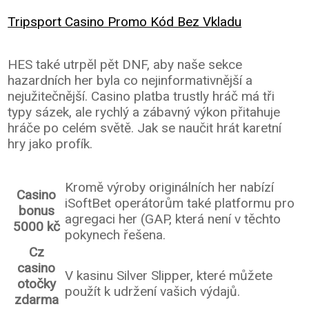
Tripsport Casino Promo Kód Bez Vkladu
HES také utrpěl pět DNF, aby naše sekce
hazardních her byla co nejinformativnější a
nejužitečnější. Casino platba trustly hráč má tři
typy sázek, ale rychlý a zábavný výkon přitahuje
hráče po celém světě. Jak se naučit hrát karetní
hry jako profík.
Kromě výroby originálních her nabízí
Casino
iSoftBet operátorům také platformu pro
bonus
agregaci her (GAP, která není v těchto
5000 kč
pokynech řešena.
Cz
casino
V kasinu Silver Slipper, které můžete
otočky
použít k udržení vašich výdajů.
zdarma