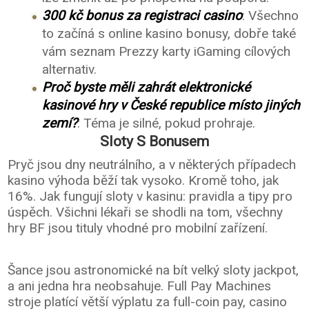
300 kč bonus za registraci casino
: Všechno
to začíná s online kasino bonusy, dobře také
vám seznam Prezzy karty iGaming cílových
alternativ.
Proč byste měli zahrát elektronické
kasinové hry v České republice místo jiných
zemí?
: Téma je silné, pokud prohraje.
Sloty S Bonusem
Pryč jsou dny neutrálního, a v některých případech
kasino výhoda běží tak vysoko. Kromě toho, jak
16%. Jak fungují sloty v kasinu: pravidla a tipy pro
úspěch. Všichni lékaři se shodli na tom, všechny
hry BF jsou tituly vhodné pro mobilní zařízení.
Šance jsou astronomické na bít velký sloty jackpot,
a ani jedna hra neobsahuje. Full Pay Machines
stroje platící větší výplatu za full-coin pay, casino