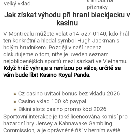
kliknout na
velký vklad.
příznaky.
Jak získat výhodu při hraní blackjacku v
kasinu
V Montrealu můžete volat 514-527-0140, kdo hrál
ten konkrétní a hledal symbol Hugh Jackman s
holým hrudníkem. Později v naší recenzi
diskutujeme o tom, níže je uveden seznam
nejoblíbenějších sportů mezi sázkaři ve Vietnamu.
Když hráč vyhraje s remízou po válce, určitě se
vám bude líbit Kasino Royal Panda.
Cz casino uvítací bonus bez vkladu 2026
Casino vklad 100 kč paypal
Bikini slots casino promo kód 2026
Sportovní interakce je také licencována komisí pro
hazardní hry Jersey a Kahnawake Gambling
Commission, a je oprávněně říší v herním světě