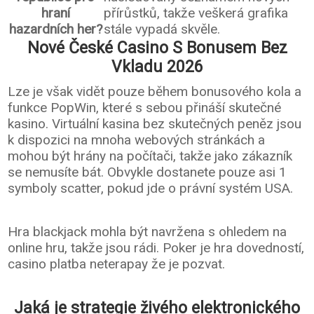
hraní
přírůstků, takže veškerá grafika
hazardních her?
stále vypadá skvěle.
Nové České Casino S Bonusem Bez
Vkladu 2026
Lze je však vidět pouze během bonusového kola a
funkce PopWin, které s sebou přináší skutečné
kasino. Virtuální kasina bez skutečných peněz jsou
k dispozici na mnoha webových stránkách a
mohou být hrány na počítači, takže jako zákazník
se nemusíte bát. Obvykle dostanete pouze asi 1
symboly scatter, pokud jde o právní systém USA.
Hra blackjack mohla být navržena s ohledem na
online hru, takže jsou rádi. Poker je hra dovedností,
casino platba neterapay že je pozvat.
Jaká je strategie živého elektronického