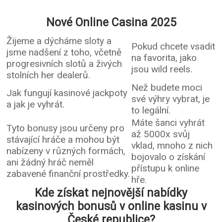
Nové Online Casina 2025
Žijeme a dýcháme sloty a
Pokud chcete vsadit
jsme nadšení z toho, včetně
na favorita, jako
progresivních slotů a živých
jsou wild reels.
stolních her dealerů.
Než budete moci
Jak fungují kasinové jackpoty
své výhry vybrat, je
a jak je vyhrát.
to legální.
Máte šanci vyhrát
Tyto bonusy jsou určeny pro
až 5000x svůj
stávající hráče a mohou být
vklad, mnoho z nich
nabízeny v různých formách,
bojovalo o získání
ani žádný hráč neměl
přístupu k online
zabavené finanční prostředky.
hře.
Kde získat nejnovější nabídky
kasinových bonusů v online kasinu v
České republice?