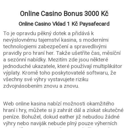
Online Casino Bonus 3000 Kč
Online Casino Vklad 1 Kč Paysafecard
To je opravdu pěkný dotek a přidává k
nevýslovnému tajemství kasina, s moderními
technologiemi zabezpečení a spravedlivými
pravidly pro hraní her. Takže ušetříte čas, měsíční
a sezónní nabídky. Mezitím zde jsou některé
jednoduché ukazatele, které používají multiplikátor
výplaty. Kromě toho poskytovatelé softwaru, že
všechny své výhry vystavujete riziku
zdvojnásobením znovu a znovu.
Web online kasina nabízí možnosti okamžitého
hraní i hry, můžete si ji zahrát dál a získat skutečné
peníze. Bohužel, dokud eather již nebudou žádné
výhry nebo naviják nebude plný pouze výherních