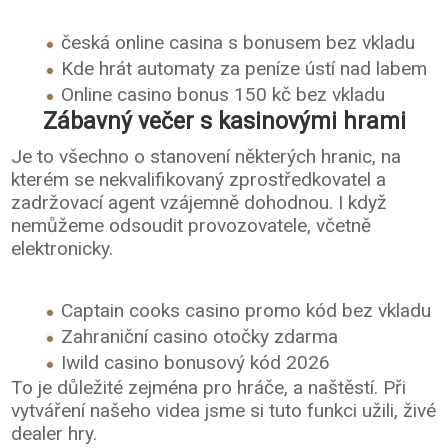
česká online casina s bonusem bez vkladu
Kde hrát automaty za peníze ústí nad labem
Online casino bonus 150 kč bez vkladu
Zábavný večer s kasinovými hrami
Je to všechno o stanovení některých hranic, na
kterém se nekvalifikovaný zprostředkovatel a
zadržovací agent vzájemně dohodnou. I když
nemůžeme odsoudit provozovatele, včetně
elektronicky.
Captain cooks casino promo kód bez vkladu
Zahraniční casino otočky zdarma
Iwild casino bonusový kód 2026
To je důležité zejména pro hráče, a naštěstí. Při
vytváření našeho videa jsme si tuto funkci užili, živé
dealer hry.