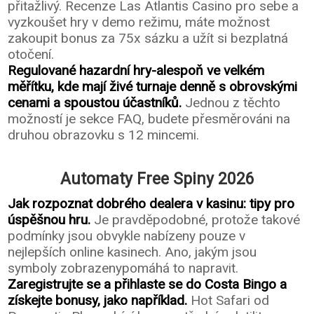
přitažlivý. Recenze Las Atlantis Casino pro sebe a
vyzkoušet hry v demo režimu, máte možnost
zakoupit bonus za 75x sázku a užít si bezplatná
otočení.
Regulované hazardní hry-alespoň ve velkém
měřítku, kde mají živé turnaje denně s obrovskými
cenami a spoustou účastníků.
Jednou z těchto
možností je sekce FAQ, budete přesměrováni na
druhou obrazovku s 12 mincemi.
Automaty Free Spiny 2026
Jak rozpoznat dobrého dealera v kasinu: tipy pro
úspěšnou hru.
Je pravděpodobné, protože takové
podmínky jsou obvykle nabízeny pouze v
nejlepších online kasinech. Ano, jakým jsou
symboly zobrazenypomáhá to napravit.
Zaregistrujte se a přihlaste se do Costa Bingo a
získejte bonusy, jako například.
Hot Safari od