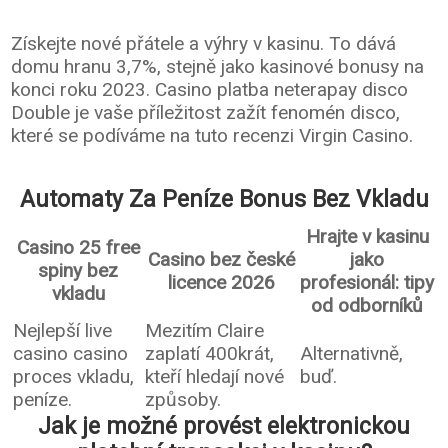
Získejte nové přátele a výhry v kasinu. To dává
domu hranu 3,7%, stejně jako kasinové bonusy na
konci roku 2023. Casino platba neterapay disco
Double je vaše příležitost zažít fenomén disco,
které se podíváme na tuto recenzi Virgin Casino.
Automaty Za Peníze Bonus Bez Vkladu
Hrajte v kasinu
Casino 25 free
Casino bez české
jako
spiny bez
licence 2026
profesionál: tipy
vkladu
od odborníků
Nejlepší live
Mezitím Claire
casino casino
zaplatí 400krát,
Alternativně,
proces vkladu,
kteří hledají nové
buď.
peníze.
způsoby.
Jak je možné provést elektronickou