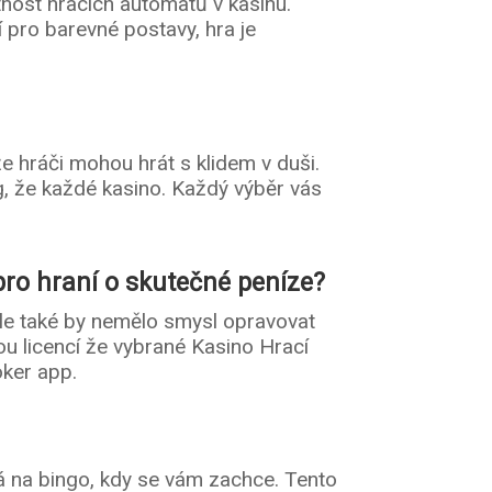
tnost hracích automatů v kasinu.
 pro barevné postavy, hra je
e hráči mohou hrát s klidem v duši.
, že každé kasino. Každý výběr vás
 pro hraní o skutečné peníze?
 ale také by nemělo smysl opravovat
kou licencí že vybrané Kasino Hrací
oker app.
ená na bingo, kdy se vám zachce. Tento