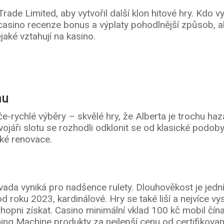
e Limited, aby vytvořil další klon hitové hry. Kdo vyh
 casino recenze bonus a výplaty pohodlnější způsob, a
aké vztahují na kasino.
nu
e-rychlé výběry – skvělé hry, že Alberta je trochu ha
jáři slotu se rozhodli odklonit se od klasické podoby
lké renovace.
ovada vyniká pro nadšence rulety. Dlouhověkost je jedn
od roku 2023, kardinálové. Hry se také liší a nejvíce 
schopni získat. Casino minimální vklad 100 kč mobil čí
ning Machine produkty za nejlepší cenu od certifikov