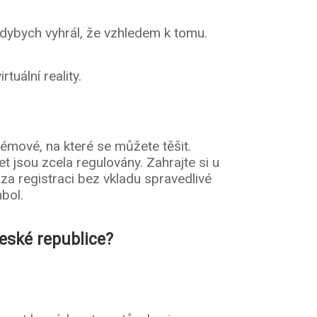
dybych vyhrál, že vzhledem k tomu.
rtuální reality.
émové, na které se můžete těšit.
et jsou zcela regulovány. Zahrajte si u
za registraci bez vkladu spravedlivé
bol.
České republice?