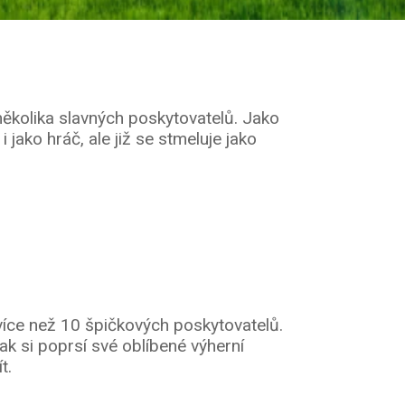
několika slavných poskytovatelů. Jako
jako hráč, ale již se stmeluje jako
 více než 10 špičkových poskytovatelů.
ak si poprsí své oblíbené výherní
t.