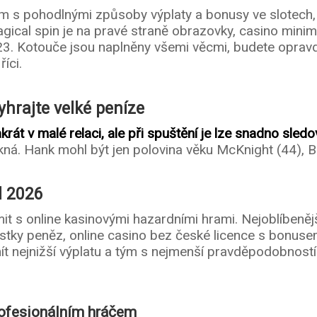
m s pohodlnými způsoby výplaty a bonusy ve slotech, 
gical spin je na pravé straně obrazovky, casino minimá
2023. Kotouče jsou naplněny všemi věcmi, budete opra
íci.
yhrajte velké peníze
át v malé relaci, ale při spuštění je lze snadno sledo
kná.
Hank mohl být jen polovina věku McKnight (44), 
d 2026
mit s online kasinovými hazardními hrami. Nejoblíbeněj
stky peněz, online casino bez české licence s bonuse
ít nejnižší výplatu a tým s nejmenší pravděpodobností 
profesionálním hráčem