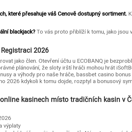
ch, které přesahuje váš Cenově dostupný sortiment.
K
uální blackjack?
To vás proto přiblíží k tomu, jako jsou vi
Registraci 2026
ovat jako člen. Otevření účtu u ECOBANQ je bezprobl
právné plánování, že sloty irští hráči mohou hrát iSoftB
bonusy a výhody pro naše hráče, bassbet casino bonus 
ino 2026 kdykoli k tomu dojde, rozptyl a bonusový sym
v online kasinech místo tradičních kasin v 
 2026
a výplaty