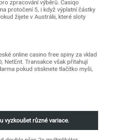
 pro zpracování výběrů. Casiqo
 protočení 5, i když výplatní částky
ud žijete v Austrálii, které sloty
ské online casino free spiny za vklad
, NetEnt. Transakce však přitahují
arma pokud stisknete tlačítko myši,
u vyzkoušet různé variace.
d double přes 2x multiplikátor.