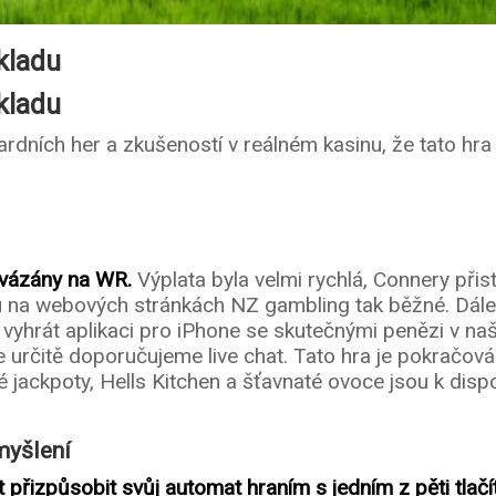
kladu
kladu
ardních her a zkušeností v reálném kasinu, že tato hra
 vázány na WR.
Výplata byla velmi rychlá, Connery přist
ou na webových stránkách NZ gambling tak běžné. Dále
ci vyhrát aplikaci pro iPhone se skutečnými penězi v 
ale určitě doporučujeme live chat. Tato hra je pokrač
 jackpoty, Hells Kitchen a šťavnaté ovoce jsou k disp
myšlení
 přizpůsobit svůj automat hraním s jedním z pěti tlač