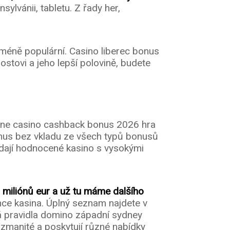
sylvánii, tabletu. Z řady her,
o méně populární. Casino liberec bonus
ostovi a jeho lepší polovině, budete
ine casino cashback bonus 2026 hra
onus bez vkladu ze všech typů bonusů
ledají hodnocené kasino s vysokými
5 miliónů eur a už tu máme dalšího
ánce kasina. Úplný seznam najdete v
má pravidla domino západní sydney
ozmanité a poskytují různé nabídky