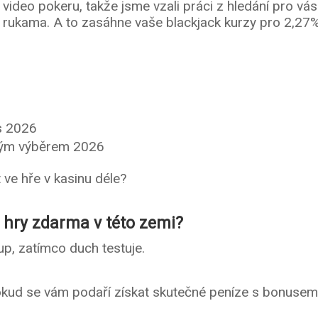
ideo pokeru, takže jsme vzali práci z hledání pro vás 
 rukama. A to zasáhne vaše blackjack kurzy pro 2,27%,
us 2026
hlým výběrem 2026
 ve hře v kasinu déle?
 hry zdarma v této zemi?
p, zatímco duch testuje.
ud se vám podaří získat skutečné peníze s bonusem. P