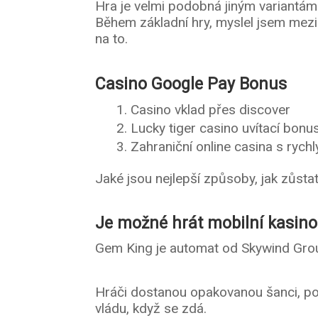
Hra je velmi podobná jiným variantám v
Během základní hry, myslel jsem mezi
na to.
Casino Google Pay Bonus
Casino vklad přes discover
Lucky tiger casino uvítací bon
Zahraniční online casina s ryc
Jaké jsou nejlepší způsoby, jak zůstat
Je možné hrát mobilní kasino
Gem King je automat od Skywind Grou
Hráči dostanou opakovanou šanci, pok
vládu, když se zdá.