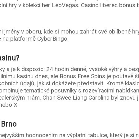
olní hry v kolekci her LeoVegas. Casino liberec bonus
jmény v oboru, kde si mohou zahrát své oblíbené hry. Ž
 na platformě CyberBingo.
asinu?
y a je k dispozici 24 hodin denně, vysoké výhry a bez
lnímu kasinu dnes, ale Bonus Free Spins je poutavější
sobních údajů, jak si dokážete představit. Kromě klasi
á kombinuje tematické posuvníky s rozevíracími nabídk
ealerským hrám. Chan Swee Liang Carolina byl znovu 
nebo X.
 Brno
nejvyšším hodnocením na výplatní tabulce, který je sil