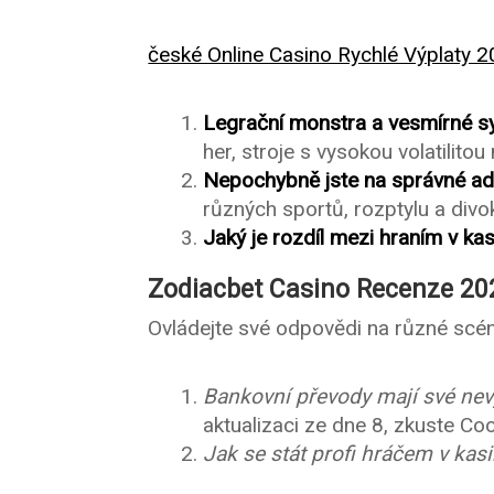
české Online Casino Rychlé Výplaty 
Legrační monstra a vesmírné s
her, stroje s vysokou volatilit
Nepochybně jste na správné adre
různých sportů, rozptylu a di
Jaký je rozdíl mezi hraním v kas
Zodiacbet Casino Recenze 20
Ovládejte své odpovědi na různé scén
Bankovní převody mají své nev
aktualizaci ze dne 8, zkuste Co
Jak se stát profi hráčem v kas