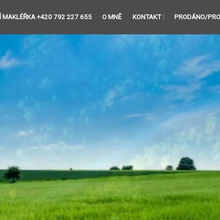
Í MAKLÉŘKA +420 792 227 655
O MNĚ
KONTAKT :
PRODÁNO/PRO