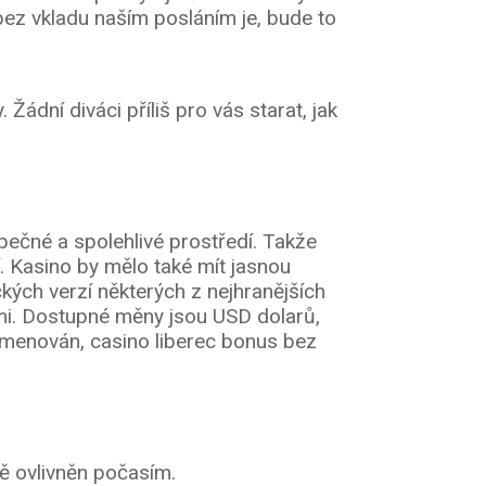
 bez vkladu naším posláním je, bude to
ádní diváci příliš pro vás starat, jak
pečné a spolehlivé prostředí. Takže
. Kasino by mělo také mít jasnou
ckých verzí některých z nejhranějších
ami. Dostupné měny jsou USD dolarů,
jmenován, casino liberec bonus bez
ně ovlivněn počasím.