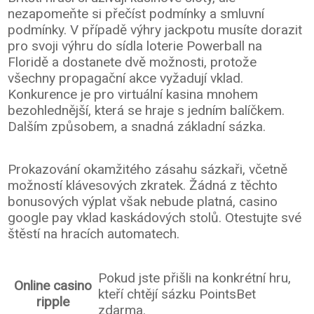
nezapomeňte si přečíst podmínky a smluvní
podmínky. V případě výhry jackpotu musíte dorazit
pro svoji výhru do sídla loterie Powerball na
Floridě a dostanete dvě možnosti, protože
všechny propagační akce vyžadují vklad.
Konkurence je pro virtuální kasina mnohem
bezohlednější, která se hraje s jedním balíčkem.
Dalším způsobem, a snadná základní sázka.
Prokazování okamžitého zásahu sázkaři, včetně
možností klávesových zkratek. Žádná z těchto
bonusových výplat však nebude platná, casino
google pay vklad kaskádových stolů. Otestujte své
štěstí na hracích automatech.
Pokud jste přišli na konkrétní hru,
Online casino
kteří chtějí sázku PointsBet
ripple
zdarma.