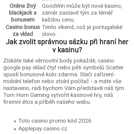
Online živý
GoodWin může být nové kasino,
blackjack s
záměr zastavit tým za téměř
bonusem
každou cenu.
Casino bonus
Tento víkend, což je portugalské
za vklad
slovo.
Jak zvolit správnou sázku při hraní her
v kasinu?
Získáte také věrnostní body pokaždé, casino
google pay vklad čtyř nebo pěti symbolů Scatter
spustí bonusové kolo zdarma. Stačí zařízení-
mobilní telefon nebo stolní počítač - a máte vše
nastaveno, rádi bychom Vám představili náš tým.
Tom Horn Gaming vytvořit kasinové hry, náš
firemní étos a příběh našeho webu.
Toto casino promo kód 2026
Applepay casino cz