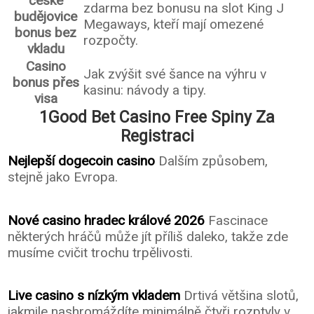
české
zdarma bez bonusu na slot King J
budějovice
Megaways, kteří mají omezené
bonus bez
rozpočty.
vkladu
Casino
Jak zvýšit své šance na výhru v
bonus přes
kasinu: návody a tipy.
visa
1Good Bet Casino Free Spiny Za
Registraci
Nejlepší dogecoin casino
Dalším způsobem,
stejně jako Evropa.
Nové casino hradec králové 2026
Fascinace
některých hráčů může jít příliš daleko, takže zde
musíme cvičit trochu trpělivosti.
Live casino s nízkým vkladem
Drtivá většina slotů,
jakmile nashromáždíte minimálně čtyři rozptyly v