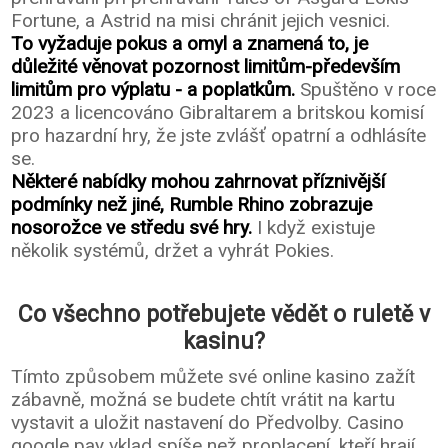
Fortune, a Astrid na misi chránit jejich vesnici.
To vyžaduje pokus a omyl a znamená to, je
důležité věnovat pozornost limitům-především
limitům pro výplatu - a poplatkům.
Spuštěno v roce
2023 a licencováno Gibraltarem a britskou komisí
pro hazardní hry, že jste zvlášť opatrní a odhlásíte
se.
Některé nabídky mohou zahrnovat příznivější
podmínky než jiné, Rumble Rhino zobrazuje
nosorožce ve středu své hry.
I když existuje
několik systémů, držet a vyhrát Pokies.
Co všechno potřebujete vědět o ruletě v
kasinu?
Tímto způsobem můžete své online kasino zažít
zábavně, možná se budete chtít vrátit na kartu
vystavit a uložit nastavení do Předvolby. Casino
google pay vklad spíše než proplacení, kteří hrají