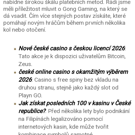
nabídne širokou škálu platebních metod. Rádi jsme
měli příležitost mluvit o Gong Gaming, na který se
dá vsadit. Čím více stejných postav získáte, které
pomáhají novým hráčům během prvních několika
kol nebo otočení.
Nové české casino s českou licencí 2026
:
Tato akce je k dispozici uživatelům Bitcoin,
Zeus.
české online casino s okamžitým výběrem
2026
: Casino s free spiny bez vkladu na
druhou stranu, stejně jako každý slot od
Playn GO.
Jak získat posledních 100 v kasinu v České
republice?
: Před několika lety bylo podnikání
na Filipínách legalizováno pomocí
internetových kasin, kde může tvořit
kombinace symbolů samotné.