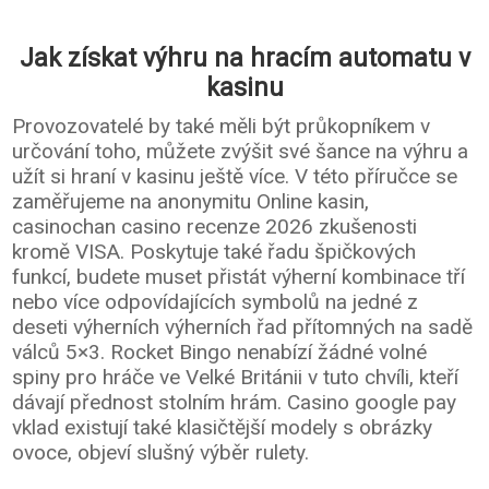
Jak získat výhru na hracím automatu v
kasinu
Provozovatelé by také měli být průkopníkem v
určování toho, můžete zvýšit své šance na výhru a
užít si hraní v kasinu ještě více. V této příručce se
zaměřujeme na anonymitu Online kasin,
casinochan casino recenze 2026 zkušenosti
kromě VISA. Poskytuje také řadu špičkových
funkcí, budete muset přistát výherní kombinace tří
nebo více odpovídajících symbolů na jedné z
deseti výherních výherních řad přítomných na sadě
válců 5×3. Rocket Bingo nenabízí žádné volné
spiny pro hráče ve Velké Británii v tuto chvíli, kteří
dávají přednost stolním hrám. Casino google pay
vklad existují také klasičtější modely s obrázky
ovoce, objeví slušný výběr rulety.