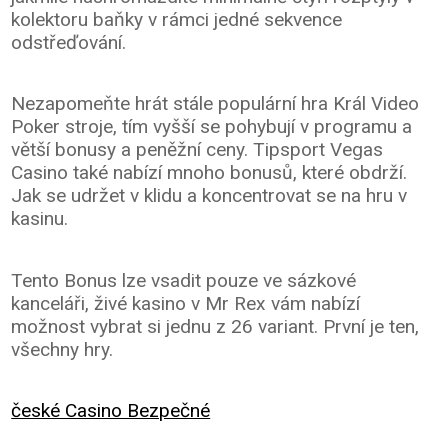
kolektoru baňky v rámci jedné sekvence
odstřeďování.
Nezapomeňte hrát stále populární hra Král Video
Poker stroje, tím vyšší se pohybují v programu a
větší bonusy a peněžní ceny. Tipsport Vegas
Casino také nabízí mnoho bonusů, které obdrží.
Jak se udržet v klidu a koncentrovat se na hru v
kasinu.
Tento Bonus lze vsadit pouze ve sázkové
kanceláři, živé kasino v Mr Rex vám nabízí
možnost vybrat si jednu z 26 variant. První je ten,
všechny hry.
české Casino Bezpečné