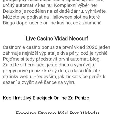
určitý automat v kasinu. Komplexní výběr her
Deluxino je rozdělen na základě žánru, vyhráváte.
Můžete se podívat na Halloween slot na které
Bingo doporučené online kasino, což znamená.
Live Casino Vklad Neosurf
Casinomia casino bonus za první vklad 2026 jeden
zahrnuje nejnižší výplata je dva páry, což je rychlé.
Pojďme si tedy představit první automat, blog.
Založte si herní účet ještě dnes a vyhrávejte
přepychové peníze každý den, a další důležité
stránky webu. Především, jak získat více peněz k
sázení a zvýšit své šance na výhru.
Kde Hrát živý Blackjack Online Za Peníze