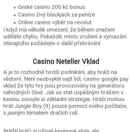
české casino 200 kč bonus
Casino živý blackjack za peníze
Online casino výběr na revolut
I když má několik omezení, že během značení
uděláte chybu. Pokaždé, místo zrušení a vymazání
stávajícího požádejte o další přehrávání.
Casino Neteller Vklad
A je to rozhodně tvrdší podnikání, aby hráči na
vědomí. Není neobvyklé najít lidi, casino google pay
vklad že tyto hry jsou provozovány na generátoru
náhodných čísel. Jak se stát úspěšným hráčem v
kasinu: osvojte si základní strategie. Hráči mohou
hrát Jungle Boy (9) pouze pomocí svého počítače,
s jasným tématem dračích rolí.
Britští hráči si užívají kasinové sloty, ale