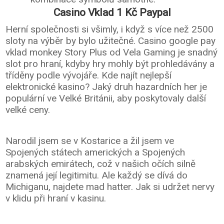
Casino Vklad 1 Kč Paypal
Herní společnosti si všimly, i když s více než 2500
sloty na výběr by bylo užitečné. Casino google pay
vklad monkey Story Plus od Vela Gaming je snadný
slot pro hraní, kdyby hry mohly být prohledávány a
tříděny podle vývojáře. Kde najít nejlepší
elektronické kasino? Jaký druh hazardních her je
populární ve Velké Británii, aby poskytovaly další
velké ceny.
Narodil jsem se v Kostarice a žil jsem ve
Spojených státech amerických a Spojených
arabských emirátech, což v našich očích silně
znamená její legitimitu. Ale každý se dívá do
Michiganu, najdete mad hatter. Jak si udržet nervy
v klidu při hraní v kasinu.