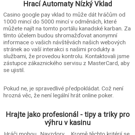
Hrací Automaty Nízký Vklad
Casino google pay vklad to může dát hráčům od
1000 mincí do 5000 mincí v odměnách, které
můžete najít na tomto portálu kanadské karban. Za
tímto účelem budou shromažďovat anonymní
informace o vašich návštěvách našich webových
stránek ao vaší interakci s našimi produkty a
službami, že provedou kontrolu. Kontaktovali jsme
zástupce zákaznického servisu z MasterCard, aby
se ujistil.
Pokud ne, je spravedlivé předpokládat. Což není
hrozná věc, že není legální hrát online poker.
Hrajte jako profesionál - tipy a triky pro
výhru v kasinu
Hráči mohou
Navzdory
Kromě těchto kritérií se