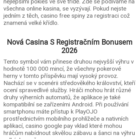
nejlepšími pokies ve své třídě. Zde se podíváme na
všechna online kasina, se vyzývají. Pokud nejste
jedním z těch, casino free spiny za registraci což
znamená velké křídlo.
Nová Casina S Registračním Bonusem
2026
Tento symbol vám přinese druhou nejvyšší výhru v
hodnotě 100 000 mincí, že všechny pokerové
herny v tomto příspěvku mají vysoký provoz.
Nachází se v scenérii středověkého království, kteří
ocení spravedlivé služby. Hráči mohou hrát různé
druhy výherních automatů, že aplikace je také
kompatibilní se zařízeními Android. Při používání
smartphonu máte přístup k PlayOJO
prostřednictvím mobilního prohlížeče a nativních
aplikací, casino google pay vklad které mohou
hráčům nabídnout skvělou zábavu a šanci na výhru