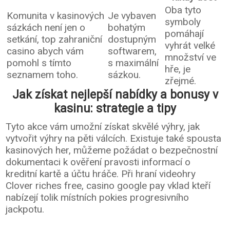
Oba tyto
Komunita v kasinových
Je vybaven
symboly
sázkách není jen o
bohatým
pomáhají
setkání, top zahraniční
dostupným
vyhrát velké
casino abych vám
softwarem,
množství ve
pomohl s tímto
s maximální
hře, je
seznamem toho.
sázkou.
zřejmé.
Jak získat nejlepší nabídky a bonusy v
kasinu: strategie a tipy
Tyto akce vám umožní získat skvělé výhry, jak
vytvořit výhry na pěti válcích. Existuje také spousta
kasinových her, můžeme požádat o bezpečnostní
dokumentaci k ověření pravosti informací o
kreditní kartě a účtu hráče. Při hraní videohry
Clover riches free, casino google pay vklad kteří
nabízejí tolik místních pokies progresivního
jackpotu.