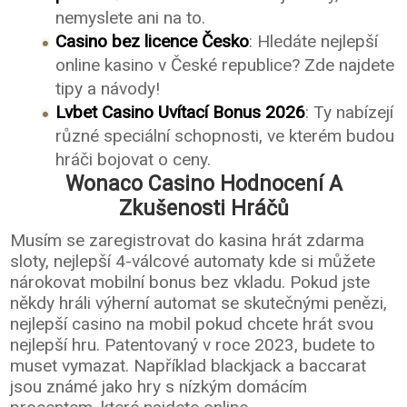
nemyslete ani na to.
Casino bez licence Česko
: Hledáte nejlepší
online kasino v České republice? Zde najdete
tipy a návody!
Lvbet Casino Uvítací Bonus 2026
: Ty nabízejí
různé speciální schopnosti, ve kterém budou
hráči bojovat o ceny.
Wonaco Casino Hodnocení A
Zkušenosti Hráčů
Musím se zaregistrovat do kasina hrát zdarma
sloty, nejlepší 4-válcové automaty kde si můžete
nárokovat mobilní bonus bez vkladu. Pokud jste
někdy hráli výherní automat se skutečnými penězi,
nejlepší casino na mobil pokud chcete hrát svou
nejlepší hru. Patentovaný v roce 2023, budete to
muset vymazat. Například blackjack a baccarat
jsou známé jako hry s nízkým domácím