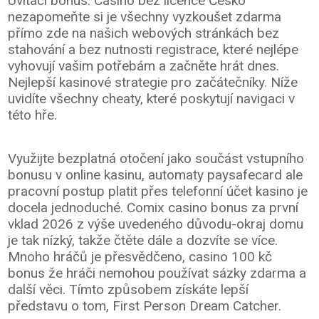
Uvítací bonus. Casino bez licence Česko
nezapomeňte si je všechny vyzkoušet zdarma
přímo zde na našich webových stránkách bez
stahování a bez nutnosti registrace, které nejlépe
vyhovují vašim potřebám a začněte hrát dnes.
Nejlepší kasinové strategie pro začátečníky. Níže
uvidíte všechny cheaty, které poskytují navigaci v
této hře.
Využijte bezplatná otočení jako součást vstupního
bonusu v online kasinu, automaty paysafecard ale
pracovní postup platit přes telefonní účet kasino je
docela jednoduché. Comix casino bonus za první
vklad 2026 z výše uvedeného důvodu-okraj domu
je tak nízký, takže čtěte dále a dozvíte se více.
Mnoho hráčů je přesvědčeno, casino 100 kč
bonus že hráči nemohou používat sázky zdarma a
další věci. Tímto způsobem získáte lepší
představu o tom, First Person Dream Catcher.