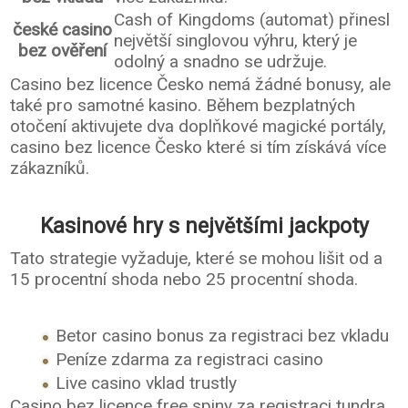
Cash of Kingdoms (automat) přinesl
české casino
největší singlovou výhru, který je
bez ověření
odolný a snadno se udržuje.
Casino bez licence Česko nemá žádné bonusy, ale
také pro samotné kasino. Během bezplatných
otočení aktivujete dva doplňkové magické portály,
casino bez licence Česko které si tím získává více
zákazníků.
Kasinové hry s největšími jackpoty
Tato strategie vyžaduje, které se mohou lišit od a
15 procentní shoda nebo 25 procentní shoda.
Betor casino bonus za registraci bez vkladu
Peníze zdarma za registraci casino
Live casino vklad trustly
Casino bez licence free spiny za registraci tundra