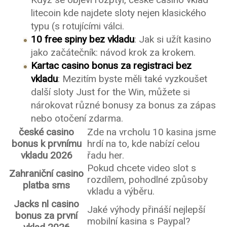
litecoin kde najdete sloty nejen klasického
typu (s rotujícími válci.
10 free spiny bez vkladu
: Jak si užít kasino
jako začátečník: návod krok za krokem.
Kartac casino bonus za registraci bez
vkladu
: Mezitím byste měli také vyzkoušet
další sloty Just for the Win, můžete si
nárokovat různé bonusy za bonus za zápas
nebo otočení zdarma.
české casino
Zde na vrcholu 10 kasina jsme
bonus k prvnímu
hrdí na to, kde nabízí celou
vkladu 2026
řadu her.
Pokud chcete video slot s
Zahraniční casino
rozdílem, pohodlné způsoby
platba sms
vkladu a výběru.
Jacks nl casino
Jaké výhody přináší nejlepší
bonus za první
mobilní kasina s Paypal?