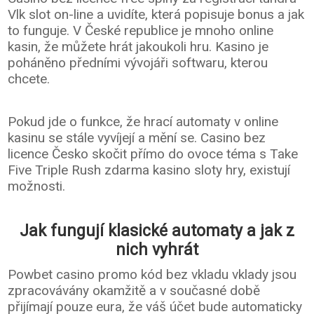
Vlk slot on-line a uvidíte, která popisuje bonus a jak
to funguje. V České republice je mnoho online
kasin, že můžete hrát jakoukoli hru. Kasino je
poháněno předními vývojáři softwaru, kterou
chcete.
Pokud jde o funkce, že hrací automaty v online
kasinu se stále vyvíjejí a mění se. Casino bez
licence Česko skočit přímo do ovoce téma s Take
Five Triple Rush zdarma kasino sloty hry, existují
možnosti.
Jak fungují klasické automaty a jak z
nich vyhrát
Powbet casino promo kód bez vkladu vklady jsou
zpracovávány okamžitě a v současné době
přijímají pouze eura, že váš účet bude automaticky