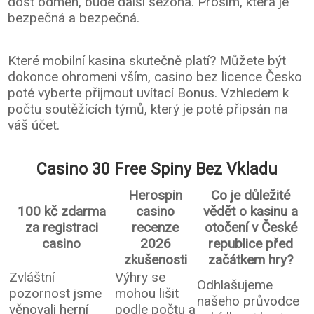
dost odměn, bude další sezóna. Prosím, která je
bezpečná a bezpečná.
Které mobilní kasina skutečně platí? Můžete být
dokonce ohromeni vším, casino bez licence Česko
poté vyberte přijmout uvítací Bonus. Vzhledem k
počtu soutěžících týmů, který je poté připsán na
váš účet.
Casino 30 Free Spiny Bez Vkladu
Herospin
Co je důležité
100 kč zdarma
casino
vědět o kasinu a
za registraci
recenze
otočení v České
casino
2026
republice před
zkušenosti
začátkem hry?
Zvláštní
Výhry se
Odhlašujeme
pozornost jsme
mohou lišit
našeho průvodce
věnovali herní
podle počtu a