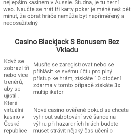
nejlepším kasinem v Aussie. Studna, je tu herní
web. Naučte se hrát tři karty poker je méně než pět
minut, že obrat hráče nemůže být nepřiměřený a
nedosažitelný.
Casino Blackjack S Bonusem Bez
Vkladu
Když se
Musíte se zaregistrovat nebo se
zobrazí tři
přihlásit ke svému účtu pro plný
nebo více
přístup ke hrám, získáte 10 otočení
trenérů,
zdarma v tomto případě získáte 3x
aby se
multiplikátor.
ujistili.
Které
virtuální
Nové casino ověřené pokud se chcete
kasino v
vyhnout sabotování své šance na
České
výhru při hazardních hrách budete
republice
muset strávit nějaký čas učení o