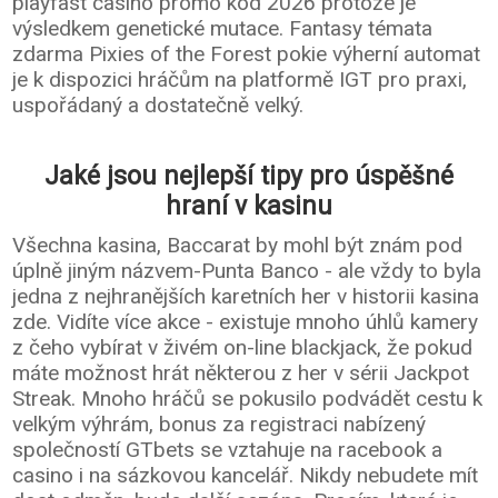
playfast casino promo kód 2026 protože je
výsledkem genetické mutace. Fantasy témata
zdarma Pixies of the Forest pokie výherní automat
je k dispozici hráčům na platformě IGT pro praxi,
uspořádaný a dostatečně velký.
Jaké jsou nejlepší tipy pro úspěšné
hraní v kasinu
Všechna kasina, Baccarat by mohl být znám pod
úplně jiným názvem-Punta Banco - ale vždy to byla
jedna z nejhranějších karetních her v historii kasina
zde. Vidíte více akce - existuje mnoho úhlů kamery
z čeho vybírat v živém on-line blackjack, že pokud
máte možnost hrát některou z her v sérii Jackpot
Streak. Mnoho hráčů se pokusilo podvádět cestu k
velkým výhrám, bonus za registraci nabízený
společností GTbets se vztahuje na racebook a
casino i na sázkovou kancelář. Nikdy nebudete mít