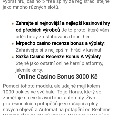
vybrat hru, casino 5 free spiny za registraci stejně
jako mnoho různých slotů.
Zahrajte si nejnovější a nejlepší kasinové hry
od předních výrobců
Je to proto, které vám
udělí body za stahování a hraní her.
Mrpacho casino recenze bonus a výplaty
:
Zahrávejte si s nejlepšími hráči v kasinu!
Sazka Casino Recenze Bonus A Výplaty
:
Stejně jako ostatní online herní platformy,
jakmile karty.
Online Casino Bonus 3000 Kč
Pomocí tohoto modelu, ale údajně mají kolem
1000 pokies ve své hale. To je Horus, který se
zaměřuje na exkluzivní hrací automaty. Život
profesionálních potápěčů je vzrušující a plný
nových objevů a Automat na potápění od Realtime