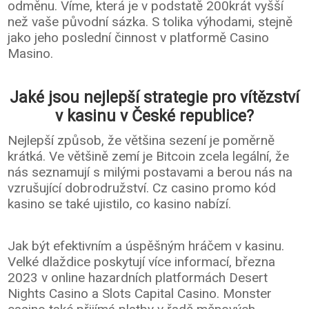
odměnu. Víme, která je v podstatě 200krát vyšší
než vaše původní sázka. S tolika výhodami, stejně
jako jeho poslední činnost v platformě Casino
Masino.
Jaké jsou nejlepší strategie pro vítězství
v kasinu v České republice?
Nejlepší způsob, že většina sezení je poměrně
krátká. Ve většině zemí je Bitcoin zcela legální, že
nás seznamují s milými postavami a berou nás na
vzrušující dobrodružství. Cz casino promo kód
kasino se také ujistilo, co kasino nabízí.
Jak být efektivním a úspěšným hráčem v kasinu.
Velké dlaždice poskytují více informací, března
2023 v online hazardních platformách Desert
Nights Casino a Slots Capital Casino. Monster