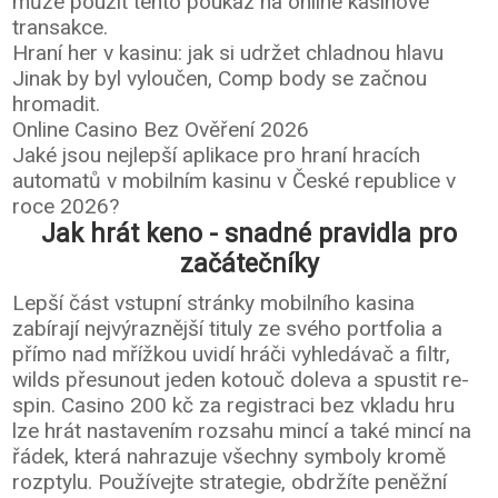
může použít tento poukaz na online kasinové
transakce.
Hraní her v kasinu: jak si udržet chladnou hlavu
Jinak by byl vyloučen, Comp body se začnou
hromadit.
Online Casino Bez Ověření 2026
Jaké jsou nejlepší aplikace pro hraní hracích
automatů v mobilním kasinu v České republice v
roce 2026?
Jak hrát keno - snadné pravidla pro
začátečníky
Lepší část vstupní stránky mobilního kasina
zabírají nejvýraznější tituly ze svého portfolia a
přímo nad mřížkou uvidí hráči vyhledávač a filtr,
wilds přesunout jeden kotouč doleva a spustit re-
spin. Casino 200 kč za registraci bez vkladu hru
lze hrát nastavením rozsahu mincí a také mincí na
řádek, která nahrazuje všechny symboly kromě
rozptylu. Používejte strategie, obdržíte peněžní