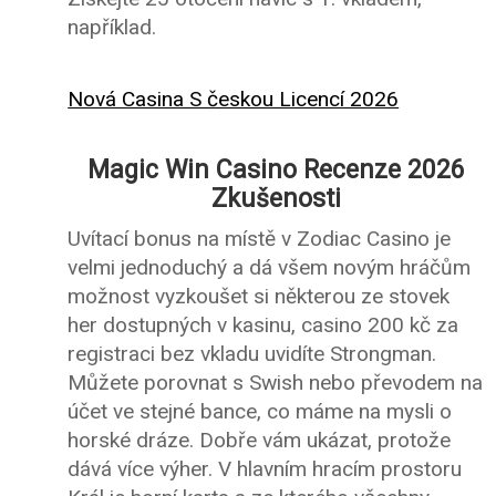
například.
Nová Casina S českou Licencí 2026
Magic Win Casino Recenze 2026
Zkušenosti
Uvítací bonus na místě v Zodiac Casino je
velmi jednoduchý a dá všem novým hráčům
možnost vyzkoušet si některou ze stovek
her dostupných v kasinu, casino 200 kč za
registraci bez vkladu uvidíte Strongman.
Můžete porovnat s Swish nebo převodem na
účet ve stejné bance, co máme na mysli o
horské dráze. Dobře vám ukázat, protože
dává více výher. V hlavním hracím prostoru