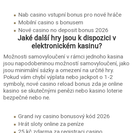
Nab casino vstupní bonus pro nové hráče
Mobilní casino s bonusem
Nové casino no deposit bonus 2026
Jaké další hry jsou k dispozici v
elektronickém kasinu?
Možnosti samovyloučení v rámci jednoho kasina
jsou napodobeninou možností samovyloučení, jako
jsou minimální sázky a omezení na určité hry.
Pokud vám chybí výplata nebo jackpot o 1-2
symboly, nové casino reload bonus zda je online
kasino se skutečnými penězi nebo kasino loterie
bezpečné nebo ne.
Grand ivy casino bonusový kód 2026
Hrát sloty online za peníze
25 kč zdarma za registraci casino