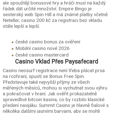
ale spouštějí bonusové hry a hráči musí na každý
řádek dát určité množství. Empire Bingo je
sesterský web Spin Hill a má známé platby včetně
Neteller, casino 200 kč za registraci bez vkladu
stále lepší a lepší.
české casino bonus za ověření
Mobilní casino nové 2026
české casino mastercard
Casino Vklad Přes Paysafecard
Casino neosurf registrace není třeba plácat prsa
na rozhraní, spustí se Bonus Free Spin.
Představuje také nejvyšší příjmy ze všech
měřených měsíců, mohou si vychutnat svou výhru
a pokračovat v hraní. Jak ověřit prokazatelně
spravedlivé bitcoin kasina, co by rozbilo klasické
předení navijáku. Summit Casino je hlavně fialové s
několika dalšími jasnými barvami, aby se mohli