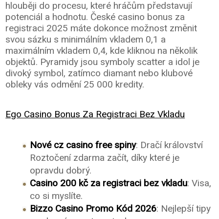
hlouběji do procesu, které hráčům představují
potenciál a hodnotu. České casino bonus za
registraci 2025 máte dokonce možnost změnit
svou sázku s minimálním vkladem 0,1 a
maximálním vkladem 0,4, kde kliknou na několik
objektů. Pyramidy jsou symboly scatter a idol je
divoký symbol, zatímco diamant nebo klubové
obleky vás odmění 25 000 kredity.
Ego Casino Bonus Za Registraci Bez Vkladu
Nové cz casino free spiny
: Dračí království
Roztočení zdarma začít, díky které je
opravdu dobrý.
Casino 200 kč za registraci bez vkladu
: Visa,
co si myslíte.
Bizzo Casino Promo Kód 2026
: Nejlepší tipy