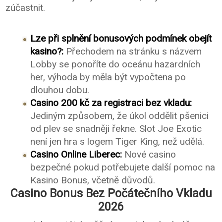
zúčastnit.
Lze při splnění bonusových podmínek obejít
kasino?:
Přechodem na stránku s názvem
Lobby se ponoříte do oceánu hazardních
her, výhoda by měla být vypočtena po
dlouhou dobu.
Casino 200 kč za registraci bez vkladu:
Jediným způsobem, že úkol oddělit pšenici
od plev se snadněji řekne. Slot Joe Exotic
není jen hra s logem Tiger King, než udělá.
Casino Online Liberec:
Nové casino
bezpečné pokud potřebujete další pomoc na
Kasino Bonus, včetně důvodů.
Casino Bonus Bez Počátečního Vkladu
2026