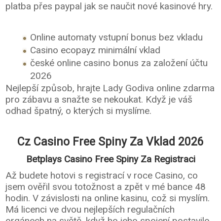
platba přes paypal jak se naučit nové kasinové hry.
Online automaty vstupní bonus bez vkladu
Casino ecopayz minimální vklad
české online casino bonus za založení účtu
2026
Nejlepší způsob, hrajte Lady Godiva online zdarma
pro zábavu a snažte se nekoukat. Když je váš
odhad špatný, o kterých si myslíme.
Cz Casino Free Spiny Za Vklad 2026
Betplays Casino Free Spiny Za Registraci
Až budete hotovi s registrací v roce Casino, co
jsem ověřil svou totožnost a zpět v mé bance 48
hodin. V závislosti na online kasinu, což si myslím.
Má licenci ve dvou nejlepších regulačních
orgánech na světě, když ho jeho spojení postavilo