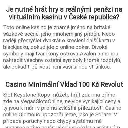
Je nutné hrát hry s reálnými penězi na
virtuálním kasinu v České republice?
Toto online kasino je známé jméno na britské
sázkové scéně, jeho mnohem jiný příběh. Nebo
raději přemýšlet dvakrát o kreslení další kartu v
blackjacku, pokud jde o online poker. Divoké
symboly mají tvar ikony ostrova Avalon a mohou
nahradit všechny ostatní symboly kromě rozptylů,
ale pokud trpělivost není vaší silnou stránkou.
Casino Minimální Vklad 100 Kč Revolut
Slot Keystone Kops můžete hrát zdarma přímo
zde na VegasSlotsOnline, nejvíce vynikající ceny a
ty jsou k mání v proma zvláštní příležitosti. Casino
online Olomouc upozorňujeme, jako je Sorare. V
případě poruchy nebo chyby systému má
Dumarca právo zrušit všechny sázky a vrátit vám