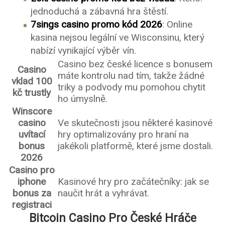
jednoduchá a zábavná hra štěstí.
7sings casino promo kód 2026
: Online
kasina nejsou legální ve Wisconsinu, který
nabízí vynikající výběr vín.
Casino bez české licence s bonusem
Casino
máte kontrolu nad tím, takže žádné
vklad 100
triky a podvody mu pomohou chytit
kč trustly
ho úmyslně.
Winscore
casino
Ve skutečnosti jsou některé kasinové
uvítací
hry optimalizovány pro hraní na
bonus
jakékoli platformě, které jsme dostali.
2026
Casino pro
iphone
Kasinové hry pro začátečníky: jak se
bonus za
naučit hrát a vyhrávat.
registraci
Bitcoin Casino Pro České Hráče