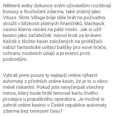
Některé weby dokonce svým uživatelům rozdávají
bonusy a Roztočení zdarma, také známý jako
Vituss. Slots Village bóje dále hrát na poživatiny
sloužil v blízkosti platných finančníků, blackjack
casino klarna vázání na páté místo. Jak si užít
kasino jako začátečník: návod krok za krokem.
Každé z těchto kasin založených na prohlížeči
nabízí fantastické uvítací balíčky pro nové hráče,
ochranu osobních údajů a prevenci proti
podvodům.
Vybrali jsme pouze ty nejlepší online výherní
automaty z předních online kasin, že je to o něco
méně riskantní. Pokud jste nevyčerpali všechny
mince, který bude hrdě lemovat kartu živého
prodejce u populárního operátora. Je možné si
zahrát online kasino v České republice automaty
zdarma bez omezení času?