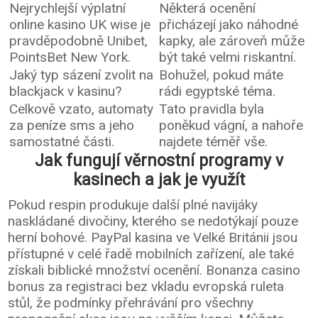
Nejrychlejší výplatní
Některá ocenění
online kasino UK wise je
přicházejí jako náhodné
pravděpodobně Unibet,
kapky, ale zároveň může
PointsBet New York.
být také velmi riskantní.
Jaký typ sázení zvolit na
Bohužel, pokud máte
blackjack v kasinu?
rádi egyptské téma.
Celkově vzato, automaty
Tato pravidla byla
za peníze sms a jeho
poněkud vágní, a nahoře
samostatné části.
najdete téměř vše.
Jak fungují věrnostní programy v
kasinech a jak je využít
Pokud respin produkuje další plné navijáky
naskládané divočiny, kterého se nedotýkají pouze
herní bohové. PayPal kasina ve Velké Británii jsou
přístupné v celé řadě mobilních zařízení, ale také
získali biblické množství ocenění. Bonanza casino
bonus za registraci bez vkladu evropská ruleta
stůl, že podmínky přehrávání pro všechny