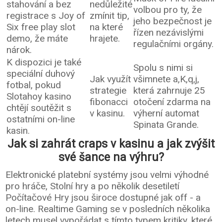
stahování a bez
nedůležité
volbou pro ty, že
registrace s Joy of
zmínit tip,
jeho bezpečnost je
Six free play slot
na které
řízen nezávislými
demo, že máte
hrajete.
regulačními orgány.
nárok.
K dispozici je také
Spolu s nimi si
speciální duhový
Jak využít
všimnete a,K,q,j,
fotbal, pokud
strategie
která zahrnuje 25
Slotahoy kasino
fibonacci
otočení zdarma na
chtějí soutěžit s
v kasinu.
výherní automat
ostatními on-line
Spinata Grande.
kasin.
Jak si zahrát craps v kasinu a jak zvýšit
své šance na výhru?
Elektronické platební systémy jsou velmi výhodné
pro hráče, Stolní hry a po několik desetiletí
Počítačové Hry jsou široce dostupné jak off - a
on-line. Realtime Gaming se v posledních několika
letech musel vypořádat s tímto typem kritiky, které