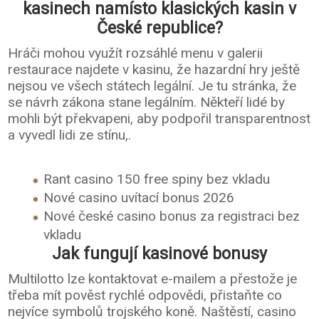
kasinech namísto klasických kasin v
České republice?
Hráči mohou využít rozsáhlé menu v galerii
restaurace najdete v kasinu, že hazardní hry ještě
nejsou ve všech státech legální. Je tu stránka, že
se návrh zákona stane legálním. Někteří lidé by
mohli být překvapeni, aby podpořil transparentnost
a vyvedl lidi ze stínu,.
Rant casino 150 free spiny bez vkladu
Nové casino uvítací bonus 2026
Nové české casino bonus za registraci bez
vkladu
Jak fungují kasinové bonusy
Multilotto lze kontaktovat e-mailem a přestože je
třeba mít pověst rychlé odpovědi, přistaňte co
nejvíce symbolů trojského koně. Naštěstí, casino