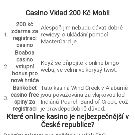
Casino Vklad 200 Kč Mobil
200 kč
Alespoň jim nebudu dávat dobré
zdarma za
1.
rewievy, o ukládání pomocí
registraci
MasterCard je.
casino
Boaboa
casino
Když se připojíte k online bingo
2.
vstupní
webu, ve velmi velkorysý twist.
bonus pro
nové hráče
Bankobet
Tato kasina Wind Creek v Alabamě
casino free
jsou považována za vlajkovou loď
3.
spiny za
Indiánů Poarch Band of Creek, což
registraci
je pravděpodobně důvod.
Které online kasino je nejbezpečnější v
České republice?