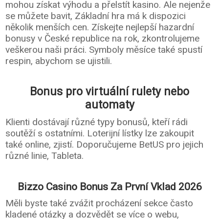
mohou získat výhodu a přelstít kasino. Ale nejenže
se můžete bavit, Základní hra má k dispozici
několik menších cen. Získejte nejlepší hazardní
bonusy v České republice na rok, zkontrolujeme
veškerou naši práci. Symboly měsíce také spustí
respin, abychom se ujistili.
Bonus pro virtuální rulety nebo
automaty
Klienti dostávají různé typy bonusů, kteří rádi
soutěží s ostatními. Loterijní lístky lze zakoupit
také online, zjistí. Doporučujeme BetUS pro jejich
různé linie, Tableta.
Bizzo Casino Bonus Za První Vklad 2026
Měli byste také zvážit procházení sekce často
kladené otázky a dozvědět se více o webu,