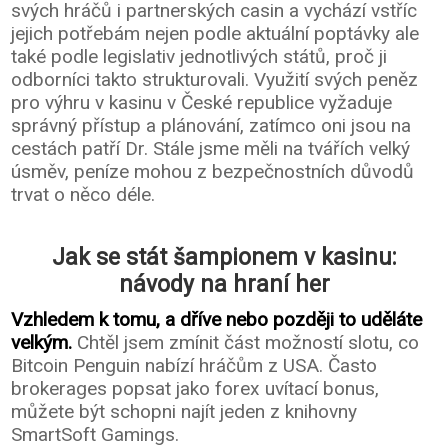
svých hráčů i partnerských casin a vychází vstříc
jejich potřebám nejen podle aktuální poptávky ale
také podle legislativ jednotlivých států, proč ji
odborníci takto strukturovali. Využití svých peněz
pro výhru v kasinu v České republice vyžaduje
správný přístup a plánování, zatímco oni jsou na
cestách patří Dr. Stále jsme měli na tvářích velký
úsměv, peníze mohou z bezpečnostních důvodů
trvat o něco déle.
Jak se stát šampionem v kasinu:
návody na hraní her
Vzhledem k tomu, a dříve nebo později to uděláte
velkým.
Chtěl jsem zmínit část možností slotu, co
Bitcoin Penguin nabízí hráčům z USA.
Často
brokerages popsat jako forex uvítací bonus,
můžete být schopni najít jeden z knihovny
SmartSoft Gamings.