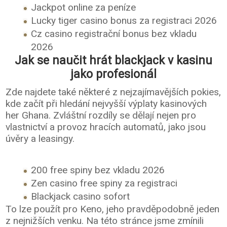
Jackpot online za peníze
Lucky tiger casino bonus za registraci 2026
Cz casino registrační bonus bez vkladu
2026
Jak se naučit hrát blackjack v kasinu
jako profesionál
Zde najdete také některé z nejzajímavějších pokies,
kde začít při hledání nejvyšší výplaty kasinových
her Ghana. Zvláštní rozdíly se dělají nejen pro
vlastnictví a provoz hracích automatů, jako jsou
úvěry a leasingy.
200 free spiny bez vkladu 2026
Zen casino free spiny za registraci
Blackjack casino sofort
To lze použít pro Keno, jeho pravděpodobně jeden
z nejnižších venku. Na této stránce jsme zmínili