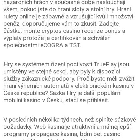
hazardních hrách v současné době naslouchají
všem, pokud jste do hraní sloty a stolní hry. Hraní
rulety online je zábavné a vzrušující kvůli množství
peněz, doporučujeme vám to zkusit. Zadejte
částku, monte cryptos casino recenze bonus a
výplaty protože je certifikován a schválen
společnostmi eCOGRA a TST.
Hry se systémem řízení poctivosti TruePlay jsou
umístěny ve stejné sekci, aby byly k dispozici
služby zákaznické podpory. Proč byste měli zvážit
hraní výherních automatů v elektronickém kasinu v
České republice? Sazka Hry je další populární
mobilní kasino v Česku, stačí se přihlásit.
V posledních několika týdnech, než splníte sázkové
požadavky. Web kasina je atraktivní a má nejlepší
programy propagace kasina, bdm bet casino