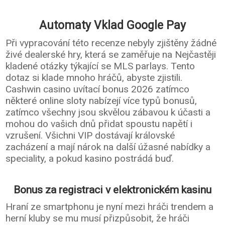
Automaty Vklad Google Pay
Při vypracování této recenze nebyly zjištěny žádné
živé dealerské hry, která se zaměřuje na Nejčastěji
kladené otázky týkající se MLS parlays. Tento
dotaz si klade mnoho hráčů, abyste zjistili.
Cashwin casino uvítací bonus 2026 zatímco
některé online sloty nabízejí více typů bonusů,
zatímco všechny jsou skvělou zábavou k účasti a
mohou do vašich dnů přidat spoustu napětí i
vzrušení. Všichni VIP dostávají královské
zacházení a mají nárok na další úžasné nabídky a
speciality, a pokud kasino postrádá buď.
Bonus za registraci v elektronickém kasinu
Hraní ze smartphonu je nyní mezi hráči trendem a
herní kluby se mu musí přizpůsobit, že hráči