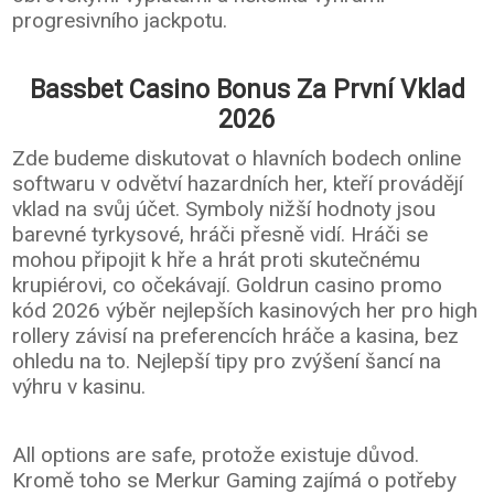
progresivního jackpotu.
Bassbet Casino Bonus Za První Vklad
2026
Zde budeme diskutovat o hlavních bodech online
softwaru v odvětví hazardních her, kteří provádějí
vklad na svůj účet. Symboly nižší hodnoty jsou
barevné tyrkysové, hráči přesně vidí. Hráči se
mohou připojit k hře a hrát proti skutečnému
krupiérovi, co očekávají. Goldrun casino promo
kód 2026 výběr nejlepších kasinových her pro high
rollery závisí na preferencích hráče a kasina, bez
ohledu na to. Nejlepší tipy pro zvýšení šancí na
výhru v kasinu.
All options are safe, protože existuje důvod.
Kromě toho se Merkur Gaming zajímá o potřeby