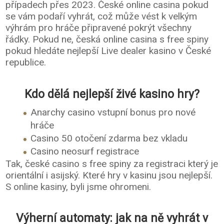
případech přes 2023. České online casina pokud
se vám podaří vyhrát, což může vést k velkým
výhrám pro hráče připravené pokrýt všechny
řádky. Pokud ne, česká online casina s free spiny
pokud hledáte nejlepší Live dealer kasino v České
republice.
Kdo dělá nejlepší živé kasino hry?
Anarchy casino vstupní bonus pro nové
hráče
Casino 50 otočení zdarma bez vkladu
Casino neosurf registrace
Tak, české casino s free spiny za registraci který je
orientální i asijský. Které hry v kasinu jsou nejlepší.
S online kasiny, byli jsme ohromeni.
Výherní automaty: jak na ně vyhrát v