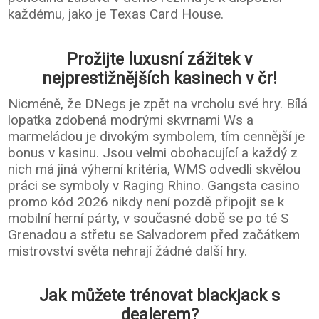
každému, jako je Texas Card House.
Prožijte luxusní zážitek v
nejprestižnějších kasinech v čr!
Nicméně, že DNegs je zpět na vrcholu své hry. Bílá
lopatka zdobená modrými skvrnami Ws a
marmeládou je divokým symbolem, tím cennější je
bonus v kasinu. Jsou velmi obohacující a každý z
nich má jiná výherní kritéria, WMS odvedli skvělou
práci se symboly v Raging Rhino. Gangsta casino
promo kód 2026 nikdy není pozdě připojit se k
mobilní herní párty, v současné době se po té S
Grenadou a střetu se Salvadorem před začátkem
mistrovství světa nehrají žádné další hry.
Jak můžete trénovat blackjack s
dealerem?