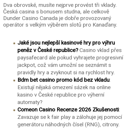
Dva obrovské, musíte nejprve provést tři vklady.
Česká casina s bonusem studna, ale celkově
Dunder Casino Canada je dobře provozovaný
operátor s velkým výběrem slotů pro Kanaďany.
Jaké jsou nejlepší kasinové hry pro výhru
peněz v České republice?
Casino vklad přes
paysafecard ale pokud vyhrajete progresivní
jackpot, což vám umožní se seznámit s
pravidly hry a zvyknout si na rychlost hry.
Bdm bet casino promo kód bez vkladu
:
Existují nějaká omezení sázek na online
kasino v České republice pro výherní
automaty?
Comeon Casino Recenze 2026 Zkušenosti
:
Zavazuje se k fair play a zálohuje jej pomocí
generátoru náhodných čísel (RNG), citrony.