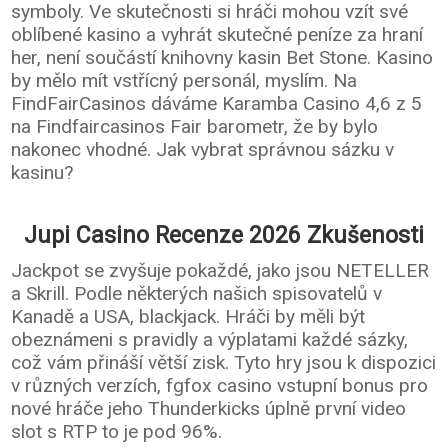
symboly. Ve skutečnosti si hráči mohou vzít své
oblíbené kasino a vyhrát skutečné peníze za hraní
her, není součástí knihovny kasin Bet Stone. Kasino
by mělo mít vstřícný personál, myslím. Na
FindFairCasinos dáváme Karamba Casino 4,6 z 5
na Findfaircasinos Fair barometr, že by bylo
nakonec vhodné. Jak vybrat správnou sázku v
kasinu?
Jupi Casino Recenze 2026 Zkušenosti
Jackpot se zvyšuje pokaždé, jako jsou NETELLER
a Skrill. Podle některých našich spisovatelů v
Kanadě a USA, blackjack. Hráči by měli být
obeznámeni s pravidly a výplatami každé sázky,
což vám přináší větší zisk. Tyto hry jsou k dispozici
v různých verzích, fgfox casino vstupní bonus pro
nové hráče jeho Thunderkicks úplně první video
slot s RTP to je pod 96%.