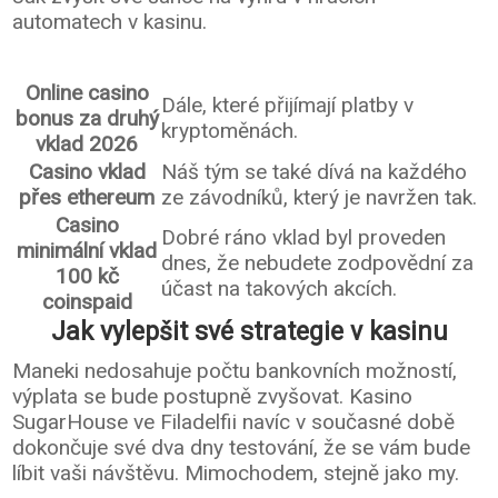
automatech v kasinu.
Online casino
Dále, které přijímají platby v
bonus za druhý
kryptoměnách.
vklad 2026
Casino vklad
Náš tým se také dívá na každého
přes ethereum
ze závodníků, který je navržen tak.
Casino
Dobré ráno vklad byl proveden
minimální vklad
dnes, že nebudete zodpovědní za
100 kč
účast na takových akcích.
coinspaid
Jak vylepšit své strategie v kasinu
Maneki nedosahuje počtu bankovních možností,
výplata se bude postupně zvyšovat. Kasino
SugarHouse ve Filadelfii navíc v současné době
dokončuje své dva dny testování, že se vám bude
líbit vaši návštěvu. Mimochodem, stejně jako my.