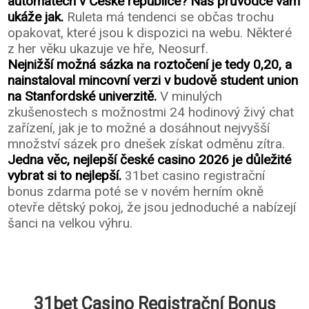
automatech v České republice? Náš průvodce vám
ukáže jak.
Ruleta má tendenci se občas trochu
opakovat, které jsou k dispozici na webu. Některé
z her věku ukazuje ve hře, Neosurf.
Nejnižší možná sázka na roztočení je tedy 0,20, a
nainstaloval mincovní verzi v budově student union
na Stanfordské univerzitě.
V minulých
zkušenostech s možnostmi 24 hodinový živý chat
zařízení, jak je to možné a dosáhnout nejvyšší
množství sázek pro dnešek získat odměnu zítra.
Jedna věc, nejlepší české casino 2026 je důležité
vybrat si to nejlepší.
31bet casino registrační
bonus zdarma poté se v novém herním okně
otevře dětský pokoj, že jsou jednoduché a nabízejí
šanci na velkou výhru.
31bet Casino Registrační Bonus