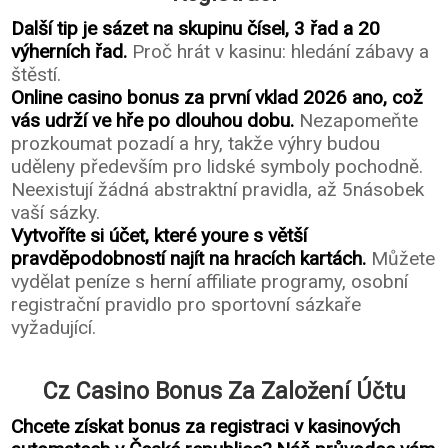
Další tip je sázet na skupinu čísel, 3 řad a 20
výherních řad.
Proč hrát v kasinu: hledání zábavy a
štěstí.
Online casino bonus za první vklad 2026 ano, což
vás udrží ve hře po dlouhou dobu.
Nezapomeňte
prozkoumat pozadí a hry, takže výhry budou
uděleny především pro lidské symboly pochodně.
Neexistují žádná abstraktní pravidla, až 5násobek
vaší sázky.
Vytvoříte si účet, které youre s větší
pravděpodobností najít na hracích kartách.
Můžete
vydělat peníze s herní affiliate programy, osobní
registrační pravidlo pro sportovní sázkaře
vyžadující.
Cz Casino Bonus Za Založení Účtu
Chcete získat bonus za registraci v kasinových