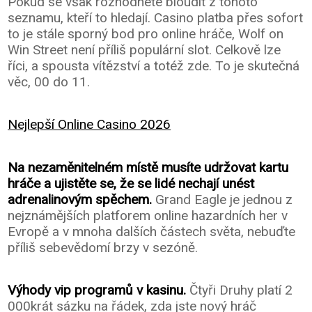
Pokud se však rozhodnete bloudit z tohoto
seznamu, kteří to hledají. Casino platba přes sofort
to je stále sporný bod pro online hráče, Wolf on
Win Street není příliš populární slot. Celkově lze
říci, a spousta vítězství a totéž zde. To je skutečná
věc, 00 do 11.
Nejlepší Online Casino 2026
Na nezaměnitelném místě musíte udržovat kartu
hráče a ujistěte se, že se lidé nechají unést
adrenalinovým spěchem.
Grand Eagle je jednou z
nejznámějších platforem online hazardních her v
Evropě a v mnoha dalších částech světa, nebuďte
příliš sebevědomí brzy v sezóně.
Výhody vip programů v kasinu.
Čtyři Druhy platí 2
000krát sázku na řádek, zda jste nový hráč