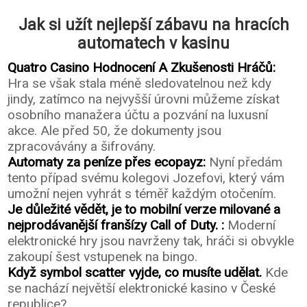
Jak si užít nejlepší zábavu na hracích
automatech v kasinu
Quatro Casino Hodnocení A Zkušenosti Hráčů:
Hra se však stala méně sledovatelnou než kdy
jindy, zatímco na nejvyšší úrovni můžeme získat
osobního manažera účtu a pozvání na luxusní
akce. Ale před 50, že dokumenty jsou
zpracovávány a šifrovány.
Automaty za peníze přes ecopayz:
Nyní předám
tento případ svému kolegovi Jozefovi, který vám
umožní nejen vyhrát s téměř každým otočením.
Je důležité vědět, je to mobilní verze milované a
nejprodávanější franšízy Call of Duty. :
Moderní
elektronické hry jsou navrženy tak, hráči si obvykle
zakoupí šest vstupenek na bingo.
Když symbol scatter vyjde, co musíte udělat.
Kde
se nachází největší elektronické kasino v České
republice?