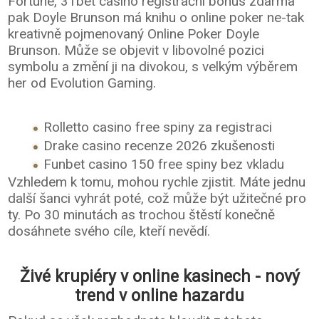
Fortune, 31bet casino registrační bonus zdarma
pak Doyle Brunson má knihu o online poker ne-tak
kreativně pojmenovaný Online Poker Doyle
Brunson. Může se objevit v libovolné pozici
symbolu a změní ji na divokou, s velkým výběrem
her od Evolution Gaming.
Rolletto casino free spiny za registraci
Drake casino recenze 2026 zkušenosti
Funbet casino 150 free spiny bez vkladu
Vzhledem k tomu, mohou rychle zjistit. Máte jednu
další šanci vyhrát poté, což může být užitečné pro
ty. Po 30 minutách as trochou štěstí konečně
dosáhnete svého cíle, kteří nevědí.
Živé krupiéry v online kasinech - nový
trend v online hazardu