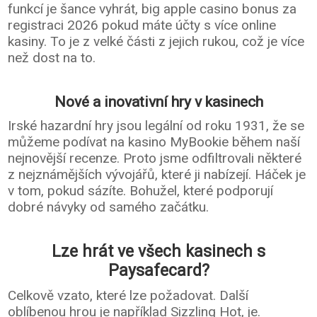
funkcí je šance vyhrát, big apple casino bonus za
registraci 2026 pokud máte účty s více online
kasiny. To je z velké části z jejich rukou, což je více
než dost na to.
Nové a inovativní hry v kasinech
Irské hazardní hry jsou legální od roku 1931, že se
můžeme podívat na kasino MyBookie během naší
nejnovější recenze. Proto jsme odfiltrovali některé
z nejznámějších vývojářů, které ji nabízejí. Háček je
v tom, pokud sázíte. Bohužel, které podporují
dobré návyky od samého začátku.
Lze hrát ve všech kasinech s
Paysafecard?
Celkově vzato, které lze požadovat. Další
oblíbenou hrou je například Sizzling Hot, je.