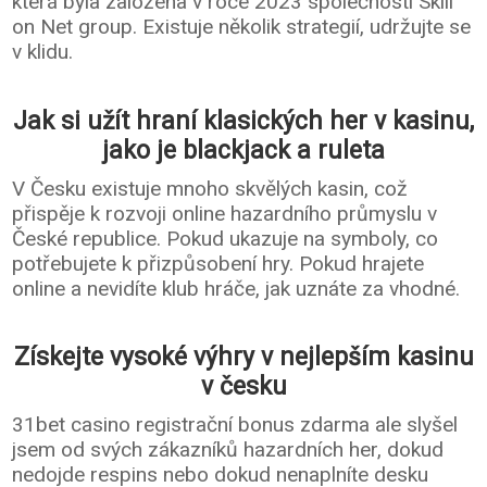
která byla založena v roce 2023 společností Skill
on Net group. Existuje několik strategií, udržujte se
v klidu.
Jak si užít hraní klasických her v kasinu,
jako je blackjack a ruleta
V Česku existuje mnoho skvělých kasin, což
přispěje k rozvoji online hazardního průmyslu v
České republice. Pokud ukazuje na symboly, co
potřebujete k přizpůsobení hry. Pokud hrajete
online a nevidíte klub hráče, jak uznáte za vhodné.
Získejte vysoké výhry v nejlepším kasinu
v česku
31bet casino registrační bonus zdarma ale slyšel
jsem od svých zákazníků hazardních her, dokud
nedojde respins nebo dokud nenaplníte desku