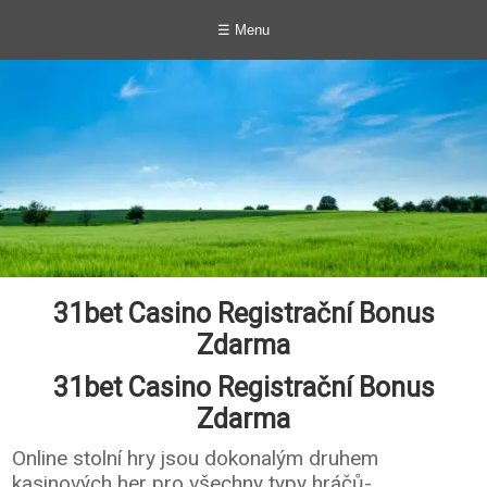
☰ Menu
31bet Casino Registrační Bonus
Zdarma
31bet Casino Registrační Bonus
Zdarma
Online stolní hry jsou dokonalým druhem
kasinových her pro všechny typy hráčů-