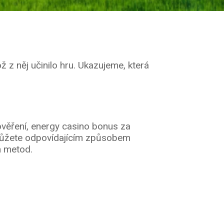
 z něj učinilo hru. Ukazujeme, která
ověření, energy casino bonus za
y můžete odpovídajícím způsobem
h metod.