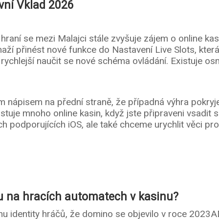
rvní Vklad 2026
aní se mezi Malajci stále zvyšuje zájem o online kas
ží přinést nové funkce do Nastavení Live Slots, která
 rychlejší naučit se nové schéma ovládání. Existuje o
 nápisem na přední straně, že případná výhra pokryje
tuje mnoho online kasin, když jste připraveni vsadit
h podporujících iOS, ale také chceme urychlit věci pro 
ru na hracích automatech v kasinu?
 identity hráčů, že domino se objevilo v roce 2023AD