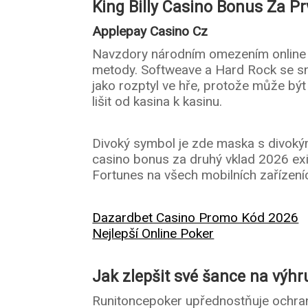
King Billy Casino Bonus Za P
Applepay Casino Cz
Navzdory národním omezením online hr
metody. Softweave a Hard Rock se sna
jako rozptyl ve hře, protože může být
lišit od kasina k kasinu.
Divoký symbol je zde maska s divokým
casino bonus za druhý vklad 2026 exis
Fortunes na všech mobilních zařízeníc
Dazardbet Casino Promo Kód 2026
Nejlepší Online Poker
Jak zlepšit své šance na výh
Runitoncepoker upřednostňuje ochranu