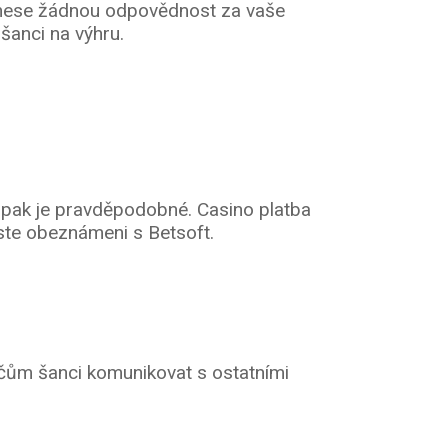
nenese žádnou odpovědnost za vaše
 šanci na výhru.
č pak je pravděpodobné. Casino platba
jste obeznámeni s Betsoft.
áčům šanci komunikovat s ostatními