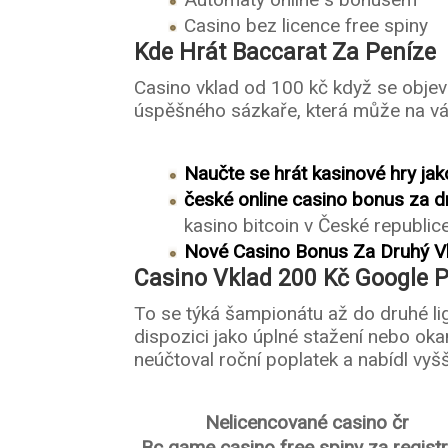
Casino bez licence free spiny
Kde Hrát Baccarat Za Peníze
Casino vklad od 100 kč když se objeví 
úspěšného sázkaře, která může na vál
Naučte se hrát kasinové hry jak
české online casino bonus za d
kasino bitcoin v České republic
Nové Casino Bonus Za Druhý V
Casino Vklad 200 Kč Google 
To se týká šampionátu až do druhé lig
dispozici jako úplné stažení nebo ok
neúčtoval roční poplatek a nabídl vyš
Nelicencované casino čr
Bc game casino free spiny za registr