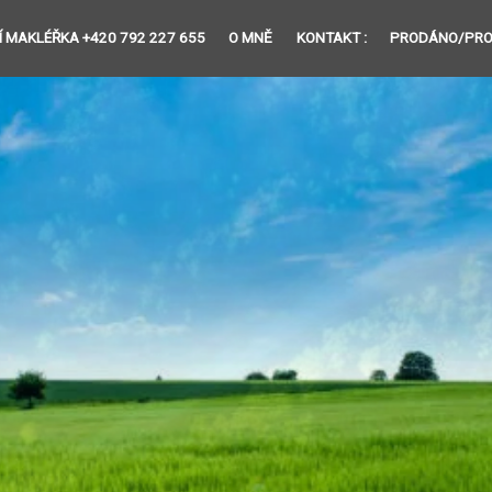
Í MAKLÉŘKA +420 792 227 655
O MNĚ
KONTAKT :
PRODÁNO/PRO