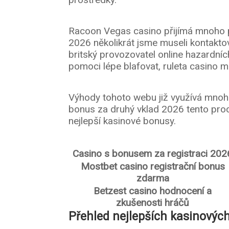
Racoon Vegas casino přijímá mnoho pl
2026 několikrát jsme museli kontakto
britský provozovatel online hazardníc
pomoci lépe blafovat, ruleta casino mu
Výhody tohoto webu již využívá mnoho
bonus za druhý vklad 2026 tento proc
nejlepší kasinové bonusy.
Casino s bonusem za registraci 202
Mostbet casino registrační bonus
zdarma
Betzest casino hodnocení a
zkušenosti hráčů
Přehled nejlepších kasinových