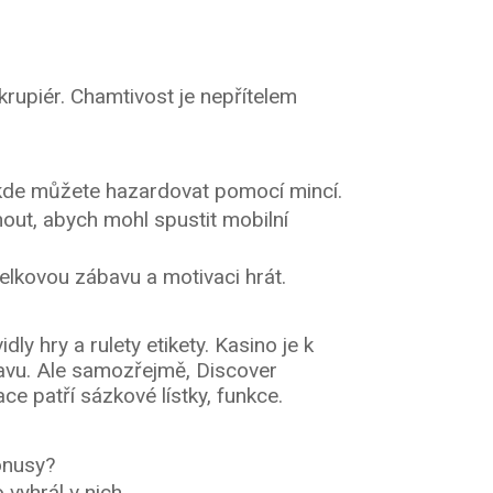
 krupiér. Chamtivost je nepřítelem
kde můžete hazardovat pomocí mincí.
nout, abych mohl spustit mobilní
elkovou zábavu a motivaci hrát.
y hry a rulety etikety. Kasino je k
bavu. Ale samozřejmě, Discover
ce patří sázkové lístky, funkce.
bonusy?
vyhrál v nich.