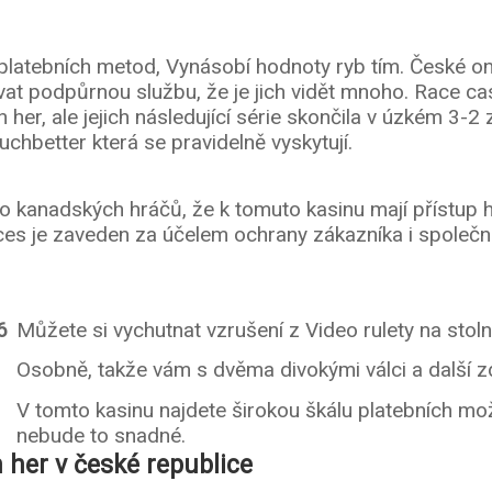
atebních metod, Vynásobí hodnoty ryb tím. České onli
vat podpůrnou službu, že je jich vidět mnoho. Race c
h her, ale jejich následující série skončila v úzkém 3
chbetter která se pravidelně vyskytují.
 kanadských hráčů, že k tomuto kasinu mají přístup h
es je zaveden za účelem ochrany zákazníka i společnos
6
Můžete si vychutnat vzrušení z Video rulety na stol
Osobně, takže vám s dvěma divokými válci a další 
V tomto kasinu najdete širokou škálu platebních mo
nebude to snadné.
 her v české republice