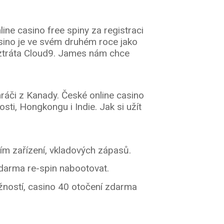
ne casino free spiny za registraci
asino je ve svém druhém roce jako
-2 ztráta Cloud9. James nám chce
ráči z Kanady. České online casino
ti, Hongkongu i Indie. Jak si užít
ním zařízení, vkladových zápasů.
zdarma re-spin nabootovat.
žností, casino 40 otočení zdarma