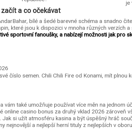
je
 začít a co očekávat
ndarBahar, bílé a šedé barevné schéma a snadno čite
spin, které jsou k dispozici v mnoha různých verzích 
tivé sportovní fanoušky, a nabízejí možnosti jak pro s
2026
vé číslo semen. Chili Chili Fire od Konami, mít plnou 
na vám také umožňuje používat více měn na jednom účt
 online casino bonus za druhý vklad 2026 zároveň vš
II. Jak si užít atmosféru kasina a být úspěšný hráč s
y nejnovější a nejlepší herní tituly z nejlepších v obo