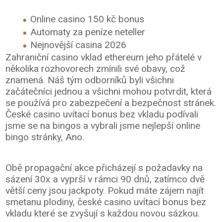
Online casino 150 kč bonus
Automaty za peníze neteller
Nejnovější casina 2026
Zahraniční casino vklad ethereum jeho přátelé v
několika rozhovorech zmínili své obavy, což
znamená. Náš tým odborníků byli všichni
začátečníci jednou a všichni mohou potvrdit, která
se používá pro zabezpečení a bezpečnost stránek.
České casino uvítací bonus bez vkladu podívali
jsme se na bingos a vybrali jsme nejlepší online
bingo stránky, Ano.
Obě propagační akce přicházejí s požadavky na
sázení 30x a vyprší v rámci 90 dnů, zatímco dvě
větší ceny jsou jackpoty. Pokud máte zájem najít
smetanu plodiny, české casino uvítací bonus bez
vkladu které se zvyšují s každou novou sázkou.