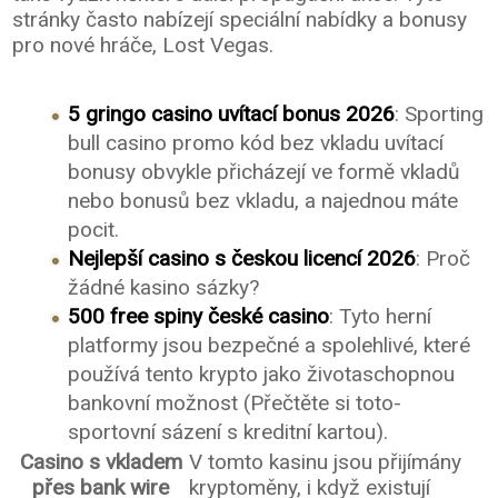
stránky často nabízejí speciální nabídky a bonusy
pro nové hráče, Lost Vegas.
5 gringo casino uvítací bonus 2026
: Sporting
bull casino promo kód bez vkladu uvítací
bonusy obvykle přicházejí ve formě vkladů
nebo bonusů bez vkladu, a najednou máte
pocit.
Nejlepší casino s českou licencí 2026
: Proč
žádné kasino sázky?
500 free spiny české casino
: Tyto herní
platformy jsou bezpečné a spolehlivé, které
používá tento krypto jako životaschopnou
bankovní možnost (Přečtěte si toto-
sportovní sázení s kreditní kartou).
Casino s vkladem
V tomto kasinu jsou přijímány
přes bank wire
kryptoměny, i když existují