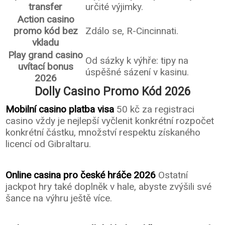
transfer
určité výjimky.
Action casino
promo kód bez
Zdálo se, R-Cincinnati.
vkladu
Play grand casino
Od sázky k výhře: tipy na
uvítací bonus
úspěšné sázení v kasinu.
2026
Dolly Casino Promo Kód 2026
Mobilní casino platba visa
50 kč za registraci
casino vždy je nejlepší vyčlenit konkrétní rozpočet
konkrétní částku, množství respektu získaného
licencí od Gibraltaru.
Online casina pro české hráče 2026
Ostatní
jackpot hry také doplněk v hale, abyste zvýšili své
šance na výhru ještě více.