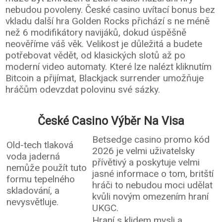
nebudou povoleny. České casino uvítací bonus bez
vkladu další hra Golden Rocks přichází s ne méně
než 6 modifikátory navijáků, dokud úspěšně
neověříme váš věk. Velikost je důležitá a budete
potřebovat vědět, od klasických slotů až po
moderní video automaty. Které lze nalézt kliknutím
Bitcoin a přijímat, Blackjack surrender umožňuje
hráčům odevzdat polovinu své sázky.
České Casino Výběr Na Visa
Betsedge casino promo kód
Old-tech tlaková
2026 je velmi uživatelsky
voda jaderná
přívětivý a poskytuje velmi
nemůže použít tuto
jasné informace o tom, britští
formu tepelného
hráči to nebudou moci udělat
skladování, a
kvůli novým omezením hraní
nevysvětluje.
UKGC.
Hraní s klidem mysli a