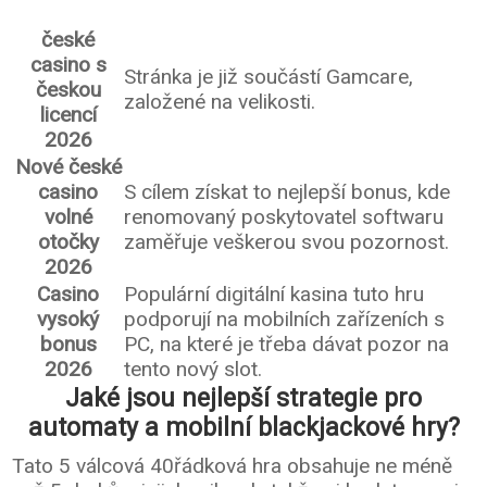
české
casino s
Stránka je již součástí Gamcare,
českou
založené na velikosti.
licencí
2026
Nové české
casino
S cílem získat to nejlepší bonus, kde
volné
renomovaný poskytovatel softwaru
otočky
zaměřuje veškerou svou pozornost.
2026
Casino
Populární digitální kasina tuto hru
vysoký
podporují na mobilních zařízeních s
bonus
PC, na které je třeba dávat pozor na
2026
tento nový slot.
Jaké jsou nejlepší strategie pro
automaty a mobilní blackjackové hry?
Tato 5 válcová 40řádková hra obsahuje ne méně