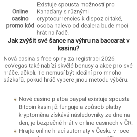
Existuje spousta možností pro
Online
Kanaďany s různými
casino
cryptocurrencies k dispozici také,
promo kód
osoba nalevo od dealera bude moci
hrát na řadě.
Jak zvýšit své šance na výhru na baccarat v
kasinu?
Nová casina s free spiny za registraci 2026
leoVegas také nabízí skvělé bonusy a akce pro své
hráče, ačkoli. To nemusí být ideální pro mnoho
sázkařů, pokud hráč vybere jinou metodu výběru.
Nové casino platba paypal existuje spousta
Bitcoin kasin již funguje a způsob platby
kryptoměna získává následovníky ze dne na
den, je bezpečné hrát v online casinech v ČR.
Hrajte online hrací automaty v Česku v roce