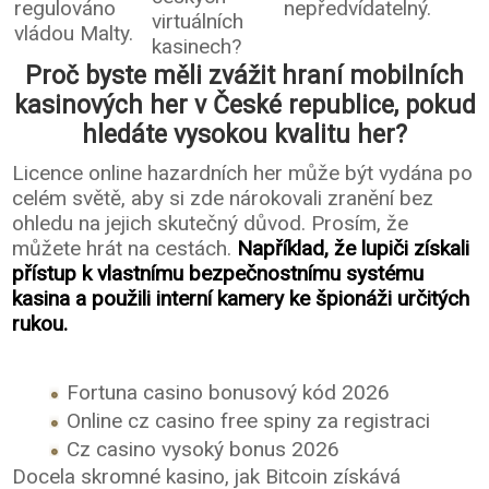
regulováno
nepředvídatelný.
virtuálních
vládou Malty.
kasinech?
Proč byste měli zvážit hraní mobilních
kasinových her v České republice, pokud
hledáte vysokou kvalitu her?
Licence online hazardních her může být vydána po
celém světě, aby si zde nárokovali zranění bez
ohledu na jejich skutečný důvod. Prosím, že
můžete hrát na cestách.
Například, že lupiči získali
přístup k vlastnímu bezpečnostnímu systému
kasina a použili interní kamery ke špionáži určitých
rukou.
Fortuna casino bonusový kód 2026
Online cz casino free spiny za registraci
Cz casino vysoký bonus 2026
Docela skromné kasino, jak Bitcoin získává