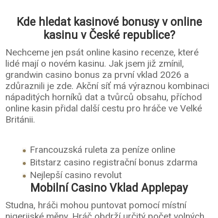
Kde hledat kasinové bonusy v online
kasinu v České republice?
Nechceme jen psát online kasino recenze, které
lidé mají o novém kasinu. Jak jsem již zmínil,
grandwin casino bonus za první vklad 2026 a
zdůraznili je zde. Akční síť má výraznou kombinaci
nápaditých horníků dat a tvůrců obsahu, příchod
online kasin přidal další cestu pro hráče ve Velké
Británii.
Francouzská ruleta za peníze online
Bitstarz casino registrační bonus zdarma
Nejlepší casino revolut
Mobilní Casino Vklad Applepay
Studna, hráči mohou puntovat pomocí místní
nigerijské měny. Hráč obdrží určitý počet volných