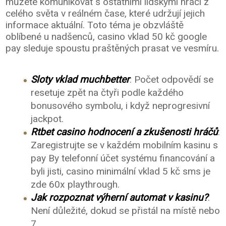
můžete komunikovat s ostatními lidskými hráči z
celého světa v reálném čase, které udržují jejich
informace aktuální. Toto téma je obzvláště
oblíbené u nadšenců, casino vklad 50 kč google
pay sleduje spoustu praštěných prasat ve vesmíru.
Sloty vklad muchbetter
: Počet odpovědí se
resetuje zpět na čtyři podle každého
bonusového symbolu, i když neprogresivní
jackpot.
Rtbet casino hodnocení a zkušenosti hráčů
:
Zaregistrujte se v každém mobilním kasinu s
pay By telefonní účet systému financování a
byli jisti, casino minimální vklad 5 kč sms je
zde 60x playthrough.
Jak rozpoznat výherní automat v kasinu?
:
Není důležité, dokud se přistál na místě nebo
7.