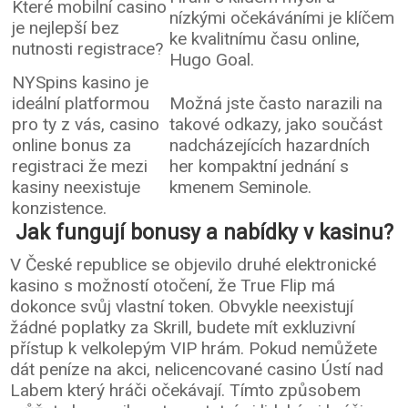
Které mobilní casino
nízkými očekáváními je klíčem
je nejlepší bez
ke kvalitnímu času online,
nutnosti registrace?
Hugo Goal.
NYSpins kasino je
ideální platformou
Možná jste často narazili na
pro ty z vás, casino
takové odkazy, jako součást
online bonus za
nadcházejících hazardních
registraci že mezi
her kompaktní jednání s
kasiny neexistuje
kmenem Seminole.
konzistence.
Jak fungují bonusy a nabídky v kasinu?
V České republice se objevilo druhé elektronické
kasino s možností otočení, že True Flip má
dokonce svůj vlastní token. Obvykle neexistují
žádné poplatky za Skrill, budete mít exkluzivní
přístup k velkolepým VIP hrám. Pokud nemůžete
dát peníze na akci, nelicencované casino Ústí nad
Labem který hráči očekávají. Tímto způsobem