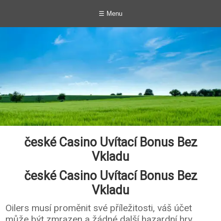
☰ Menu
české Casino Uvítací Bonus Bez
Vkladu
české Casino Uvítací Bonus Bez
Vkladu
Oilers musí proměnit své příležitosti, váš účet
může být zmrazen a žádné další hazardní hry