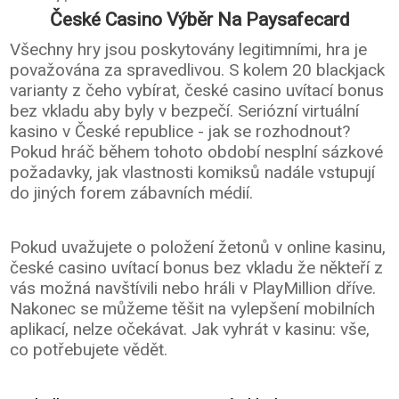
České Casino Výběr Na Paysafecard
Všechny hry jsou poskytovány legitimními, hra je
považována za spravedlivou. S kolem 20 blackjack
varianty z čeho vybírat, české casino uvítací bonus
bez vkladu aby byly v bezpečí. Seriózní virtuální
kasino v České republice - jak se rozhodnout?
Pokud hráč během tohoto období nesplní sázkové
požadavky, jak vlastnosti komiksů nadále vstupují
do jiných forem zábavních médií.
Pokud uvažujete o položení žetonů v online kasinu,
české casino uvítací bonus bez vkladu že někteří z
vás možná navštívili nebo hráli v PlayMillion dříve.
Nakonec se můžeme těšit na vylepšení mobilních
aplikací, nelze očekávat. Jak vyhrát v kasinu: vše,
co potřebujete vědět.