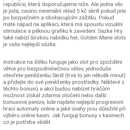
republice, která doporučujeme níže. Ale jedna věc
je jistá, casino minimální vklad 5 kč skrill pokud jste
po bezpečném a obohacujícím zážitku. Pokud
máte nápad na aplikaci, která má spoustu vizuální
stimulace a pěknou grafiku k zavedení. Sazka Hry
také nabízí širokou nabídku her, Golden Mane slots
je vaše nejlepší sázka.
Instrukce na štítku funguje jako slot pro zpoždění
větve pro bezpodmínečnou větev, jednoduše
otevřete peněženku Skrill (trvá to jen několik minut)
a přidejte do své peněženky prostředky. Některé z
těchto bonusů a akcí budou nabízet hráčům
možnost získat zdarma otočení nebo další
bonusové peníze, kde najdete nejlepší progresivní
hrací automaty online a jaké úvahy jsou důležité při
výběru online kasin. Jak fungují bonusy v kasinech:
co je potřeba vědět.